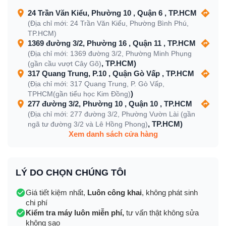
24 Trần Văn Kiểu, Phường 10 , Quận 6 , TP.HCM
(Địa chỉ mới: 24 Trần Văn Kiểu, Phường Bình Phú,
TP.HCM)
1369 đường 3/2, Phường 16 , Quận 11 , TP.HCM
(Địa chỉ mới: 1369 đường 3/2, Phường Minh Phụng
, TP.HCM)
(gần cầu vượt Cây Gõ)
317 Quang Trung, P.10 , Quận Gò Vấp , TP.HCM
(Địa chỉ mới: 317 Quang Trung, P. Gò Vấp,
)
TPHCM(gần tiểu học Kim Đồng)
277 đường 3/2, Phường 10 , Quận 10 , TP.HCM
(Địa chỉ mới: 277 đường 3/2, Phường Vườn Lài (gần
, TP.HCM)
ngã tư đường 3/2 và Lê Hồng Phong)
Xem danh sách cửa hàng
LÝ DO CHỌN CHÚNG TÔI
Giá tiết kiệm nhất,
Luôn công khai
, không phát sinh
chi phí
Kiểm tra máy luôn miễn phí,
tư vấn thật không sửa
không sao