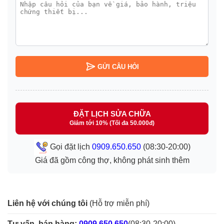
GỬI CÂU HỎI
ĐẶT LỊCH SỬA CHỮA
Giảm tới 10% (Tối đa 50.000đ)
Gọi đặt lịch
0909.650.650
(08:30-20:00)
Giá đã gồm công thợ, không phát sinh thêm
Liên hệ với chúng tôi
(Hỗ trợ miễn phí)
Tư vấn, bán hàng:
0909.650.650
(08:30-20:00)