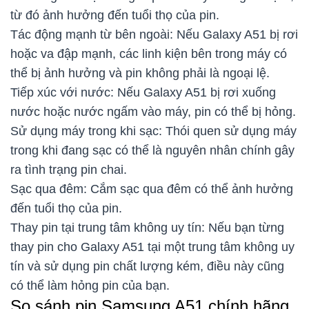
từ đó ảnh hưởng đến tuổi thọ của pin.
Tác động mạnh từ bên ngoài: Nếu Galaxy A51 bị rơi
hoặc va đập mạnh, các linh kiện bên trong máy có
thể bị ảnh hưởng và pin không phải là ngoại lệ.
Tiếp xúc với nước: Nếu Galaxy A51 bị rơi xuống
nước hoặc nước ngấm vào máy, pin có thể bị hỏng.
Sử dụng máy trong khi sạc: Thói quen sử dụng máy
trong khi đang sạc có thể là nguyên nhân chính gây
ra tình trạng pin chai.
Sạc qua đêm: Cắm sạc qua đêm có thể ảnh hưởng
đến tuổi thọ của pin.
Thay pin tại trung tâm không uy tín: Nếu bạn từng
thay pin cho Galaxy A51 tại một trung tâm không uy
tín và sử dụng pin chất lượng kém, điều này cũng
có thể làm hỏng pin của bạn.
So sánh pin Samsung A51 chính hãng