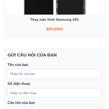
Thay màn hình Samsung A51
900.000đ
GỬI CÂU HỎI CỦA BẠN
Tên của bạn
Số điện thoại
Câu hỏi của bạn