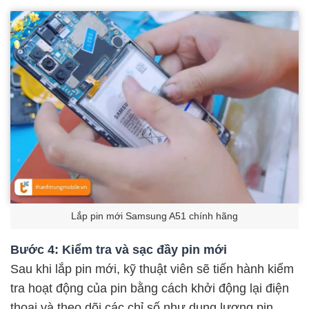
Lắp pin mới Samsung A51 chính hãng
Bước 4: Kiểm tra và sạc đầy pin mới
Sau khi lắp pin mới, kỹ thuật viên sẽ tiến hành kiểm
tra hoạt động của pin bằng cách khởi động lại điện
thoại và theo dõi các chỉ số như dung lượng pin,