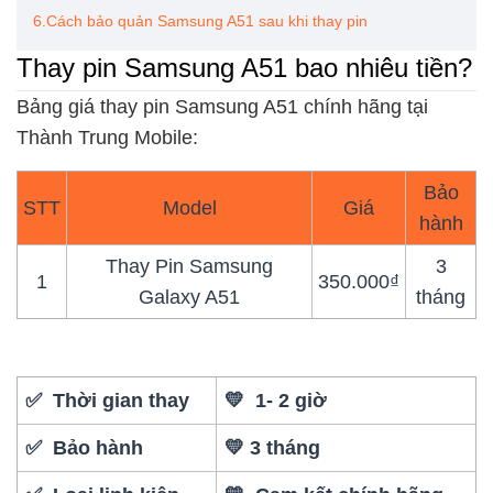
6.Cách bảo quản Samsung A51 sau khi thay pin
Thay pin Samsung A51 bao nhiêu tiền?
Bảng giá thay pin Samsung A51 chính hãng tại
Thành Trung Mobile:
Bảo
STT
Model
Giá
hành
Thay Pin Samsung
3
1
350.000₫
Galaxy A51
tháng
✅ Thời gian thay
💛 1- 2 giờ
✅ Bảo hành
💛 3 tháng