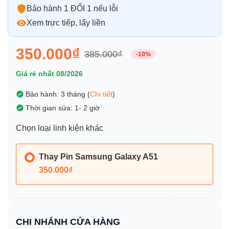
Bảo hành 1 ĐỔI 1 nếu lỗi
Xem trực tiếp, lấy liền
350.000₫
385.000₫
-10%
Giá rẻ nhất 08/2026
Bảo hành: 3 tháng (
Chi tiết
)
Thời gian sửa: 1- 2 giờ
Chọn loại linh kiện khác
Thay Pin Samsung Galaxy A51
350.000₫
CHI NHÁNH CỬA HÀNG