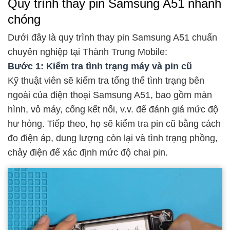
Quy trình thay pin Samsung A51 nhanh
chóng
Dưới đây là quy trình thay pin Samsung A51 chuẩn
chuyên nghiệp tại Thành Trung Mobile:
Bước 1: Kiểm tra tình trạng máy và pin cũ
Kỹ thuật viên sẽ kiểm tra tổng thể tình trạng bên
ngoài của điện thoại Samsung A51, bao gồm màn
hình, vỏ máy, cổng kết nối, v.v. để đánh giá mức độ
hư hỏng. Tiếp theo, họ sẽ kiểm tra pin cũ bằng cách
đo điện áp, dung lượng còn lại và tình trạng phồng,
chảy điện để xác định mức độ chai pin.