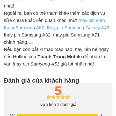
nhất!
Ngoài ra, bạn có thể tham khảo thêm các dịch vụ
sửa chữa khác liên quan khác như:
thay pin điện
thoại Samsung A50
,
thay pin Samsung Galaxy A42
,
thay pin Samsung A32, thay pin Samsung A71
chính hãng….
Nếu bạn còn bất kì thắc mắc nào, hãy liên hệ ngay
đến Hotline của
Thành Trung Mobile
để nhận tư
vấn
thay pin Samsung A51
giá tốt nhất nhé!
Đánh giá của khách hàng
5
Dựa trên 1 đánh giá
5 sao
1