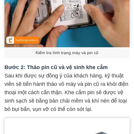
Kiểm tra tình trạng máy và pin cũ
Bước 2: Tháo pin cũ và vệ sinh khe cắm
Sau khi được sự đồng ý của khách hàng, kỹ thuật
viên sẽ tiến hành tháo vỏ máy và pin cũ ra khỏi điện
thoại một cách cẩn thận. Khe cắm pin sẽ được vệ
sinh sạch sẽ bằng bàn chải mềm và khí nén để loại
bỏ bụi bẩn, vụn vỡ có thể còn sót lại.