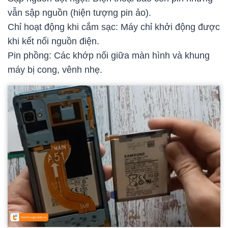
vẫn sập nguồn (hiện tượng pin ảo).
Chỉ hoạt động khi cắm sạc: Máy chỉ khởi động được
khi kết nối nguồn điện.
Pin phồng: Các khớp nối giữa màn hình và khung
máy bị cong, vênh nhẹ.