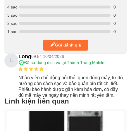
4 sao
0
3 sao
0
2 sao
0
1 sao
0
Gửi đánh giá
Long
09:54 10/04/2026
L
Đã sử dụng dịch vụ tại Thành Trung Mobile
Nhân viên chủ động hỏi thói quen dùng máy, từ đó
hướng dẫn cách sạc và bảo quản pin rất chi tiết.
Phiếu bảo hành được gắn kèm hóa đơn, có đầy
đủ mã máy và ngày thay nên mình rất yên tâm.
Linh kiện liên quan