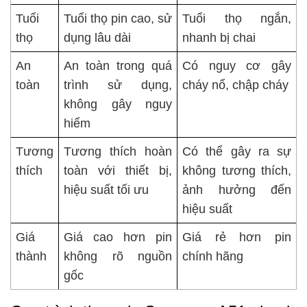
Tuổi
Tuổi thọ pin cao, sử
Tuổi thọ ngắn,
thọ
dụng lâu dài
nhanh bị chai
An
An toàn trong quá
Có nguy cơ gây
toàn
trình sử dụng,
cháy nổ, chập cháy
không gây nguy
hiểm
Tương
Tương thích hoàn
Có thể gây ra sự
thích
toàn với thiết bị,
không tương thích,
hiệu suất tối ưu
ảnh hưởng đến
hiệu suất
Giá
Giá cao hơn pin
Giá rẻ hơn pin
thành
không rõ nguồn
chính hãng
gốc