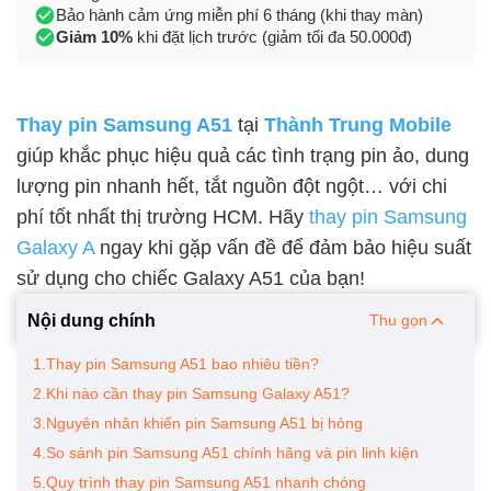
Bảo hành cảm ứng miễn phí 6 tháng (khi thay màn)
Giảm 10%
khi đặt lịch trước (giảm tối đa 50.000đ)
Thay pin Samsung A51
tại
Thành Trung Mobile
giúp khắc phục hiệu quả các tình trạng pin ảo, dung
lượng pin nhanh hết, tắt nguồn đột ngột… với chi
phí tốt nhất thị trường HCM. Hãy
thay pin Samsung
Galaxy A
ngay khi gặp vấn đề để đảm bảo hiệu suất
sử dụng cho chiếc Galaxy A51 của bạn!
Nội dung chính
Thu gọn
1.Thay pin Samsung A51 bao nhiêu tiền?
2.Khi nào cần thay pin Samsung Galaxy A51?
3.Nguyên nhân khiến pin Samsung A51 bị hỏng
4.So sánh pin Samsung A51 chính hãng và pin linh kiện
5.Quy trình thay pin Samsung A51 nhanh chóng