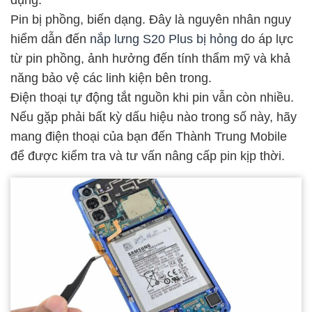
dụng.
Pin bị phồng, biến dạng. Đây là nguyên nhân nguy
hiểm dẫn đến
nắp lưng S20 Plus bị hỏng
do áp lực
từ pin phồng, ảnh hưởng đến tính thẩm mỹ và khả
năng bảo vệ các linh kiện bên trong.
Điện thoại tự động tắt nguồn khi pin vẫn còn nhiều.
Nếu gặp phải bất kỳ dấu hiệu nào trong số này, hãy
mang điện thoại của bạn đến Thành Trung Mobile
để được kiểm tra và tư vấn nâng cấp pin kịp thời.