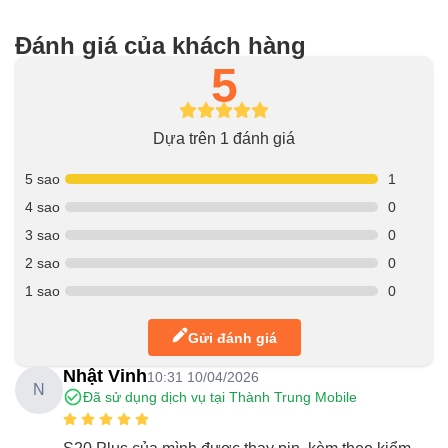
Đánh giá của khách hàng
5
Dựa trên 1 đánh giá
5 sao
1
4 sao
0
3 sao
0
2 sao
0
1 sao
0
Gửi đánh giá
Nhật Vinh
10:31 10/04/2026
N
Đã sử dụng dịch vụ tại Thành Trung Mobile