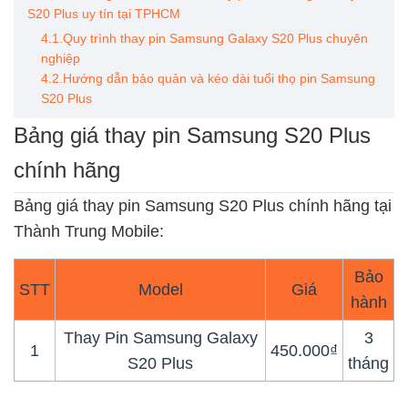
S20 Plus uy tín tại TPHCM
4.1.Quy trình thay pin Samsung Galaxy S20 Plus chuyên
nghiệp
4.2.Hướng dẫn bảo quản và kéo dài tuổi thọ pin Samsung
S20 Plus
Bảng giá thay pin Samsung S20 Plus
chính hãng
Bảng giá thay pin Samsung S20 Plus chính hãng tại
Thành Trung Mobile:
Bảo
STT
Model
Giá
hành
Thay Pin Samsung Galaxy
3
1
450.000₫
S20 Plus
tháng