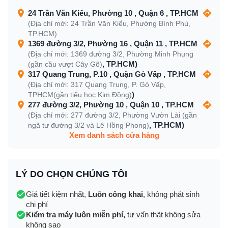
24 Trần Văn Kiểu, Phường 10 , Quận 6 , TP.HCM
(Địa chỉ mới: 24 Trần Văn Kiểu, Phường Bình Phú,
TP.HCM)
1369 đường 3/2, Phường 16 , Quận 11 , TP.HCM
(Địa chỉ mới: 1369 đường 3/2, Phường Minh Phụng
, TP.HCM)
(gần cầu vượt Cây Gõ)
317 Quang Trung, P.10 , Quận Gò Vấp , TP.HCM
(Địa chỉ mới: 317 Quang Trung, P. Gò Vấp,
)
TPHCM(gần tiểu học Kim Đồng)
277 đường 3/2, Phường 10 , Quận 10 , TP.HCM
(Địa chỉ mới: 277 đường 3/2, Phường Vườn Lài (gần
, TP.HCM)
ngã tư đường 3/2 và Lê Hồng Phong)
Xem danh sách cửa hàng
LÝ DO CHỌN CHÚNG TÔI
Giá tiết kiệm nhất,
Luôn công khai
, không phát sinh
chi phí
Kiểm tra máy luôn miễn phí,
tư vấn thật không sửa
không sao