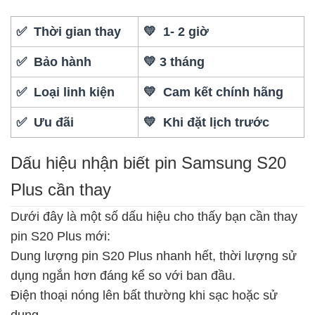
✅ Thời gian thay
💛 1- 2 giờ
✅ Bảo hành
💛 3 tháng
✅ Loại linh kiện
💛 Cam kết chính hãng
✅ Ưu đãi
💛 Khi đặt lịch trước
Dấu hiệu nhận biết pin Samsung S20
Plus cần thay
Dưới đây là một số dấu hiệu cho thấy bạn cần thay
pin S20 Plus mới:
Dung lượng pin S20 Plus nhanh hết, thời lượng sử
dụng ngắn hơn đáng kể so với ban đầu.
Điện thoại nóng lên bất thường khi sạc hoặc sử