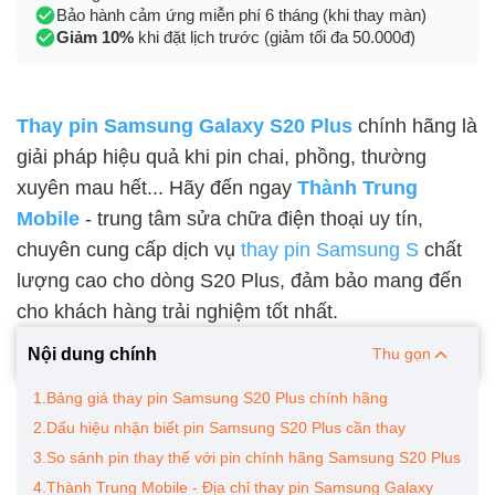
Bảo hành cảm ứng miễn phí 6 tháng (khi thay màn)
Giảm 10%
khi đặt lịch trước (giảm tối đa 50.000đ)
Thay pin Samsung Galaxy S20 Plus
chính hãng là
giải pháp hiệu quả khi pin chai, phồng, thường
xuyên mau hết... Hãy đến ngay
Thành Trung
Mobile
- trung tâm sửa chữa điện thoại uy tín,
chuyên cung cấp
dịch vụ
thay pin Samsung S
chất
lượng cao cho dòng S20 Plus, đảm bảo mang đến
cho khách hàng trải nghiệm tốt nhất.
Nội dung chính
Thu gọn
1.Bảng giá thay pin Samsung S20 Plus chính hãng
2.Dấu hiệu nhận biết pin Samsung S20 Plus cần thay
3.So sánh pin thay thế với pin chính hãng Samsung S20 Plus
4.Thành Trung Mobile - Địa chỉ thay pin Samsung Galaxy