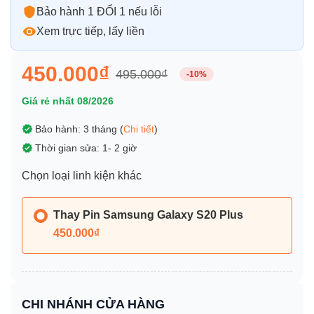
Bảo hành 1 ĐỔI 1 nếu lỗi
Xem trực tiếp, lấy liền
450.000₫
495.000₫
-10%
Giá rẻ nhất 08/2026
Bảo hành: 3 tháng (
Chi tiết
)
Thời gian sửa: 1- 2 giờ
Chọn loại linh kiện khác
Thay Pin Samsung Galaxy S20 Plus
450.000₫
CHI NHÁNH CỬA HÀNG