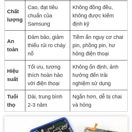
Cao, đạt tiêu
Không đồng đều,
Chất
chuẩn của
không được kiểm
lượng
Samsung
định kỹ
Đảm bảo, giảm
Tiềm ẩn nguy cơ chai
An
thiểu rủi ro cháy
pin, phồng pin, hư
toàn
nổ
hỏng điện thoại
Tối ưu, tương
Không ổn định, ảnh
Hiệu
thích hoàn hảo
hưởng đến trải
suất
với điện thoại
nghiệm sử dụng
Tuổi
Dài, trung bình
Ngắn hơn, dễ bị chai
thọ
2-3 năm
và hỏng