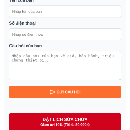
Tên của bạn
Số điện thoại
Câu hỏi của bạn
GỬI CÂU HỎI
ĐẶT LỊCH SỬA CHỮA
Giảm tới 10% (Tối đa 50.000đ)