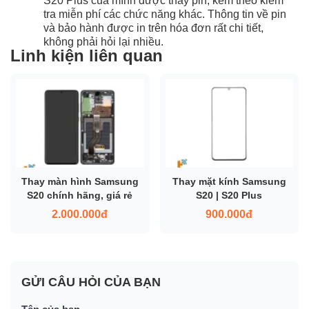
S20 Plus của mình được thay pin, kèm theo kiểm
tra miễn phí các chức năng khác. Thông tin về pin
và bảo hành được in trên hóa đơn rất chi tiết,
không phải hỏi lại nhiều.
Linh kiện liên quan
Thay màn hình Samsung
Thay mặt kính Samsung
S20 chính hãng, giá rẻ
S20 | S20 Plus
2.000.000đ
900.000đ
GỬI CÂU HỎI CỦA BẠN