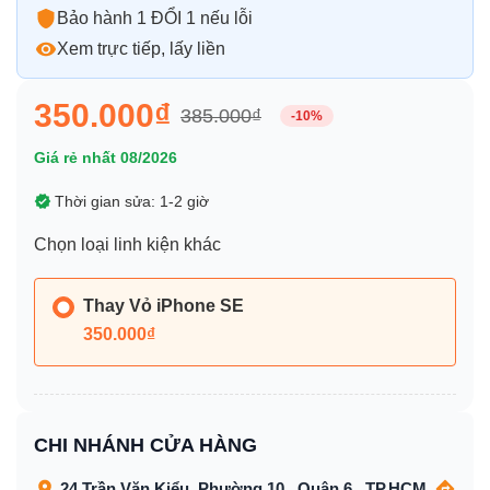
Bảo hành 1 ĐỔI 1 nếu lỗi
Xem trực tiếp, lấy liền
350.000₫
385.000₫
-10%
Giá rẻ nhất 08/2026
Thời gian sửa: 1-2 giờ
Chọn loại linh kiện khác
Thay Vỏ iPhone SE
350.000₫
CHI NHÁNH CỬA HÀNG
24 Trần Văn Kiểu, Phường 10 , Quận 6 , TP.HCM