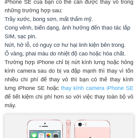
iPhone SE của bạn có thể cần được thay vỏ trong
những trường hợp sau:
Trầy xước, bong sơn, mất thẩm mỹ.
Cong vênh, biến dạng, ảnh hưởng đến thao tác lắp
SIM, sạc pin.
Nứt, hở lỗ, có nguy cơ hư hại linh kiện bên trong.
Ố vàng, phai màu do nhiệt độ cao hoặc hóa chất.
Trường hợp iPhone chỉ bị nứt kính lưng hoặc hỏng
kính camera sau do bị va đập mạnh thì thay vì tốn
nhiều chi phí để thay vỏ thì bạn có thể thay kính
lưng iPhone SE hoặc
thay kính camera iPhone SE
để tiết kiệm chi phí hơn so với việc thay toàn bộ vỏ
máy.