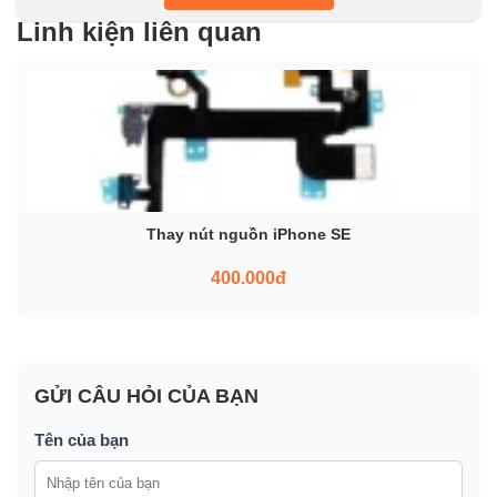
Linh kiện liên quan
Thay nút nguồn iPhone SE
400.000đ
GỬI CÂU HỎI CỦA BẠN
Tên của bạn