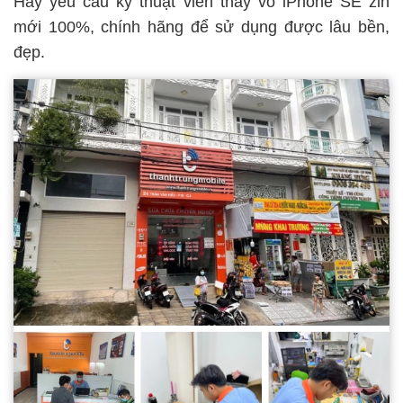
Hãy yêu cầu kỹ thuật viên thay vỏ iPhone SE zin
mới 100%, chính hãng để sử dụng được lâu bền,
đẹp.