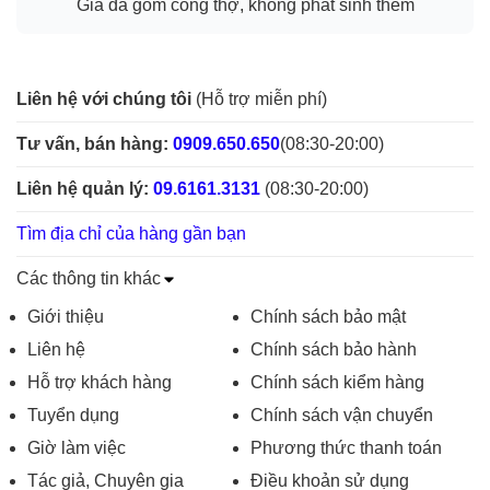
Giá đã gồm công thợ, không phát sinh thêm
Liên hệ với chúng tôi
(Hỗ trợ miễn phí)
Tư vấn, bán hàng:
0909.650.650
(08:30-20:00)
Liên hệ quản lý:
09.6161.3131
(08:30-20:00)
Tìm địa chỉ của hàng gần bạn
Các thông tin khác
Giới thiệu
Chính sách bảo mật
Liên hệ
Chính sách bảo hành
Hỗ trợ khách hàng
Chính sách kiểm hàng
Tuyển dụng
Chính sách vận chuyển
Giờ làm việc
Phương thức thanh toán
Tác giả, Chuyên gia
Điều khoản sử dụng