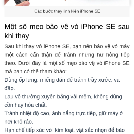
Các bước thay linh kiện iPhone SE
Một số mẹo bảo vệ vỏ iPhone SE sau
khi thay
Sau khi thay vỏ iPhone SE, bạn nên bảo vệ vỏ máy
một cách cẩn thận để tránh những hư hỏng tiếp
theo. Dưới đây là một số mẹo bảo vệ vỏ iPhone SE
mà bạn có thể tham khảo:
Dùng ốp lưng, miếng dán để tránh trầy xước, va
đập.
Lau vỏ thường xuyên bằng vải mềm, không dùng
cồn hay hóa chất.
Tránh nhiệt độ cao, ánh nắng trực tiếp, giữ máy ở
nơi khô ráo.
Hạn chế tiếp xúc với kim loại, vật sắc nhọn để bảo