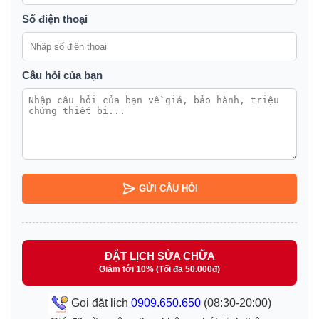
Số điện thoại
Câu hỏi của bạn
GỬI CÂU HỎI
ĐẶT LỊCH SỬA CHỮA
Giảm tới 10% (Tối đa 50.000đ)
Gọi đặt lịch
0909.650.650
(08:30-20:00)