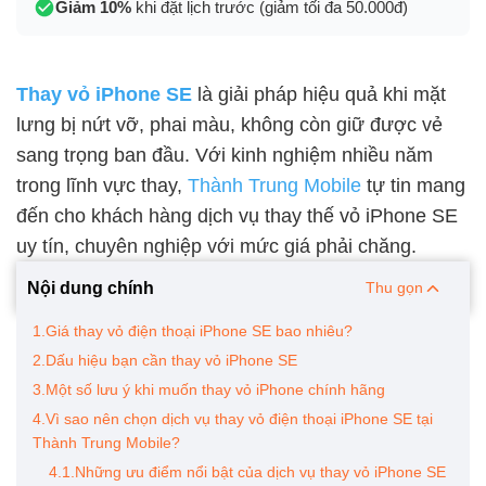
Giảm 10%
khi đặt lịch trước (giảm tối đa 50.000đ)
Thay vỏ iPhone SE
là giải pháp hiệu quả khi mặt
lưng bị nứt vỡ, phai màu, không còn giữ được vẻ
sang trọng ban đầu. Với kinh nghiệm nhiều năm
trong lĩnh vực thay,
Thành Trung Mobile
tự tin mang
đến cho khách hàng dịch vụ thay thế vỏ iPhone SE
uy tín, chuyên nghiệp với mức giá phải chăng.
Nội dung chính
Thu gọn
1.Giá thay vỏ điện thoại iPhone SE bao nhiêu?
2.Dấu hiệu bạn cần thay vỏ iPhone SE
3.Một số lưu ý khi muốn thay vỏ iPhone chính hãng
4.Vì sao nên chọn dịch vụ thay vỏ điện thoại iPhone SE tại
Thành Trung Mobile?
4.1.Những ưu điểm nổi bật của dịch vụ thay vỏ iPhone SE