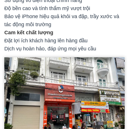
Sử dụng vỏ điện thoại chính hãng
Độ bền cao và tính thẩm mỹ vượt trội
Bảo vệ iPhone hiệu quả khỏi va đập, trầy xước và
tác động môi trường
Cam kết chất lượng
Đặt lợi ích khách hàng lên hàng đầu
Dịch vụ hoàn hảo, đáp ứng mọi yêu cầu