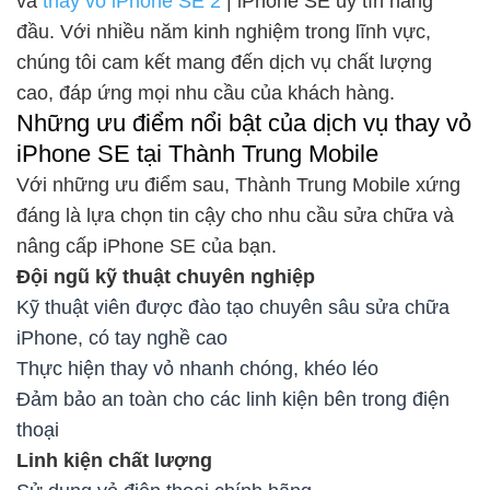
và
thay vỏ iPhone SE 2
| iPhone SE uy tín hàng
đầu. Với nhiều năm kinh nghiệm trong lĩnh vực,
chúng tôi cam kết mang đến dịch vụ chất lượng
cao, đáp ứng mọi nhu cầu của khách hàng.
Những ưu điểm nổi bật của dịch vụ thay vỏ
iPhone SE tại Thành Trung Mobile
Với những ưu điểm sau, Thành Trung Mobile xứng
đáng là lựa chọn tin cậy cho nhu cầu sửa chữa và
nâng cấp iPhone SE của bạn.
Đội ngũ kỹ thuật chuyên nghiệp
Kỹ thuật viên được đào tạo chuyên sâu sửa chữa
iPhone, có tay nghề cao
Thực hiện thay vỏ nhanh chóng, khéo léo
Đảm bảo an toàn cho các linh kiện bên trong điện
thoại
Linh kiện chất lượng