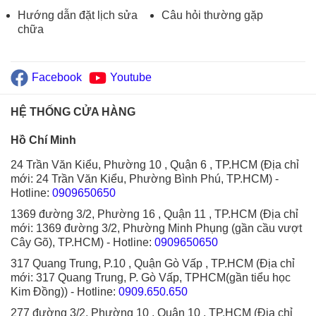
Hướng dẫn đặt lịch sửa
Câu hỏi thường gặp
chữa
Facebook
Youtube
HỆ THỐNG CỬA HÀNG
Hồ Chí Minh
24 Trần Văn Kiểu, Phường 10 , Quận 6 , TP.HCM (Địa chỉ
mới: 24 Trần Văn Kiểu, Phường Bình Phú, TP.HCM)
-
Hotline:
0909650650
1369 đường 3/2, Phường 16 , Quận 11 , TP.HCM (Địa chỉ
mới: 1369 đường 3/2, Phường Minh Phụng (gần cầu vượt
Cây Gõ), TP.HCM)
- Hotline:
0909650650
317 Quang Trung, P.10 , Quận Gò Vấp , TP.HCM (Địa chỉ
mới: 317 Quang Trung, P. Gò Vấp, TPHCM(gần tiểu học
Kim Đồng))
- Hotline:
0909.650.650
277 đường 3/2, Phường 10 , Quận 10 , TP.HCM (Địa chỉ