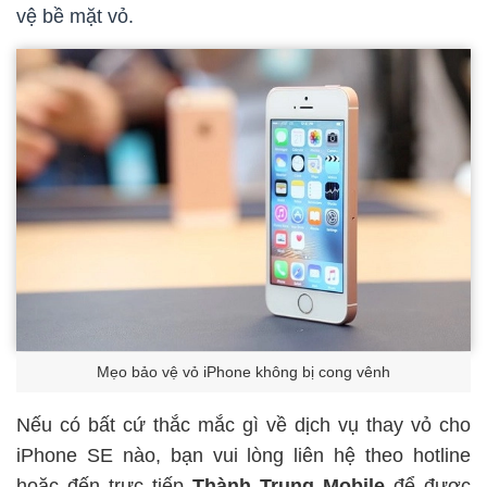
vệ bề mặt vỏ.
Mẹo bảo vệ vỏ iPhone không bị cong vênh
Nếu có bất cứ thắc mắc gì về dịch vụ thay vỏ cho
iPhone SE nào, bạn vui lòng liên hệ theo
hotline
hoặc đến trực tiếp
Thành Trung Mobile
để được