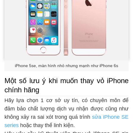
iPhone 5se, màn hình nhỏ nhưng mạnh như iPhone 6s
Một số lưu ý khi muốn thay vỏ iPhone
chính hãng
Hãy lựa chọn 1 cơ sở uy tín, có chuyên môn để
đảm bảo chất lượng dịch vụ nhận được cũng như
không xảy ra sai xót trong quá trình
sửa iPhone SE
series
hoặc thay thế linh kiện.