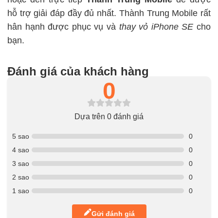
hỗ trợ giải đáp đầy đủ nhất. Thành Trung Mobile rất
hân hạnh được phục vụ và
thay vỏ iPhone SE
cho
bạn.
Đánh giá của khách hàng
0
Dựa trên 0 đánh giá
5 sao
0
4 sao
0
3 sao
0
2 sao
0
1 sao
0
Gửi đánh giá