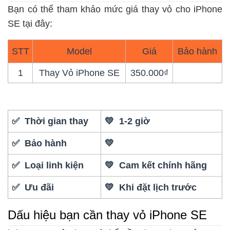
Bạn có thể tham khảo mức giá thay vỏ cho iPhone
SE tại đây:
STT
Model
Giá
Bảo hành
1
Thay Vỏ iPhone SE
350.000₫
✅ Thời gian thay
💛 1-2 giờ
✅ Bảo hành
💛
✅ Loại linh kiện
💛 Cam kết chính hãng
✅ Ưu đãi
💛 Khi đặt lịch trước
Dấu hiệu bạn cần thay vỏ iPhone SE