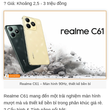
? Giá: Khoảng 2,5 - 3 triệu đồng
Realme C61 – Màn hình 90Hz, thiết kế bền bỉ
Realme C61 mang đến một trải nghiệm màn hình
mượt mà và thiết kế bền bỉ trong phân khúc giá rẻ.
? Cấu hình & Tính năng nổi bật: