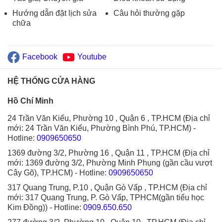
Hướng dẫn đặt lịch sửa
Câu hỏi thường gặp
chữa
Facebook
Youtube
HỆ THỐNG CỬA HÀNG
Hồ Chí Minh
24 Trần Văn Kiểu, Phường 10 , Quận 6 , TP.HCM (Địa chỉ
mới: 24 Trần Văn Kiểu, Phường Bình Phú, TP.HCM)
-
Hotline:
0909650650
1369 đường 3/2, Phường 16 , Quận 11 , TP.HCM (Địa chỉ
mới: 1369 đường 3/2, Phường Minh Phụng (gần cầu vượt
Cây Gõ), TP.HCM)
- Hotline:
0909650650
317 Quang Trung, P.10 , Quận Gò Vấp , TP.HCM (Địa chỉ
mới: 317 Quang Trung, P. Gò Vấp, TPHCM(gần tiểu học
Kim Đồng))
- Hotline:
0909.650.650