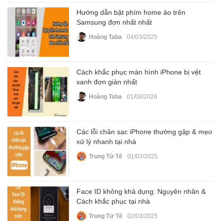
Hướng dẫn bật phím home ảo trên
Samsung đơn nhất nhất
Hoàng Taba
04/03/2025
Cách khắc phục màn hình iPhone bị vệt
xanh đơn giản nhất
Hoàng Taba
01/08/2026
Các lỗi chân sạc iPhone thường gặp & mẹo
xử lý nhanh tại nhà
Trung Tử Tế
01/03/2025
Face ID không khả dụng: Nguyên nhân &
Cách khắc phục tại nhà
Trung Tử Tế
02/03/2025