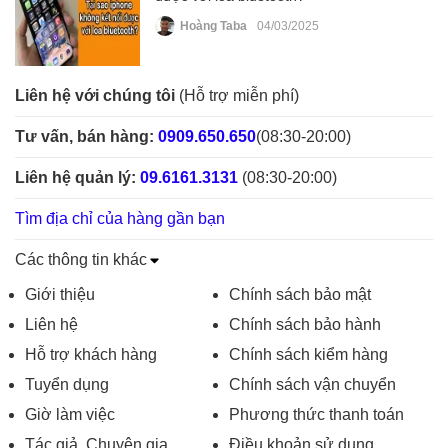
Hoàng Taba
04/03/2025
Liên hệ với chúng tôi
(Hỗ trợ miễn phí)
Tư vấn, bán hàng:
0909.650.650
(08:30-20:00)
Liên hệ quản lý:
09.6161.3131
(08:30-20:00)
Tìm địa chỉ của hàng gần bạn
Các thông tin khác
Giới thiệu
Chính sách bảo mật
Liên hệ
Chính sách bảo hành
Hỗ trợ khách hàng
Chính sách kiểm hàng
Tuyển dụng
Chính sách vận chuyển
Giờ làm việc
Phương thức thanh toán
Tác giả, Chuyên gia
Điều khoản sử dụng