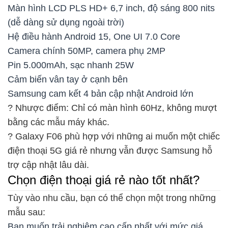
Màn hình LCD PLS HD+ 6,7 inch, độ sáng 800 nits
(dễ dàng sử dụng ngoài trời)
Hệ điều hành Android 15, One UI 7.0 Core
Camera chính 50MP, camera phụ 2MP
Pin 5.000mAh, sạc nhanh 25W
Cảm biến vân tay ở cạnh bên
Samsung cam kết 4 bản cập nhật Android lớn
? Nhược điểm: Chỉ có màn hình 60Hz, không mượt
bằng các mẫu máy khác.
? Galaxy F06 phù hợp với những ai muốn một chiếc
điện thoại 5G giá rẻ nhưng vẫn được Samsung hỗ
trợ cập nhật lâu dài.
Chọn điện thoại giá rẻ nào tốt nhất?
Tùy vào nhu cầu, bạn có thể chọn một trong những
mẫu sau:
Bạn muốn trải nghiệm cao cấp nhất với mức giá