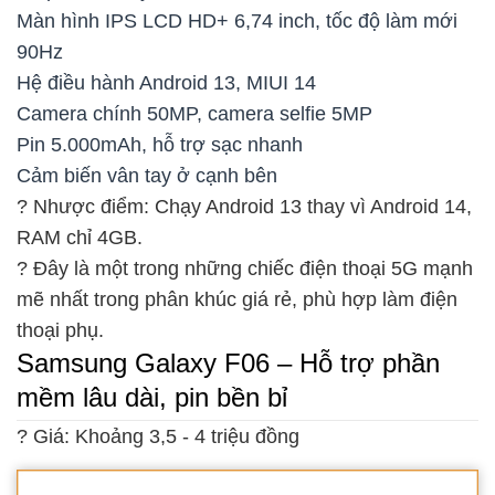
Màn hình IPS LCD HD+ 6,74 inch, tốc độ làm mới
90Hz
Hệ điều hành Android 13, MIUI 14
Camera chính 50MP, camera selfie 5MP
Pin 5.000mAh, hỗ trợ sạc nhanh
Cảm biến vân tay ở cạnh bên
? Nhược điểm: Chạy Android 13 thay vì Android 14,
RAM chỉ 4GB.
? Đây là một trong những chiếc điện thoại 5G mạnh
mẽ nhất trong phân khúc giá rẻ, phù hợp làm điện
thoại phụ.
Samsung Galaxy F06 – Hỗ trợ phần
mềm lâu dài, pin bền bỉ
? Giá: Khoảng 3,5 - 4 triệu đồng