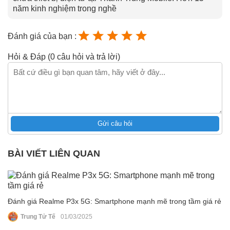
năm kinh nghiệm trong nghề
Đánh giá của bạn :
Hỏi & Đáp (0 câu hỏi và trả lời)
Gửi câu hỏi
BÀI VIẾT LIÊN QUAN
Đánh giá Realme P3x 5G: Smartphone mạnh mẽ trong tầm giá rẻ
Trung Tử Tế
01/03/2025