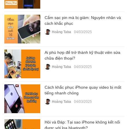
Cắm sạc pin mà bị giảm: Nguyên nhân và
cách khắc phục
Hoàng Taba
04/03/2025
Ai phù hợp để trở thành kỹ thuật viên sửa
chữa điện thoại?
Hoàng Taba
04/03/2025
Cách khắc phục iPhone quay video bị mất
tiếng nhanh chóng
Hoàng Taba
04/03/2025
Hỏi và Đáp: Tại sao iPhone không kết nối
được với loa bluetooth?