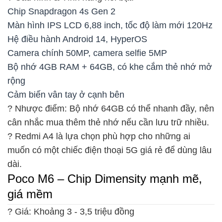
Chip Snapdragon 4s Gen 2
Màn hình IPS LCD 6,88 inch, tốc độ làm mới 120Hz
Hệ điều hành Android 14, HyperOS
Camera chính 50MP, camera selfie 5MP
Bộ nhớ 4GB RAM + 64GB, có khe cắm thẻ nhớ mở
rộng
Cảm biến vân tay ở cạnh bên
? Nhược điểm: Bộ nhớ 64GB có thể nhanh đầy, nên
cân nhắc mua thêm thẻ nhớ nếu cần lưu trữ nhiều.
? Redmi A4 là lựa chọn phù hợp cho những ai
muốn có một chiếc điện thoại 5G giá rẻ để dùng lâu
dài.
Poco M6 – Chip Dimensity mạnh mẽ,
giá mềm
? Giá: Khoảng 3 - 3,5 triệu đồng