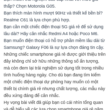
thấp? Chọn Motorola G05.
Bạn thích màn hình mượt 90Hz và thiết kế bền bỉ?
Realme C61 là lựa chọn phù hợp.
Bạn cần một chiếc điện thoại 5G giá rẻ để sử dụng
lâu dài? Hãy cân nhắc Redmi A4 hoặc Poco M6.
Bạn muốn điện thoại có hỗ trợ phần mềm lâu dài từ
Samsung? Galaxy F06 là sự lựa chọn đáng tin cậy.
Những chiếc smartphone giá rẻ được giới thiệu trên
đây không chỉ sở hữu những thông số ấn tượng,
mà còn đem lại trải nghiệm sử dụng tốt trong nhiều
tình huống hàng ngày. Cho dù bạn đang tìm kiếm
một chiếc điện thoại dự phòng hay muốn có một
thiết bị chính giá rẻ nhưng chất lượng, các mẫu này
đều xứng đáng để cân nhắc.
Hy vọng bài viết đã giúp bạn có cái nhìn tổng quan
và dễ hiểu về các lựa chọn smartphone giá rẻ năm