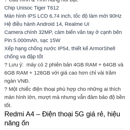
Chip Unisoc Tiger T612
Màn hình IPS LCD 6,74 inch, tốc độ làm mới 90Hz
Hệ điều hành Android 14, Realme UI
Camera chính 32MP, cảm biến vân tay ở cạnh bên
Pin 5.000mAh, sạc 15W
Xếp hạng chống nước IP54, thiết kế ArmorShell
chống va đập tốt
? Lưu ý: máy có 2 phiên bản 4GB RAM + 64GB và
6GB RAM + 128GB với giá cao hơn chỉ vài trăm
ngàn VNĐ.
? Một chiếc điện thoại phù hợp cho những ai thích
màn hình lớn, mượt mà nhưng vẫn đảm bảo độ bền
tốt.
Redmi A4 – Điện thoại 5G giá rẻ, hiệu
năng ổn