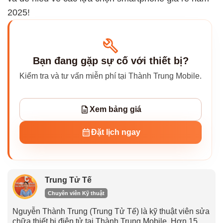
2025!
Bạn đang gặp sự cố với thiết bị?
Kiểm tra và tư vấn miễn phí tại Thành Trung Mobile.
Xem bảng giá
Đặt lịch ngay
Trung Tử Tế
Chuyên viên Kỹ thuật
Nguyễn Thành Trung (Trung Tử Tế) là kỹ thuật viên sửa
chữa thiết bị điện tử tại Thành Trung Mobile. Hơn 15