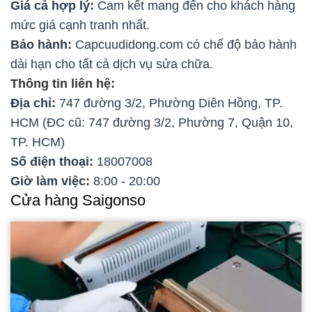
Giá cả hợp lý:
Cam kết mang đến cho khách hàng
mức giá cạnh tranh nhất.
Bảo hành:
Capcuudidong.com có chế độ bảo hành
dài hạn cho tất cả dịch vụ sửa chữa.
Thông tin liên hệ:
Địa chỉ:
747 đường 3/2, Phường Diên Hồng, TP.
HCM (ĐC cũ: 747 đường 3/2, Phường 7, Quận 10,
TP. HCM)
Số điện thoại:
18007008
Giờ làm việc:
8:00 - 20:00
Cửa hàng Saigonso