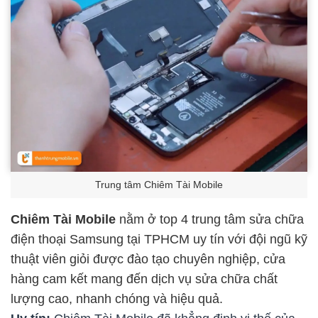
Trung tâm Chiêm Tài Mobile
Chiêm Tài Mobile
nằm ở top 4 trung tâm sửa chữa
điện thoại Samsung tại TPHCM uy tín với đội ngũ kỹ
thuật viên giỏi được đào tạo chuyên nghiệp, cửa
hàng cam kết mang đến dịch vụ sửa chữa chất
lượng cao, nhanh chóng và hiệu quả.