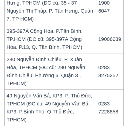
Hưng, TPHCM (ĐC cũ: 35 - 37
1900
Nguyễn Thị Thập, P. Tân Hưng, Quận
6047
7, TP HCM)
395-397A Cộng Hòa, P.Tân Bình,
TP.HCM (ĐC cũ: 395-397A Cộng
19006039
Hòa, P.13, Q. Tân Bình, TPHCM)
280 Nguyễn Đình Chiểu, P. Xuân
Hòa, TPHCM (ĐC cũ: 280 Nguyễn
0283
Đình Chiểu, Phường 6, Quận 3 ,
8275252
TPHCM)
49 Nguyễn Văn Bá, KP3, P. Thủ Đức,
TPHCM (ĐC cũ: 49 Nguyễn Văn Bá,
0283
KP3, P.Bình Thọ, Q.Thủ Đức,
7228858
TPHCM)