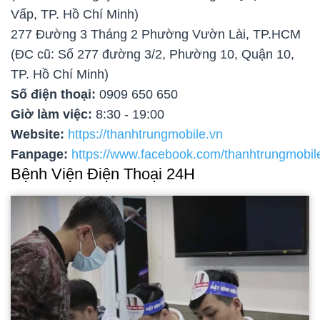
Vấp, TP. Hồ Chí Minh)
277 Đường 3 Tháng 2 Phường Vườn Lài, TP.HCM
(ĐC cũ: Số 277 đường 3/2, Phường 10, Quận 10,
TP. Hồ Chí Minh)
Số điện thoại:
0909 650 650
Giờ làm việc:
8:30 - 19:00
Website:
https://thanhtrungmobile.vn
Fanpage:
https://www.facebook.com/thanhtrungmobil
Bệnh Viện Điện Thoại 24H