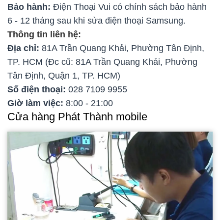
Bảo hành:
Điện Thoại Vui có chính sách bảo hành
6 - 12 tháng sau khi sửa điện thoại Samsung.
Thông tin liên hệ:
Địa chỉ:
81A Trần Quang Khải, Phường Tân Định,
TP. HCM (Đc cũ: 81A Trần Quang Khải, Phường
Tân Định, Quận 1, TP. HCM)
Số điện thoại:
028 7109 9955
Giờ làm việc:
8:00 - 21:00
Cửa hàng Phát Thành mobile