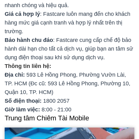
nhanh chóng và hiệu quả.
Giá cả hợp lý
: Fastcare luôn mang đến cho khách
hàng mức giá cạnh tranh và hợp lý nhất trên thị
trường.
Bảo hành chu đáo
: Fastcare cung cấp chế độ bảo
hành dài hạn cho tất cả dịch vụ, giúp bạn an tâm sử
dụng điện thoại sau khi sử dụng dịch vụ.
Thông tin liên hệ:
Địa chỉ:
593 Lê Hồng Phong, Phường Vườn Lài,
TP. HCM (Đc cũ: 593 Lê Hồng Phong, Phường 10,
Quận 10, TP. HCM)
Số điện thoại:
1800 2057
Giờ làm việc:
8:00 - 21:00
Trung tâm Chiêm Tài Mobile