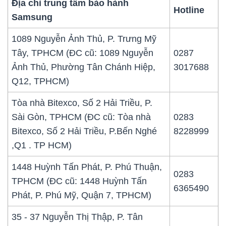
Địa chỉ trung tâm bảo hành
Hotline
Samsung
1089 Nguyễn Ảnh Thủ, P. Trưng Mỹ
Tây, TPHCM (ĐC cũ: 1089 Nguyễn
0287
Ảnh Thủ, Phường Tân Chánh Hiệp,
3017688
Q12, TPHCM)
Tòa nhà Bitexco, Số 2 Hải Triều, P.
Sài Gòn, TPHCM (ĐC cũ: Tòa nhà
0283
Bitexco, Số 2 Hải Triều, P.Bến Nghé
8228999
,Q1 . TP HCM)
1448 Huỳnh Tấn Phát, P. Phú Thuận,
0283
TPHCM (ĐC cũ: 1448 Huỳnh Tấn
6365490
Phát, P. Phú Mỹ, Quận 7, TPHCM)
35 - 37 Nguyễn Thị Thập, P. Tân