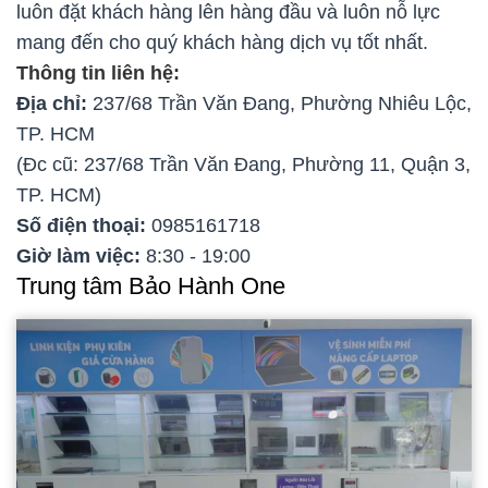
luôn đặt khách hàng lên hàng đầu và luôn nỗ lực
mang đến cho quý khách hàng dịch vụ tốt nhất.
Thông tin liên hệ:
Địa chỉ:
237/68 Trần Văn Đang, Phường Nhiêu Lộc,
TP. HCM
(Đc cũ: 237/68 Trần Văn Đang, Phường 11, Quận 3,
TP. HCM)
Số điện thoại:
0985161718
Giờ làm việc:
8:30 - 19:00
Trung tâm Bảo Hành One