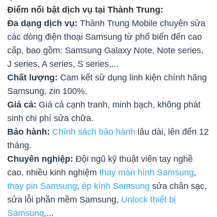
Điểm nổi bật dịch vụ tại Thành Trung:
Đa dạng dịch vụ:
Thành Trung Mobile chuyên sửa
các dòng điện thoại Samsung từ phổ biến đến cao
cấp, bao gồm: Samsung Galaxy Note, Note series,
J series, A series, S series,...
Chất lượng:
Cam kết sử dụng linh kiện chính hãng
Samsung, zin 100%.
Giá cả:
Giá cả cạnh tranh, minh bạch, không phát
sinh chi phí sửa chữa.
Bảo hành:
Chính sách bảo hành
lâu dài, lên đến 12
tháng.
Chuyên nghiệp:
Đội ngũ kỹ thuật viên tay nghề
cao, nhiều kinh nghiệm
thay màn hình Samsung
,
thay pin Samsung
,
ép kính Samsung
sửa chân sạc,
sửa lỗi phần mềm Samsung,
Unlock thiết bị
Samsung
,...