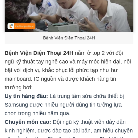
Bệnh Viện Điện Thoại 24H
Bệnh Viện Điện Thoại 24H
nằm ở top 2 với đội
ngũ kỹ thuật tay nghề cao và máy móc hiện đại, nổi
bật với dịch vụ khắc phục lỗi phức tạp như hư
mainboard, IC nguồn và được khách hàng tin
trưởng bởi:
Uy tín hàng đầu:
Là trung tâm sửa chữa thiết bị
Samsung được nhiều người dùng tin tưởng lựa
chọn trong nhiều năm qua.
Chuyên môn cao:
Đội ngũ kỹ thuật viên dày dặn
kinh nghiệm, được đào tạo bài bản, am hiểu chuyên