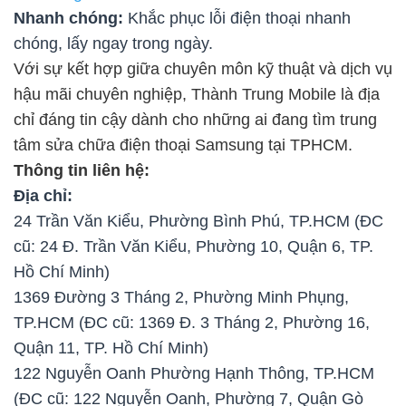
Nhanh chóng:
Khắc phục lỗi điện thoại nhanh
chóng, lấy ngay trong ngày.
Với sự kết hợp giữa chuyên môn kỹ thuật và dịch vụ
hậu mãi chuyên nghiệp, Thành Trung Mobile là địa
chỉ đáng tin cậy dành cho những ai đang tìm trung
tâm sửa chữa điện thoại Samsung tại TPHCM.
Thông tin liên hệ:
Địa chỉ:
24 Trần Văn Kiểu, Phường Bình Phú, TP.HCM (ĐC
cũ: 24 Đ. Trần Văn Kiểu, Phường 10, Quận 6, TP.
Hồ Chí Minh)
1369 Đường 3 Tháng 2, Phường Minh Phụng,
TP.HCM (ĐC cũ: 1369 Đ. 3 Tháng 2, Phường 16,
Quận 11, TP. Hồ Chí Minh)
122 Nguyễn Oanh Phường Hạnh Thông, TP.HCM
(ĐC cũ: 122 Nguyễn Oanh, Phường 7, Quận Gò