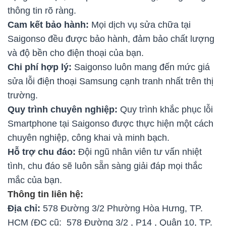
thông tin rõ ràng.
Cam kết bảo hành:
Mọi dịch vụ sửa chữa tại
Saigonso đều được bảo hành, đảm bảo chất lượng
và độ bền cho điện thoại của bạn.
Chi phí hợp lý:
Saigonso luôn mang đến mức giá
sửa lỗi điện thoại Samsung cạnh tranh nhất trên thị
trường.
Quy trình chuyên nghiệp:
Quy trình khắc phục lỗi
Smartphone tại Saigonso được thực hiện một cách
chuyên nghiệp, công khai và minh bạch.
Hỗ trợ chu đáo:
Đội ngũ nhân viên tư vấn nhiệt
tình, chu đáo sẽ luôn sẵn sàng giải đáp mọi thắc
mắc của bạn.
Thông tin liên hệ:
Địa chỉ:
578 Đường 3/2 Phường Hòa Hưng, TP.
HCM (ĐC cũ: 578 Đường 3/2 , P14 , Quận 10, TP.