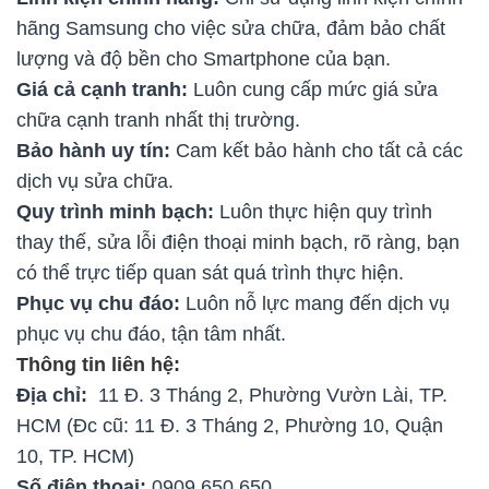
hãng Samsung cho việc sửa chữa, đảm bảo chất
lượng và độ bền cho Smartphone của bạn.
Giá cả cạnh tranh:
Luôn cung cấp mức giá sửa
chữa cạnh tranh nhất thị trường.
Bảo hành uy tín:
Cam kết bảo hành cho tất cả các
dịch vụ sửa chữa.
Quy trình minh bạch:
Luôn thực hiện quy trình
thay thế, sửa lỗi điện thoại minh bạch, rõ ràng, bạn
có thể trực tiếp quan sát quá trình thực hiện.
Phục vụ chu đáo:
Luôn nỗ lực mang đến dịch vụ
phục vụ chu đáo, tận tâm nhất.
Thông tin liên hệ:
Địa chỉ:
11 Đ. 3 Tháng 2, Phường Vườn Lài, TP.
HCM (Đc cũ: 11 Đ. 3 Tháng 2, Phường 10, Quận
10, TP. HCM)
Số điện thoại:
0909 650 650