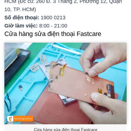
HCM (Đc cũ: 260 Đ. 3 Tháng 2, Phường 12, Quận
10, TP. HCM)
Số điện thoại:
1900 0213
Giờ làm việc:
8:00 - 21:00
Cửa hàng sửa điện thoại Fastcare
Cửa hàng sửa điện thoại Fastcare