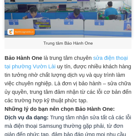
Trung tâm Bảo Hành One
Bảo Hành One
là trung tâm chuyên
sửa điện thoại
tại phường Vườn Lài
uy tín, được nhiều khách hàng
tin tưởng nhờ chất lượng dịch vụ và quy trình làm
việc chuyên nghiệp. Là đơn vị bảo hành – sửa chữa
ủy quyền, trung tâm đảm nhận từ các lỗi cơ bản đến
các trường hợp kỹ thuật phức tạp.
Những lý do bạn nên chọn Bảo Hành One:
Dịch vụ đa dạng:
Trung tâm nhận sửa tất cả các lỗi
mà điện thoại Samsung thường gặp phải, từ đơn
giản đến phức tạp, đảm bảo đáp ứng mọi nhu cầu