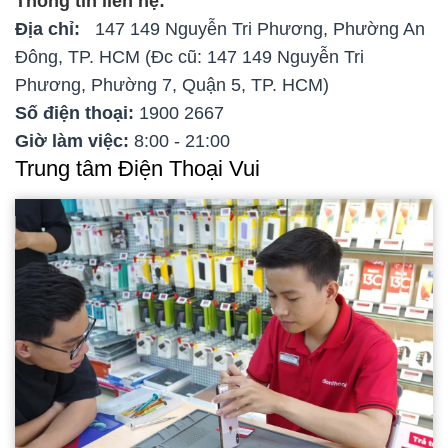
Thông tin liên hệ:
Địa chỉ:
147 149 Nguyễn Tri Phương, Phường An
Đông, TP. HCM (Đc cũ: 147 149 Nguyễn Tri
Phương, Phường 7, Quận 5, TP. HCM)
Số điện thoại:
1900 2667
Giờ làm việc:
8:00 - 21:00
Trung tâm Điện Thoại Vui