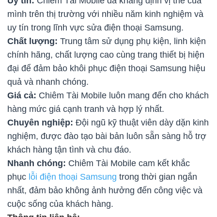
Uy tín:
Chiêm Tài Mobile đã khẳng định vị thế của
mình trên thị trường với nhiều năm kinh nghiệm và
uy tín trong lĩnh vực sửa điện thoại Samsung.
Chất lượng:
Trung tâm sử dụng phụ kiện, linh kiện
chính hãng, chất lượng cao cùng trang thiết bị hiện
đại để đảm bảo khôi phục điện thoại Samsung hiệu
quả và nhanh chóng.
Giá cả:
Chiêm Tài Mobile luôn mang đến cho khách
hàng mức giá cạnh tranh và hợp lý nhất.
Chuyên nghiệp:
Đội ngũ kỹ thuật viên dày dặn kinh
nghiệm, được đào tạo bài bản luôn sẵn sàng hỗ trợ
khách hàng tận tình và chu đáo.
Nhanh chóng:
Chiêm Tài Mobile cam kết khắc
phục
lỗi điện thoại Samsung
trong thời gian ngắn
nhất, đảm bảo không ảnh hưởng đến công việc và
cuộc sống của khách hàng.