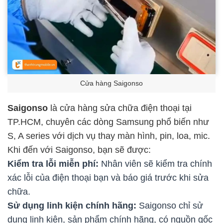
Cửa hàng Saigonso
Saigonso
là cửa hàng sửa chữa điện thoại tại
TP.HCM, chuyên các dòng Samsung phổ biến như
S, A series với dịch vụ thay màn hình, pin, loa, mic.
Khi đến với Saigonso, bạn sẽ được:
Kiểm tra lỗi miễn phí:
Nhân viên sẽ kiểm tra chính
xác lỗi của điện thoại bạn và báo giá trước khi sửa
chữa.
Sử dụng linh kiện chính hãng:
Saigonso chỉ sử
dụng linh kiện, sản phẩm chính hãng, có nguồn gốc