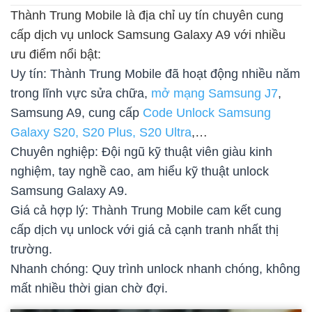
Thành Trung Mobile là địa chỉ uy tín chuyên cung
cấp dịch vụ unlock Samsung Galaxy A9 với nhiều
ưu điểm nổi bật:
Uy tín: Thành Trung Mobile đã hoạt động nhiều năm
trong lĩnh vực sửa chữa,
mở mạng Samsung J7
,
Samsung A9, cung cấp
Code Unlock Samsung
Galaxy S20, S20 Plus, S20 Ultra
,…
Chuyên nghiệp: Đội ngũ kỹ thuật viên giàu kinh
nghiệm, tay nghề cao, am hiểu kỹ thuật unlock
Samsung Galaxy A9.
Giá cả hợp lý: Thành Trung Mobile cam kết cung
cấp dịch vụ unlock với giá cả cạnh tranh nhất thị
trường.
Nhanh chóng: Quy trình unlock nhanh chóng, không
mất nhiều thời gian chờ đợi.