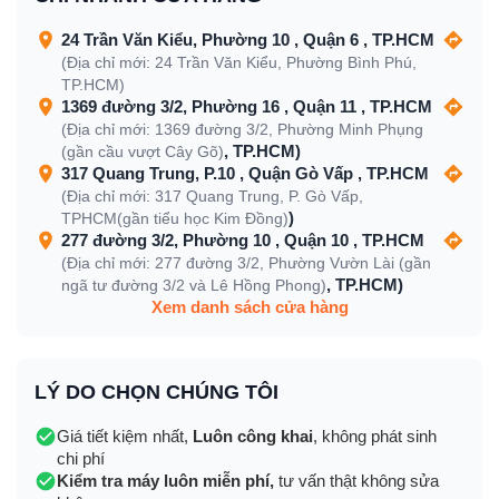
24 Trần Văn Kiểu, Phường 10 , Quận 6 , TP.HCM
(Địa chỉ mới: 24 Trần Văn Kiểu, Phường Bình Phú,
TP.HCM)
1369 đường 3/2, Phường 16 , Quận 11 , TP.HCM
(Địa chỉ mới: 1369 đường 3/2, Phường Minh Phụng
, TP.HCM)
(gần cầu vượt Cây Gõ)
317 Quang Trung, P.10 , Quận Gò Vấp , TP.HCM
(Địa chỉ mới: 317 Quang Trung, P. Gò Vấp,
)
TPHCM(gần tiểu học Kim Đồng)
277 đường 3/2, Phường 10 , Quận 10 , TP.HCM
(Địa chỉ mới: 277 đường 3/2, Phường Vườn Lài (gần
, TP.HCM)
ngã tư đường 3/2 và Lê Hồng Phong)
Xem danh sách cửa hàng
LÝ DO CHỌN CHÚNG TÔI
Giá tiết kiệm nhất,
Luôn công khai
, không phát sinh
chi phí
Kiểm tra máy luôn miễn phí,
tư vấn thật không sửa