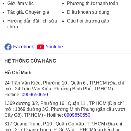
Giờ làm việc
Phương thức thanh toán
Tác giả, Chuyên gia
Điều khoản sử dụng
Hướng dẫn đặt lịch sửa
Câu hỏi thường gặp
chữa
Facebook
Youtube
HỆ THỐNG CỬA HÀNG
Hồ Chí Minh
24 Trần Văn Kiểu, Phường 10 , Quận 6 , TP.HCM (Địa chỉ
mới: 24 Trần Văn Kiểu, Phường Bình Phú, TP.HCM)
-
Hotline:
0909650650
1369 đường 3/2, Phường 16 , Quận 11 , TP.HCM (Địa chỉ
mới: 1369 đường 3/2, Phường Minh Phụng (gần cầu vượt
Cây Gõ), TP.HCM)
- Hotline:
0909650650
317 Quang Trung, P.10 , Quận Gò Vấp , TP.HCM (Địa chỉ
mới: 317 Quang Trung, P. Gò Vấp, TPHCM(gần tiểu học