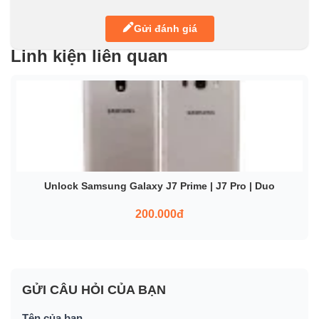
Gửi đánh giá
Linh kiện liên quan
Unlock Samsung Galaxy J7 Prime | J7 Pro | Duo
200.000đ
GỬI CÂU HỎI CỦA BẠN
Tên của bạn