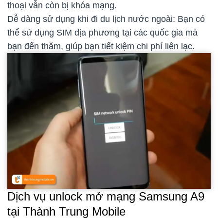
thoại vẫn còn bị khóa mạng.
Dễ dàng sử dụng khi đi du lịch nước ngoài: Bạn có
thể sử dụng SIM địa phương tại các quốc gia mà
bạn đến thăm, giúp bạn tiết kiệm chi phí liên lạc.
Dịch vụ unlock mở mạng Samsung A9
tại Thành Trung Mobile