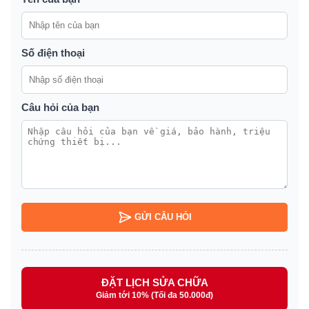
Số điện thoại
Câu hỏi của bạn
GỬI CÂU HỎI
ĐẶT LỊCH SỬA CHỮA
Giảm tới 10% (Tối đa 50.000đ)