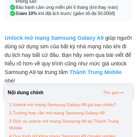
không sao
Bảo hành cảm ứng miễn phí 6 tháng (khi thay màn)
Giảm 10%
khi đặt lịch trước (giảm tối đa 50.000đ)
Unlock mở mạng Samsung Galaxy A9
giúp người
dùng sử dụng sim của bất kỳ nhà mạng nào khi đi
du lịch hay bất cứ đâu. Bạn hãy xem qua bài viết để
hiểu rõ hơn về quy trình cũng như mức giá unlock
Samsung A9 tại trung tâm
Thành Trung Mobile
nhé!
Nội dung chính
Thu gọn
1.Unlock mở mạng Samsung Galaxy A9 giá bao nhiêu?
2.Trường hợp cần mở mạng Samsung Galaxy A9
3.Dịch vụ unlock mở mạng Samsung A9 tại Thành Trung
Mobile
4.Quy trình gỡ khóa mạng Samsung A9 chuyên nghiệp