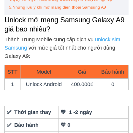
5.Những lưu ý khi mở mạng điện thoại Samsung A9
Unlock mở mạng Samsung Galaxy A9
giá bao nhiêu?
Thành Trung Mobile cung cấp dịch vụ
unlock sim
Samsung
với mức giá tốt nhất cho người dùng
Galaxy A9:
STT
Model
Giá
Bảo hành
1
Unlock Android
400.000₫
0
✅ Thời gian thay
💛 1 -2 ngày
✅ Bảo hành
💛 0