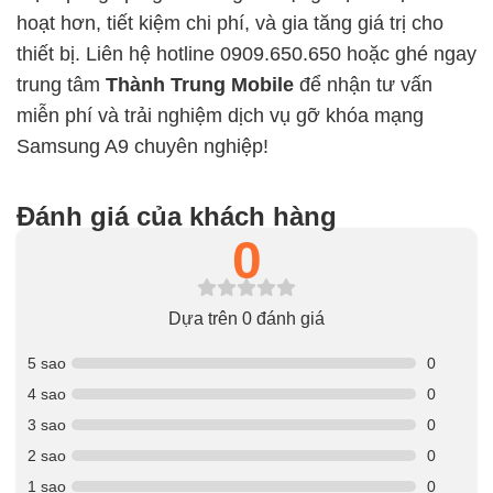
hoạt hơn, tiết kiệm chi phí, và gia tăng giá trị cho
thiết bị. Liên hệ hotline 0909.650.650 hoặc ghé ngay
trung tâm
Thành Trung Mobile
để nhận tư vấn
miễn phí và trải nghiệm dịch vụ gỡ khóa mạng
Samsung A9 chuyên nghiệp!
Đánh giá của khách hàng
0
Dựa trên 0 đánh giá
5 sao
0
4 sao
0
3 sao
0
2 sao
0
1 sao
0