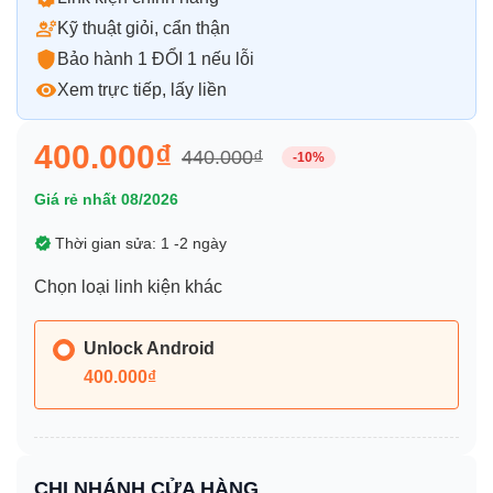
Kỹ thuật giỏi, cẩn thận
Bảo hành 1 ĐỔI 1 nếu lỗi
Xem trực tiếp, lấy liền
400.000₫
440.000₫
-10%
Giá rẻ nhất 08/2026
Thời gian sửa: 1 -2 ngày
Chọn loại linh kiện khác
Unlock Android
400.000₫
CHI NHÁNH CỬA HÀNG