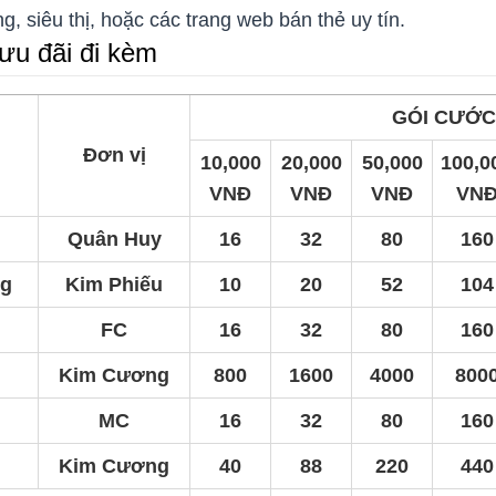
, siêu thị, hoặc các trang web bán thẻ uy tín.
ưu đãi đi kèm
GÓI CƯỚ
Đơn vị
10,000
20,000
50,000
100,0
VNĐ
VNĐ
VNĐ
VN
Quân Huy
16
32
80
160
ng
Kim Phiếu
10
20
52
104
FC
16
32
80
160
Kim Cương
800
1600
4000
800
MC
16
32
80
160
Kim Cương
40
88
220
440