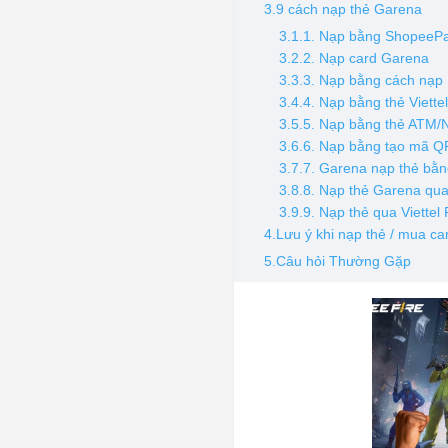
3.9 cách nạp thẻ Garena
3.1.1. Nạp bằng ShopeeP
3.2.2. Nạp card Garena
3.3.3. Nạp bằng cách nạp
3.4.4. Nạp bằng thẻ Viett
3.5.5. Nạp bằng thẻ ATM/N
3.6.6. Nạp bằng tạo mã Q
3.7.7. Garena nạp thẻ bằ
3.8.8. Nạp thẻ Garena q
3.9.9. Nạp thẻ qua Viettel
4.Lưu ý khi nạp thẻ / mua c
5.Câu hỏi Thường Gặp