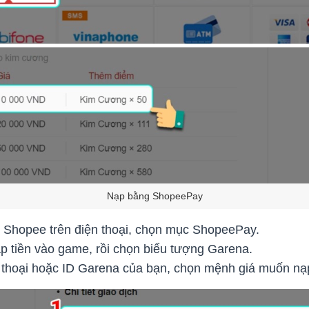
Nạp bằng ShopeePay
Shopee trên điện thoại, chọn mục ShopeePay.
tiền vào game, rồi chọn biểu tượng Garena.
thoại hoặc ID Garena của bạn, chọn mệnh giá muốn nạp