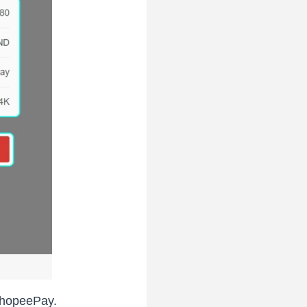
ShopeePay.