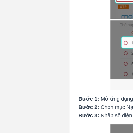
Bước 1:
Mở ứng dụng 
Bước 2:
Chọn mục Nạp 
Bước 3:
Nhập số điện 