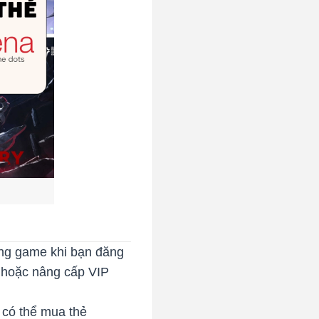
trong game khi bạn đăng
 hoặc nâng cấp VIP
 có thể mua thẻ