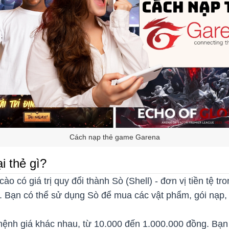
Cách nạp thẻ game Garena
i thẻ gì?
cào có giá trị quy đổi thành Sò (Shell) - đơn vị tiền tệ 
. Bạn có thể sử dụng Sò để mua các vật phẩm, gói nạp,
ệnh giá khác nhau, từ 10.000 đến 1.000.000 đồng. Bạn