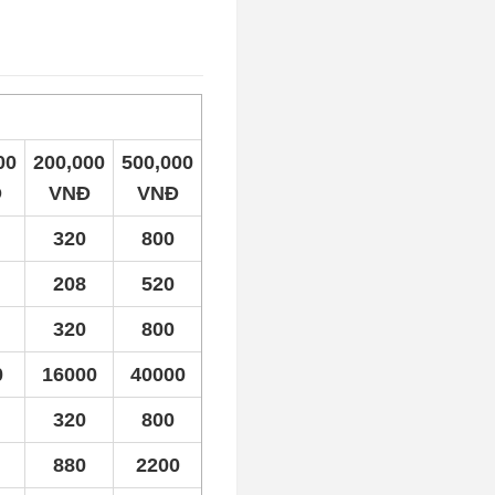
C
00
200,000
500,000
Đ
VNĐ
VNĐ
320
800
208
520
320
800
0
16000
40000
320
800
880
2200