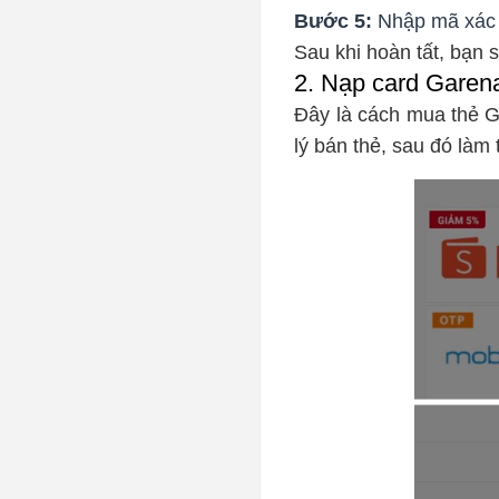
Bước 5:
Nhập mã xác m
Sau khi hoàn tất, bạn
2. Nạp card Garen
Đây là cách mua thẻ G
lý bán thẻ, sau đó làm