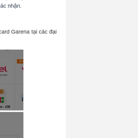
Xác nhận.
ard Garena tại các đại