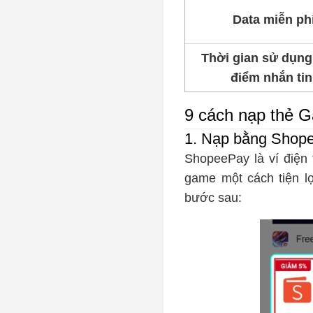
Data miễn ph
Thời gian sử dụng 
điểm nhắn tin
9 cách nạp thẻ 
1. Nạp bằng Shop
ShopeePay là ví điện
game một cách tiện l
bước sau: