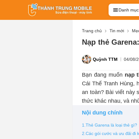
Danh mục
Trang chủ
Tin mới
Mẹo
Nạp thẻ Garena:
Quỳnh TTM
04/08/
Bạn đang muốn
nạp 
Cái Thế Tranh Hùng, h
an toàn? Bài viết này
thức khác nhau, và nh
Nội dung chính
1.Thẻ Garena là loại thẻ gì?
2.Các gói cước và ưu đãi đi