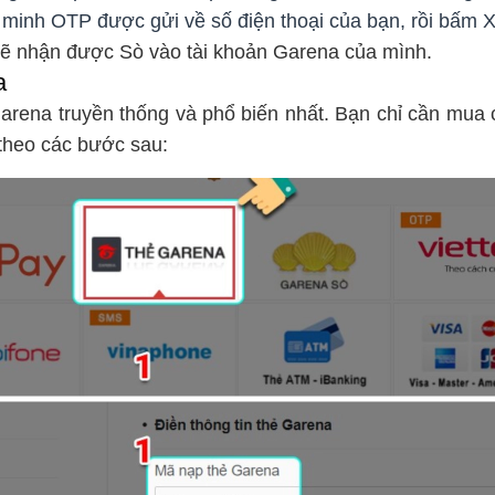
inh OTP được gửi về số điện thoại của bạn, rồi bấm 
 sẽ nhận được Sò vào tài khoản Garena của mình.
a
arena truyền thống và phổ biến nhất. Bạn chỉ cần mua c
 theo các bước sau: