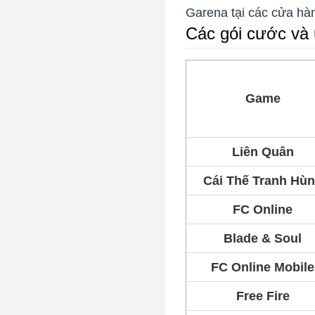
Garena tại các cửa hàng
Các gói cước và 
Game
Liên Quân
Cái Thế Tranh Hù
FC Online
Blade & Soul
FC Online Mobile
Free Fire