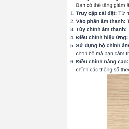
Bạn có thể tăng giảm 
Truy cập cài đặt:
Từ mà
Vào phần âm thanh:
T
Tùy chỉnh âm thanh:
Điều chỉnh hiệu ứng:
Sử dụng bộ chỉnh âm
chọn bộ mà bạn cảm th
Điều chỉnh nâng cao:
chỉnh các thông số the