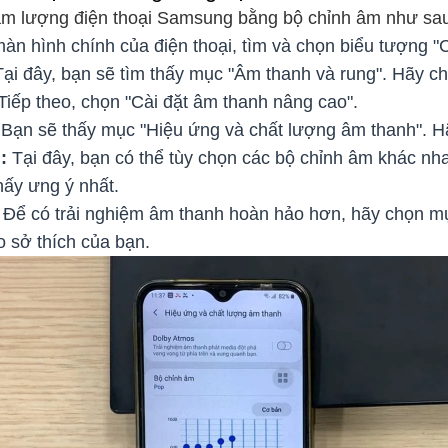
âm lượng điện thoại Samsung bằng bộ chỉnh âm như sa
n hình chính của điện thoại, tìm và chọn biểu tượng "C
ại đây, bạn sẽ tìm thấy mục "Âm thanh và rung". Hãy c
Tiếp theo, chọn "Cài đặt âm thanh nâng cao".
Bạn sẽ thấy mục "Hiệu ứng và chất lượng âm thanh". H
:
Tại đây, bạn có thể tùy chọn các bộ chỉnh âm khác nh
ấy ưng ý nhất.
Để có trải nghiệm âm thanh hoàn hảo hơn, hãy chọn mụ
o sở thích của bạn.