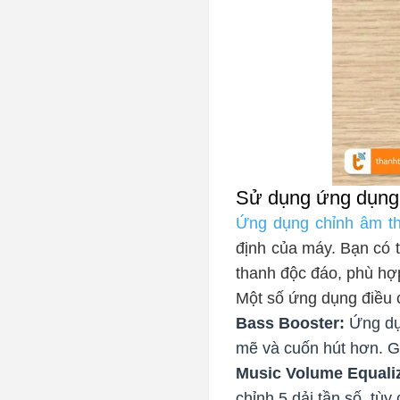
Sử dụng ứng dụng 
Ứng dụng chỉnh âm t
định của máy. Bạn có 
thanh độc đáo, phù hợp
Một số ứng dụng điều c
Bass Booster:
Ứng dụn
mẽ và cuốn hút hơn. G
Music Volume Equali
chỉnh 5 dải tần số, tùy