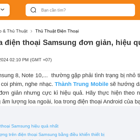
 & Thủ Thuật
Thủ Thuật Điện Thoại
a điện thoại Samsung đơn giản, hiệu q
2024 02:10 PM (GMT +07)
ung 8, Note 10,... thường gặp phải tình trạng bị nhỏ 
, coi phim, nghe nhạc.
Thành Trung Mobile
sẽ hướng d
ơn giản nhưng cực kì hiệu quả. Hãy thực hiện theo
g âm lượng loa ngoài, loa trong điện thoại Android của b
 thoại Samsung hiệu quả nhất
ợng trên điện thoại Samsung bằng điều khiển thiết bị