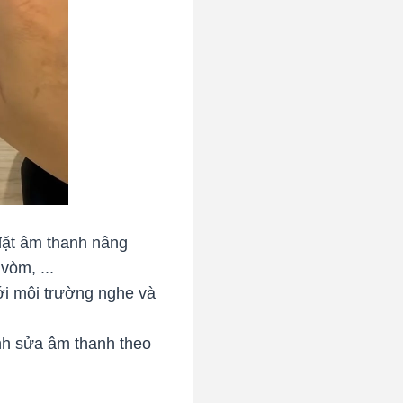
đặt âm thanh nâng
vòm, ...
ới môi trường nghe và
nh sửa âm thanh theo