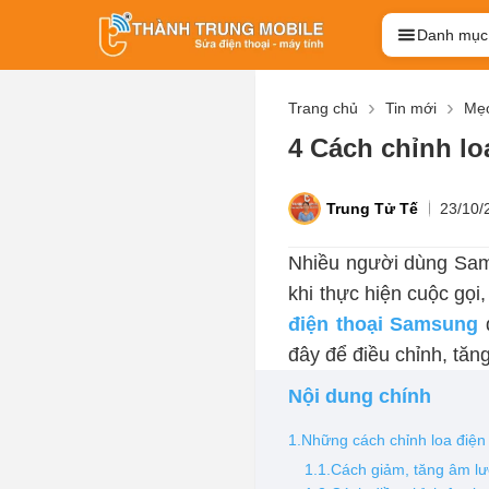
Danh mục
Trang chủ
Tin mới
Mẹo
4 Cách chỉnh lo
Trung Tử Tế
23/10/
Nhiều người dùng Sams
khi thực hiện cuộc gọi
điện thoại Samsung
đ
đây để điều chỉnh, tăn
Nội dung chính
1.Những cách chỉnh loa điện
1.1.Cách giảm, tăng âm lư