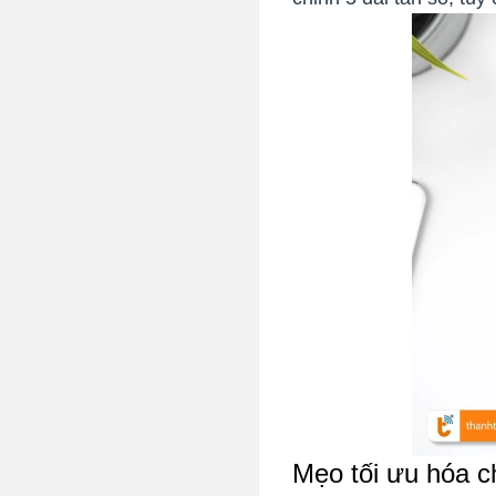
Mẹo tối ưu hóa c