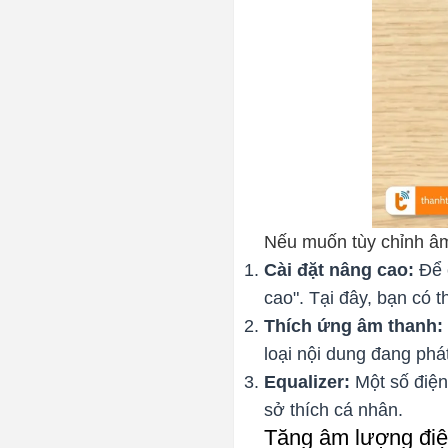
Nếu muốn tùy chỉnh âm 
Cài đặt nâng cao:
Để c
cao". Tại đây, bạn có 
Thích ứng âm thanh:
loại nội dung đang phá
Equalizer:
Một số điện
sở thích cá nhân.
Tăng âm lượng điệ