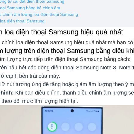
ợng từ cài đặt điện thoại Samsung
hoại Samsung bằng bộ chỉnh âm
u chỉnh âm lượng loa điện thoại Samsung
 loa điện thoại Samsung
 loa điện thoại Samsung hiệu quả nhất
 chỉnh loa điện thoại Samsung hiệu quả nhất mà bạn có
 lượng trên điện thoại Samsung bằng điều khiể
âm lượng trực tiếp trên điện thoại Samsung bằng cách:
ên hầu hết các dòng điện thoại Samsung Note 8, Note 10
 cạnh bên trái của máy.
iữ nút tương ứng để tăng hoặc giảm âm lượng theo ý 
chỉnh:
Khi bạn điều chỉnh, thanh điều chỉnh âm lượng sẽ
 theo dõi mức âm lượng hiện tại.