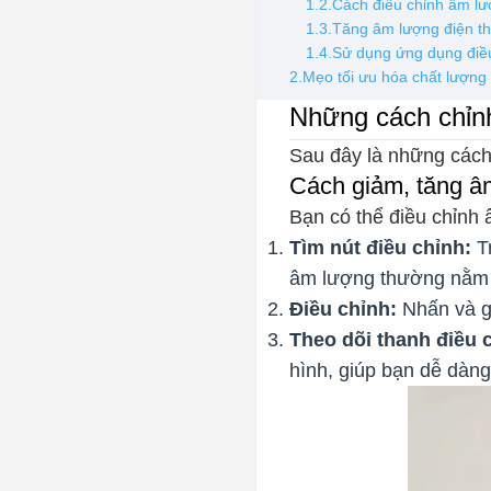
1.2.Cách điều chỉnh âm lư
1.3.Tăng âm lượng điện t
1.4.Sử dụng ứng dụng điề
2.Mẹo tối ưu hóa chất lượng
Những cách chỉnh
Sau đây là những cách
Cách giảm, tăng âm
Bạn có thể điều chỉnh 
Tìm nút điều chỉnh:
Tr
âm lượng thường nằm ở
Điều chỉnh:
Nhấn và g
Theo dõi thanh điều 
hình, giúp bạn dễ dàng