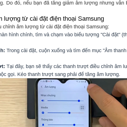
g. Do đó, nếu bạn đã tăng giảm âm lượng nhưng vẫn b
 lượng từ cài đặt điện thoại Samsung
u chỉnh âm lượng từ cài đặt điện thoại Samsung:
àn hình chính, tìm và chạm vào biểu tượng "Cài đặt" (t
h:
Trong cài đặt, cuộn xuống và tìm đến mục "Âm thanh
ợt:
Tại đây, bạn sẽ thấy các thanh trượt điều chỉnh âm 
ộc gọi. Kéo thanh trượt sang phải để tăng âm lượng.