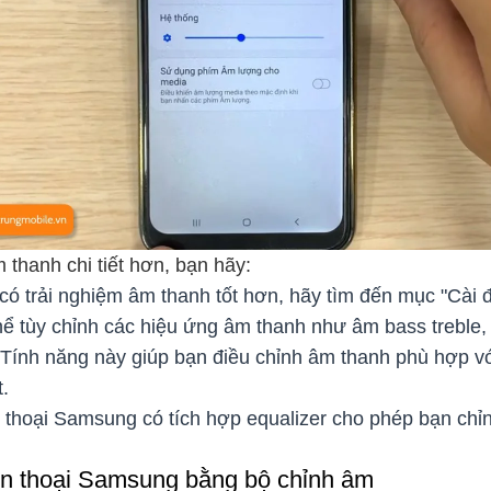
thanh chi tiết hơn, bạn hãy:
ó trải nghiệm âm thanh tốt hơn, hãy tìm đến mục "Cài 
thể tùy chỉnh các hiệu ứng âm thanh như âm bass treble, 
Tính năng này giúp bạn điều chỉnh âm thanh phù hợp v
t.
 thoại Samsung có tích hợp equalizer cho phép bạn chỉ
n thoại Samsung bằng bộ chỉnh âm