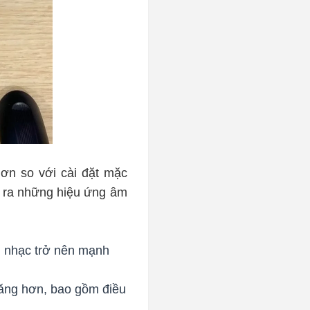
ơn so với cài đặt mặc
o ra những hiệu ứng âm
m nhạc trở nên mạnh
ăng hơn, bao gồm điều