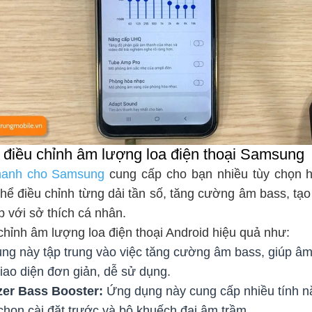
điều chỉnh âm lượng loa điện thoại Samsung
hanh cho Samsung
cung cấp cho bạn nhiều tùy chọn h
thể điều chỉnh từng dải tần số, tăng cường âm bass, tạ
 với sở thích cá nhân.
hỉnh âm lượng loa điện thoại Android hiệu quả như:
g này tập trung vào việc tăng cường âm bass, giúp â
iao diện đơn giản, dễ sử dụng.
zer Bass Booster:
Ứng dụng này cung cấp nhiều tính n
 chọn cài đặt trước và bộ khuếch đại âm trầm.