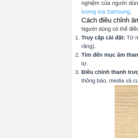
nghiệm của người dùn
lượng loa Samsung
.
Cách điều chỉnh âm
Người dùng có thể điề
Truy cập cài đặt:
Từ m
răng).
Tìm đến mục âm than
tự.
Điều chỉnh thanh trư
thông báo, media và cu