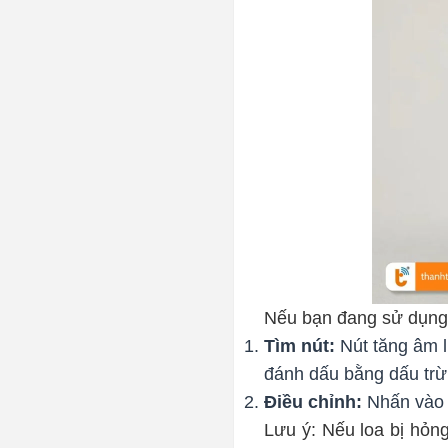
Nếu bạn đang sử dụng t
Tìm nút:
Nút tăng âm 
đánh dấu bằng dấu trừ 
Điều chỉnh:
Nhấn vào 
Lưu ý: Nếu loa bị hỏn