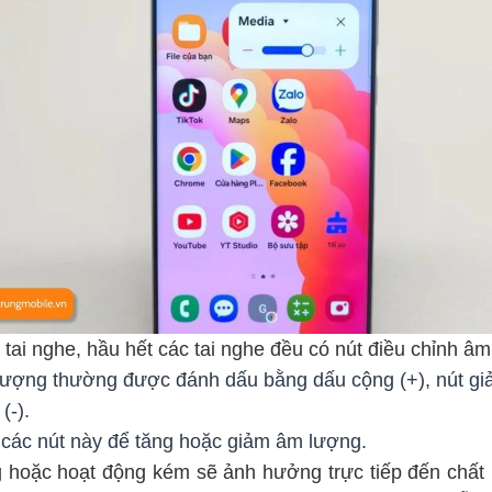
ai nghe, hầu hết các tai nghe đều có nút điều chỉnh âm
lượng thường được đánh dấu bằng dấu cộng (+), nút g
(-).
các nút này để tăng hoặc giảm âm lượng.
g hoặc hoạt động kém sẽ ảnh hưởng trực tiếp đến chất 