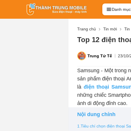
Danh mục
Trang chủ
Tin mới
Tin
Top 12 điện tho
Trung Tử Tế
23/10/
Samsung - Một trong n
sản phẩm điện thoại A
là
điện thoại Samsu
những chiếc Smartpho
ảnh di động đỉnh cao.
Nội dung chính
1.Tiêu chí chọn điện thoại 