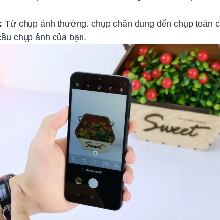
:
Từ chụp ảnh thường, chụp chân dung đến chụp toàn 
cầu chụp ảnh của bạn.