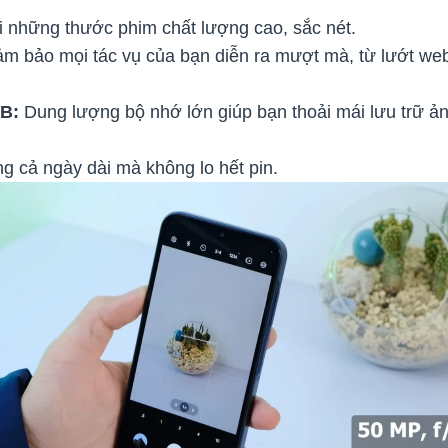
i những thước phim chất lượng cao, sắc nét.
m bảo mọi tác vụ của bạn diễn ra mượt mà, từ lướt we
B:
Dung lượng bộ nhớ lớn giúp bạn thoải mái lưu trữ ản
 cả ngày dài mà không lo hết pin.