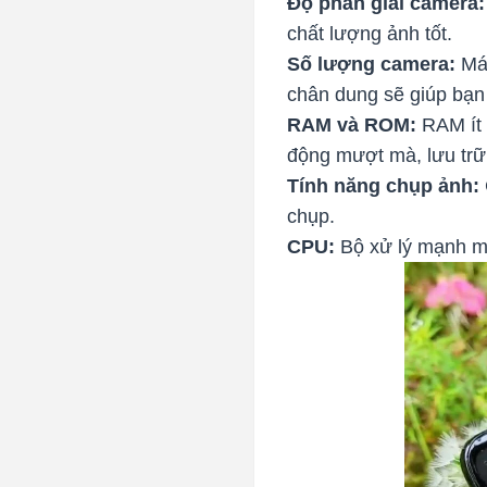
Độ phân giải camera:
chất lượng ảnh tốt.
Số lượng camera:
Máy
chân dung sẽ giúp bạn
RAM và ROM:
RAM ít 
động mượt mà, lưu trữ
Tính năng chụp ảnh:
chụp.
CPU:
Bộ xử lý mạnh mẽ