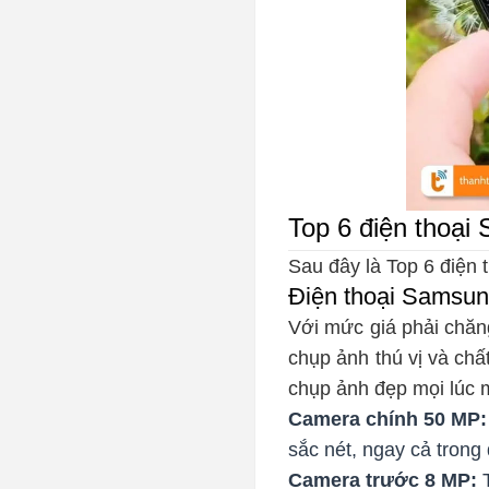
Top 6 điện thoại
Sau đây là Top 6 điện 
Điện thoại Samsun
Với mức giá phải chă
chụp ảnh thú vị và ch
chụp ảnh đẹp mọi lúc m
Camera chính 50 MP:
sắc nét, ngay cả trong
Camera trước 8 MP:
T