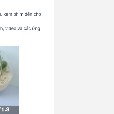
b, xem phim đến chơi
h, video và các ứng