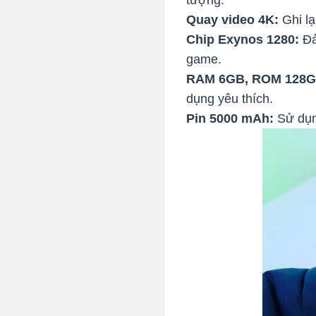
Quay video 4K:
Ghi lạ
Chip Exynos 1280:
Đả
game.
RAM 6GB, ROM 128G
dụng yêu thích.
Pin 5000 mAh:
Sử dụng