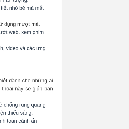
tiết nhỏ bé mà mắt
sử dụng mượt mà.
lướt web, xem phim
h, video và các ứng
iệt dành cho những ai
 thoại này sẽ giúp bạn
hệ chống rung quang
iện thiếu sáng.
nh toàn cảnh ấn