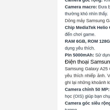
Camera macro:
Đưa bạ
thường khó nhìn thấy.
Dòng máy Samsung Gal
Chip MediaTek Helio 
đến chơi game.
RAM 6GB, ROM 128G
dụng yêu thích.
Pin 5000mAh:
Sử dụng
Điện thoại Samsu
Samsung Galaxy A25 6
yêu thích nhiếp ảnh. 
ghi lại những khoảnh 
Camera chính 50 MP:
học (OIS) giúp bạn chụ
Camera góc siêu rộn
tượng.