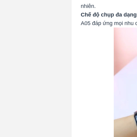
nhiên.
Chế độ chụp đa dạng
A05 đáp ứng mọi nhu 