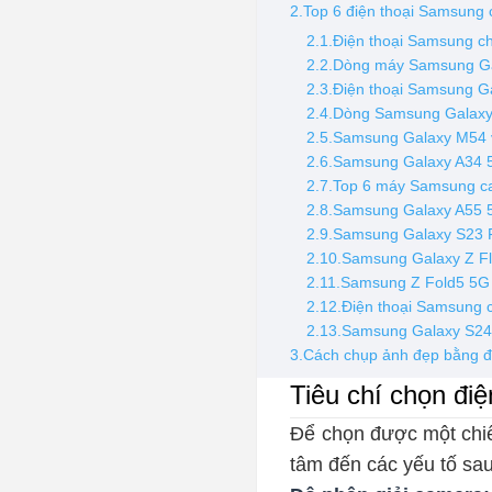
2.Top 6 điện thoại Samsung 
2.1.Điện thoại Samsung c
2.2.Dòng máy Samsung Ga
2.3.Điện thoại Samsung G
2.4.Dòng Samsung Galaxy 
2.5.Samsung Galaxy M54 v
2.6.Samsung Galaxy A34 
2.7.Top 6 máy Samsung ca
2.8.Samsung Galaxy A55 5G
2.9.Samsung Galaxy S23 
2.10.Samsung Galaxy Z Fli
2.11.Samsung Z Fold5 5G t
2.12.Điện thoại Samsung 
2.13.Samsung Galaxy S24 
3.Cách chụp ảnh đẹp bằng đ
Tiêu chí chọn đi
Để chọn được một chi
tâm đến các yếu tố sau