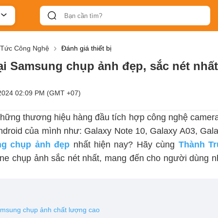
 Tức Công Nghệ
Đánh giá thiết bị
ại Samsung chụp ảnh đẹp, sắc nét nhất
2024 02:09 PM (GMT +07)
hững thương hiệu hàng đầu tích hợp công nghệ camera 
ndroid của mình như: Galaxy Note 10, Galaxy A03, Gala
ng chụp ảnh đẹp
nhất hiện nay? Hãy cùng
Thành Tr
ne chụp ảnh sắc nét nhất, mang đến cho người dùng nh
Samsung chụp ảnh chất lượng cao