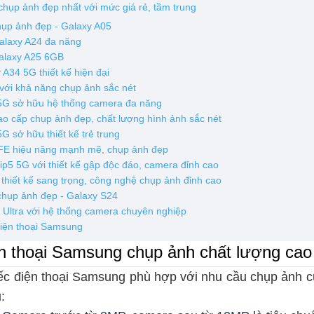
chụp ảnh đẹp nhất với mức giá rẻ, tầm trung
hụp ảnh đẹp - Galaxy A05
laxy A24 đa năng
alaxy A25 6GB
A34 5G thiết kế hiện đại
ới khả năng chụp ảnh sắc nét
5G sở hữu hệ thống camera đa năng
o cấp chụp ảnh đẹp, chất lượng hình ảnh sắc nét
 sở hữu thiết kế trẻ trung
FE hiệu năng mạnh mẽ, chụp ảnh đẹp
p5 5G với thiết kế gập độc đáo, camera đỉnh cao
hiết kế sang trọng, công nghệ chụp ảnh đỉnh cao
chụp ảnh đẹp - Galaxy S24
Ultra với hệ thống camera chuyên nghiệp
iện thoại Samsung
ện thoại Samsung chụp ảnh chất lượng cao
ếc điện thoại Samsung phù hợp với nhu cầu chụp ảnh c
: