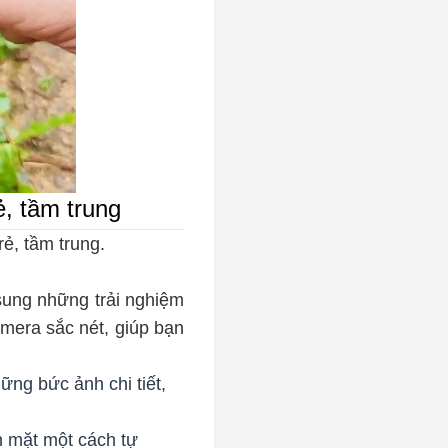
, tầm trung
ẻ, tầm trung.
ung những trải nghiệm
mera sắc nét, giúp bạn
ng bức ảnh chi tiết,
n mặt một cách tự