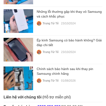
Những lỗi thường gặp khi thay vỏ Samsung
và cách khắc phục
Trung Tử Tế
23/10/2024
Ép kính Samsung có bảo hành không? Giải
đáp chi tiết
Trung Tử Tế
23/10/2024
Chính sách bảo hành sau khi thay pin
Samsung chính hãng
Trung Tử Tế
01/08/2026
Liên hệ với chúng tôi
(Hỗ trợ miễn phí)