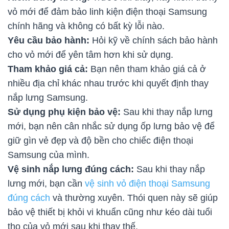
vỏ mới để đảm bảo linh kiện điện thoại Samsung
chính hãng và không có bất kỳ lỗi nào.
Yêu cầu bảo hành:
Hỏi kỹ về chính sách bảo hành
cho vỏ mới để yên tâm hơn khi sử dụng.
Tham khảo giá cả:
Bạn nên tham khảo giá cả ở
nhiều địa chỉ khác nhau trước khi quyết định thay
nắp lưng Samsung.
Sử dụng phụ kiện bảo vệ:
Sau khi thay nắp lưng
mới, bạn nên cân nhắc sử dụng ốp lưng bảo vệ để
giữ gìn vẻ đẹp và độ bền cho chiếc điện thoại
Samsung của mình.
Vệ sinh nắp lưng đúng cách:
Sau khi thay nắp
lưng mới, bạn cần
vệ sinh vỏ điện thoại Samsung
đúng cách
và thường xuyên. Thói quen này sẽ giúp
bảo vệ thiết bị khỏi vi khuẩn cũng như kéo dài tuổi
thọ của vỏ mới sau khi thay thế.