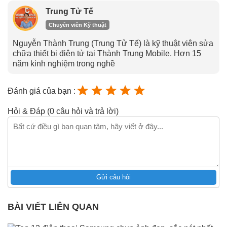
Trung Tử Tế
Chuyên viên Kỹ thuật
Nguyễn Thành Trung (Trung Tử Tế) là kỹ thuật viên sửa
chữa thiết bị điện tử tại Thành Trung Mobile. Hơn 15
năm kinh nghiệm trong nghề
Đánh giá của bạn :
Hỏi & Đáp (0 câu hỏi và trả lời)
Gửi câu hỏi
BÀI VIẾT LIÊN QUAN