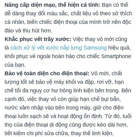
Nâng cấp diện mạo, thể hiện cá tính:
Bạn có thể
dễ dàng thay đổi màu sắc, chất liệu vỏ theo sở thích
cá nhân, biến chiếc điện thoại của mình trở nên độc
đáo và thu hút hơn.
Khắc phục vết trầy xước:
Việc thay vỏ mới cũng
là
cách xử lý vết xước nắp lưng Samsung
hiệu quả,
khôi phục vẻ ngoài hoàn hảo cho chiếc Smartphone
của bạn.
Bảo vệ toàn diện cho điện thoại:
Vỏ mới, chất
lượng tốt sẽ bảo vệ máy khỏi va đập, rơi vỡ, hạn
chế tối đa nguy cơ hư hỏng linh kiện bên trong. Bên
cạnh đó, việc thay vỏ còn giúp hạn chế bụi bẩn,
nước xâm nhập vào bên trong máy, giữ cho điện
thoại luôn sạch sẽ và hoạt động ổn định. Từ đó, tuổi
thọ của điện thoại di động cũng được kéo dài hơn,
tiết kiệm chi phí sửa chữa, thay thế linh kiện.