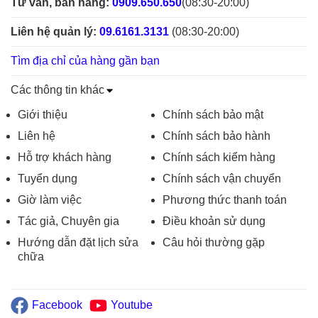
Tư vấn, bán hàng:
0909.650.650
(08:30-20:00)
Liên hệ quản lý:
09.6161.3131
(08:30-20:00)
Tìm địa chỉ của hàng gần bạn
Các thông tin khác
Giới thiệu
Chính sách bảo mật
Liên hệ
Chính sách bảo hành
Hỗ trợ khách hàng
Chính sách kiểm hàng
Tuyển dụng
Chính sách vận chuyển
Giờ làm việc
Phương thức thanh toán
Tác giả, Chuyên gia
Điều khoản sử dụng
Hướng dẫn đặt lịch sửa
Câu hỏi thường gặp
chữa
Facebook
Youtube