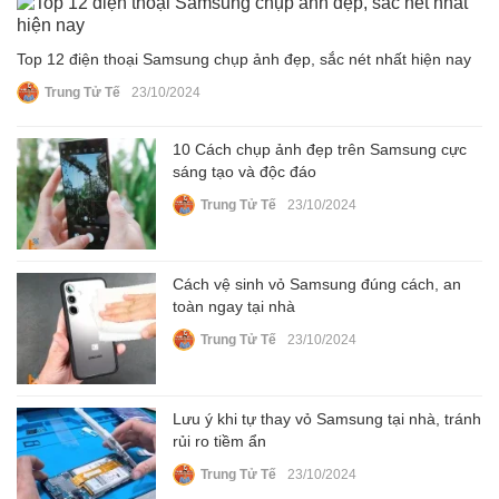
Top 12 điện thoại Samsung chụp ảnh đẹp, sắc nét nhất hiện nay
Trung Tử Tế
23/10/2024
10 Cách chụp ảnh đẹp trên Samsung cực
sáng tạo và độc đáo
Trung Tử Tế
23/10/2024
Cách vệ sinh vỏ Samsung đúng cách, an
toàn ngay tại nhà
Trung Tử Tế
23/10/2024
Lưu ý khi tự thay vỏ Samsung tại nhà, tránh
rủi ro tiềm ẩn
Trung Tử Tế
23/10/2024