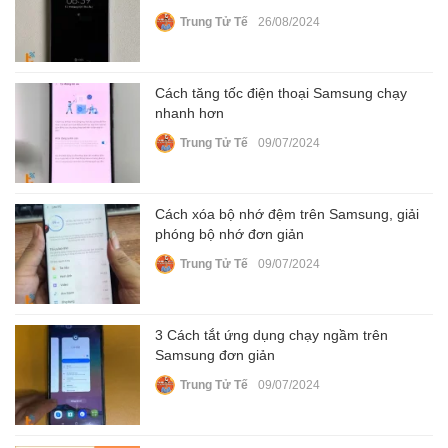
Trung Tử Tế
26/08/2024
Cách tăng tốc điện thoại Samsung chạy
nhanh hơn
Trung Tử Tế
09/07/2024
Cách xóa bộ nhớ đệm trên Samsung, giải
phóng bộ nhớ đơn giản
Trung Tử Tế
09/07/2024
3 Cách tắt ứng dụng chạy ngầm trên
Samsung đơn giản
Trung Tử Tế
09/07/2024