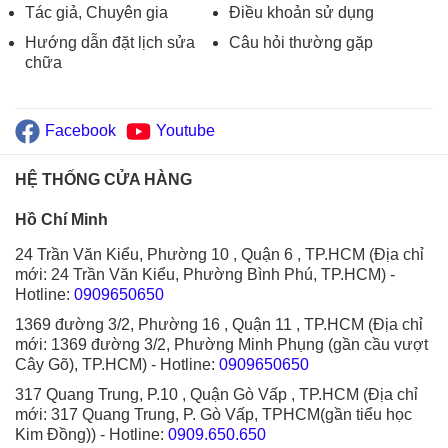
Tác giả, Chuyên gia
Điều khoản sử dụng
Hướng dẫn đặt lịch sửa
Câu hỏi thường gặp
chữa
Facebook
Youtube
HỆ THỐNG CỬA HÀNG
Hồ Chí Minh
24 Trần Văn Kiểu, Phường 10 , Quận 6 , TP.HCM (Địa chỉ
mới: 24 Trần Văn Kiểu, Phường Bình Phú, TP.HCM)
-
Hotline:
0909650650
1369 đường 3/2, Phường 16 , Quận 11 , TP.HCM (Địa chỉ
mới: 1369 đường 3/2, Phường Minh Phụng (gần cầu vượt
Cây Gõ), TP.HCM)
- Hotline:
0909650650
317 Quang Trung, P.10 , Quận Gò Vấp , TP.HCM (Địa chỉ
mới: 317 Quang Trung, P. Gò Vấp, TPHCM(gần tiểu học
Kim Đồng))
- Hotline:
0909.650.650