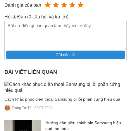
Đánh giá của bạn :
Hỏi & Đáp (0 câu hỏi và trả lời)
Gửi câu hỏi
BÀI VIẾT LIÊN QUAN
Cách khắc phục điện thoại Samsung bị lỗi phần cứng hiệu quả
Trung Tử Tế
08/07/2024
Hướng dẫn hiệu chỉnh pin Samsung hiệu
quả, an toàn