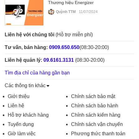
Thương hiệu Energizer
Quỳnh TTM
11/07/2024
Liên hệ với chúng tôi
(Hỗ trợ miễn phí)
Tư vấn, bán hàng:
0909.650.650
(08:30-20:00)
Liên hệ quản lý:
09.6161.3131
(08:30-20:00)
Tìm địa chỉ của hàng gần bạn
Các thông tin khác
Giới thiệu
Chính sách bảo mật
Liên hệ
Chính sách bảo hành
Hỗ trợ khách hàng
Chính sách kiểm hàng
Tuyển dụng
Chính sách vận chuyển
Giờ làm việc
Phương thức thanh toán