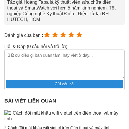
Tác giả Hoàng Taba là kỹ thuật viên sửa chữa điện
thoại và SmartWatch với hơn 5 năm kinh nghiệm. Tốt
nghiệp Công nghệ Kỹ thuật Điện - Điện Tử tại ĐH
HUTECH, HCM
Đánh giá của bạn :
Hỏi & Đáp (0 câu hỏi và trả lời)
Gửi câu hỏi
BÀI VIẾT LIÊN QUAN
2 Cách đổi mật khẩu wifi viettel trên điện thoại và máy tính