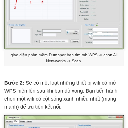
giao diện phần mềm Dumpper bạn tìm tab WPS -> chọn All
Netwworks -> Scan
Bước 2:
Sẽ có một loạt những thiết bị wifi có mở
WPS hiện lên sau khi bạn dò xong. Bạn tiến hành
chọn một wifi có cột sóng xanh nhiều nhất (mạng
mạnh) để ưu tiên kết nối.