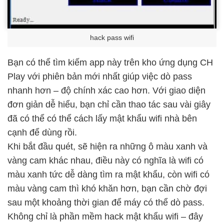
hack pass wifi
Bạn có thể tìm kiếm app này trên kho ứng dụng CH
Play với phiên bản mới nhất giúp việc dò pass
nhanh hơn – độ chính xác cao hơn. Với giao diện
đơn giản dễ hiểu, bạn chỉ cần thao tác sau vài giây
đã có thể có thể cách lấy mật khẩu wifi nhà bên
cạnh để dùng rồi.
Khi bắt đầu quét, sẽ hiện ra những ô màu xanh và
vàng cam khác nhau, điều này có nghĩa là wifi có
màu xanh tức dễ dàng tìm ra mật khẩu, còn wifi có
màu vàng cam thì khó khăn hơn, bạn cần chờ đợi
sau một khoảng thời gian để máy có thể dò pass.
Không chỉ là phần mềm hack mật khẩu wifi – đây