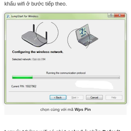
khẩu wifi ở bước tiếp theo.
chọn cùng với mã
Wps Pin