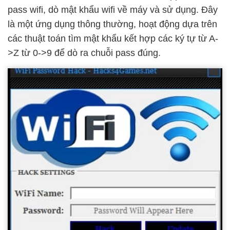
pass wifi, dò mật khẩu wifi về máy và sử dụng. Đây
là một ứng dụng thông thường, hoạt động dựa trên
các thuật toán tìm mật khẩu kết hợp các ký tự từ A-
>Z từ 0->9 để dò ra chuỗi pass đúng.