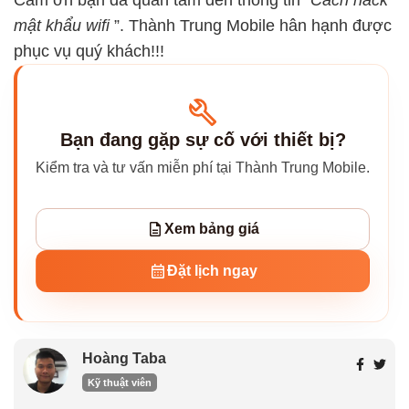
Cảm ơn bạn đã quan tâm đến thông tin “
Cách hack
mật khẩu wifi
”. Thành Trung Mobile hân hạnh được
phục vụ quý khách!!!
Bạn đang gặp sự cố với thiết bị?
Kiểm tra và tư vấn miễn phí tại Thành Trung Mobile.
Xem bảng giá
Đặt lịch ngay
Hoàng Taba
Kỹ thuật viên