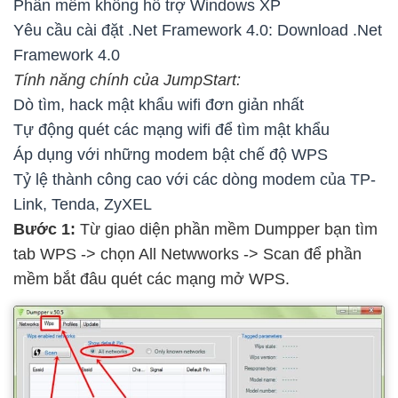
Phần mềm không hỗ trợ Windows XP
Yêu cầu cài đặt .Net Framework 4.0: Download .Net
Framework 4.0
Tính năng chính của JumpStart:
Dò tìm, hack mật khẩu wifi đơn giản nhất
Tự động quét các mạng wifi để tìm mật khẩu
Áp dụng với những modem bật chế độ WPS
Tỷ lệ thành công cao với các dòng modem của TP-
Link, Tenda, ZyXEL
Bước 1:
Từ giao diện phần mềm Dumpper bạn tìm
tab WPS -> chọn All Netwworks -> Scan để phần
mềm bắt đâu quét các mạng mở WPS.