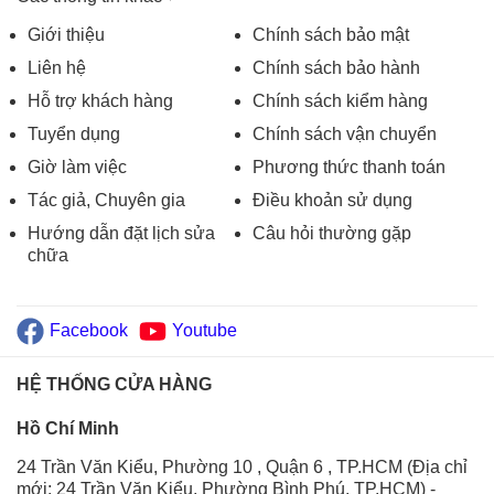
Giới thiệu
Chính sách bảo mật
Liên hệ
Chính sách bảo hành
Hỗ trợ khách hàng
Chính sách kiểm hàng
Tuyển dụng
Chính sách vận chuyển
Giờ làm việc
Phương thức thanh toán
Tác giả, Chuyên gia
Điều khoản sử dụng
Hướng dẫn đặt lịch sửa
Câu hỏi thường gặp
chữa
Facebook
Youtube
HỆ THỐNG CỬA HÀNG
Hồ Chí Minh
24 Trần Văn Kiểu, Phường 10 , Quận 6 , TP.HCM (Địa chỉ
mới: 24 Trần Văn Kiểu, Phường Bình Phú, TP.HCM)
-