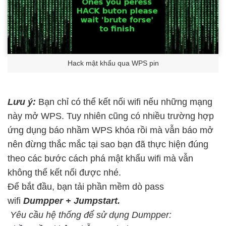
Hack mật khẩu qua WPS pin
Lưu ý:
Bạn chỉ có thể kết nối wifi nếu những mạng
này mở WPS. Tuy nhiên cũng có nhiều trường hợp
ứng dụng báo nhầm WPS khóa rồi mà vẫn báo mở
nên đừng thắc mắc tại sao bạn đã thực hiện đúng
theo các bước cách phá mật khẩu wifi mà vẫn
không thể kết nối được nhé.
Để bắt đầu, bạn tải phần mềm dò pass
wifi
Dumpper + Jumpstart.
Yêu cầu hệ thống để sử dụng Dumpper: