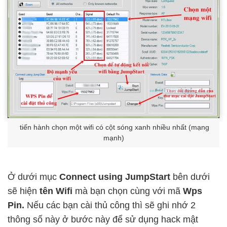
tiến hành chọn một wifi có cột sóng xanh nhiều nhất (mạng
mạnh)
Ở dưới mục
Connect using JumpStart
bên dưới
sẽ hiện
tên Wifi
mà bạn chọn cùng với mã
Wps
Pin.
Nếu các bạn cài thủ công thì sẽ ghi nhớ 2
thông số này ở bước này để sử dụng hack mật