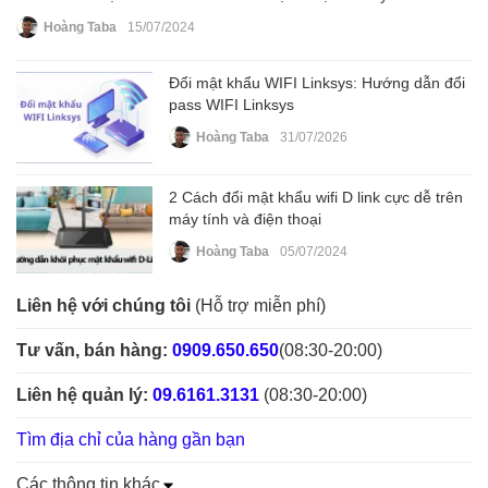
Hoàng Taba
15/07/2024
Đổi mật khẩu WIFI Linksys: Hướng dẫn đổi
pass WIFI Linksys
Hoàng Taba
31/07/2026
2 Cách đổi mật khẩu wifi D link cực dễ trên
máy tính và điện thoại
Hoàng Taba
05/07/2024
Liên hệ với chúng tôi
(Hỗ trợ miễn phí)
Tư vấn, bán hàng:
0909.650.650
(08:30-20:00)
Liên hệ quản lý:
09.6161.3131
(08:30-20:00)
Tìm địa chỉ của hàng gần bạn
Các thông tin khác