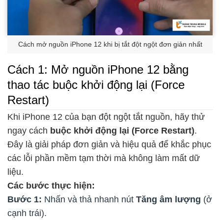
Cách mở nguồn iPhone 12 khi bị tắt đột ngột đơn giản nhất
Cách 1: Mở nguồn iPhone 12 bằng
thao tác buộc khởi động lại (Force
Restart)
Khi iPhone 12 của bạn đột ngột tắt nguồn, hãy thử
ngay cách
buộc khởi động lại (Force Restart)
.
Đây là giải pháp đơn giản và hiệu quả để khắc phục
các lỗi phần mềm tạm thời mà không làm mất dữ
liệu.
Các bước thực hiện:
Bước 1:
Nhấn và thả nhanh nút
Tăng âm lượng
(ở
cạnh trái).