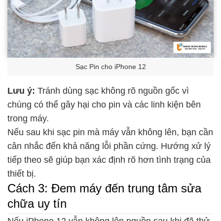
Sạc Pin cho iPhone 12
Lưu ý:
Tránh dùng sạc không rõ nguồn gốc vì
chúng có thể gây hại cho pin và các linh kiện bên
trong máy.
Nếu sau khi sạc pin mà máy vẫn không lên, bạn cần
cân nhắc đến khả năng lỗi phần cứng. Hướng xử lý
tiếp theo sẽ giúp bạn xác định rõ hơn tình trạng của
thiết bị.
Cách 3: Đem máy đến trung tâm sửa
chữa uy tín
Nếu iPhone 12 vẫn không lên nguồn sau khi đã thử