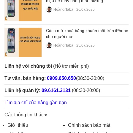
hiệu dễ thấy bằng mắt thường
Hoàng Taba
26/07/2025
Cách mở khoá bằng khuôn mặt trên iPhone
cho người mới
Hoàng Taba
25/07/2025
Liên hệ với chúng tôi
(Hỗ trợ miễn phí)
Tư vấn, bán hàng:
0909.650.650
(08:30-20:00)
Liên hệ quản lý:
09.6161.3131
(08:30-20:00)
Tìm địa chỉ của hàng gần bạn
Các thông tin khác
Giới thiệu
Chính sách bảo mật