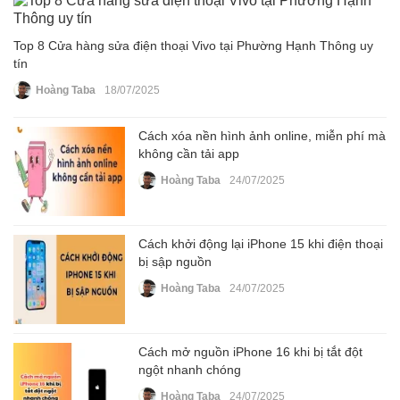
Top 8 Cửa hàng sửa điện thoại Vivo tại Phường Hạnh Thông uy
tín
Hoàng Taba
18/07/2025
Cách xóa nền hình ảnh online, miễn phí mà
không cần tải app
Hoàng Taba
24/07/2025
Cách khởi động lại iPhone 15 khi điện thoại
bị sập nguồn
Hoàng Taba
24/07/2025
Cách mở nguồn iPhone 16 khi bị tắt đột
ngột nhanh chóng
Hoàng Taba
24/07/2025