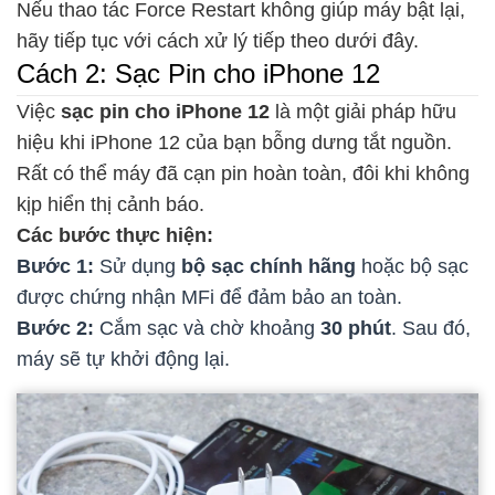
Nếu thao tác Force Restart không giúp máy bật lại,
hãy tiếp tục với cách xử lý tiếp theo dưới đây.
Cách 2: Sạc Pin cho iPhone 12
Việc
sạc pin cho iPhone 12
là một giải pháp hữu
hiệu khi iPhone 12 của bạn bỗng dưng tắt nguồn.
Rất có thể máy đã cạn pin hoàn toàn, đôi khi không
kịp hiển thị cảnh báo.
Các bước thực hiện:
Bước 1:
Sử dụng
bộ sạc chính hãng
hoặc bộ sạc
được chứng nhận MFi để đảm bảo an toàn.
Bước 2:
Cắm sạc và chờ khoảng
30 phút
. Sau đó,
máy sẽ tự khởi động lại.