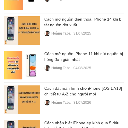
Cách mở nguồn điện thoại iPhone 14 khi bị
tắt nguồn đột xuất
Hoàng Taba
31/07/2025
Cách mở nguồn iPhone 11 khi nút nguồn bị
hỏng đơn giản nhất
Hoàng Taba
04/08/2025
Cách đặt màn hình chờ iPhone [iOS 17/18]
chi tiết từ A-Z cho người mới
Hoàng Taba
31/07/2026
Cách nhận biết iPhone ép kính qua 5 dấu