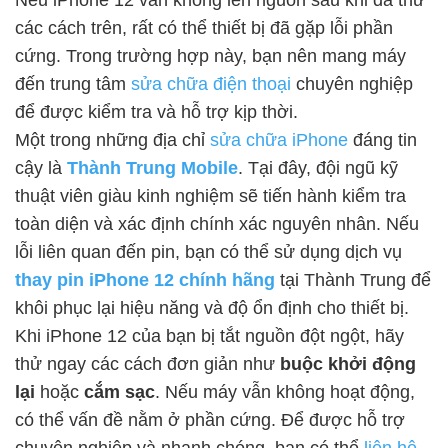
các cách trên, rất có thể thiết bị đã gặp lỗi phần
cứng. Trong trường hợp này, bạn nên mang máy
đến trung tâm
sửa chữa điện thoại
chuyên nghiệp
để được kiểm tra và hỗ trợ kịp thời.
Một trong những địa chỉ
sửa chữa iPhone
đáng tin
cậy là
Thành Trung Mobile
. Tại đây, đội ngũ kỹ
thuật viên giàu kinh nghiệm sẽ tiến hành kiểm tra
toàn diện và xác định chính xác nguyên nhân. Nếu
lỗi liên quan đến pin, bạn có thể sử dụng dịch vụ
thay pin iPhone 12 chính hãng
tại Thành Trung để
khôi phục lại hiệu năng và độ ổn định cho thiết bị.
Khi iPhone 12 của bạn bị tắt nguồn đột ngột, hãy
thử ngay các cách đơn giản như
buộc khởi động
lại
hoặc
cắm sạc
. Nếu máy vẫn không hoạt động,
có thể vấn đề nằm ở phần cứng. Để được hỗ trợ
chuyên nghiệp và nhanh chóng, bạn có thể
liên hệ