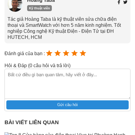
Hoàng Taba
Kỹ thuật viên
Tác giả Hoàng Taba là kỹ thuật viên sửa chữa điện
thoại và SmartWatch với hơn 5 năm kinh nghiệm. Tốt
nghiệp Công nghệ Kỹ thuật Điện - Điện Tử tại ĐH
HUTECH, HCM
Đánh giá của bạn :
Hỏi & Đáp (0 câu hỏi và trả lời)
Gửi câu hỏi
BÀI VIẾT LIÊN QUAN