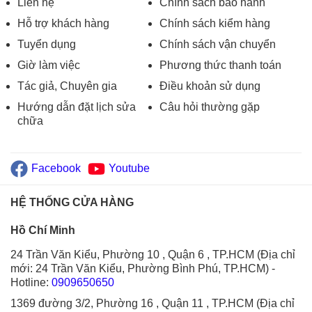
Liên hệ
Chính sách bảo hành
Hỗ trợ khách hàng
Chính sách kiểm hàng
Tuyển dụng
Chính sách vận chuyển
Giờ làm việc
Phương thức thanh toán
Tác giả, Chuyên gia
Điều khoản sử dụng
Hướng dẫn đặt lịch sửa
Câu hỏi thường gặp
chữa
Facebook
Youtube
HỆ THỐNG CỬA HÀNG
Hồ Chí Minh
24 Trần Văn Kiểu, Phường 10 , Quận 6 , TP.HCM (Địa chỉ
mới: 24 Trần Văn Kiểu, Phường Bình Phú, TP.HCM)
-
Hotline:
0909650650
1369 đường 3/2, Phường 16 , Quận 11 , TP.HCM (Địa chỉ