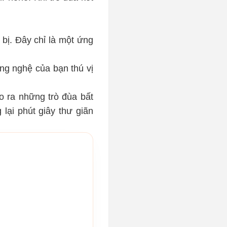
 bị. Đây chỉ là một ứng
ng nghệ của bạn thú vị
ạo ra những trò đùa bất
lại phút giây thư giãn