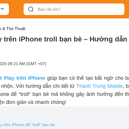
 & Thủ Thuật
y trên iPhone troll bạn bè – Hướng dẫn 
2025 09:21 AM (GMT +07)
H Play trên iPhone
giúp bạn có thể tạo bất ngờ cho 
 nhộn. Với hướng dẫn chi tiết từ
Thành Trung Mobile
, 
hone để "troll" bạn bè mà không gây ảnh hưởng đến th
ện đơn giản và nhanh chóng!
 trên iPhone để "troll" bạn bè