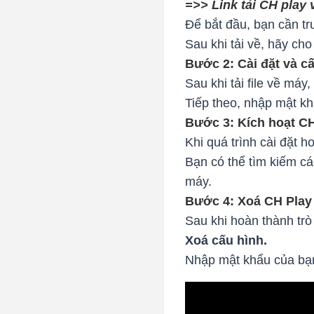
=>> Link tải CH play
Để bắt đầu, bạn cần t
Sau khi tải về, hãy cho
Bước 2: Cài đặt và c
Sau khi tải file về má
Tiếp theo, nhập mật kh
Bước 3: Kích hoạt CH
Khi quá trình cài đặt 
Bạn có thể tìm kiếm cá
máy.
Bước 4: Xoá CH Play 
Sau khi hoàn thành tr
Xoá cấu hình.
Nhập mật khẩu của bạn