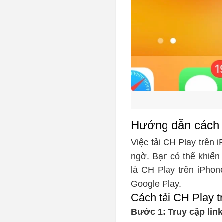
Hướng dẫn cách t
Việc tải CH Play trên 
ngờ. Bạn có thể khiến 
là CH Play trên iPhon
Google Play.
Cách tải CH Play tr
Bước 1: Truy cập link