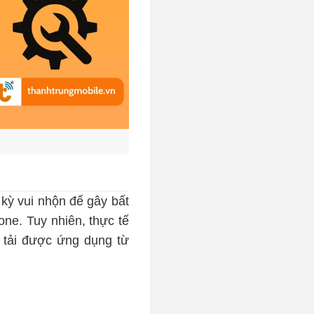
 kỳ vui nhộn để gây bất
one. Tuy nhiên, thực tế
ể tải được ứng dụng từ