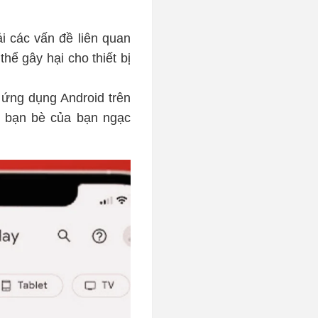
ải các vấn đề liên quan
hể gây hại cho thiết bị
t ứng dụng Android trên
n bạn bè của bạn ngạc