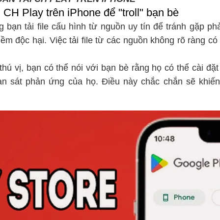
 CH Play trên iPhone để "troll" bạn bè
bạn tải file cấu hình từ nguồn uy tín để tránh gặp ph
m độc hại. Việc tải file từ các nguồn không rõ ràng có t
hú vị, bạn có thể nói với bạn bè rằng họ có thể cài đặ
an sát phản ứng của họ. Điều này chắc chắn sẽ khiế