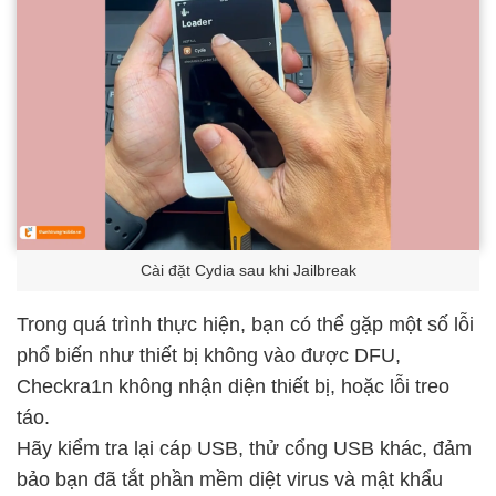
Cài đặt Cydia sau khi Jailbreak
Trong quá trình thực hiện, bạn có thể gặp một số lỗi
phổ biến như thiết bị không vào được DFU,
Checkra1n không nhận diện thiết bị, hoặc lỗi treo
táo.
Hãy kiểm tra lại cáp USB, thử cổng USB khác, đảm
bảo bạn đã tắt phần mềm diệt virus và mật khẩu