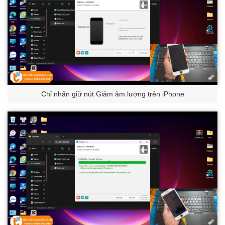
Chỉ nhấn giữ nút Giảm âm lượng trên iPhone