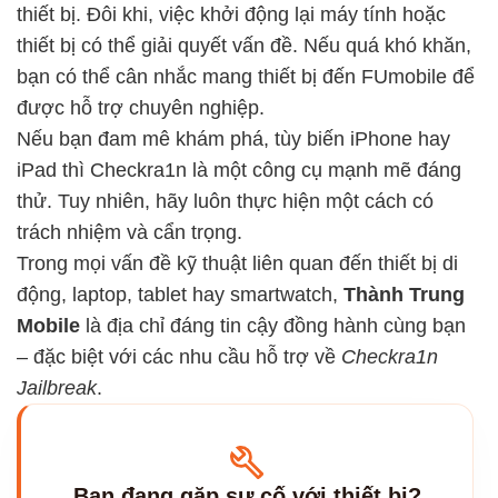
thiết bị. Đôi khi, việc khởi động lại máy tính hoặc
thiết bị có thể giải quyết vấn đề. Nếu quá khó khăn,
bạn có thể cân nhắc mang thiết bị đến FUmobile để
được hỗ trợ chuyên nghiệp.
Nếu bạn đam mê khám phá, tùy biến iPhone hay
iPad thì Checkra1n là một công cụ mạnh mẽ đáng
thử. Tuy nhiên, hãy luôn thực hiện một cách có
trách nhiệm và cẩn trọng.
Trong mọi vấn đề kỹ thuật liên quan đến thiết bị di
động, laptop, tablet hay smartwatch,
Thành Trung
Mobile
là địa chỉ đáng tin cậy đồng hành cùng bạn
– đặc biệt với các nhu cầu hỗ trợ về
Checkra1n
Jailbreak
.
Bạn đang gặp sự cố với thiết bị?