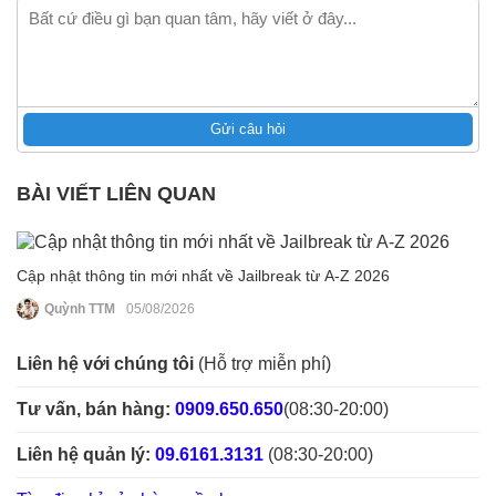
Gửi câu hỏi
BÀI VIẾT LIÊN QUAN
Cập nhật thông tin mới nhất về Jailbreak từ A-Z 2026
Quỳnh TTM
05/08/2026
Liên hệ với chúng tôi
(Hỗ trợ miễn phí)
Tư vấn, bán hàng:
0909.650.650
(08:30-20:00)
Liên hệ quản lý:
09.6161.3131
(08:30-20:00)