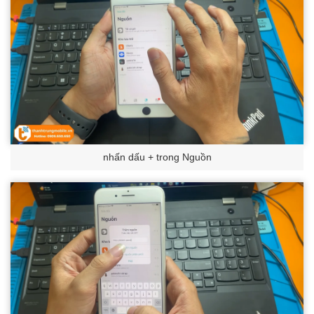
nhấn dấu + trong Nguồn