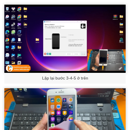
Lặp lại bước 3-4-5 ở trên