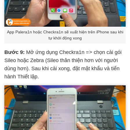
App Palera1n hoặc Checkra1n sẽ xuất hiện trên iPhone sau khi
tự khởi động xong
Bước 9:
Mở ứng dụng Checkra1n => chọn cài gói
Sileo hoặc Zebra (Sileo thân thiện hơn với người
dùng hơn). Sau khi cài xong, đặt mật khẩu và tiến
hành Thiết lập.