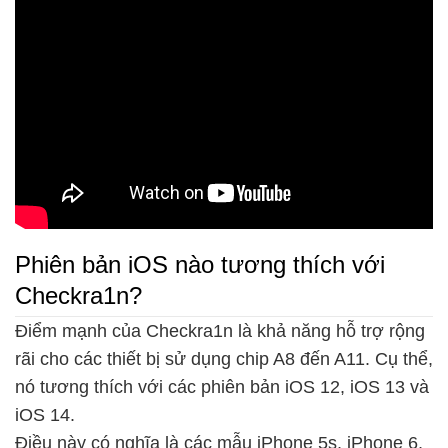
Phiên bản iOS nào tương thích với
Checkra1n?
Điểm mạnh của Checkra1n là khả năng hỗ trợ rộng
rãi cho các thiết bị sử dụng chip A8 đến A11. Cụ thể,
nó tương thích với các phiên bản iOS 12, iOS 13 và
iOS 14.
Điều này có nghĩa là các mẫu iPhone 5s, iPhone 6,