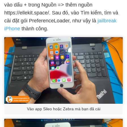
vào dấu + trong Nguồn => thêm nguồn
https://ellekit.space/. Sau đó, vào Tìm kiếm, tìm và
cài đặt gói PreferenceLoader, như vậy là
jailbreak
iPhone
thành công.
Vào app Sileo hoặc Zebra mà bạn đã cài