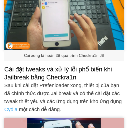
Cài xong là hoàn tất quá trình Checkra1n JB
Cài đặt tweaks và xử lý lỗi phổ biến khi
Jailbreak bằng Checkra1n
Sau khi cài đặt Prefenloader xong, thiết bị của bạn
đã chính thức được Jailbreak và có thể cài đặt các
tweak thiết yếu và các ứng dụng trên kho ứng dụng
Cydia
một cách dễ dàng.