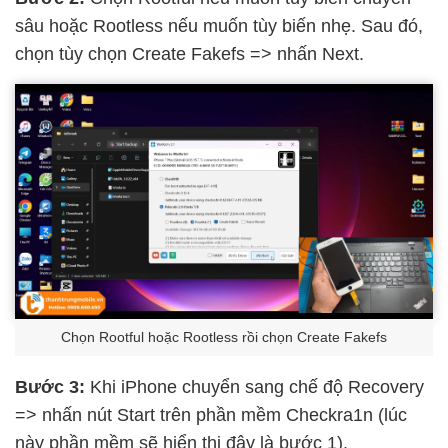
sâu hoặc Rootless nếu muốn tùy biến nhẹ. Sau đó,
chọn tùy chọn Create Fakefs => nhấn Next.
Chọn Rootful hoặc Rootless rồi chọn Create Fakefs
Bước 3:
Khi iPhone chuyển sang chế độ Recovery
=> nhấn nút Start trên phần mềm Checkra1n (lúc
này phần mềm sẽ hiển thị đây là bước 1).