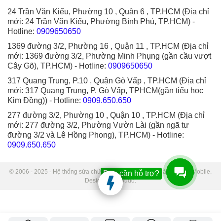
24 Trần Văn Kiểu, Phường 10 , Quận 6 , TP.HCM (Địa chỉ
mới: 24 Trần Văn Kiểu, Phường Bình Phú, TP.HCM)
-
Hotline:
0909650650
1369 đường 3/2, Phường 16 , Quận 11 , TP.HCM (Địa chỉ
mới: 1369 đường 3/2, Phường Minh Phụng (gần cầu vượt
Cây Gõ), TP.HCM)
- Hotline:
0909650650
317 Quang Trung, P.10 , Quận Gò Vấp , TP.HCM (Địa chỉ
mới: 317 Quang Trung, P. Gò Vấp, TPHCM(gần tiểu học
Kim Đồng))
- Hotline:
0909.650.650
277 đường 3/2, Phường 10 , Quận 10 , TP.HCM (Địa chỉ
mới: 277 đường 3/2, Phường Vườn Lài (gần ngã tư
đường 3/2 và Lê Hồng Phong), TP.HCM)
- Hotline:
0909.650.650
© 2006 - 2025 - Hệ thống sửa chữa điện thoại di động Thành Trung Mobile.
Bạn cần hỗ trợ?
Designed by Sudo.