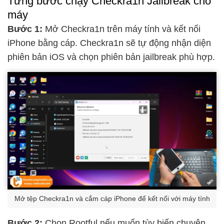
Từng bước chạy Checkra1n Jailbreak cho
máy
Bước 1:
Mở Checkra1n trên máy tính và kết nối
iPhone bằng cáp. Checkra1n sẽ tự động nhận diện
phiên bản iOS và chọn phiên bản jailbreak phù hợp.
Mở tệp Checkra1n và cắm cáp iPhone để kết nối với máy tính
Bước 2:
Chọn Rootful nếu muốn tùy biến chuyên