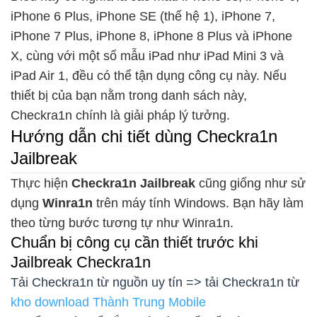
iPhone 6 Plus, iPhone SE (thế hệ 1), iPhone 7,
iPhone 7 Plus, iPhone 8, iPhone 8 Plus và iPhone
X, cùng với một số mẫu iPad như iPad Mini 3 và
iPad Air 1, đều có thể tận dụng công cụ này. Nếu
thiết bị của bạn nằm trong danh sách này,
Checkra1n chính là giải pháp lý tưởng.
Hướng dẫn chi tiết dùng Checkra1n
Jailbreak
Thực hiện
Checkra1n Jailbreak
cũng giống như sử
dụng
Winra1n
trên máy tính Windows. Bạn hãy làm
theo từng bước tương tự như Winra1n.
Chuẩn bị công cụ cần thiết trước khi
Jailbreak Checkra1n
Tải Checkra1n từ nguồn uy tín => tải Checkra1n từ
kho download Thành Trung Mobile