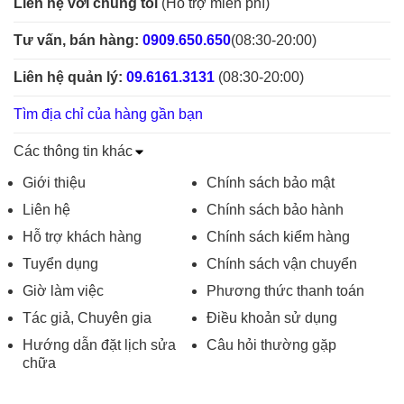
Liên hệ với chúng tôi
(Hỗ trợ miễn phí)
Tư vấn, bán hàng:
0909.650.650
(08:30-20:00)
Liên hệ quản lý:
09.6161.3131
(08:30-20:00)
Tìm địa chỉ của hàng gần bạn
Các thông tin khác
Giới thiệu
Chính sách bảo mật
Liên hệ
Chính sách bảo hành
Hỗ trợ khách hàng
Chính sách kiểm hàng
Tuyển dụng
Chính sách vận chuyển
Giờ làm việc
Phương thức thanh toán
Tác giả, Chuyên gia
Điều khoản sử dụng
Hướng dẫn đặt lịch sửa
Câu hỏi thường gặp
chữa