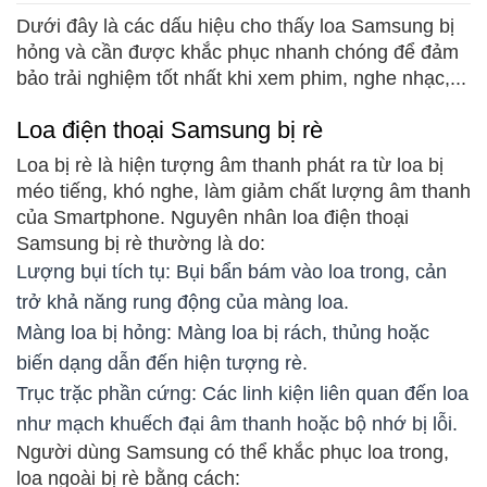
Dưới đây là các dấu hiệu cho thấy loa Samsung bị
hỏng và cần được khắc phục nhanh chóng để đảm
bảo trải nghiệm tốt nhất khi xem phim, nghe nhạc,...
Loa điện thoại Samsung bị rè
Loa bị rè là hiện tượng âm thanh phát ra từ loa bị
méo tiếng, khó nghe, làm giảm chất lượng âm thanh
của Smartphone. Nguyên nhân loa điện thoại
Samsung bị rè thường là do:
Lượng bụi tích tụ: Bụi bẩn bám vào loa trong, cản
trở khả năng rung động của màng loa.
Màng loa bị hỏng: Màng loa bị rách, thủng hoặc
biến dạng dẫn đến hiện tượng rè.
Trục trặc phần cứng: Các linh kiện liên quan đến loa
như mạch khuếch đại âm thanh hoặc bộ nhớ bị lỗi.
Người dùng Samsung có thể khắc phục loa trong,
loa ngoài bị rè bằng cách: