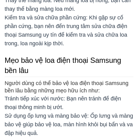
Thay thế màng loa: Nếu màng loa bị hỏng, bạn cần
thay thế bằng màng loa mới.
Kiểm tra và sửa chữa phần cứng: Khi gặp sự cố
phần cứng, bạn nên đến trung tâm sửa chữa điện
thoại Samsung uy tín để kiểm tra và sửa chữa loa
trong, loa ngoài kịp thời.
Mẹo bảo vệ loa điện thoại Samsung
bền lâu
Người dùng có thể bảo vệ loa điện thoại Samsung
bền lâu bằng những mẹo hữu ích như:
Tránh tiếp xúc với nước: Bạn nên tránh để điện
thoại thông minh bị ướt.
Sử dụng ốp lưng và màng bảo vệ: Ốp lưng và màng
bảo vệ giúp bảo vệ loa, màn hình khỏi bụi bẩn và va
đập hiệu quả.