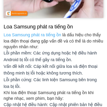
Loa Samsung phát ra tiếng ồn
Loa Samsung phát ra tiếng ồn
là dấu hiệu cho thấy
loa điện thoại đang gặp vấn đề và có thể là do nhiều
nguyên nhân như:
Lỗi phần mềm: Các ứng dụng hoặc hệ điều hành
Android bị lỗi có thể gây ra tiếng ồn.
Vấn đề kết nối: Cáp kết nối giữa loa và điện thoại
thông minh bị lỗi hoặc không tương thích.
Lỗi phần cứng: Các linh kiện Samsung bên trong
loa bị lỗi.
Khi loa điện thoại Samsung phát ra tiếng ồn khi
nghe nhạc, xem phim, bạn hãy:
Cập nhật hệ điều hành: Cập nhật phiên bản hệ điều