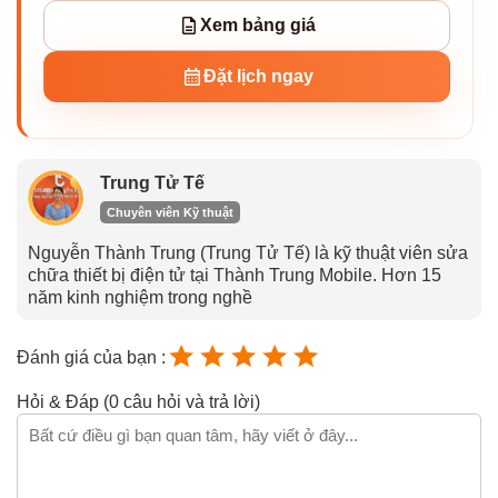
Xem bảng giá
Đặt lịch ngay
Trung Tử Tế
Chuyên viên Kỹ thuật
Nguyễn Thành Trung (Trung Tử Tế) là kỹ thuật viên sửa
chữa thiết bị điện tử tại Thành Trung Mobile. Hơn 15
năm kinh nghiệm trong nghề
Đánh giá của bạn :
Hỏi & Đáp (0 câu hỏi và trả lời)