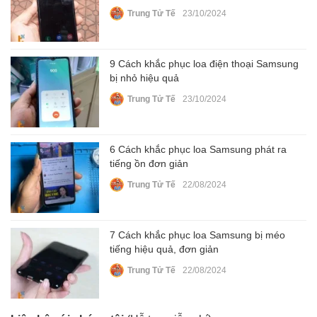
Trung Tử Tế
23/10/2024
9 Cách khắc phục loa điện thoại Samsung
bị nhỏ hiệu quả
Trung Tử Tế
23/10/2024
6 Cách khắc phục loa Samsung phát ra
tiếng ồn đơn giản
Trung Tử Tế
22/08/2024
7 Cách khắc phục loa Samsung bị méo
tiếng hiệu quả, đơn giản
Trung Tử Tế
22/08/2024