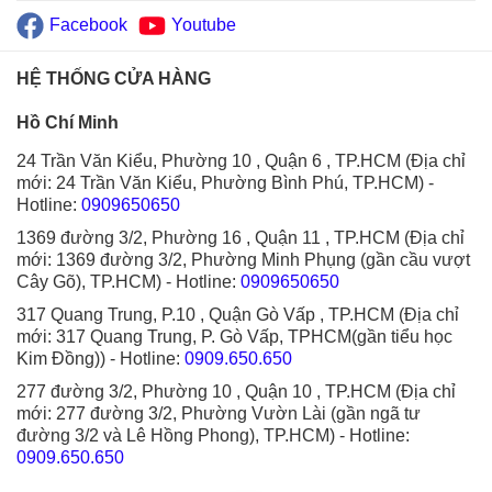
Facebook
Youtube
HỆ THỐNG CỬA HÀNG
Hồ Chí Minh
24 Trần Văn Kiểu, Phường 10 , Quận 6 , TP.HCM (Địa chỉ
mới: 24 Trần Văn Kiểu, Phường Bình Phú, TP.HCM)
-
Hotline:
0909650650
1369 đường 3/2, Phường 16 , Quận 11 , TP.HCM (Địa chỉ
mới: 1369 đường 3/2, Phường Minh Phụng (gần cầu vượt
Cây Gõ), TP.HCM)
- Hotline:
0909650650
317 Quang Trung, P.10 , Quận Gò Vấp , TP.HCM (Địa chỉ
mới: 317 Quang Trung, P. Gò Vấp, TPHCM(gần tiểu học
Kim Đồng))
- Hotline:
0909.650.650
277 đường 3/2, Phường 10 , Quận 10 , TP.HCM (Địa chỉ
mới: 277 đường 3/2, Phường Vườn Lài (gần ngã tư
đường 3/2 và Lê Hồng Phong), TP.HCM)
- Hotline:
0909.650.650