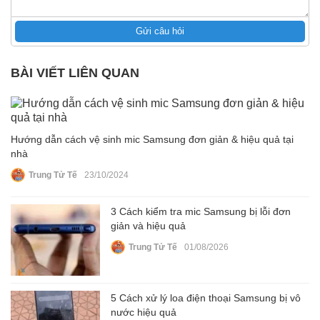
Gửi câu hỏi
BÀI VIẾT LIÊN QUAN
Hướng dẫn cách vệ sinh mic Samsung đơn giản & hiệu quả tại
nhà
Trung Tử Tế
23/10/2024
3 Cách kiểm tra mic Samsung bị lỗi đơn
giản và hiệu quả
Trung Tử Tế
01/08/2026
5 Cách xử lý loa điện thoại Samsung bị vô
nước hiệu quả