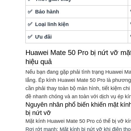
✅ Bảo hành
✅ Loại linh kiện
✅ Ưu đãi
Huawei Mate 50 Pro bị nứt vỡ mặ
hiệu quả
Nếu bạn đang gặp phải tình trạng Huawei Mat
lắng. Ép kính Huawei Mate 50 Pro là phương
cần phải thay toàn bộ màn hình, tiết kiệm chi
đề nhanh chóng và an toàn với dịch vụ ép k
Nguyên nhân phổ biến khiến mặt kín
bị nứt vỡ
Mặt kính Huawei Mate 50 Pro có thể bị vỡ kí
Rơi rớt mạnh: Mặt kính bị nứt vỡ khi điện tho