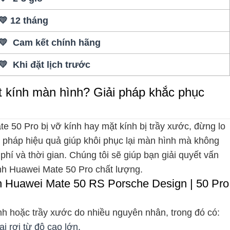
💛 12 tháng
💛 Cam kết chính hãng
💛 Khi đặt lịch trước
t kính màn hình? Giải pháp khắc phục
e 50 Pro bị vỡ kính hay mặt kính bị trầy xước, đừng lo
 pháp hiệu quả giúp khôi phục lại màn hình mà không
 phí và thời gian. Chúng tôi sẽ giúp bạn giải quyết vấn
ính Huawei Mate 50 Pro chất lượng.
h Huawei Mate 50 RS Porsche Design | 50 Pro
nh hoặc trầy xước do nhiều nguyên nhân, trong đó có:
ại rơi từ độ cao lớn.