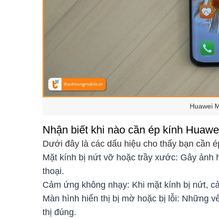
Huawei M
Nhận biết khi nào cần ép kính Huawe
Dưới đây là các dấu hiệu cho thấy bạn cần 
Mặt kính bị nứt vỡ hoặc trầy xước: Gây ản
thoại.
Cảm ứng không nhạy: Khi mặt kính bị nứt, c
Màn hình hiển thị bị mờ hoặc bị lỗi: Những v
thị đúng.