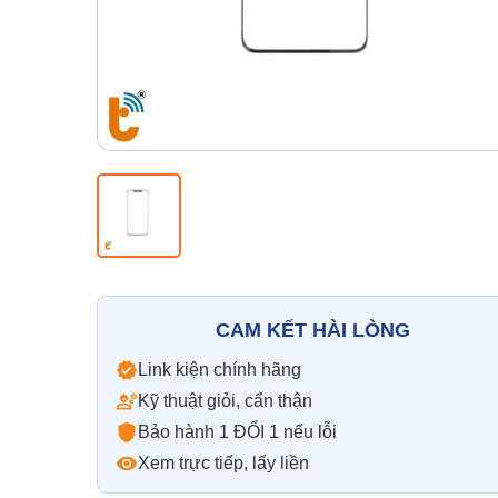
CAM KẾT HÀI LÒNG
Link kiện chính hãng
Kỹ thuật giỏi, cẩn thận
Bảo hành 1 ĐỔI 1 nếu lỗi
Xem trực tiếp, lấy liền