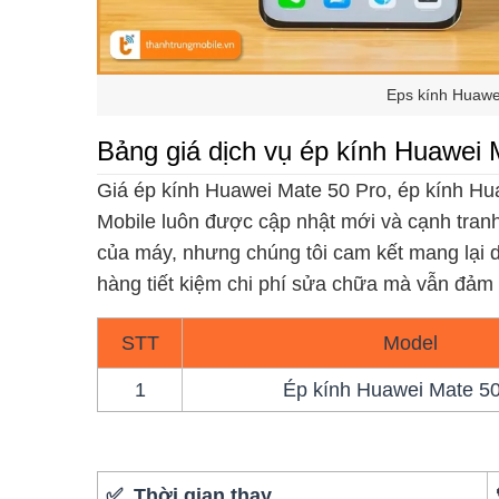
Eps kính Huawei
Bảng giá dịch vụ ép kính Huawei 
Giá ép kính Huawei Mate 50 Pro, ép kính H
Mobile luôn được cập nhật mới và cạnh tranh
của máy, nhưng chúng tôi cam kết mang lại d
hàng tiết kiệm chi phí sửa chữa mà vẫn đảm
STT
Model
1
Ép kính Huawei Mate 50
✅ Thời gian thay