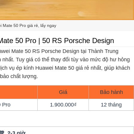
 Mate 50 Pro giá rẻ, lấy ngay
Mate 50 Pro | 50 RS Porsche Design
uawei Mate 50 RS Porsche Design tại Thành Trung
 nhất. Tuy giá có thể thay đổi tùy vào mức độ hư hỏng
ịch vụ ép kính Huawei Mate 50 giá rẻ nhất, giúp khách
 bảo chất lượng.
Giá
Bảo hành
 Pro
1.900.000₫
12 tháng
💛 2-3 giờ