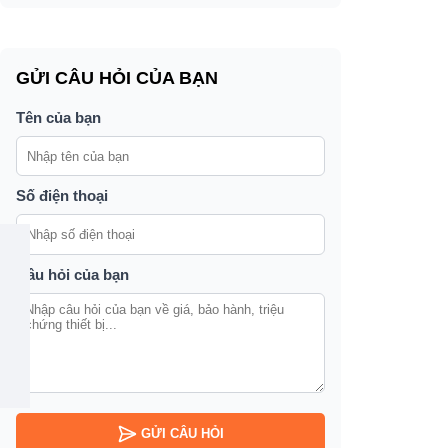
GỬI CÂU HỎI CỦA BẠN
Tên của bạn
Số điện thoại
Câu hỏi của bạn
GỬI CÂU HỎI