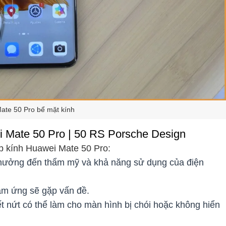
ate 50 Pro bể mặt kính
i Mate 50 Pro | 50 RS Porsche Design
ép kính Huawei Mate 50 Pro:
h hưởng đến thẩm mỹ và khả năng sử dụng của điện
ảm ứng sẽ gặp vấn đề.
ết nứt có thể làm cho màn hình bị chói hoặc không hiển