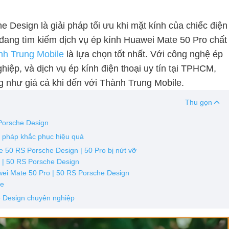
 Design là giải pháp tối ưu khi mặt kính của chiếc điện
 đang tìm kiếm dịch vụ ép kính Huawei Mate 50 Pro chất
nh Trung Mobile
là lựa chọn tốt nhất. Với công nghệ ép
ghiệp, và dịch vụ ép kính điện thoại uy tín tại TPHCM,
 như giá cả khi đến với Thành Trung Mobile.
Thu gọn
 Porsche Design
i pháp khắc phục hiệu quả
 50 RS Porsche Design | 50 Pro bị nứt vỡ
o | 50 RS Porsche Design
awei Mate 50 Pro | 50 RS Porsche Design
le
e Design chuyên nghiệp