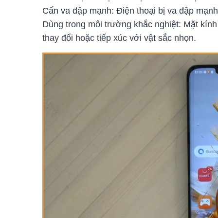
Cấn va đập mạnh: Điện thoại bị va đập mạnh
Dùng trong môi trường khắc nghiệt: Mặt kính 
thay đổi hoặc tiếp xúc với vật sắc nhọn.