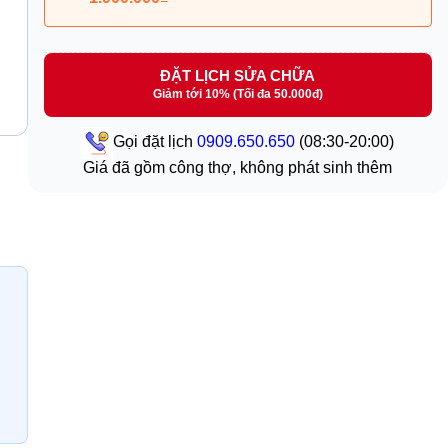
ĐẶT LỊCH SỬA CHỮA
Giảm tới 10% (Tối đa 50.000đ)
Gọi đặt lịch
0909.650.650
(08:30-20:00)
Giá đã gồm công thợ, không phát sinh thêm