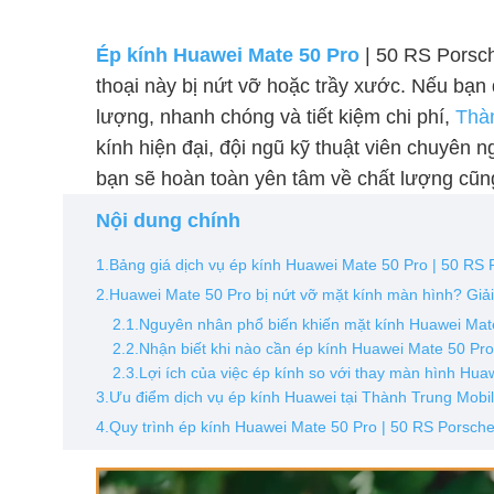
Ép kính Huawei Mate 50 Pro
| 50 RS Porsche
thoại này bị nứt vỡ hoặc trầy xước. Nếu bạn
lượng, nhanh chóng và tiết kiệm chi phí,
Thà
kính hiện đại, đội ngũ kỹ thuật viên chuyên n
bạn sẽ hoàn toàn yên tâm về chất lượng cũng
Nội dung chính
1.Bảng giá dịch vụ ép kính Huawei Mate 50 Pro | 50 RS
2.Huawei Mate 50 Pro bị nứt vỡ mặt kính màn hình? Giả
2.1.Nguyên nhân phổ biến khiến mặt kính Huawei Mate
2.2.Nhận biết khi nào cần ép kính Huawei Mate 50 Pr
2.3.Lợi ích của việc ép kính so với thay màn hình Hu
3.Ưu điểm dịch vụ ép kính Huawei tại Thành Trung Mobi
4.Quy trình ép kính Huawei Mate 50 Pro | 50 RS Porsch