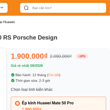
ại Huawei
50 RS Porsche Design
1.900.000₫
2.090.000₫
-10%
Giá rẻ nhất 08/2026
Bảo hành: 12 tháng (
Chi tiết
)
Thời gian sửa: 2-3 giờ
Chọn loại linh kiện khác
Ép kính Huawei Mate 50 Pro
1.900.000₫