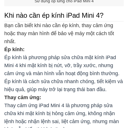
Sử dụng ốp lưng cho iPad Mini 4
Khi nào cần ép kính iPad Mini 4?
Bạn cần biết khi nào cần ép kính, thay cảm ứng
hoặc thay màn hình để bảo vệ máy một cách tốt
nhất.
Ép kính:
Ép kính là phương pháp sửa chữa mặt kính iPad
Mini 4 khi mặt kính bị nứt, vỡ, trầy xước, nhưng
cảm ứng và màn hình vẫn hoạt động bình thường.
Ép kính là cách sửa chữa nhanh chóng, tiết kiệm và
hiệu quả, giúp máy trở lại trạng thái ban đầu.
Thay cảm ứng:
Thay cảm ứng iPad Mini 4
là phương pháp sửa
chữa khi mặt kính bị hỏng cảm ứng, không nhận
lệnh hoặc nhận lệnh sai, liệt cảm ứng, nhưng màn