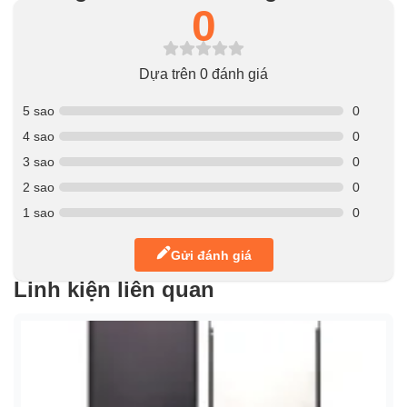
0
Dựa trên 0 đánh giá
5 sao
0
4 sao
0
3 sao
0
2 sao
0
1 sao
0
Gửi đánh giá
Linh kiện liên quan