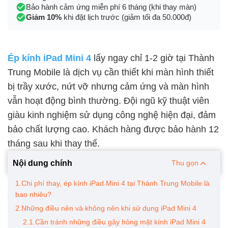
Bảo hành cảm ứng miễn phí 6 tháng (khi thay màn)
Giảm 10%
khi đặt lịch trước (giảm tối đa 50.000đ)
Ép kính iPad Mini 4
lấy ngay chỉ 1-2 giờ tại
Thành
Trung Mobile
là dịch vụ cần thiết khi màn hình thiết
bị trầy xước, nứt vỡ nhưng cảm ứng và màn hình
vẫn hoạt động bình thường. Đội ngũ kỹ thuật viên
giàu kinh nghiệm sử dụng công nghệ hiện đại, đảm
bảo chất lượng cao. Khách hàng được bảo hành 12
tháng sau khi thay thế.
Nội dung chính
Thu gọn
1.Chi phí thay, ép kính iPad Mini 4 tại Thành Trung Mobile là
bao nhiêu?
2.Những điều nên và không nên khi sử dụng iPad Mini 4
2.1.Cần tránh những điều gây hỏng mặt kính iPad Mini 4