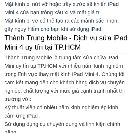
Mặt kính bị nứt vỡ hoặc trầy xước sẽ khiến iPad
Mini 4 của bạn trông xấu xí và mất giá trị.
Mặt kính bị vỡ có thể tạo ra các mảnh sắc nhọn,
gây nguy hiểm cho bạn khi sử dụng iPad.
Thành Trung Mobile - Dịch vụ sửa iPad
Mini 4 uy tín tại TP.HCM
Thành Trung Mobile là trung tâm
sửa chữa iPad
Mini
uy tín tại TP.HCM với nhiều năm kinh nghiệm
trong lĩnh vực thay mặt kính iPad Mini 4. Chúng tôi
cam kết mang đến cho khách hàng dịch vụ chuyên
nghiệp, chất lượng với mức giá cạnh tranh nhất thị
trường với:
Kỹ thuật viên có nhiều năm kinh nghiệm
ép kính
cảm ứng iPad
.
Sử dụng dụng cụ chuyên dụng và linh kiện chính
hãng.