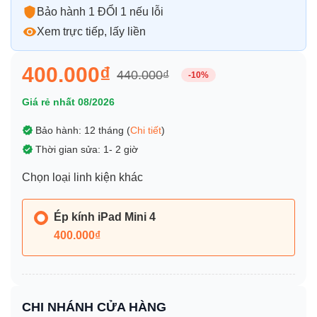
Bảo hành 1 ĐỔI 1 nếu lỗi
Xem trực tiếp, lấy liền
400.000₫
440.000₫
-10%
Giá rẻ nhất 08/2026
Bảo hành: 12 tháng (
Chi tiết
)
Thời gian sửa: 1- 2 giờ
Chọn loại linh kiện khác
Ép kính iPad Mini 4
400.000₫
CHI NHÁNH CỬA HÀNG