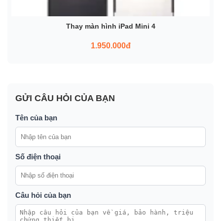
Thay màn hình iPad Mini 4
1.950.000đ
GỬI CÂU HỎI CỦA BẠN
Tên của bạn
Số điện thoại
Câu hỏi của bạn