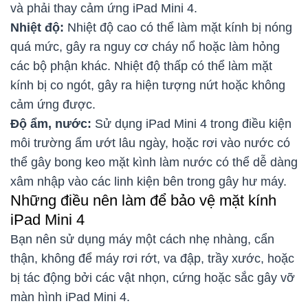
và phải thay cảm ứng iPad Mini 4.
Nhiệt độ:
Nhiệt độ cao có thể làm mặt kính bị nóng
quá mức, gây ra nguy cơ cháy nổ hoặc làm hỏng
các bộ phận khác. Nhiệt độ thấp có thể làm mặt
kính bị co ngót, gây ra hiện tượng nứt hoặc không
cảm ứng được.
Độ ẩm, nước:
Sử dụng iPad Mini 4 trong điều kiện
môi trường ẩm ướt lâu ngày, hoặc rơi vào nước có
thể gây bong keo mặt kình làm nước có thể dễ dàng
xâm nhập vào các linh kiện bên trong gây hư máy.
Những điều nên làm để bảo vệ mặt kính
iPad Mini 4
Bạn nên sử dụng máy một cách nhẹ nhàng, cẩn
thận, không để máy rơi rớt, va đập, trầy xước, hoặc
bị tác động bởi các vật nhọn, cứng hoặc sắc gây vỡ
màn hình iPad Mini 4.