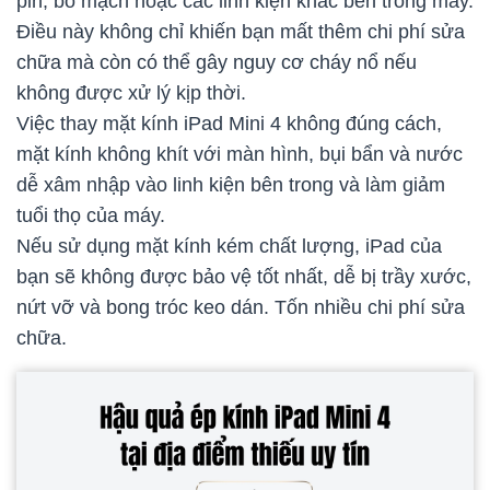
pin, bo mạch hoặc các linh kiện khác bên trong máy.
Điều này không chỉ khiến bạn mất thêm chi phí sửa
chữa mà còn có thể gây nguy cơ cháy nổ nếu
không được xử lý kịp thời.
Việc thay mặt kính iPad Mini 4 không đúng cách,
mặt kính không khít với màn hình, bụi bẩn và nước
dễ xâm nhập vào linh kiện bên trong và làm giảm
tuổi thọ của máy.
Nếu sử dụng mặt kính kém chất lượng, iPad của
bạn sẽ không được bảo vệ tốt nhất, dễ bị trầy xước,
nứt vỡ và bong tróc keo dán. Tốn nhiều chi phí sửa
chữa.