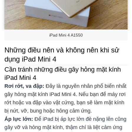
iPad Mini 4 A1550
Những điều nên và không nên khi sử
dụng iPad Mini 4
Cần tránh những điều gây hỏng mặt kính
iPad Mini 4
Rơi rớt, va đập:
Đây là nguyên nhân phổ biến nhất
gây hỏng mặt kính iPad Mini 4. Nếu bạn để máy rơi
rớt hoặc va đập vào vật cứng, bạn sẽ làm mặt kính
bị nứt, vỡ, bung hoặc hỏng cảm ứng.
Áp lực lớn:
Để iPad bị áp lực lớn đè nặng lên cũng
gây vỡ và hỏng mặt kính, thậm chí là liệt cảm ứng