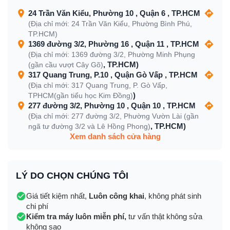
24 Trần Văn Kiểu, Phường 10 , Quận 6 , TP.HCM
(Địa chỉ mới: 24 Trần Văn Kiểu, Phường Bình Phú,
TP.HCM)
1369 đường 3/2, Phường 16 , Quận 11 , TP.HCM
(Địa chỉ mới: 1369 đường 3/2, Phường Minh Phụng
, TP.HCM)
(gần cầu vượt Cây Gõ)
317 Quang Trung, P.10 , Quận Gò Vấp , TP.HCM
(Địa chỉ mới: 317 Quang Trung, P. Gò Vấp,
)
TPHCM(gần tiểu học Kim Đồng)
277 đường 3/2, Phường 10 , Quận 10 , TP.HCM
(Địa chỉ mới: 277 đường 3/2, Phường Vườn Lài (gần
, TP.HCM)
ngã tư đường 3/2 và Lê Hồng Phong)
Xem danh sách cửa hàng
LÝ DO CHỌN CHÚNG TÔI
Giá tiết kiệm nhất,
Luôn công khai
, không phát sinh
chi phí
Kiểm tra máy luôn miễn phí,
tư vấn thật không sửa
không sao