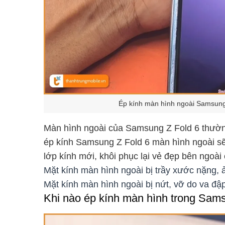
Ép kính màn hình ngoài Samsung 
Màn hình ngoài của Samsung Z Fold 6 thường
ép kính Samsung Z Fold 6 màn hình ngoài sẽ
lớp kính mới, khôi phục lại vẻ đẹp bên ngoài 
Mặt kính màn hình ngoài bị trầy xước nặng,
Mặt kính màn hình ngoài bị nứt, vỡ do va đậ
Khi nào ép kính màn hình trong Sam