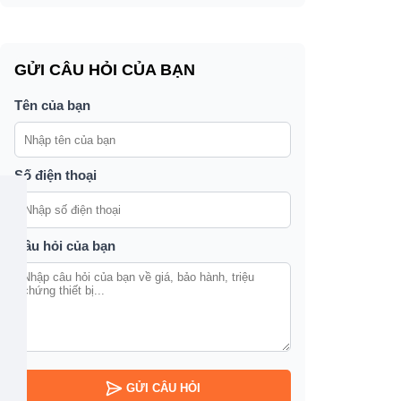
GỬI CÂU HỎI CỦA BẠN
Tên của bạn
Số điện thoại
Câu hỏi của bạn
GỬI CÂU HỎI