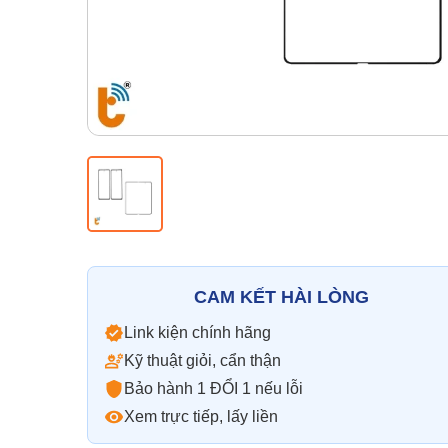
CAM KẾT HÀI LÒNG
Link kiện chính hãng
Kỹ thuật giỏi, cẩn thận
Bảo hành 1 ĐỔI 1 nếu lỗi
Xem trực tiếp, lấy liền