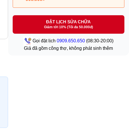
ĐẶT LỊCH SỬA CHỮA
Giảm tới 10% (Tối đa 50.000đ)
Gọi đặt lịch
0909.650.650
(08:30-20:00)
Giá đã gồm công thợ, không phát sinh thêm