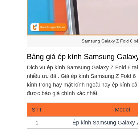
Samsung Galaxy Z Fold 6 bể
Bảng giá ép kính Samsung Galax
Dịch vụ ép kính Samsung Galaxy Z Fold 6 tạ
nhiều ưu đãi. Giá ép kính Samsung Z Fold 6 
kính trong hay mặt kính ngoài hay ép kính cả
được báo giá chính xác nhất.
STT
Model
1
Ép kính Samsung Galaxy Z