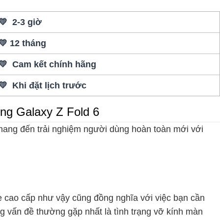
💛 2-3 giờ
💛 12 tháng
💛 Cam kết chính hãng
💛 Khi đặt lịch trước
ng Galaxy Z Fold 6
ang đến trải nghiệm người dùng hoàn toàn mới với
e cao cấp như vậy cũng đồng nghĩa với việc bạn cần
ững vấn đề thường gặp nhất là tình trạng vỡ kính màn