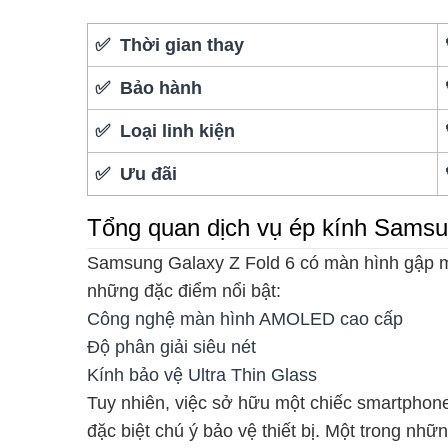
✅ Thời gian thay
✅ Bảo hành
✅ Loại linh kiện
✅ Ưu đãi
Tổng quan dịch vụ ép kính Samsu
Samsung Galaxy Z Fold 6 có màn hình gập m
những đặc điểm nổi bật:
Công nghệ màn hình AMOLED cao cấp
Độ phân giải siêu nét
Kính bảo vệ Ultra Thin Glass
Tuy nhiên, việc sở hữu một chiếc smartphon
đặc biệt chú ý bảo vệ thiết bị. Một trong nh