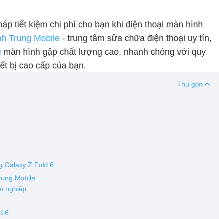
háp tiết kiệm chi phí cho bạn khi điện thoại màn hình
h Trung Mobile
- trung tâm sửa chữa điện thoại uy tín,
g
màn hình gập chất lượng cao, nhanh chóng với quy
ết bị cao cấp của bạn.
Thu gọn
6
n
g Galaxy Z Fold 6
rung Mobile
n nghiệp
d 6