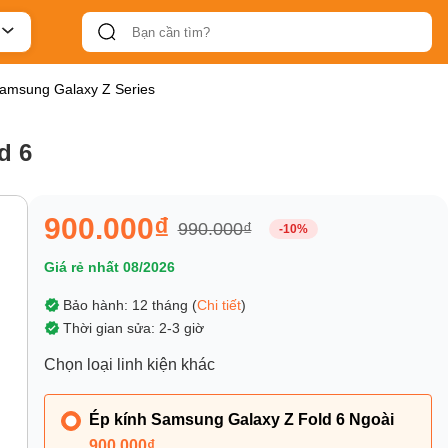
Samsung Galaxy Z Series
d 6
900.000₫
990.000₫
-10%
Giá rẻ nhất 08/2026
Bảo hành: 12 tháng (
Chi tiết
)
Thời gian sửa: 2-3 giờ
Chọn loại linh kiện khác
Ép kính Samsung Galaxy Z Fold 6 Ngoài
900.000₫