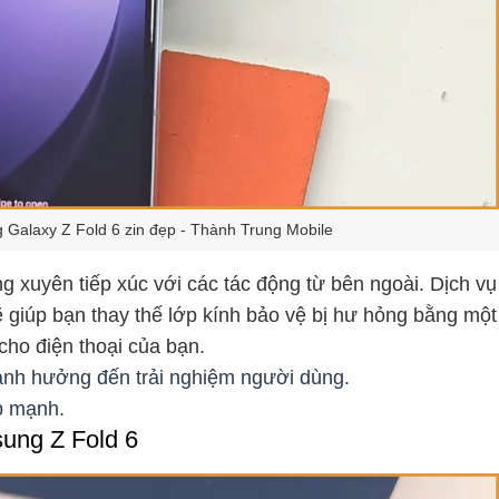
Galaxy Z Fold 6 zin đẹp - Thành Trung Mobile
 xuyên tiếp xúc với các tác động từ bên ngoài. Dịch vụ
 giúp bạn thay thế lớp kính bảo vệ bị hư hỏng bằng một
cho điện thoại của bạn.
 ảnh hưởng đến trải nghiệm người dùng.
p mạnh.
sung Z Fold 6