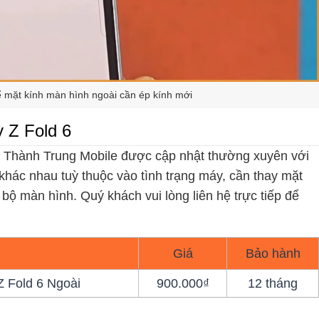
 mặt kính màn hình ngoài cần ép kính mới
y Z Fold 6
i Thành Trung Mobile được cập nhật thường xuyên với
khác nhau tuỳ thuộc vào tình trạng máy, cần thay mặt
 bộ màn hình. Quý khách vui lòng liên hệ trực tiếp để
Giá
Bảo hành
 Fold 6 Ngoài
900.000₫
12 tháng