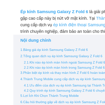
Ép kính Samsung Galaxy Z Fold 6
là giải p
gập cao cấp này bị nứt vỡ mặt kính. Tại
Thàn
cung cấp dịch vụ
ép kính điện thoại Samsun
trình chuyên nghiệp, đảm bảo an toàn cho thi
Nội dung chính
1.Bảng giá ép kính Samsung Galaxy Z Fold 6
2.Tổng quan dịch vụ ép kính Samsung Galaxy Z Fold 6
2.1.Khi nào ép kính màn hình ngoài Samsung Z Fold 
2.2.Khi nào ép kính màn hình trong Samsung Z Fold 6
3.Phân biệt ép kính và thay màn hình Z Fold 6 hoàn toà
4.Thành Trung Mobile cung cấp dịch vụ ép kính Samsun
4.1.Ưu đểm của dịch vụ ép kính Samsung tại Thành T
4.2.Quy trình ép kính Samsung Galaxy Z Fold 6 chuyê
5.Lợi Ích Khi Chọn Thành Trung Mobile
6.Câu hỏi thường gặp về dịch vụ ép kính Samsung Z Fol