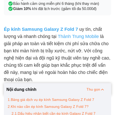
Bảo hành cảm ứng miễn phí 6 tháng (khi thay màn)
Giảm 10%
khi đặt lịch trước (giảm tối đa 50.000đ)
Ép kính Samsung Galaxy Z Fold 7
uy tín, chất
lượng và nhanh chóng tại
Thành Trung Mobile
là
giải pháp an toàn và tiết kiệm chi phí sửa chữa cho
bạn khi màn hình bị trầy xước, nứt vỡ. Với công
nghệ hiện đại và đội ngũ kỹ thuật viên tay nghề cao,
chúng tôi cam kết giúp bạn khắc phục triệt để vấn
đề này, mang lại vẻ ngoài hoàn hảo cho chiếc điện
thoại của bạn.
Nội dung chính
Thu gọn
1.Bảng giá dịch vụ ép kính Samsung Galaxy Z Fold 7
2.Khi nào cần ép kính Samsung Galaxy Z Fold 7?
2.1.Dấu hiệu nhận biết cần ép kính Galaxy Z Fold 7