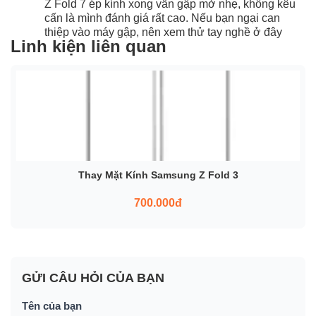
Z Fold 7 ép kính xong vẫn gập mở nhẹ, không kêu
cấn là mình đánh giá rất cao. Nếu bạn ngại can
thiệp vào máy gập, nên xem thử tay nghề ở đây
Linh kiện liên quan
Thay Mặt Kính Samsung Z Fold 3
700.000đ
GỬI CÂU HỎI CỦA BẠN
Tên của bạn