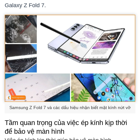
Galaxy Z Fold 7.
Samsung Z Fold 7 và các dấu hiệu nhận biết mặt kính nứt vỡ
Tầm quan trọng của việc ép kính kịp thời
để bảo vệ màn hình