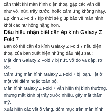
cần thiết khi màn hình điện thoại gặp các vấn đề
như vỡ, nứt, trầy xước, hoặc cảm ứng không nhạy.
Ép kính Z Fold 7 kịp thời sẽ giúp bảo vệ màn hình
khỏi các hư hỏng nặng hơn.
Dấu hiệu nhận biết cần ép kính Galaxy Z
Fold 7
Bạn có thể cần ép kính Galaxy Z Fold 7 nếu điện
thoại của bạn xuất hiện những dấu hiệu sau:
Mặt kính Galaxy Z Fold 7 bị nứt, vỡ do va đập, rơi
rớt.
Cảm ứng màn hình Galaxy Z Fold 7 bị loạn, liệt ở
một vài điểm hoặc toàn bộ.
Màn hình Galaxy Z Fold 7 vẫn hiển thị bình thường,
nhưng mặt kính bị trầy xước nhiều, gây mất thẩm
mỹ.
Xuất hiện các vết ố vàng, đốm mực trên màn hình