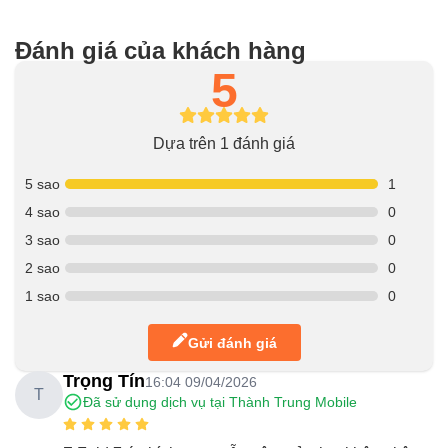
Đánh giá của khách hàng
5
Dựa trên 1 đánh giá
5 sao
1
4 sao
0
3 sao
0
2 sao
0
1 sao
0
Gửi đánh giá
Trọng Tín
16:04 09/04/2026
T
Đã sử dụng dịch vụ tại Thành Trung Mobile