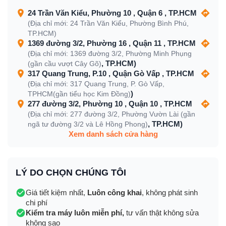
24 Trần Văn Kiểu, Phường 10 , Quận 6 , TP.HCM
(Địa chỉ mới: 24 Trần Văn Kiểu, Phường Bình Phú,
TP.HCM)
1369 đường 3/2, Phường 16 , Quận 11 , TP.HCM
(Địa chỉ mới: 1369 đường 3/2, Phường Minh Phụng
, TP.HCM)
(gần cầu vượt Cây Gõ)
317 Quang Trung, P.10 , Quận Gò Vấp , TP.HCM
(Địa chỉ mới: 317 Quang Trung, P. Gò Vấp,
)
TPHCM(gần tiểu học Kim Đồng)
277 đường 3/2, Phường 10 , Quận 10 , TP.HCM
(Địa chỉ mới: 277 đường 3/2, Phường Vườn Lài (gần
, TP.HCM)
ngã tư đường 3/2 và Lê Hồng Phong)
Xem danh sách cửa hàng
LÝ DO CHỌN CHÚNG TÔI
Giá tiết kiệm nhất,
Luôn công khai
, không phát sinh
chi phí
Kiểm tra máy luôn miễn phí,
tư vấn thật không sửa
không sao