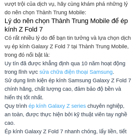
vượt trội của dịch vụ, hãy cùng khám phá những lý
do nên chọn Thành Trung Mobile:
Lý do nên chọn Thành Trung Mobile để ép
kính Z Fold 7
Có rất nhiều lý do để bạn tin tưởng và lựa chọn dịch
vụ ép kính Galaxy Z Fold 7 tại Thành Trung Mobile,
trong đó nổi bật là:
Uy tín đã được khẳng định qua 10 năm hoạt động
trong lĩnh vực
sửa chữa điện thoại Samsung
.
Sử dụng linh kiện ép kính Samsung Galaxy Z Fold 7
chính hãng, chất lượng cao, đảm bảo độ bền và
hiển thị tốt nhất.
Quy trình
ép kính Galaxy Z series
chuyên nghiệp,
an toàn, được thực hiện bởi kỹ thuật viên tay nghề
cao.
Ép kính Galaxy Z Fold 7 nhanh chóng, lấy liền, tiết