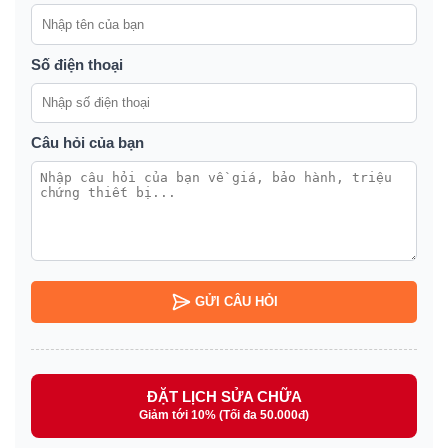
Số điện thoại
Câu hỏi của bạn
GỬI CÂU HỎI
ĐẶT LỊCH SỬA CHỮA
Giảm tới 10% (Tối đa 50.000đ)