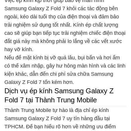
Việc ép kính kịp thời giúp bảo vệ màn hình
Samsung Galaxy Z Fold 7 khỏi các tác động bên
ngoài, kéo dài tuổi thọ của điện thoại và đảm bảo
trải nghiệm sử dụng tốt nhất. Kính ép chất lượng
cao sẽ giúp bạn tiếp tục trải nghiệm chiếc điện thoại
đắt giá này mà không phải lo lắng về các vết xước
hay vỡ kính.
Nếu để mặt kính bị vỡ quá lâu, bụi bẩn và hơi ẩm
có thể xâm nhập, gây hư hỏng màn hình và các linh
kiện khác, dẫn đến chi phí sửa chữa Samsung
Galaxy Z Fold 7 tốn kém hơn.
Dịch vụ ép kính Samsung Galaxy Z
Fold 7 tại Thành Trung Mobile
Thành Trung Mobile tự hào là địa chỉ ép kính
Samsung Galaxy Z Fold 7 uy tín hàng đầu tại
TPHCM. Để bạn hiểu rõ hơn về những ưu điểm