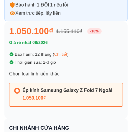
Bảo hành 1 ĐỔI 1 nếu lỗi
Xem trực tiếp, lấy liền
1.050.100₫
1.155.110₫
-10%
Giá rẻ nhất 08/2026
Bảo hành: 12 tháng (
Chi tiết
)
Thời gian sửa: 2-3 giờ
Chọn loại linh kiện khác
Ép kính Samsung Galaxy Z Fold 7 Ngoài
1.050.100₫
CHI NHÁNH CỬA HÀNG