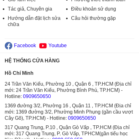
Tác giả, Chuyên gia
Điều khoản sử dụng
Hướng dẫn đặt lịch sửa
Câu hỏi thường gặp
chữa
Facebook
Youtube
HỆ THỐNG CỬA HÀNG
Hồ Chí Minh
24 Trần Văn Kiểu, Phường 10 , Quận 6 , TP.HCM (Địa chỉ
mới: 24 Trần Văn Kiểu, Phường Bình Phú, TP.HCM)
-
Hotline:
0909650650
1369 đường 3/2, Phường 16 , Quận 11 , TP.HCM (Địa chỉ
mới: 1369 đường 3/2, Phường Minh Phụng (gần cầu vượt
Cây Gõ), TP.HCM)
- Hotline:
0909650650
317 Quang Trung, P.10 , Quận Gò Vấp , TP.HCM (Địa chỉ
mới: 317 Quang Trung, P. Gò Vấp, TPHCM(gần tiểu học