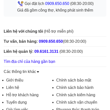
Gọi đặt lịch
0909.650.650
(08:30-20:00)
Giá đã gồm công thợ, không phát sinh thêm
Liên hệ với chúng tôi
(Hỗ trợ miễn phí)
Tư vấn, bán hàng:
0909.650.650
(08:30-20:00)
Liên hệ quản lý:
09.6161.3131
(08:30-20:00)
Tìm địa chỉ của hàng gần bạn
Các thông tin khác
Giới thiệu
Chính sách bảo mật
Liên hệ
Chính sách bảo hành
Hỗ trợ khách hàng
Chính sách kiểm hàng
Tuyển dụng
Chính sách vận chuyển
Giờ làm việc
Phương thức thanh toán