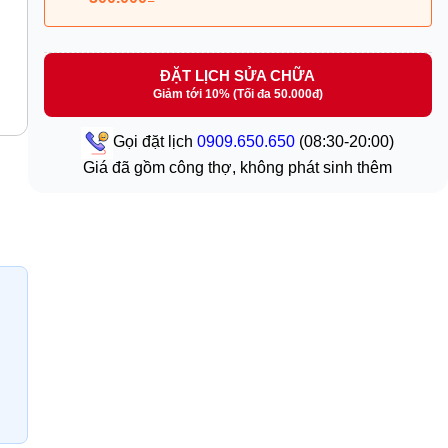
ĐẶT LỊCH SỬA CHỮA
Giảm tới 10% (Tối đa 50.000đ)
Gọi đặt lịch
0909.650.650
(08:30-20:00)
Giá đã gồm công thợ, không phát sinh thêm