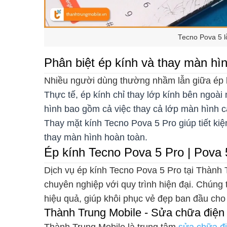
Tecno Pova 5 l
Phân biệt ép kính và thay màn hì
Nhiều người dùng thường nhầm lẫn giữa ép 
Thực tế, ép kính chỉ thay lớp kính bên ngoà
hình bao gồm cả việc thay cả lớp màn hình 
Thay mặt kính Tecno Pova 5 Pro giúp tiết ki
thay màn hình hoàn toàn.
Ép kính Tecno Pova 5 Pro | Pova 5
Dịch vụ ép kính Tecno Pova 5 Pro tại Thành 
chuyên nghiệp với quy trình hiện đại. Chúng
hiệu quả, giúp khôi phục vẻ đẹp ban đầu cho
Thành Trung Mobile - Sửa chữa điện
Thành Trung Mobile là trung tâm
sửa chữa đi