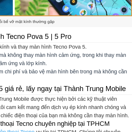
ỗi bể vỡ mặt kính thường gặp
nh Tecno Pova 5 | 5 Pro
kính và thay màn hình Tecno Pova 5.
i mà không thay màn hình cảm ứng, trong khi thay màn
cảm ứng và lớp kính.
ệm chi phí và bảo vệ màn hình bên trong mà không cần
 giá rẻ, lấy ngay tại Thành Trung Mobile
Trung Mobile được thực hiện bởi các kỹ thuật viên
 tôi cam kết mang đến dịch vụ ép kính nhanh chóng và
 chiếc điện thoại của bạn mà không cần thay màn hình.
 thoại Tecno chuyên nghiệp tại TPHCM
ện thoại Tecno
uy tín tại TPHCM. Chúng tôi chuyên