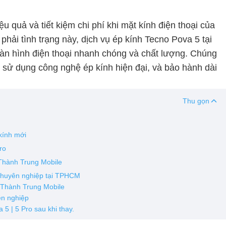
iệu quả và tiết kiệm chi phí khi mặt kính điện thoại của
hải tình trạng này, dịch vụ ép kính Tecno Pova 5 tại
àn hình điện thoại nhanh chóng và chất lượng. Chúng
 sử dụng công nghệ ép kính hiện đại, và bảo hành dài
Thu gọn
kính mới
ro
i Thành Trung Mobile
 chuyên nghiệp tại TPHCM
i Thành Trung Mobile
ên nghiệp
5 | 5 Pro sau khi thay.