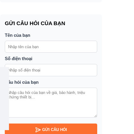
GỬI CÂU HỎI CỦA BẠN
Tên của bạn
Số điện thoại
Câu hỏi của bạn
GỬI CÂU HỎI