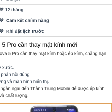
💛 12 tháng
💛 Cam kết chính hãng
💛 Khi đặt lịch trước
| 5 Pro cần thay mặt kính mới
ova 5 Pro cần thay mặt kính hoặc ép kính, chẳng hạn
y xước.
g phản hồi đúng
ng và màn hình hiển thị.
 ngần ngại đến Thành Trung Mobile để được ép kính
và chất lượng.