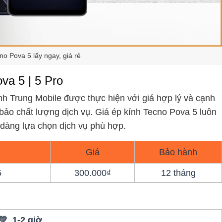
no Pova 5 lấy ngay, giá rẻ
va 5 | 5 Pro
nh Trung Mobile được thực hiện với giá hợp lý và cạnh
 bảo chất lượng dịch vụ. Giá ép kính Tecno Pova 5 luôn
 dàng lựa chọn dịch vụ phù hợp.
Giá
Bảo hành
5
300.000₫
12 tháng
💛 1-2 giờ