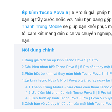
Ép kính Tecno Pova 5
| 5 Pro là giải pháp h
bạn bị trầy xước hoặc vỡ. Nếu bạn đang gặp p
Thành Trung Mobile
sẽ giúp bạn khôi phục m
tôi cam kết mang đến dịch vụ chuyên nghiệp,
hạn.
Nội dung chính
1.Bảng giá dịch vụ ép kính Tecno Pova 5 | 5 Pro
2.Dấu hiệu nhận biết Tecno Pova 5 | 5 Pro cần thay mặt 
3.Phân biệt ép kính và thay màn hình Tecno Pova 5 | 5 P
4.Ép kính Tecno Pova 5 Pro | Pova 5 giá rẻ, lấy ngay tạ
4.1.Thành Trung Mobile - Sửa chữa điện thoại Tecno
4.2.Ưu điểm khi chọn ép kính Tecno Pova 5 | 5 Pro tạ
4.3.Quy trình ép kính Tecno Pova 5 Pro | Pova 5 chuy
5.Cách bảo vệ và duy trì độ bền của mặt kính Tecno Pova 