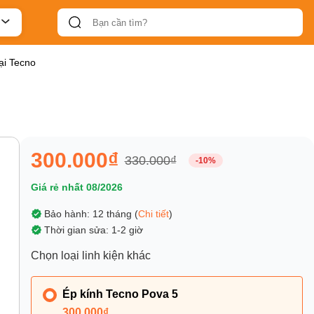
ại Tecno
300.000₫
330.000₫
-10%
Giá rẻ nhất 08/2026
Bảo hành: 12 tháng (
Chi tiết
)
Thời gian sửa: 1-2 giờ
Chọn loại linh kiện khác
Ép kính Tecno Pova 5
300.000₫