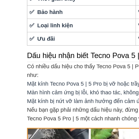
✅ Bảo hành
✅ Loại linh kiện
✅ Ưu đãi
Dấu hiệu nhận biết Tecno Pova 5 
Có nhiều dấu hiệu cho thấy Tecno Pova 5 | P
như:
Mặt kính Tecno Pova 5 | 5 Pro bị vỡ hoặc trầ
Màn hình cảm ứng bị lỗi, khó thao tác, khôn
Mặt kính bị nứt vỡ làm ảnh hưởng đến cảm ứ
Nếu bạn gặp phải những dấu hiệu này, đừng
Tecno Pova 5 Pro | 5 một cách nhanh chóng 