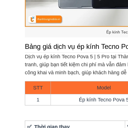
Ép kính Tec
Bảng giá dịch vụ ép kính Tecno Po
Dịch vụ ép kính Tecno Pova 5 | 5 Pro tại Thà
tranh, giúp bạn tiết kiệm chi phí mà vẫn đảm
công khai và minh bạch, giúp khách hàng dễ
STT
Model
1
Ép kính Tecno Pova 
✅ Thời gian thay