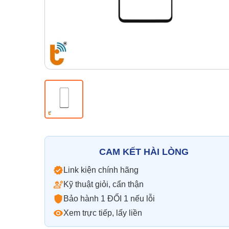
CAM KẾT HÀI LÒNG
Link kiện chính hãng
Kỹ thuật giỏi, cẩn thận
Bảo hành 1 ĐỔI 1 nếu lỗi
Xem trực tiếp, lấy liền