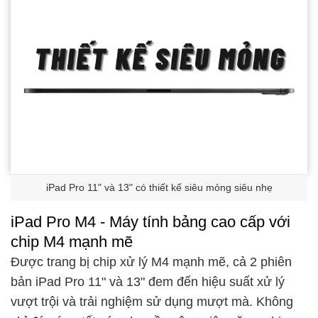
iPad Pro 11" và 13" có thiết kế siêu mỏng siêu nhẹ
iPad Pro M4 - Máy tính bảng cao cấp với
chip M4 mạnh mẽ
Được trang bị chip xử lý M4 mạnh mẽ, cả 2 phiên
bản iPad Pro 11" và 13" đem đến hiệu suất xử lý
vượt trội và trải nghiệm sử dụng mượt mà. Không