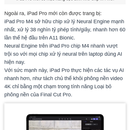
Ngoài ra, iPad Pro mới còn được trang bị:
iPad Pro M4 sở hữu chip xử lý Neural Engine mạnh
nhất, xử lý 38 nghìn tỷ phép tính/giây, nhanh hơn 60
lần thế hệ đầu trên A11 Bionic.
Neural Engine trên iPad Pro chip M4 nhanh vượt
trội so với mọi chip xử lý neural trên laptop dùng AI
hiện nay.
Với sức mạnh này, iPad Pro thực hiện các tác vụ AI
nhanh hơn, như tách chủ thể khỏi phông nền video
4K chỉ bằng một chạm trong tính năng Loại bỏ
phông nền của Final Cut Pro.