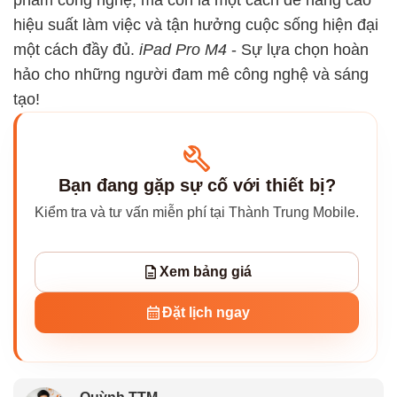
phẩm công nghệ, mà còn là một cách để nâng cao
hiệu suất làm việc và tận hưởng cuộc sống hiện đại
một cách đầy đủ.
iPad Pro M4
- Sự lựa chọn hoàn
hảo cho những người đam mê công nghệ và sáng
tạo!
Bạn đang gặp sự cố với thiết bị?
Kiểm tra và tư vấn miễn phí tại Thành Trung Mobile.
Xem bảng giá
Đặt lịch ngay