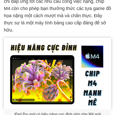
chỉ đáp ứng tốt các nhu cầu công việc nặng, chip
M4 còn cho phép bạn thưởng thức các tựa game đồ
họa nặng một cách mượt mà và chân thực. Đây
thực sự là một máy tính bảng cao cấp đáng để sở
hữu.
iPad Pro mới có hiệu năng cực đỉnh nhờ chip M4 mới