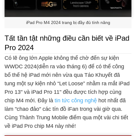
iPad Pro M4 2024 trang bị đầy đủ tính năng
Tất tần tật những điều cần biết về iPad
Pro 2024
Có lẽ ông lớn Apple không thể chờ đến sự kiện
WWDC 2024(diễn ra vào tháng 6) để có thể công
bố thế hệ iPad mới nên vừa qua Táo Khuyết đã
tung một sự kiện nhỏ “Let Loose” nhằm ra mắt iPad
Pro 13" và iPad Pro 11" đều được tích hợp cùng
chip M4 mới. Đây là
tin tức công nghệ
hot nhất đã
làm "chao đảo" các tín đồ iFan trong vài giờ qua.
Cùng Thành Trung Mobile điểm qua một vài chi tiết
về iPad Pro chip M4 này nhé!