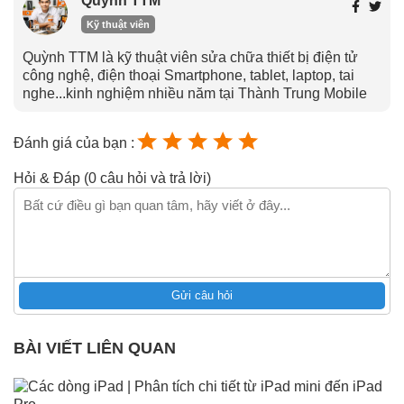
Quỳnh TTM
Kỹ thuật viên
Quỳnh TTM là kỹ thuật viên sửa chữa thiết bị điện tử
công nghệ, điện thoại Smartphone, tablet, laptop, tai
nghe...kinh nghiệm nhiều năm tại Thành Trung Mobile
Đánh giá của bạn :
Hỏi & Đáp (0 câu hỏi và trả lời)
Gửi câu hỏi
BÀI VIẾT LIÊN QUAN