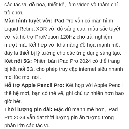
các tác vụ đồ họa, thiết kế, làm video và thậm chí
trò chơi.
Màn hình tuyệt vời:
iPad Pro vẫn có màn hình
Liquid Retina XDR với độ sáng cao, màu sắc tuyệt
vời và hỗ trợ ProMotion 120Hz cho trải nghiệm
mượt mà. Kết hợp với khả năng đồ họa mạnh mẽ,
đây là thiết bị lý tưởng cho các ứng dụng sáng tạo.
Kết nối 5G:
Phiên bản iPad Pro 2024 có thể trang
bị kết nối 5G, cho phép truy cập internet siêu nhanh
mọi lúc mọi nơi.
Hỗ trợ Apple Pencil Pro:
Kết hợp với Apple Pencil
thế hệ mới, bạn có thể vẽ, ghi chú tự nhiên hơn bao
giờ hết.
Thời lượng pin dài:
Mặc dù mạnh mẽ hơn, iPad
Pro 2024 vẫn đạt thời lượng pin ấn tượng trong
phần lớn các tác vụ.