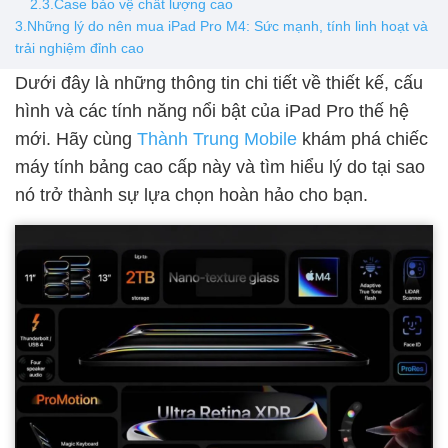
2.3.Case bảo vệ chất lượng cao
3.Những lý do nên mua iPad Pro M4: Sức mạnh, tính linh hoạt và
trải nghiệm đỉnh cao
Dưới đây là những thông tin chi tiết về thiết kế, cấu
hình và các tính năng nổi bật của iPad Pro thế hệ
mới. Hãy cùng
Thành Trung Mobile
khám phá chiếc
máy tính bảng cao cấp này và tìm hiểu lý do tại sao
nó trở thành sự lựa chọn hoàn hảo cho bạn.