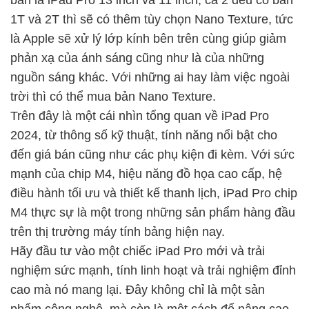
bản là iPad Pro 13 inch và 11 inch, cả 2 đều có bản
1T và 2T thì sẽ có thêm tùy chọn Nano Texture, tức
là Apple sẽ xử lý lớp kính bên trên cùng giúp giảm
phản xạ của ánh sáng cũng như là của những
nguồn sáng khác. Với những ai hay làm việc ngoài
trời thì có thể mua bản Nano Texture.
Trên đây là một cái nhìn tổng quan về iPad Pro
2024, từ thông số kỹ thuật, tính năng nổi bật cho
đến giá bán cũng như các phụ kiện đi kèm. Với sức
mạnh của chip M4, hiệu năng đồ họa cao cấp, hệ
điều hành tối ưu và thiết kế thanh lịch, iPad Pro chip
M4 thực sự là một trong những sản phẩm hàng đầu
trên thị trường máy tính bảng hiện nay.
Hãy đầu tư vào một chiếc iPad Pro mới và trải
nghiệm sức mạnh, tính linh hoạt và trải nghiệm đỉnh
cao mà nó mang lại. Đây không chỉ là một sản