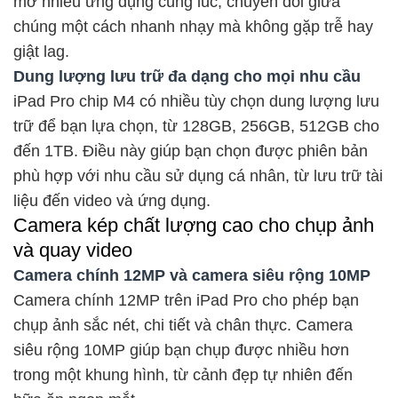
mở nhiều ứng dụng cùng lúc, chuyển đổi giữa
chúng một cách nhanh nhạy mà không gặp trễ hay
giật lag.
Dung lượng lưu trữ đa dạng cho mọi nhu cầu
iPad Pro chip M4 có nhiều tùy chọn dung lượng lưu
trữ để bạn lựa chọn, từ 128GB, 256GB, 512GB cho
đến 1TB. Điều này giúp bạn chọn được phiên bản
phù hợp với nhu cầu sử dụng cá nhân, từ lưu trữ tài
liệu đến video và ứng dụng.
Camera kép chất lượng cao cho chụp ảnh
và quay video
Camera chính 12MP và camera siêu rộng 10MP
Camera chính 12MP trên iPad Pro cho phép bạn
chụp ảnh sắc nét, chi tiết và chân thực. Camera
siêu rộng 10MP giúp bạn chụp được nhiều hơn
trong một khung hình, từ cảnh đẹp tự nhiên đến