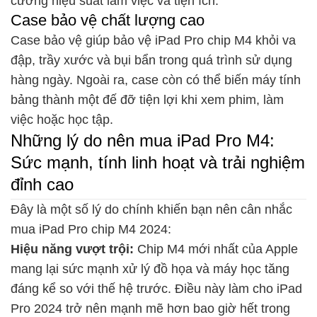
cường hiệu suất làm việc và tiện ích.
Case bảo vệ chất lượng cao
Case bảo vệ giúp bảo vệ iPad Pro chip M4 khỏi va
đập, trầy xước và bụi bẩn trong quá trình sử dụng
hàng ngày. Ngoài ra, case còn có thể biến máy tính
bảng thành một đế đỡ tiện lợi khi xem phim, làm
việc hoặc học tập.
Những lý do nên mua iPad Pro M4:
Sức mạnh, tính linh hoạt và trải nghiệm
đỉnh cao
Đây là một số lý do chính khiến bạn nên cân nhắc
mua iPad Pro chip M4 2024:
Hiệu năng vượt trội:
Chip M4 mới nhất của Apple
mang lại sức mạnh xử lý đồ họa và máy học tăng
đáng kể so với thế hệ trước. Điều này làm cho iPad
Pro 2024 trở nên mạnh mẽ hơn bao giờ hết trong