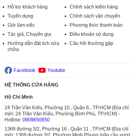
Hỗ trợ khách hàng
Chính sách kiểm hàng
Tuyển dụng
Chính sách vận chuyển
Giờ làm việc
Phương thức thanh toán
Tác giả, Chuyên gia
Điều khoản sử dụng
Hướng dẫn đặt lịch sửa
Câu hỏi thường gặp
chữa
Facebook
Youtube
HỆ THỐNG CỬA HÀNG
Hồ Chí Minh
24 Trần Văn Kiểu, Phường 10 , Quận 6 , TP.HCM (Địa chỉ
mới: 24 Trần Văn Kiểu, Phường Bình Phú, TP.HCM)
-
Hotline:
0909650650
1369 đường 3/2, Phường 16 , Quận 11 , TP.HCM (Địa chỉ
mới: 1369 đường 3/2, Phường Minh Phụng (gần cầu vượt