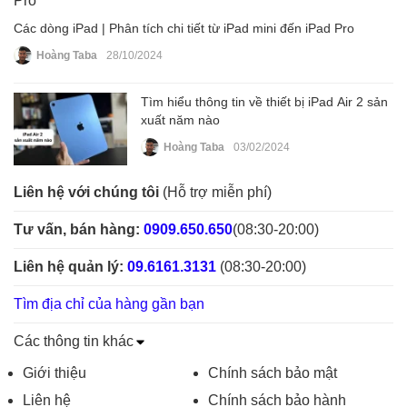
Các dòng iPad | Phân tích chi tiết từ iPad mini đến iPad Pro
Hoàng Taba
28/10/2024
Tìm hiểu thông tin về thiết bị iPad Air 2 sản
xuất năm nào
Hoàng Taba
03/02/2024
Liên hệ với chúng tôi
(Hỗ trợ miễn phí)
Tư vấn, bán hàng:
0909.650.650
(08:30-20:00)
Liên hệ quản lý:
09.6161.3131
(08:30-20:00)
Tìm địa chỉ của hàng gần bạn
Các thông tin khác
Giới thiệu
Chính sách bảo mật
Liên hệ
Chính sách bảo hành