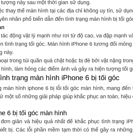
n tượng này sau một thời gian sử dụng.
c thay thế màn hình tại các địa chỉ không uy tín, sử dụn
ên nhân phổ biến dẫn đến tình trạng màn hình bị tối gó
an
tác động vật lý mạnh như rơi từ độ cao, va đập mạnh v
n tình trạng tối góc. Màn hình iPhone 6 tương đối mỏn
g này.
oại trong túi quần quá chật hoặc bị đè bởi vật nặng tron
 hình, làm hỏng các điểm ảnh và gây ra hiện tượng tối g
ình trạng màn hình iPhone 6 bị tối góc
 màn hình iphone 6 bị lỗi tối góc màn hình, mang đến t
hử một số những giải pháp giúp khắc phục an toàn, hiệu
ne 6 bị tối góc màn hình
đơn giản và hiệu quả nhất để khắc phục tình trạng i
thiết bị. Các lỗi phần mềm tạm thời có thể gây ra những