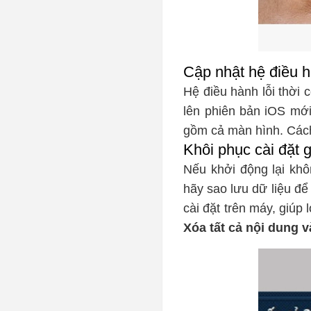
Cập nhật hệ điều 
Hệ điều hành lỗi thời c
lên phiên bản iOS mới 
gồm cả màn hình. Các
Khôi phục cài đặt 
Nếu khởi động lại khô
hãy sao lưu dữ liệu để
cài đặt trên máy, giúp
Xóa tất cả nội dung và