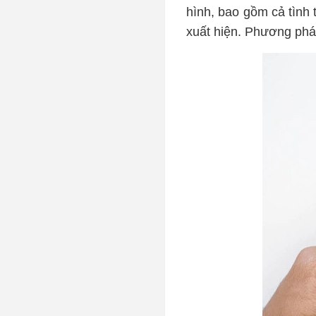
hình, bao gồm cả tình 
xuất hiện. Phương pháp