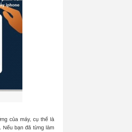
ứng của máy, cụ thể là
. Nếu bạn đã từng làm