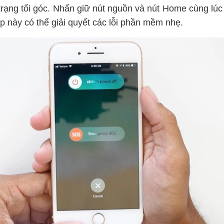
trạng tối góc. Nhấn giữ nút nguồn và nút Home cùng lúc
 này có thể giải quyết các lỗi phần mềm nhẹ.