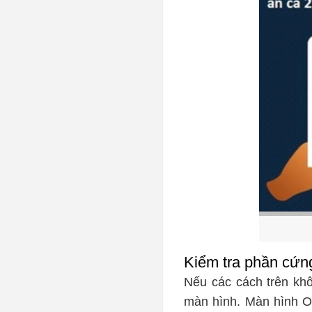
Kiểm tra phần cứn
Nếu các cách trên khô
màn hình.
Màn hình 