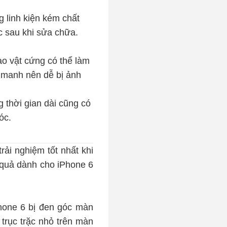
g linh kiện kém chất
c sau khi sửa chữa.
ào vật cứng có thể làm
g manh nên dễ bị ảnh
g thời gian dài cũng có
óc.
rải nghiệm tốt nhất khi
 quả dành cho iPhone 6
Phone 6 bị đen góc màn
 trục trặc nhỏ trên màn