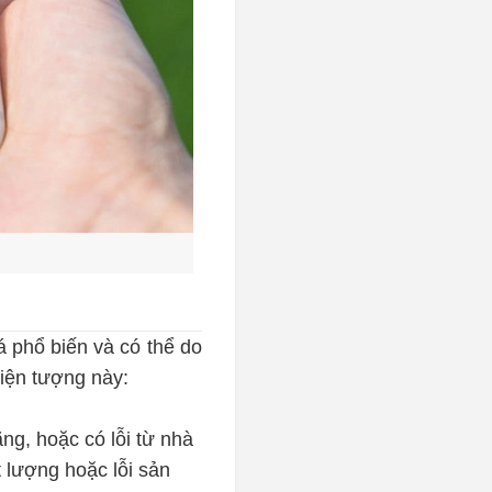
á phổ biến và có thể do
iện tượng này:
g, hoặc có lỗi từ nhà
 lượng hoặc lỗi sản