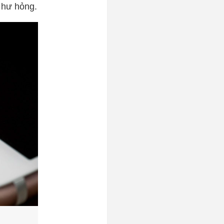
 hư hỏng.