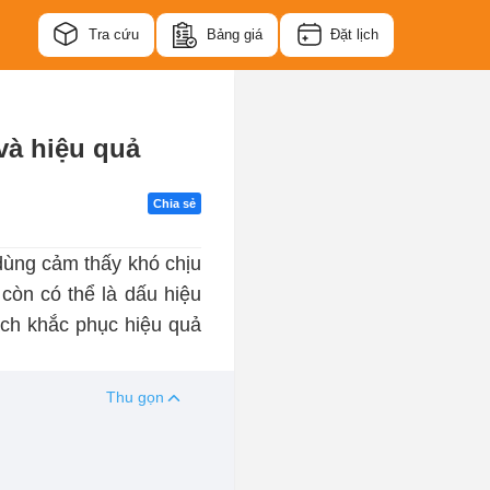
Tra cứu
Bảng giá
Đặt lịch
và hiệu quả
Chia sẻ
dùng cảm thấy khó chịu
còn có thể là dấu hiệu
ch khắc phục hiệu quả
Thu gọn