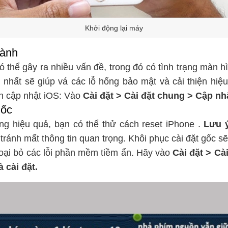
Khởi động lại máy
hành
ó thể gây ra nhiều vấn đề, trong đó có tình trạng màn hì
nhất sẽ giúp vá các lỗ hổng bảo mật và cải thiện hiệu
h cập nhật iOS: Vào
Cài đặt > Cài đặt chung > Cập n
gốc
ng hiệu quả, bạn có thể thử
cách reset iPhone
.
Lưu 
 tránh mất thông tin quan trọng. Khôi phục cài đặt gốc sẽ
 loại bỏ các lỗi phần mềm tiềm ẩn. Hãy vào
Cài đặt > Cài
 cài đặt.