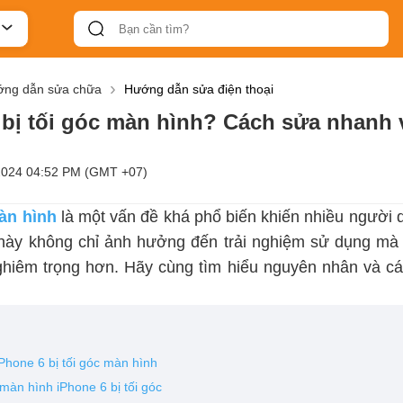
ng dẫn sửa chữa
Hướng dẫn sửa điện thoại
 bị tối góc màn hình? Cách sửa nhanh 
2024 04:52 PM (GMT +07)
màn hình
là một vấn đề khá phổ biến khiến nhiều người 
g này không chỉ ảnh hưởng đến trải nghiệm sử dụng mà 
hiêm trọng hơn. Hãy cùng tìm hiểu nguyên nhân và cá
.
Phone 6 bị tối góc màn hình
màn hình iPhone 6 bị tối góc