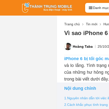
Danh mục
Trang chủ
Tin mới
Hướ
Vì sao iPhone 6
Hoàng Taba
25/10/
iPhone 6 bị tối góc 
và lo lắng. Tình trạn
của những hư hỏng ng
trong bài viết dưới đây
Nội dung chính
1.Nguyên nhân dẫn tới việc i
2.Cách khắc phục tình trạng 