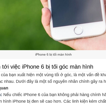
iPhone 6 bị tối màn hình
tới việc iPhone 6 bị tối góc màn hình
của bạn xuất hiện một vùng tối ở góc, là một vấn đề kh
c nhau. Dưới đây là một số nguyên nhân chính gây ra h
quan
:
Nếu chiếc iPhone 6 của bạn không phải hàng chính hãn
 hình iPhone bị đen
sẽ cao hơn. Các linh kiện kém chất