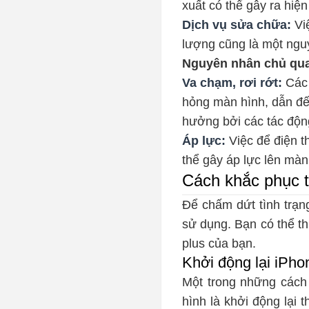
xuất có thể gây ra hiệ
Dịch vụ sửa chữa:
Việ
lượng cũng là một nguy
Nguyên nhân chủ qu
Va chạm, rơi rớt:
Các 
hỏng màn hình, dẫn đế
hưởng bởi các tác độn
Áp lực:
Việc để điện th
thể gây áp lực lên màn
Cách khắc phục t
Để chấm dứt tình trạng
sử dụng. Bạn có thể t
plus của bạn.
Khởi động lại iPho
Một trong những cách 
hình là khởi động lại 