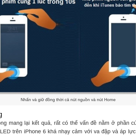
Nhấn và giữ đồng thời cả nút nguồn và nút Home
g
ng mang lại kết quả, rất có thể vấn đề nằm ở phần c
OLED
trên iPhone 6 khá nhạy cảm với va đập và áp lực