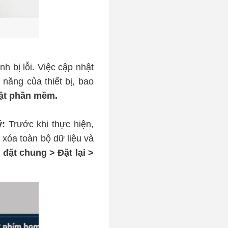
nh bị lỗi. Việc cập nhật
 năng của thiết bị, bao
hật phần mềm.
ý:
Trước khi thực hiện,
 xóa toàn bộ dữ liệu và
 đặt chung > Đặt lại >