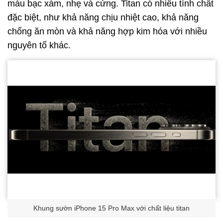
màu bạc xám, nhẹ và cứng. Titan có nhiều tính chất
đặc biệt, như khả năng chịu nhiệt cao, khả năng
chống ăn mòn và khả năng hợp kim hóa với nhiều
nguyên tố khác.
Khung sườn iPhone 15 Pro Max với chất liệu titan