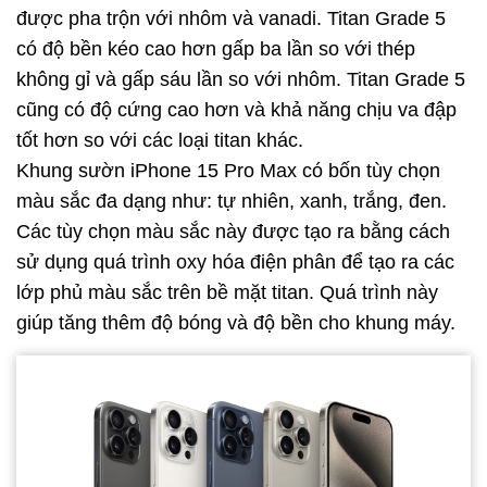
được pha trộn với nhôm và vanadi. Titan Grade 5
có độ bền kéo cao hơn gấp ba lần so với thép
không gỉ và gấp sáu lần so với nhôm. Titan Grade 5
cũng có độ cứng cao hơn và khả năng chịu va đập
tốt hơn so với các loại titan khác.
Khung sườn iPhone 15 Pro Max có bốn tùy chọn
màu sắc đa dạng như: tự nhiên, xanh, trắng, đen.
Các tùy chọn màu sắc này được tạo ra bằng cách
sử dụng quá trình oxy hóa điện phân để tạo ra các
lớp phủ màu sắc trên bề mặt titan. Quá trình này
giúp tăng thêm độ bóng và độ bền cho khung máy.