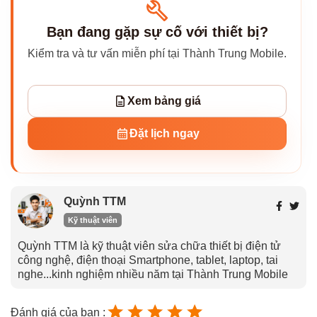
Bạn đang gặp sự cố với thiết bị?
Kiểm tra và tư vấn miễn phí tại Thành Trung Mobile.
Xem bảng giá
Đặt lịch ngay
Quỳnh TTM
Kỹ thuật viên
Quỳnh TTM là kỹ thuật viên sửa chữa thiết bị điện tử
công nghệ, điện thoại Smartphone, tablet, laptop, tai
nghe...kinh nghiệm nhiều năm tại Thành Trung Mobile
Đánh giá của bạn :