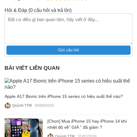
Hỏi & Đáp (0 câu hỏi và trả lời)
Gửi câu hỏi
BÀI VIẾT LIÊN QUAN
Apple A17 Bionic trên iPhone 15 series có hiệu suất thế nào?
Quỳnh TTM
05/08/2026
[Chọn] Mua iPhone 15 hay iPhone 14 khi
nhiệt độ về" GIÁ " đã giảm ?
Quỳnh TTM
31/07/2026