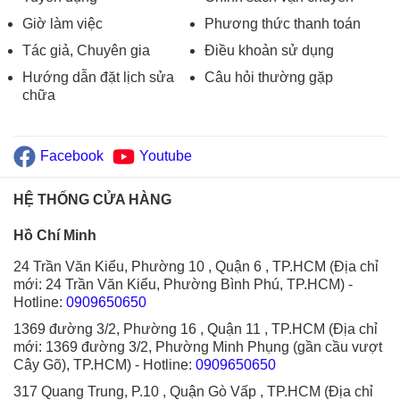
Giờ làm việc
Phương thức thanh toán
Tác giả, Chuyên gia
Điều khoản sử dụng
Hướng dẫn đặt lịch sửa
Câu hỏi thường gặp
chữa
Facebook
Youtube
HỆ THỐNG CỬA HÀNG
Hồ Chí Minh
24 Trần Văn Kiểu, Phường 10 , Quận 6 , TP.HCM (Địa chỉ
mới: 24 Trần Văn Kiểu, Phường Bình Phú, TP.HCM)
-
Hotline:
0909650650
1369 đường 3/2, Phường 16 , Quận 11 , TP.HCM (Địa chỉ
mới: 1369 đường 3/2, Phường Minh Phụng (gần cầu vượt
Cây Gõ), TP.HCM)
- Hotline:
0909650650
317 Quang Trung, P.10 , Quận Gò Vấp , TP.HCM (Địa chỉ