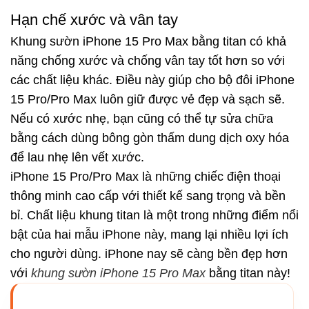
Hạn chế xước và vân tay
Khung sườn iPhone 15 Pro Max bằng titan có khả
năng chống xước và chống vân tay tốt hơn so với
các chất liệu khác. Điều này giúp cho bộ đôi iPhone
15 Pro/Pro Max luôn giữ được vẻ đẹp và sạch sẽ.
Nếu có xước nhẹ, bạn cũng có thể tự sửa chữa
bằng cách dùng bông gòn thấm dung dịch oxy hóa
để lau nhẹ lên vết xước.
iPhone 15 Pro/Pro Max là những chiếc điện thoại
thông minh cao cấp với thiết kế sang trọng và bền
bỉ. Chất liệu khung titan là một trong những điểm nổi
bật của hai mẫu iPhone này, mang lại nhiều lợi ích
cho người dùng. iPhone nay sẽ càng bền đẹp hơn
với
khung sườn iPhone 15 Pro Max
bằng titan này!