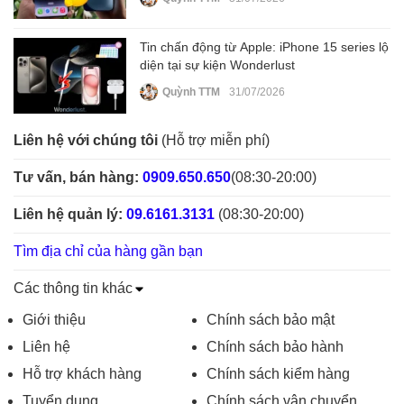
Tin chấn động từ Apple: iPhone 15 series lộ
diện tại sự kiện Wonderlust
Quỳnh TTM
31/07/2026
Liên hệ với chúng tôi
(Hỗ trợ miễn phí)
Tư vấn, bán hàng:
0909.650.650
(08:30-20:00)
Liên hệ quản lý:
09.6161.3131
(08:30-20:00)
Tìm địa chỉ của hàng gần bạn
Các thông tin khác
Giới thiệu
Chính sách bảo mật
Liên hệ
Chính sách bảo hành
Hỗ trợ khách hàng
Chính sách kiểm hàng
Tuyển dụng
Chính sách vận chuyển