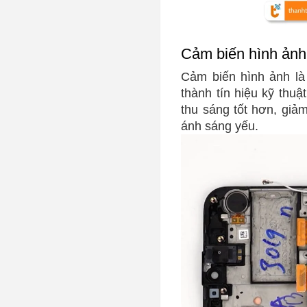
Cảm biến hình ản
Cảm biến hình ảnh là
thành tín hiệu kỹ th
thu sáng tốt hơn, giả
ánh sáng yếu.