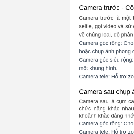
Camera trước - Côn
Camera trước là một 
selfie, gọi video và 
về chủng loại, độ phân
Camera góc rộng: Cho 
hoặc chụp ảnh phong 
Camera góc siêu rộng: 
một khung hình.
Camera tele: Hỗ trợ z
Camera sau chụp ả
Camera sau là cụm ca
chức năng khác nhau
khoảnh khắc đáng nhớ v
Camera góc rộng: Cho 
Camera tele: Hỗ trợ z