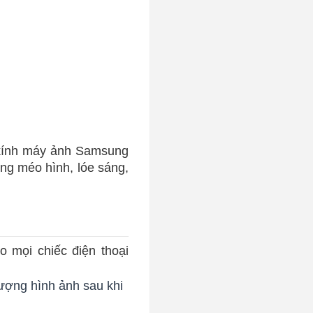
 kính máy ảnh Samsung
ng méo hình, lóe sáng,
 mọi chiếc điện thoại
ượng hình ảnh sau khi