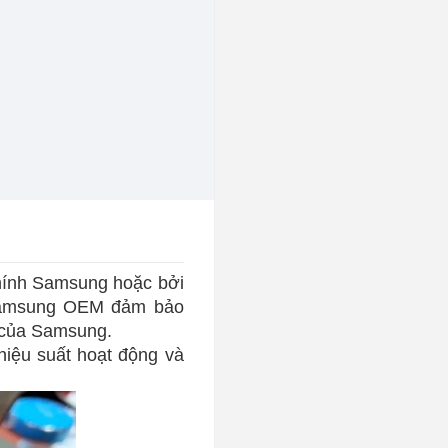
hính Samsung hoặc bởi
 Samsung OEM đảm bảo
g của Samsung.
iệu suất hoạt động và