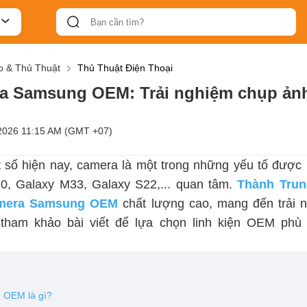
 & Thủ Thuật
Thủ Thuật Điện Thoại
ra Samsung OEM: Trải nghiệm chụp ản
2026 11:15 AM (GMT +07)
ật số hiện nay, camera là một trong những yếu tố được
0, Galaxy M33, Galaxy S22,... quan tâm.
Thành Trun
camera Samsung OEM
chất lượng cao, mang đến trải 
 tham khảo bài viết để lựa chọn linh kiện OEM phù
!
 OEM là gì?