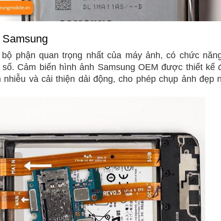
h Samsung
 bộ phận quan trọng nhất của máy ảnh, có chức năn
uật số. Cảm biến hình ảnh Samsung OEM được thiết kế
m nhiễu và cải thiện dải động, cho phép chụp ảnh đẹp n