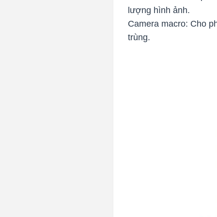
lượng hình ảnh.
Camera macro: Cho phé
trùng.