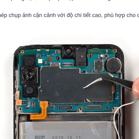
p chụp ảnh cận cảnh với độ chi tiết cao, phù hợp cho 