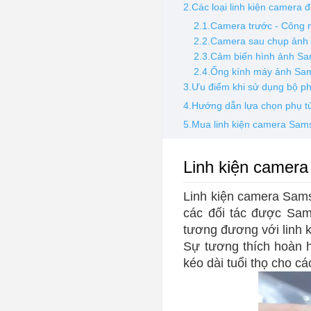
2.Các loại linh kiện camera
2.1.Camera trước - Công n
2.2.Camera sau chụp ảnh s
2.3.Cảm biến hình ảnh S
2.4.Ống kính máy ảnh Sa
3.Ưu điểm khi sử dụng bộ
4.Hướng dẫn lựa chọn phụ
5.Mua linh kiện camera Sam
Linh kiện camer
Linh kiện camera Sam
các đối tác được Sa
tương đương với linh
Sự tương thích hoàn 
kéo dài tuổi thọ cho c