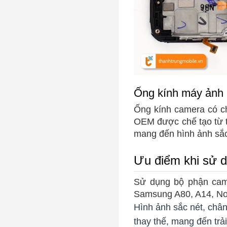
Ống kính máy ảnh
Ống kính camera có c
OEM được chế tạo từ t
mang đến hình ảnh sắc 
Ưu điểm khi sử
Sử dụng bộ phận came
Samsung A80, A14, Note
Hình ảnh sắc nét, ch
thay thế, mang đến trả