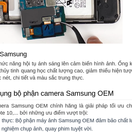
 Samsung
hức năng hội tụ ánh sáng lên cảm biến hình ảnh. Ống
hủy tinh quang học chất lượng cao, giảm thiểu hiện tượ
nét, chi tiết và màu sắc trung thực.
 dụng bộ phận camera Samsung OEM
ra Samsung OEM chính hãng là giải pháp tối ưu cho
 10,... bởi những ưu điểm vượt trội:
ân thực: Bộ phận máy ảnh Samsung OEM đảm bảo chất l
i nghiệm chụp ảnh, quay phim tuyệt vời.