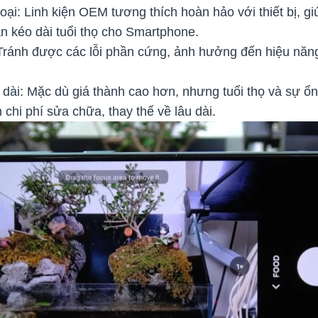
hoại: Linh kiện OEM tương thích hoàn hảo với thiết bị, g
n kéo dài tuổi thọ cho Smartphone.
: Tránh được các lỗi phần cứng, ảnh hưởng đến hiệu năn
âu dài: Mặc dù giá thành cao hơn, nhưng tuổi thọ và sự ổ
 chi phí sửa chữa, thay thế về lâu dài.