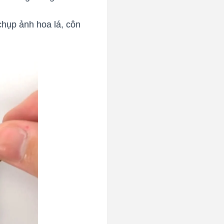
chụp ảnh hoa lá, côn