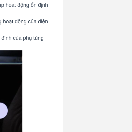
iúp hoạt động ổn định
g hoạt động của điện
n định của phụ tùng