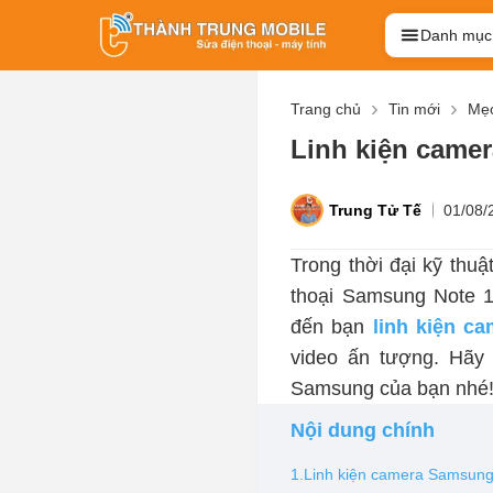
Danh mục
Trang chủ
Tin mới
Mẹo
Linh kiện came
Trung Tử Tế
01/08/
Trong thời đại kỹ thu
thoại Samsung Note 1
đến bạn
linh kiện 
video ấn tượng. Hãy
Samsung của bạn nhé
Nội dung chính
1.Linh kiện camera Samsung