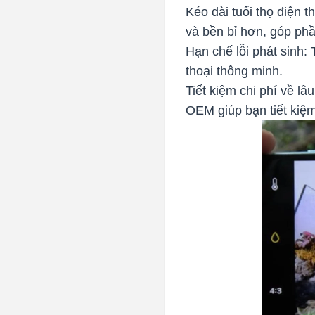
Kéo dài tuổi thọ điện t
và bền bỉ hơn, góp phầ
Hạn chế lỗi phát sinh
thoại thông minh.
Tiết kiệm chi phí về l
OEM giúp bạn tiết kiệm