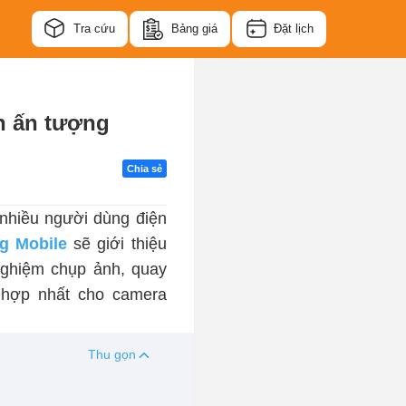
Tra cứu
Bảng giá
Đặt lịch
h ấn tượng
Chia sẻ
 nhiều người dùng điện
g Mobile
sẽ giới thiệu
nghiệm chụp ảnh, quay
 hợp nhất cho camera
Thu gọn