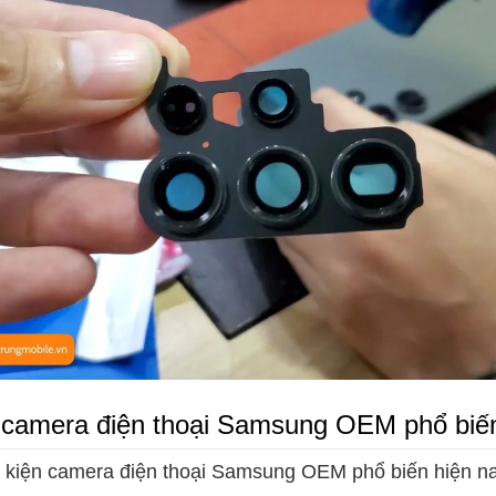
ện camera điện thoại Samsung OEM phổ biế
nh kiện camera điện thoại Samsung OEM phổ biến hiện n