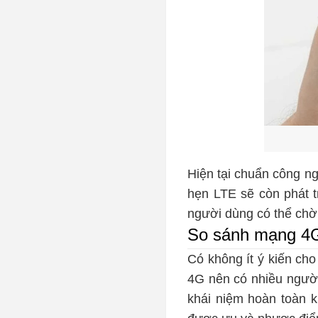
Hiện tại chuẩn công n
hẹn LTE sẽ còn phát 
người dùng có thể chờ
So sánh mạng 4
Có không ít ý kiến ch
4G nên có nhiều người
khái niệm hoàn toàn 