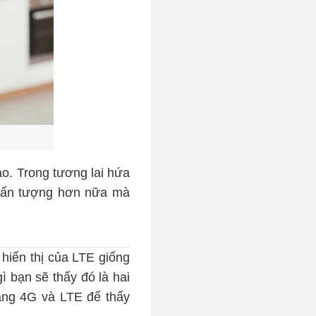
o. Trong tương lai hứa
m ấn tượng hơn nữa mà
hiển thị của LTE giống
 bạn sẽ thấy đó là hai
ạng 4G và LTE để thấy