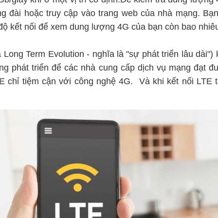
ng đài hoặc truy cập vào trang web của nhà mạng. Bạ
 độ kết nối để xem dung lượng 4G của bạn còn bao nhiê
 Long Term Evolution - nghĩa là "sự phát triển lâu dài")
ng phát triển để các nhà cung cấp dịch vụ mạng đạt đ
TE chỉ tiệm cận với công nghệ 4G. Và khi kết nối LTE 