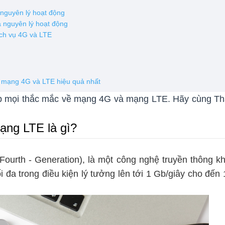
 nguyên lý hoạt động
à nguyên lý hoạt động
ch vụ 4G và LTE
g mạng 4G và LTE hiệu quả nhất
đáp mọi thắc mắc về mạng 4G và mạng LTE. Hãy cùng T
ạng LTE là gì?
Fourth - Generation), là một công nghệ truyền thông k
tối đa trong điều kiện lý tưởng lên tới 1 Gb/giây cho đến