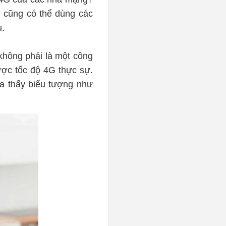
n cũng có thể dùng các
u.
 không phải là một công
ược tốc độ 4G thực sự.
ta thấy biểu tượng như