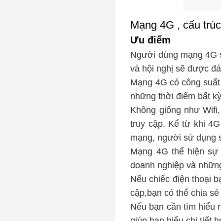
Mạng 4G , cấu trúc
Ưu điểm
Người dùng mạng 4G sẽ 
và hội nghị sẽ được đ
Mạng 4G có công suất 
những thời điểm bất kỳ 
Không giống như Wifi
truy cập. Kể từ khi 
mạng, người sử dụng s
Mạng 4G thể hiện sự r
doanh nghiệp và những
Nếu chiếc điện thoại b
cập,bạn có thể chia sẻ
Nếu bạn cần tìm hiểu 
giúp bạn hiểu chi tiết