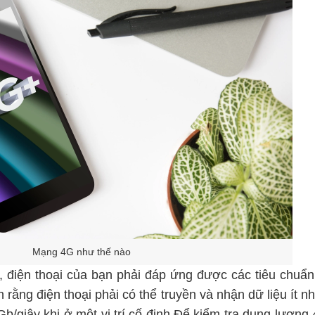
Mạng 4G như thế nào
 điện thoại của bạn phải đáp ứng được các tiêu chuẩn 
 rằng điện thoại phải có thể truyền và nhận dữ liệu ít nh
 Gb/giây khi ở một vị trí cố định.Để kiểm tra dung lượ