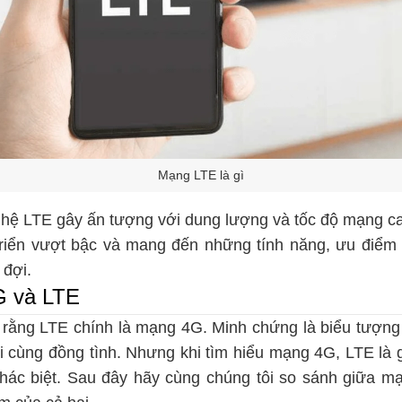
Mạng LTE là gì
ghệ LTE gây ấn tượng với dung lượng và tốc độ mạng ca
triển vượt bậc và mang đến những tính năng, ưu điể
 đợi.
G và LTE
o rằng LTE chính là mạng 4G. Minh chứng là biểu tượng 
 cùng đồng tình. Nhưng khi tìm hiểu mạng 4G, LTE là gì
khác biệt. Sau đây hãy cùng chúng tôi so sánh giữa m