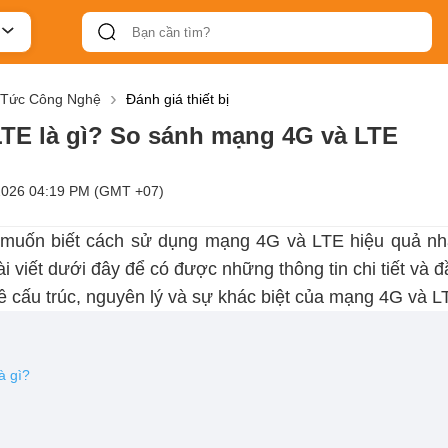
 Tức Công Nghệ
Đánh giá thiết bị
LTE là gì? So sánh mạng 4G và LTE
2026 04:19 PM (GMT +07)
uốn biết cách sử dụng mạng 4G và LTE hiệu quả nh
i viết dưới đây để có được những thông tin chi tiết và đ
về cấu trúc, nguyên lý và sự khác biệt của mạng 4G và L
à gì?