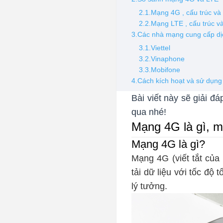
2.1.Mạng 4G , cấu trúc và
2.2.Mạng LTE , cấu trúc v
3.Các nhà mạng cung cấp dị
3.1.Viettel
3.2.Vinaphone
3.3.Mobifone
4.Cách kích hoạt và sử dụn
Bài viết này sẽ giải 
qua nhé!
Mạng 4G là gì, m
Mạng 4G là gì?
Mạng 4G (viết tắt của 
tải dữ liệu với tốc độ 
lý tưởng.