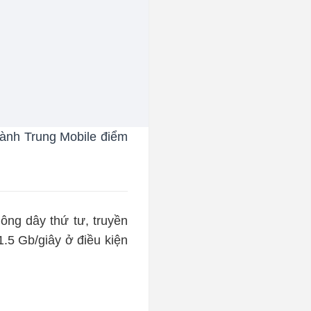
hành Trung Mobile điểm
hông dây thứ tư, truyền
 1.5 Gb/giây ở điều kiện