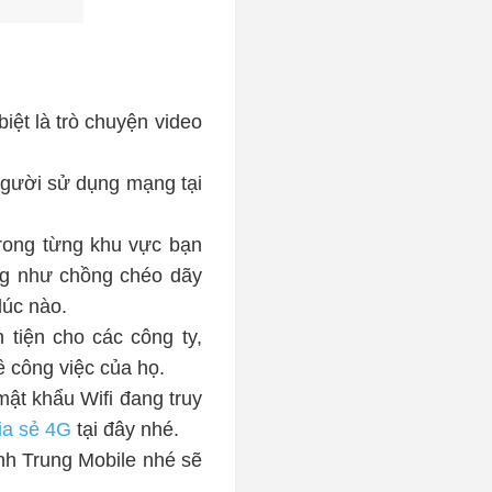
iệt là trò chuyện video
người sử dụng mạng tại
rong từng khu vực bạn
ng như chồng chéo dãy
lúc nào.
 tiện cho các công ty,
 công việc của họ.
mật khẩu Wifi đang truy
ia sẻ 4G
tại đây nhé.
nh Trung Mobile nhé sẽ