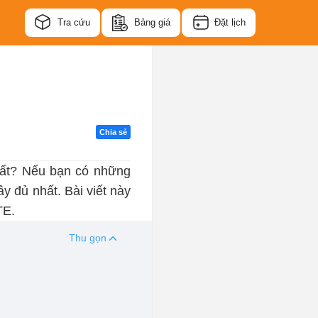
Tra cứu
Bảng giá
Đặt lịch
Chia sẻ
ất? Nếu bạn có những
ầy đủ nhất. Bài viết này
TE.
Thu gọn