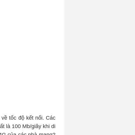
về tốc độ kết nối. Các
ất là 100 Mb/giây khi di
ng 4G của các nhà mạng?