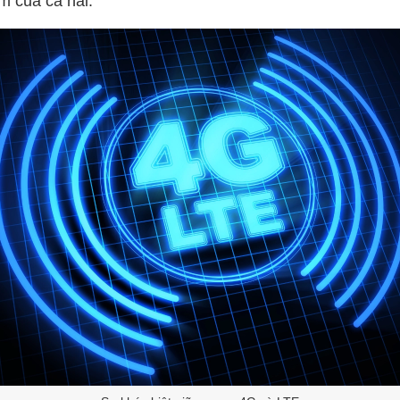
 của cả hai.