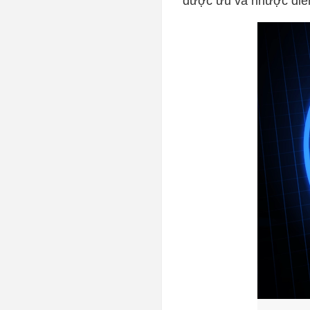
được ưu và nhược điểm