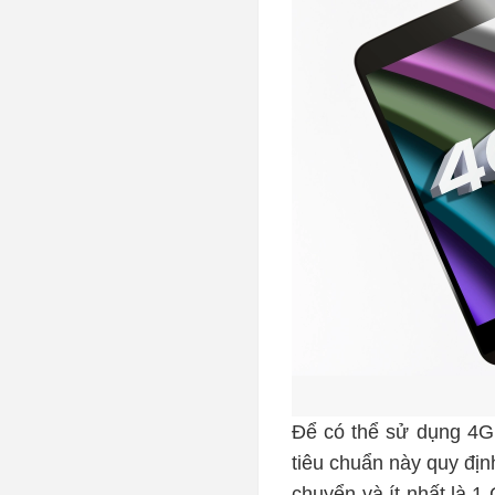
Để có thể sử dụng 4G,
tiêu chuẩn này quy định
chuyển và ít nhất là 1