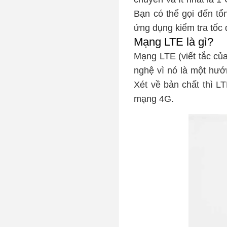
Bạn có thể gọi đến tổ
ứng dụng kiểm tra tốc
Mạng LTE là gì?
Mạng LTE (viết tắc của
nghệ vì nó là một hướ
Xét về bản chất thì L
mạng 4G.