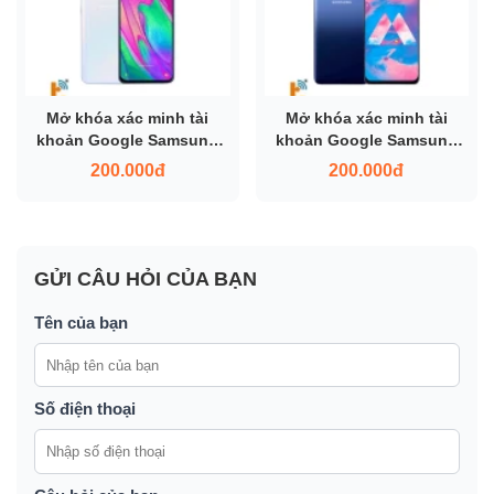
Mở khóa xác minh tài
Mở khóa xác minh tài
khoản Google Samsung
khoản Google Samsung
A40
A40S
200.000đ
200.000đ
GỬI CÂU HỎI CỦA BẠN
Tên của bạn
Số điện thoại