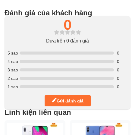
Đánh giá của khách hàng
0
Dựa trên 0 đánh giá
5 sao
0
4 sao
0
3 sao
0
2 sao
0
1 sao
0
Gửi đánh giá
Linh kiện liên quan