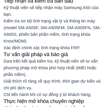
Tiếp nhận và kiểm tra ban đầu
Kỹ thuật viên sẽ tiếp nhận máy Samsung A50 của
bạn.
Kiểm tra sơ bộ tình trạng vật lý và thông tin máy
(model SM-A505F, SM-A505FM, SM-A505FN, SM-
A505S, phiên bản phần mềm, tình trạng khóa
Knox/MDM).
Xác định chính xác tình trạng khóa FRP.
Tư vấn giải pháp và báo giá
Dựa trên kết quả kiểm tra, kỹ thuật viên sẽ tư vấn
phương pháp mở khóa phù hợp nhất (IMEI hoặc
phần mềm).
Giải thích rõ ràng về quy trình, thời gian dự kiến và
chi phí dịch vụ.
Chỉ tiến hành khi có sự đồng ý từ khách hàng.
Thực hiện mở khóa chuyên nghiệp