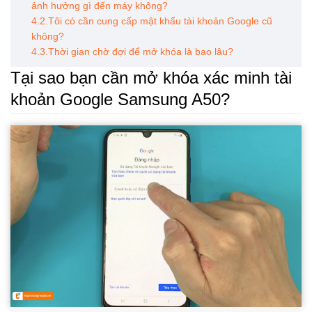
ảnh hưởng gì đến máy không?
4.2.Tôi có cần cung cấp mật khẩu tài khoản Google cũ
không?
4.3.Thời gian chờ đợi để mở khóa là bao lâu?
Tại sao bạn cần mở khóa xác minh tài
khoản Google Samsung A50?