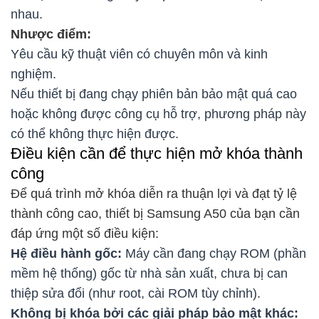
nhau.
Nhược điểm:
Yêu cầu kỹ thuật viên có chuyên môn và kinh
nghiệm.
Nếu thiết bị đang chạy phiên bản bảo mật quá cao
hoặc không được công cụ hỗ trợ, phương pháp này
có thể không thực hiện được.
Điều kiện cần để thực hiện mở khóa thành
công
Để quá trình mở khóa diễn ra thuận lợi và đạt tỷ lệ
thành công cao, thiết bị Samsung A50 của bạn cần
đáp ứng một số điều kiện:
Hệ điều hành gốc:
Máy cần đang chạy ROM (phần
mềm hệ thống) gốc từ nhà sản xuất, chưa bị can
thiệp sửa đổi (như root, cài ROM tùy chỉnh).
Không bị khóa bởi các giải pháp bảo mật khác: