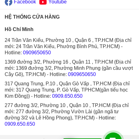
Facebook
Youtube
HỆ THỐNG CỬA HÀNG
Hồ Chí Minh
24 Trần Văn Kiểu, Phường 10 , Quận 6 , TP.HCM (Địa chỉ
mới: 24 Trần Văn Kiểu, Phường Bình Phú, TP.HCM)
-
Hotline:
0909650650
1369 đường 3/2, Phường 16 , Quận 11 , TP.HCM (Địa chỉ
mới: 1369 đường 3/2, Phường Minh Phụng (gần cầu vượt
Cây Gõ), TP.HCM)
- Hotline:
0909650650
317 Quang Trung, P.10 , Quận Gò Vấp , TP.HCM (Địa chỉ
mới: 317 Quang Trung, P. Gò Vấp, TPHCM(gần tiểu học
Kim Đồng))
- Hotline:
0909.650.650
277 đường 3/2, Phường 10 , Quận 10 , TP.HCM (Địa chỉ
mới: 277 đường 3/2, Phường Vườn Lài (gần ngã tư
đường 3/2 và Lê Hồng Phong), TP.HCM)
- Hotline:
0909.650.650