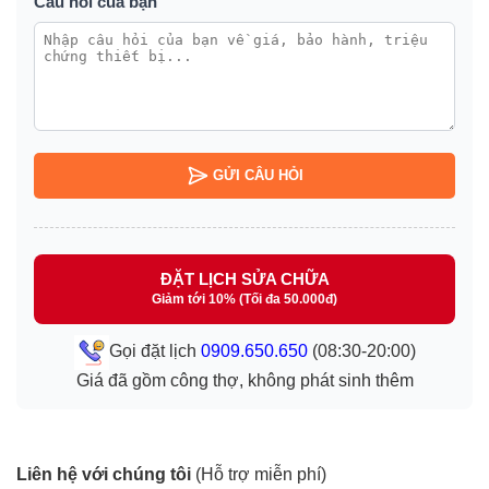
Câu hỏi của bạn
GỬI CÂU HỎI
ĐẶT LỊCH SỬA CHỮA
Giảm tới 10% (Tối đa 50.000đ)
Gọi đặt lịch
0909.650.650
(08:30-20:00)
Giá đã gồm công thợ, không phát sinh thêm
Liên hệ với chúng tôi
(Hỗ trợ miễn phí)