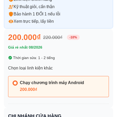
Kỹ thuật giỏi, cẩn thận
Bảo hành 1 ĐỔI 1 nếu lỗi
Xem trực tiếp, lấy liền
200.000₫
220.000₫
-10%
Giá rẻ nhất 08/2026
Thời gian sửa: 1 - 2 tiếng
Chọn loại linh kiện khác
Chạy chương trình máy Android
200.000₫
CHI NHÁNH CỬA HÀNG