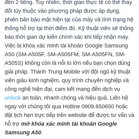
đến 2 tiếng. Tuy nhiên, thời gian thực tế có thể thay
đổi tùy thuộc vào phương pháp được áp dụng,
phiên bản bảo mật hiện tại của máy và tình trạng hệ
thống hỗ trợ tại thời điểm đó. Kỹ thuật viên sẽ thông
báo thời gian dự kiến chính xác khi tiếp nhận máy.
Việc bị khóa xác minh tài khoản Google Samsung
A50 (SM-A505F, SM-A505FM, SM-A505FN, SM-
A505S) không còn là nỗi lo lớn nếu bạn chọn đúng
giải pháp. Thành Trung Mobile với đội ngũ kỹ thuật
viên giàu kinh nghiệm, quy trình chuyên nghiệp và
công nghệ hiện đại, cam kết mang đến dịch vụ
unlock
an toàn, nhanh chóng và hiệu quả. Liên hệ
ngay với chúng tôi qua Hotline 0909.650650 hoặc
đặt lịch hẹn trực tiếp trên website để được tư vấn và
hỗ trợ
mở khóa xác minh tài khoản Google
Samsung A50
.