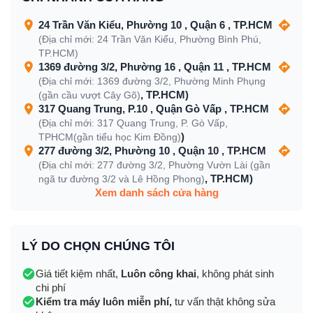
24 Trần Văn Kiểu, Phường 10 , Quận 6 , TP.HCM
(Địa chỉ mới: 24 Trần Văn Kiểu, Phường Bình Phú,
TP.HCM)
1369 đường 3/2, Phường 16 , Quận 11 , TP.HCM
(Địa chỉ mới: 1369 đường 3/2, Phường Minh Phụng
, TP.HCM)
(gần cầu vượt Cây Gõ)
317 Quang Trung, P.10 , Quận Gò Vấp , TP.HCM
(Địa chỉ mới: 317 Quang Trung, P. Gò Vấp,
)
TPHCM(gần tiểu học Kim Đồng)
277 đường 3/2, Phường 10 , Quận 10 , TP.HCM
(Địa chỉ mới: 277 đường 3/2, Phường Vườn Lài (gần
, TP.HCM)
ngã tư đường 3/2 và Lê Hồng Phong)
Xem danh sách cửa hàng
LÝ DO CHỌN CHÚNG TÔI
Giá tiết kiệm nhất,
Luôn công khai
, không phát sinh
chi phí
Kiểm tra máy luôn miễn phí,
tư vấn thật không sửa