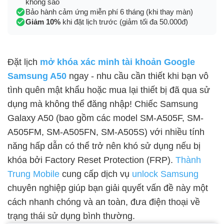
không sao
Bảo hành cảm ứng miễn phí 6 tháng (khi thay màn)
Giảm 10%
khi đặt lịch trước (giảm tối đa 50.000đ)
Đặt lịch
mở khóa xác minh tài khoản Google
Samsung A50
ngay - nhu cầu cần thiết khi bạn vô
tình quên mật khẩu hoặc mua lại thiết bị đã qua sử
dụng mà không thể đăng nhập! Chiếc Samsung
Galaxy A50 (bao gồm các model SM-A505F, SM-
A505FM, SM-A505FN, SM-A505S) với nhiều tính
năng hấp dẫn có thể trở nên khó sử dụng nếu bị
khóa bởi Factory Reset Protection (FRP).
Thành
Trung Mobile
cung cấp dịch vụ
unlock Samsung
chuyên nghiệp giúp bạn giải quyết vấn đề này một
cách nhanh chóng và an toàn, đưa điện thoại về
trạng thái sử dụng bình thường.