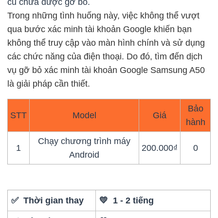
cũ chưa được gỡ bỏ.
Trong những tình huống này, việc không thể vượt
qua bước xác minh tài khoản Google khiến bạn
không thể truy cập vào màn hình chính và sử dụng
các chức năng của điện thoại. Do đó, tìm đến dịch
vụ gỡ bỏ xác minh tài khoản Google Samsung A50
là giải pháp cần thiết.
Bảo
STT
Model
Giá
hành
Chạy chương trình máy
1
200.000₫
0
Android
✅ Thời gian thay
💛 1 - 2 tiếng