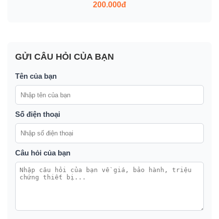
200.000đ
GỬI CÂU HỎI CỦA BẠN
Tên của bạn
Số điện thoại
Câu hỏi của bạn