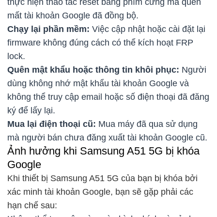
thực hiện thao tác reset bằng phím cứng mà quên
mất tài khoản Google đã đồng bộ.
Chạy lại phần mềm:
Việc cập nhật hoặc cài đặt lại
firmware không đúng cách có thể kích hoạt FRP
lock.
Quên mật khẩu hoặc thông tin khôi phục:
Người
dùng không nhớ mật khẩu tài khoản Google và
không thể truy cập email hoặc số điện thoại đã đăng
ký để lấy lại.
Mua lại điện thoại cũ:
Mua máy đã qua sử dụng
mà người bán chưa đăng xuất tài khoản Google cũ.
Ảnh hưởng khi Samsung A51 5G bị khóa
Google
Khi thiết bị Samsung A51 5G của bạn bị khóa bởi
xác minh tài khoản Google, bạn sẽ gặp phải các
hạn chế sau: