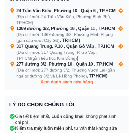
24 Trần Văn Kiểu, Phường 10 , Quận 6 , TP.HCM
(Địa chỉ mới: 24 Trần Văn Kiểu, Phường Bình Phú,
TP.HCM)
1369 đường 3/2, Phường 16 , Quận 11 , TP.HCM
(Địa chỉ mới: 1369 đường 3/2, Phường Minh Phụng
, TP.HCM)
(gần cầu vượt Cây Gõ)
317 Quang Trung, P.10 , Quận Gò Vấp , TP.HCM
(Địa chỉ mới: 317 Quang Trung, P. Gò Vấp,
)
TPHCM(gần tiểu học Kim Đồng)
277 đường 3/2, Phường 10 , Quận 10 , TP.HCM
(Địa chỉ mới: 277 đường 3/2, Phường Vườn Lài (gần
, TP.HCM)
ngã tư đường 3/2 và Lê Hồng Phong)
Xem danh sách cửa hàng
LÝ DO CHỌN CHÚNG TÔI
Giá tiết kiệm nhất,
Luôn công khai
, không phát sinh
chi phí
Kiểm tra máy luôn miễn phí,
tư vấn thật không sửa