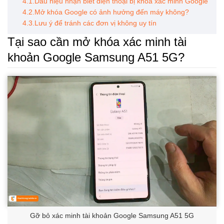
4.1.Dấu hiệu nhận biết điện thoại bị khóa xác minh Google
4.2.Mở khóa Google có ảnh hưởng đến máy không?
4.3.Lưu ý để tránh các đơn vị không uy tín
Tại sao cần mở khóa xác minh tài
khoản Google Samsung A51 5G?
Gỡ bỏ xác minh tài khoản Google Samsung A51 5G