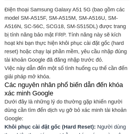
Điện thoại Samsung Galaxy A51 5G (bao gồm các
model SM-A515F, SM-A515M, SM-A516U, SM-
A516N, SC-56C, SCG18, SM-S515DL) được trang
bị tính năng bảo mật FRP. Tính năng này sẽ kích
hoạt khi bạn thực hiện khôi phục cài đặt gốc (hard
reset) hoặc chạy lại phần mềm, yêu cầu nhập đúng
tài khoản Google đã đăng nhập trước đó.
Việc này dẫn đến một số tình huống cụ thể cần đến
giải pháp mở khóa.
Các nguyên nhân phổ biến dẫn đến khóa
xác minh Google
Dưới đây là những lý do thường gặp khiến người
dùng cần tìm đến dịch vụ gỡ bỏ xác minh tài khoản
Google:
Khôi phục cài đặt gốc (Hard Reset):
Người dùng