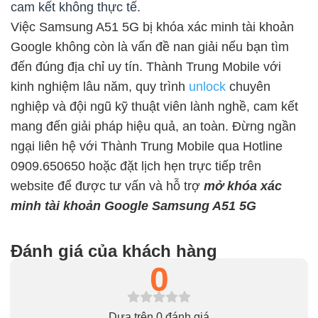
cam kết không thực tế.
Việc Samsung A51 5G bị khóa xác minh tài khoản
Google không còn là vấn đề nan giải nếu bạn tìm
đến đúng địa chỉ uy tín. Thành Trung Mobile với
kinh nghiệm lâu năm, quy trình
unlock
chuyên
nghiệp và đội ngũ kỹ thuật viên lành nghề, cam kết
mang đến giải pháp hiệu quả, an toàn. Đừng ngần
ngại liên hệ với Thành Trung Mobile qua Hotline
0909.650650 hoặc đặt lịch hẹn trực tiếp trên
website để được tư vấn và hỗ trợ
mở khóa xác
minh tài khoản Google Samsung A51 5G
Đánh giá của khách hàng
0
Dựa trên 0 đánh giá