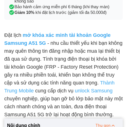
không sao
Bảo hành cảm ứng miễn phí 6 tháng (khi thay màn)
Giảm 10%
khi đặt lịch trước (giảm tối đa 50.000đ)
Đặt lịch
mở khóa xác minh tài khoản Google
Samsung A51 5G
- nhu cầu thiết yếu khi bạn không
may quên thông tin đăng nhập hoặc mua lại thiết bị
đã qua sử dụng. Tình trạng điện thoại bị khóa bởi
tài khoản Google (FRP - Factory Reset Protection)
gây ra nhiều phiền toái, khiến bạn không thể truy
cập và sử dụng các tính năng quan trọng.
Thành
Trung Mobile
cung cấp dịch vụ
unlock Samsung
chuyên nghiệp, giúp bạn gỡ bỏ lớp bảo mật này một
cách nhanh chóng và an toàn, đưa điện thoại
Samsung A51 5G trở lại hoạt động bình thường.
Nội dung chính
Thu gọn