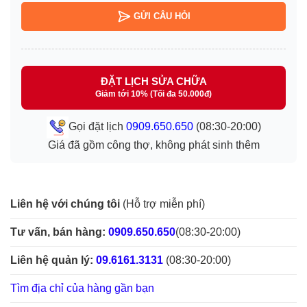
GỬI CÂU HỎI
ĐẶT LỊCH SỬA CHỮA
Giảm tới 10% (Tối đa 50.000đ)
Gọi đặt lịch
0909.650.650
(08:30-20:00)
Giá đã gồm công thợ, không phát sinh thêm
Liên hệ với chúng tôi
(Hỗ trợ miễn phí)
Tư vấn, bán hàng:
0909.650.650
(08:30-20:00)
Liên hệ quản lý:
09.6161.3131
(08:30-20:00)
Tìm địa chỉ của hàng gần bạn