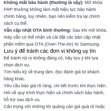
Không mất bảo hành (thường là vậy):
Mở khóa
FRP thường không làm mất hiệu lực bảo hành
chính hãng, tuy nhiên, bạn nên kiểm tra lại chính
sách cụ thể.
Vẫn cập nhật OTA bình thường:
Sau khi mở khóa,
máy vẫn có thể nhận và cài đặt các bản cập nhật
phần mềm qua OTA (Over-The-Air) từ Samsung.
Lưu ý để tránh các đơn vị không uy tín
Để tránh rủi ro không đáng có, hãy lưu ý khi lựa
chọn dịch vụ:
Tìm hiểu kỹ về trung tâm, đọc đánh giá từ khách
hàng khác.
Yêu cầu báo giá rõ ràng, chi tiết trước khi thực hiện.
Hỏi về quy trình thực hiện và chính sách bảo hành,
hỗ trợ sau dịch vụ.
Cẩn trọng với những lời quảng cáo giá quá rẻ hoặc