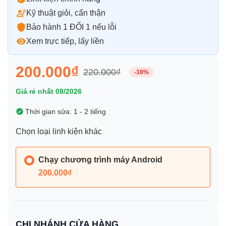
Kỹ thuật giỏi, cẩn thận
Bảo hành 1 ĐỔI 1 nếu lỗi
Xem trực tiếp, lấy liền
200.000₫
220.000₫
-10%
Giá rẻ nhất 08/2026
Thời gian sửa: 1 - 2 tiếng
Chọn loại linh kiện khác
Chạy chương trình máy Android
200.000₫
CHI NHÁNH CỬA HÀNG