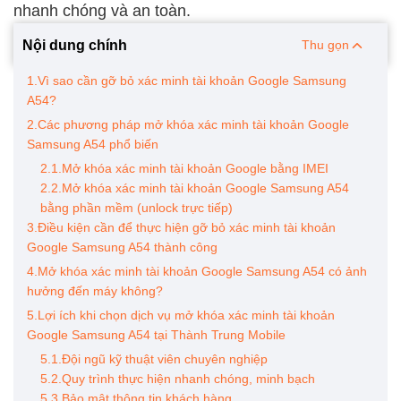
nhanh chóng và an toàn.
Nội dung chính
Thu gọn
1.Vì sao cần gỡ bỏ xác minh tài khoản Google Samsung
A54?
2.Các phương pháp mở khóa xác minh tài khoản Google
Samsung A54 phổ biến
2.1.Mở khóa xác minh tài khoản Google bằng IMEI
2.2.Mở khóa xác minh tài khoản Google Samsung A54
bằng phần mềm (unlock trực tiếp)
3.Điều kiện cần để thực hiện gỡ bỏ xác minh tài khoản
Google Samsung A54 thành công
4.Mở khóa xác minh tài khoản Google Samsung A54 có ảnh
hưởng đến máy không?
5.Lợi ích khi chọn dịch vụ mở khóa xác minh tài khoản
Google Samsung A54 tại Thành Trung Mobile
5.1.Đội ngũ kỹ thuật viên chuyên nghiệp
5.2.Quy trình thực hiện nhanh chóng, minh bạch
5.3.Bảo mật thông tin khách hàng