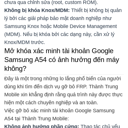
chưa qua chỉnh sửa (root, custom ROM).
Không bị khóa Knox/MDM:
Thiết bị không bị quản
lý bởi các giải pháp bảo mật doanh nghiệp như
Samsung Knox hoặc Mobile Device Management
(MDM). Nếu bị khóa bởi các dạng này, cần xử lý
Knox/MDM trước.
Mở khóa xác minh tài khoản Google
Samsung A54 có ảnh hưởng đến máy
không?
Đây là một trong những lo lắng phổ biến của người
dùng khi tìm đến dịch vụ gỡ bỏ FRP. Thành Trung
Mobile xin khẳng định rằng quá trình này được thực
hiện một cách chuyên nghiệp và an toàn.
Việc gỡ bỏ xác minh tài khoản Google Samsung
A54 tại Thành Trung Mobile:
Không ảnh hưởng phần cứng:
Thao tác chủ yếu