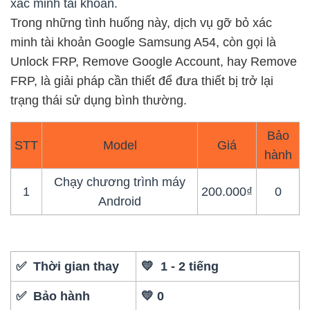
xác minh tài khoản.
Trong những tình huống này, dịch vụ gỡ bỏ xác
minh tài khoản Google Samsung A54, còn gọi là
Unlock FRP, Remove Google Account, hay Remove
FRP, là giải pháp cần thiết để đưa thiết bị trở lại
trạng thái sử dụng bình thường.
Bảo
STT
Model
Giá
hành
Chạy chương trình máy
1
200.000₫
0
Android
✅ Thời gian thay
💛 1 - 2 tiếng
✅ Bảo hành
💛 0