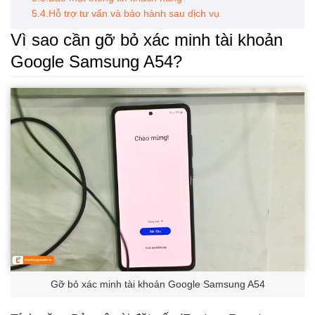
5.4.Hỗ trợ tư vấn và bảo hành sau dịch vụ
Vì sao cần gỡ bỏ xác minh tài khoản
Google Samsung A54?
Gỡ bỏ xác minh tài khoản Google Samsung A54