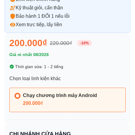
Kỹ thuật giỏi, cẩn thận
Bảo hành 1 ĐỔI 1 nếu lỗi
Xem trực tiếp, lấy liền
200.000₫
220.000₫
-10%
Giá rẻ nhất 08/2026
Thời gian sửa: 1 - 2 tiếng
Chọn loại linh kiện khác
Chạy chương trình máy Android
200.000₫
CHI NHÁNH CỬA HÀNG