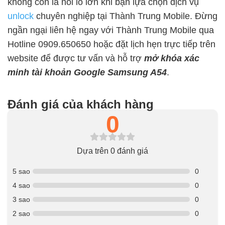
không còn là nỗi lo lớn khi bạn lựa chọn dịch vụ
unlock
chuyên nghiệp tại Thành Trung Mobile. Đừng
ngần ngại liên hệ ngay với Thành Trung Mobile qua
Hotline 0909.650650 hoặc đặt lịch hẹn trực tiếp trên
website để được tư vấn và hỗ trợ
mở khóa xác
minh tài khoản Google Samsung A54
.
Đánh giá của khách hàng
0
Dựa trên 0 đánh giá
5 sao
0
4 sao
0
3 sao
0
2 sao
0