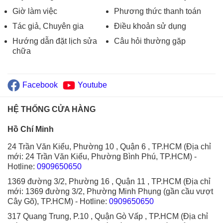
Giờ làm việc
Phương thức thanh toán
Tác giả, Chuyên gia
Điều khoản sử dụng
Hướng dẫn đặt lịch sửa
Câu hỏi thường gặp
chữa
Facebook
Youtube
HỆ THỐNG CỬA HÀNG
Hồ Chí Minh
24 Trần Văn Kiểu, Phường 10 , Quận 6 , TP.HCM (Địa chỉ
mới: 24 Trần Văn Kiểu, Phường Bình Phú, TP.HCM)
-
Hotline:
0909650650
1369 đường 3/2, Phường 16 , Quận 11 , TP.HCM (Địa chỉ
mới: 1369 đường 3/2, Phường Minh Phụng (gần cầu vượt
Cây Gõ), TP.HCM)
- Hotline:
0909650650
317 Quang Trung, P.10 , Quận Gò Vấp , TP.HCM (Địa chỉ