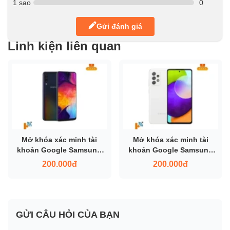
1 sao
0
Gửi đánh giá
Linh kiện liên quan
Mở khóa xác minh tài
Mở khóa xác minh tài
khoản Google Samsung
khoản Google Samsung
A50
A52
200.000đ
200.000đ
GỬI CÂU HỎI CỦA BẠN