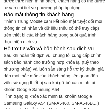
được thực hiện minh bạch, khách hàng có thể được
tư vấn chi tiết về phương pháp áp dụng.
Bảo mật thông tin khách hàng
Thành Trung Mobile cam kết bảo mật tuyệt đối mọi
thông tin cá nhân và dữ liệu (nếu có thể truy cập)
trên thiết bị của khách hàng trong suốt quá trình
thực hiện dịch vụ.
Hỗ trợ tư vấn và bảo hành sau dịch vụ
Sau khi hoàn tất dịch vụ, chúng tôi cung cấp chính
sách bảo hành cho trường hợp khóa lại (tuỳ theo
phương pháp) và luôn sẵn sàng hỗ trợ kỹ thuật, giải
đáp mọi thắc mắc của khách hàng liên quan đến
việc sử dụng thiết bị sau khi gỡ bỏ xác minh tài
khoản Google Samsung A54.
Tình trạng bị khóa xác minh tài khoản Google
Samsung Galaxy A54 (SM-A5460, SM-A546B,...)