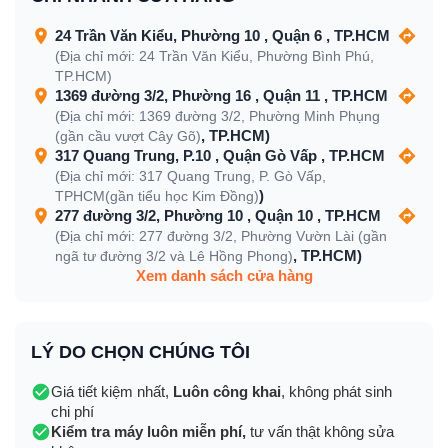
24 Trần Văn Kiểu, Phường 10 , Quận 6 , TP.HCM
(Địa chỉ mới: 24 Trần Văn Kiểu, Phường Bình Phú,
TP.HCM)
1369 đường 3/2, Phường 16 , Quận 11 , TP.HCM
(Địa chỉ mới: 1369 đường 3/2, Phường Minh Phụng
, TP.HCM)
(gần cầu vượt Cây Gõ)
317 Quang Trung, P.10 , Quận Gò Vấp , TP.HCM
(Địa chỉ mới: 317 Quang Trung, P. Gò Vấp,
)
TPHCM(gần tiểu học Kim Đồng)
277 đường 3/2, Phường 10 , Quận 10 , TP.HCM
(Địa chỉ mới: 277 đường 3/2, Phường Vườn Lài (gần
, TP.HCM)
ngã tư đường 3/2 và Lê Hồng Phong)
Xem danh sách cửa hàng
LÝ DO CHỌN CHÚNG TÔI
Giá tiết kiệm nhất,
Luôn công khai
, không phát sinh
chi phí
Kiểm tra máy luôn miễn phí,
tư vấn thật không sửa