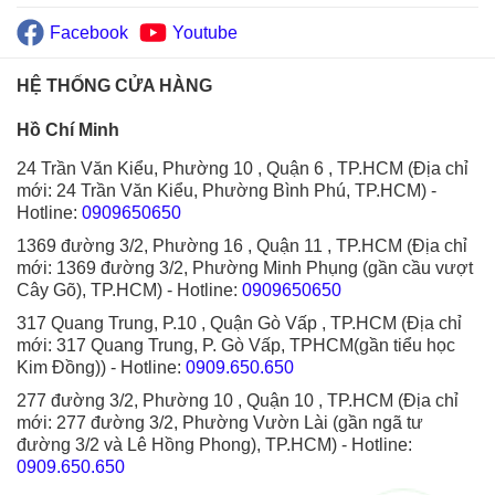
Facebook
Youtube
HỆ THỐNG CỬA HÀNG
Hồ Chí Minh
24 Trần Văn Kiểu, Phường 10 , Quận 6 , TP.HCM (Địa chỉ
mới: 24 Trần Văn Kiểu, Phường Bình Phú, TP.HCM)
-
Hotline:
0909650650
1369 đường 3/2, Phường 16 , Quận 11 , TP.HCM (Địa chỉ
mới: 1369 đường 3/2, Phường Minh Phụng (gần cầu vượt
Cây Gõ), TP.HCM)
- Hotline:
0909650650
317 Quang Trung, P.10 , Quận Gò Vấp , TP.HCM (Địa chỉ
mới: 317 Quang Trung, P. Gò Vấp, TPHCM(gần tiểu học
Kim Đồng))
- Hotline:
0909.650.650
277 đường 3/2, Phường 10 , Quận 10 , TP.HCM (Địa chỉ
mới: 277 đường 3/2, Phường Vườn Lài (gần ngã tư
đường 3/2 và Lê Hồng Phong), TP.HCM)
- Hotline:
0909.650.650