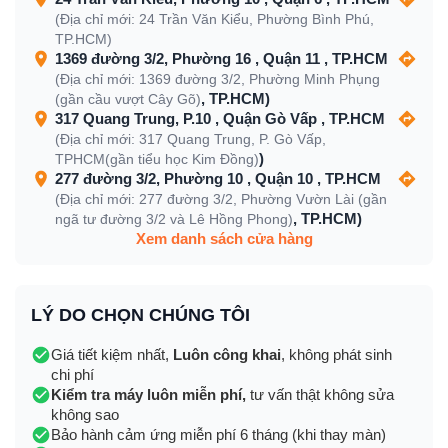
(Địa chỉ mới: 24 Trần Văn Kiểu, Phường Bình Phú,
TP.HCM)
1369 đường 3/2, Phường 16 , Quận 11 , TP.HCM
(Địa chỉ mới: 1369 đường 3/2, Phường Minh Phụng
, TP.HCM)
(gần cầu vượt Cây Gõ)
317 Quang Trung, P.10 , Quận Gò Vấp , TP.HCM
(Địa chỉ mới: 317 Quang Trung, P. Gò Vấp,
)
TPHCM(gần tiểu học Kim Đồng)
277 đường 3/2, Phường 10 , Quận 10 , TP.HCM
(Địa chỉ mới: 277 đường 3/2, Phường Vườn Lài (gần
, TP.HCM)
ngã tư đường 3/2 và Lê Hồng Phong)
Xem danh sách cửa hàng
LÝ DO CHỌN CHÚNG TÔI
Giá tiết kiệm nhất,
Luôn công khai
, không phát sinh
chi phí
Kiểm tra máy luôn miễn phí,
tư vấn thật không sửa
không sao
Bảo hành cảm ứng miễn phí 6 tháng (khi thay màn)