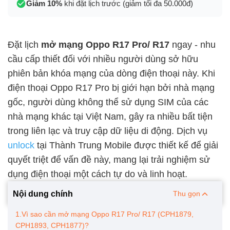
Giảm 10%
khi đặt lịch trước (giảm tối đa 50.000đ)
Đặt lịch
mở mạng Oppo R17 Pro/ R17
ngay - nhu
cầu cấp thiết đối với nhiều người dùng sở hữu
phiên bản khóa mạng của dòng điện thoại này. Khi
điện thoại Oppo R17 Pro bị giới hạn bởi nhà mạng
gốc, người dùng không thể sử dụng SIM của các
nhà mạng khác tại Việt Nam, gây ra nhiều bất tiện
trong liên lạc và truy cập dữ liệu di động. Dịch vụ
unlock
tại Thành Trung Mobile được thiết kế để giải
quyết triệt để vấn đề này, mang lại trải nghiệm sử
dụng điện thoại một cách tự do và linh hoạt.
Nội dung chính
Thu gọn
1.Vì sao cần mở mạng Oppo R17 Pro/ R17 (CPH1879,
CPH1893, CPH1877)?