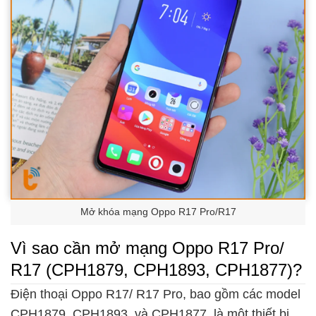
Mở khóa mạng Oppo R17 Pro/R17
Vì sao cần mở mạng Oppo R17 Pro/
R17 (CPH1879, CPH1893, CPH1877)?
Điện thoại Oppo R17/ R17 Pro, bao gồm các model
CPH1879, CPH1893, và CPH1877, là một thiết bị