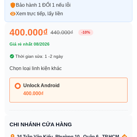
Bảo hành 1 ĐỔI 1 nếu lỗi
Xem trực tiếp, lấy liền
400.000₫
440.000₫
-10%
Giá rẻ nhất 08/2026
Thời gian sửa: 1 -2 ngày
Chọn loại linh kiện khác
Unlock Android
400.000₫
CHI NHÁNH CỬA HÀNG
24 Trần Văn Kiểu, Phường 10 , Quận 6 , TP.HCM