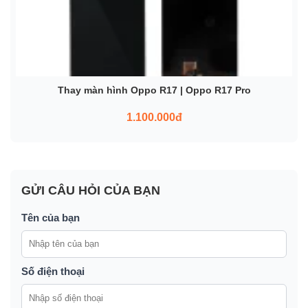
Thay màn hình Oppo R17 | Oppo R17 Pro
1.100.000đ
GỬI CÂU HỎI CỦA BẠN
Tên của bạn
Số điện thoại