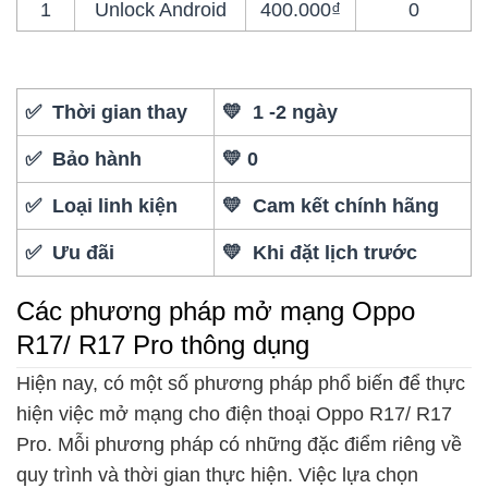
1
Unlock Android
400.000₫
0
✅ Thời gian thay
💛 1 -2 ngày
✅ Bảo hành
💛 0
✅ Loại linh kiện
💛 Cam kết chính hãng
✅ Ưu đãi
💛 Khi đặt lịch trước
Các phương pháp mở mạng Oppo
R17/ R17 Pro thông dụng
Hiện nay, có một số phương pháp phổ biến để thực
hiện việc mở mạng cho điện thoại Oppo R17/ R17
Pro. Mỗi phương pháp có những đặc điểm riêng về
quy trình và thời gian thực hiện. Việc lựa chọn