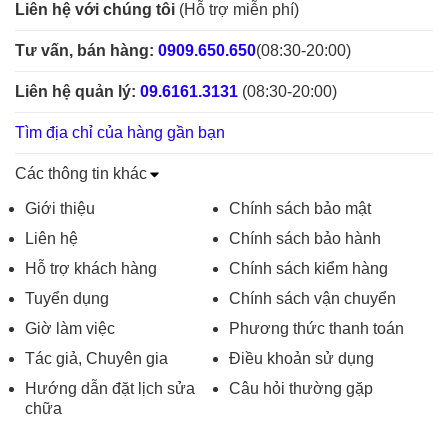
Liên hệ với chúng tôi
(Hỗ trợ miễn phí)
Tư vấn, bán hàng:
0909.650.650
(08:30-20:00)
Liên hệ quản lý:
09.6161.3131
(08:30-20:00)
Tìm địa chỉ của hàng gần bạn
Các thông tin khác
Giới thiệu
Chính sách bảo mật
Liên hệ
Chính sách bảo hành
Hỗ trợ khách hàng
Chính sách kiểm hàng
Tuyển dụng
Chính sách vận chuyển
Giờ làm việc
Phương thức thanh toán
Tác giả, Chuyên gia
Điều khoản sử dụng
Hướng dẫn đặt lịch sửa
Câu hỏi thường gặp
chữa