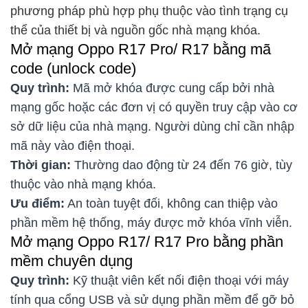
phương pháp phù hợp phụ thuộc vào tình trạng cụ
thể của thiết bị và nguồn gốc nhà mạng khóa.
Mở mạng Oppo R17 Pro/ R17 bằng mã
code (unlock code)
Quy trình:
Mã mở khóa được cung cấp bởi nhà
mạng gốc hoặc các đơn vị có quyền truy cập vào cơ
sở dữ liệu của nhà mạng. Người dùng chỉ cần nhập
mã này vào điện thoại.
Thời gian:
Thường dao động từ 24 đến 76 giờ, tùy
thuộc vào nhà mạng khóa.
Ưu điểm:
An toàn tuyệt đối, không can thiệp vào
phần mềm hệ thống, máy được mở khóa vĩnh viễn.
Mở mạng Oppo R17/ R17 Pro bằng phần
mềm chuyên dụng
Quy trình:
Kỹ thuật viên kết nối điện thoại với máy
tính qua cổng USB và sử dụng phần mềm để gỡ bỏ