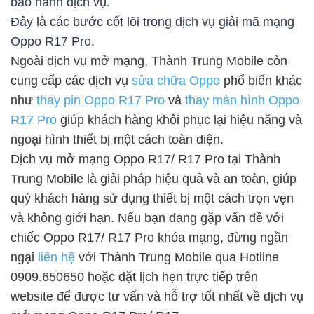
bảo hành dịch vụ.
Đây là các bước cốt lõi trong dịch vụ giải mã mạng
Oppo R17 Pro.
Ngoài dịch vụ mở mạng, Thành Trung Mobile còn
cung cấp các dịch vụ
sửa chữa Oppo
phổ biến khác
như
thay pin Oppo R17 Pro
và
thay màn hình Oppo
R17 Pro
giúp khách hàng khôi phục lại hiệu năng và
ngoại hình thiết bị một cách toàn diện.
Dịch vụ mở mạng Oppo R17/ R17 Pro tại Thành
Trung Mobile là giải pháp hiệu quả và an toàn, giúp
quý khách hàng sử dụng thiết bị một cách trọn vẹn
và không giới hạn. Nếu bạn đang gặp vấn đề với
chiếc Oppo R17/ R17 Pro khóa mạng, đừng ngần
ngại
liên hệ
với Thành Trung Mobile qua Hotline
0909.650650 hoặc đặt lịch hẹn trực tiếp trên
website để được tư vấn và hỗ trợ tốt nhất về dịch vụ