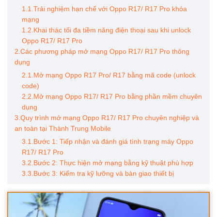
1.1.Trải nghiệm hạn chế với Oppo R17/ R17 Pro khóa
mạng
1.2.Khai thác tối đa tiềm năng điện thoại sau khi unlock
Oppo R17/ R17 Pro
2.Các phương pháp mở mạng Oppo R17/ R17 Pro thông
dụng
2.1.Mở mạng Oppo R17 Pro/ R17 bằng mã code (unlock
code)
2.2.Mở mạng Oppo R17/ R17 Pro bằng phần mềm chuyên
dụng
3.Quy trình mở mạng Oppo R17/ R17 Pro chuyên nghiệp và
an toàn tại Thành Trung Mobile
3.1.Bước 1: Tiếp nhận và đánh giá tình trạng máy Oppo
R17/ R17 Pro
3.2.Bước 2: Thực hiện mở mạng bằng kỹ thuật phù hợp
3.3.Bước 3: Kiểm tra kỹ lưỡng và bàn giao thiết bị