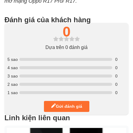
mở mạng Oppo R17 Pro/ R17.
Đánh giá của khách hàng
0
Dựa trên 0 đánh giá
5 sao
0
4 sao
0
3 sao
0
2 sao
0
1 sao
0
Gửi đánh giá
Linh kiện liên quan