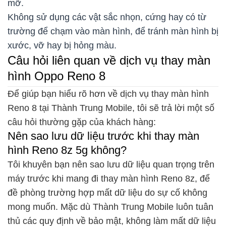
mỡ.
Không sử dụng các vật sắc nhọn, cứng hay có từ
trường để chạm vào màn hình, để tránh màn hình bị
xước, vỡ hay bị hỏng màu.
Câu hỏi liên quan về dịch vụ thay màn
hình Oppo Reno 8
Để giúp bạn hiểu rõ hơn về dịch vụ thay màn hình
Reno 8 tại Thành Trung Mobile, tôi sẽ trả lời một số
câu hỏi thường gặp của khách hàng:
Nên sao lưu dữ liệu trước khi thay màn
hình Reno 8z 5g không?
Tôi khuyên bạn nên sao lưu dữ liệu quan trọng trên
máy trước khi mang đi thay màn hình Reno 8z, để
đề phòng trường hợp mất dữ liệu do sự cố không
mong muốn. Mặc dù Thành Trung Mobile luôn tuân
thủ các quy định về bảo mật, không làm mất dữ liệu