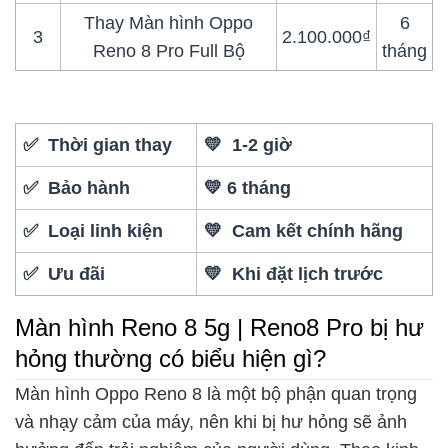
Thay Màn hình Oppo
6
3
2.100.000₫
Reno 8 Pro Full Bộ
tháng
✅ Thời gian thay
💛 1-2 giờ
✅ Bảo hành
💛 6 tháng
✅ Loại linh kiện
💛 Cam kết chính hãng
✅ Ưu đãi
💛 Khi đặt lịch trước
Màn hình Reno 8 5g | Reno8 Pro bị hư
hỏng thường có biểu hiện gì?
Màn hình Oppo Reno 8 là một bộ phận quan trọng
và nhạy cảm của máy, nên khi bị hư hỏng sẽ ảnh