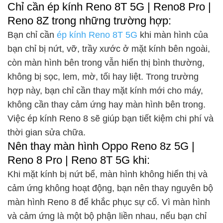
Chỉ cần ép kính Reno 8T 5G | Reno8 Pro |
Reno 8Z trong những trường hợp:
Bạn chỉ cần
ép kính Reno 8T 5G
khi màn hình của
bạn chỉ bị nứt, vỡ, trầy xước ở mặt kính bên ngoài,
còn màn hình bên trong vẫn hiển thị bình thường,
không bị sọc, lem, mờ, tối hay liệt. Trong trường
hợp này, bạn chỉ cần thay mặt kính mới cho máy,
không cần thay cảm ứng hay màn hình bên trong.
Việc ép kính Reno 8 sẽ giúp bạn tiết kiệm chi phí và
thời gian sửa chữa.
Nên thay màn hình Oppo Reno 8z 5G |
Reno 8 Pro | Reno 8T 5G khi:
Khi mặt kính bị nứt bể, màn hình không hiển thị và
cảm ứng không hoạt động, bạn nên thay nguyên bộ
màn hình Reno 8 để khắc phục sự cố. Vì màn hình
và cảm ứng là một bộ phận liền nhau, nếu bạn chỉ