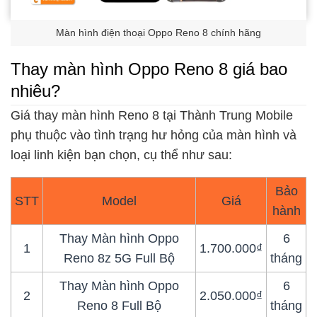
Màn hình điện thoại Oppo Reno 8 chính hãng
Thay màn hình Oppo Reno 8 giá bao
nhiêu?
Giá thay màn hình Reno 8 tại Thành Trung Mobile
phụ thuộc vào tình trạng hư hỏng của màn hình và
loại linh kiện bạn chọn, cụ thể như sau:
Bảo
STT
Model
Giá
hành
Thay Màn hình Oppo
6
1
1.700.000₫
Reno 8z 5G Full Bộ
tháng
Thay Màn hình Oppo
6
2
2.050.000₫
Reno 8 Full Bộ
tháng