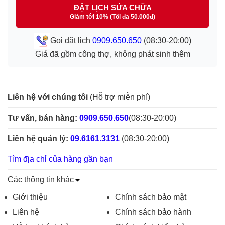
ĐẶT LỊCH SỬA CHỮA
Giảm tới 10% (Tối đa 50.000đ)
Gọi đặt lịch
0909.650.650
(08:30-20:00)
Giá đã gồm công thợ, không phát sinh thêm
Liên hệ với chúng tôi
(Hỗ trợ miễn phí)
Tư vấn, bán hàng:
0909.650.650
(08:30-20:00)
Liên hệ quản lý:
09.6161.3131
(08:30-20:00)
Tìm địa chỉ của hàng gần bạn
Các thông tin khác
Giới thiệu
Chính sách bảo mật
Liên hệ
Chính sách bảo hành