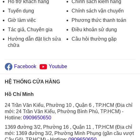
Hỗ trợ khách hàng
Chính sách kiểm hàng
Tuyển dụng
Chính sách vận chuyển
Giờ làm việc
Phương thức thanh toán
Tác giả, Chuyên gia
Điều khoản sử dụng
Hướng dẫn đặt lịch sửa
Câu hỏi thường gặp
chữa
Facebook
Youtube
HỆ THỐNG CỬA HÀNG
Hồ Chí Minh
24 Trần Văn Kiểu, Phường 10 , Quận 6 , TP.HCM (Địa chỉ
mới: 24 Trần Văn Kiểu, Phường Bình Phú, TP.HCM)
-
Hotline:
0909650650
1369 đường 3/2, Phường 16 , Quận 11 , TP.HCM (Địa chỉ
mới: 1369 đường 3/2, Phường Minh Phụng (gần cầu vượt
Cây Gõ), TP.HCM)
- Hotline:
0909650650