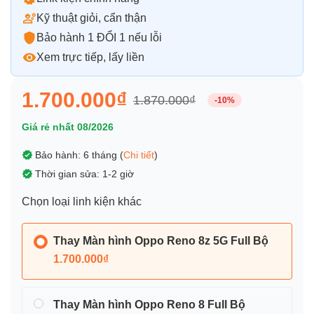
Kỹ thuật giỏi, cẩn thận
Bảo hành 1 ĐỔI 1 nếu lỗi
Xem trực tiếp, lấy liền
1.700.000₫
1.870.000₫
-10%
Giá rẻ nhất 08/2026
Bảo hành: 6 tháng (
Chi tiết
)
Thời gian sửa: 1-2 giờ
Chọn loại linh kiện khác
Thay Màn hình Oppo Reno 8z 5G Full Bộ
1.700.000₫
Thay Màn hình Oppo Reno 8 Full Bộ