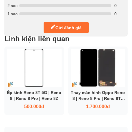
2 sao
0
1 sao
0
Gửi đánh giá
Linh kiện liên quan
Ép kính Reno 8T 5G | Reno
Thay màn hình Oppo Reno
8 | Reno 8 Pro | Reno 8Z
8 | Reno 8 Pro | Reno 8T |
Reno 8Z
500.000đ
1.700.000đ