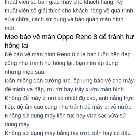
thuật viên sẽ bàn giao máy cho khách hàng. Kỹ
thuật viên sẽ giải thích cho khách hàng về quá trình
sửa chữa, cách sử dụng và bảo quản màn hình
mới.
Mẹo bảo vệ màn Oppo Reno 8 để tránh hư
hỏng lại
Để bảo vệ màn hình Reno 8 của bạn luôn bền đẹp
cũng như tránh hư hỏng lại, bạn nên áp dụng
những mẹo sau:
Dán miếng dán cường lực, ốp lưng bảo vệ cho máy,
để tránh va đập, rơi rớt hay trầy xước màn hình.
Không để máy ở nơi có nhiệt độ cao, ánh nắng trực
tiếp, độ ẩm cao cũng như tránh để máy bị vô nước.
Không sử dụng máy liên tục hay vừa sạc vừa sử
dụng máy.
Không sử dụng máy bằng tay ướt, bẩn hay có dầu