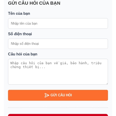
GỬI CÂU HỎI CỦA BẠN
Tên của bạn
Số điện thoại
Câu hỏi của bạn
GỬI CÂU HỎI