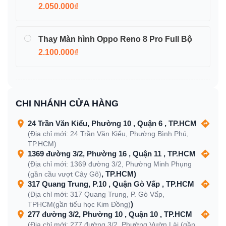
2.050.000₫
Thay Màn hình Oppo Reno 8 Pro Full Bộ
2.100.000₫
CHI NHÁNH CỬA HÀNG
24 Trần Văn Kiểu, Phường 10 , Quận 6 , TP.HCM
(Địa chỉ mới: 24 Trần Văn Kiểu, Phường Bình Phú,
TP.HCM)
1369 đường 3/2, Phường 16 , Quận 11 , TP.HCM
(Địa chỉ mới: 1369 đường 3/2, Phường Minh Phụng
, TP.HCM)
(gần cầu vượt Cây Gõ)
317 Quang Trung, P.10 , Quận Gò Vấp , TP.HCM
(Địa chỉ mới: 317 Quang Trung, P. Gò Vấp,
)
TPHCM(gần tiểu học Kim Đồng)
277 đường 3/2, Phường 10 , Quận 10 , TP.HCM
(Địa chỉ mới: 277 đường 3/2, Phường Vườn Lài (gần