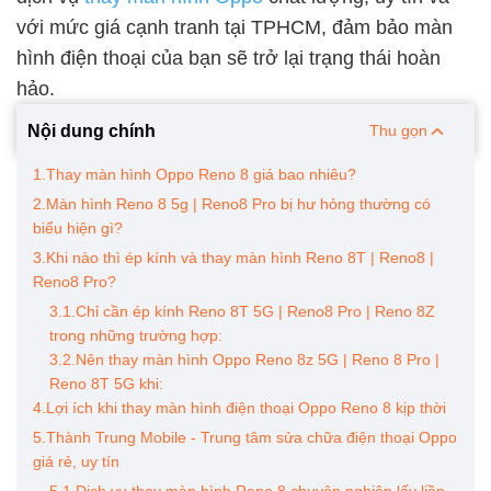
với mức giá cạnh tranh tại TPHCM, đảm bảo màn
hình điện thoại của bạn sẽ trở lại trạng thái hoàn
hảo.
Nội dung chính
Thu gọn
1.Thay màn hình Oppo Reno 8 giá bao nhiêu?
2.Màn hình Reno 8 5g | Reno8 Pro bị hư hỏng thường có
biểu hiện gì?
3.Khi nào thì ép kính và thay màn hình Reno 8T | Reno8 |
Reno8 Pro?
3.1.Chỉ cần ép kính Reno 8T 5G | Reno8 Pro | Reno 8Z
trong những trường hợp:
3.2.Nên thay màn hình Oppo Reno 8z 5G | Reno 8 Pro |
Reno 8T 5G khi:
4.Lợi ích khi thay màn hình điện thoại Oppo Reno 8 kịp thời
5.Thành Trung Mobile - Trung tâm sửa chữa điện thoại Oppo
giá rẻ, uy tín