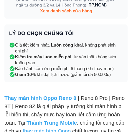
, TP.HCM)
ngã tư đường 3/2 và Lê Hồng Phong)
Xem danh sách cửa hàng
LÝ DO CHỌN CHÚNG TÔI
Giá tiết kiệm nhất,
Luôn công khai
, không phát sinh
chi phí
Kiểm tra máy luôn miễn phí,
tư vấn thật không sửa
không sao
Bảo hành cảm ứng miễn phí 6 tháng (khi thay màn)
Giảm 10%
khi đặt lịch trước (giảm tối đa 50.000đ)
Thay màn hình Oppo Reno 8
| Reno 8 Pro | Reno
8T | Reno 8Z là giải pháp lý tưởng khi màn hình bị
lỗi hiển thị, chảy mực hay loạn liệt cảm ứng hoàn
toàn. Tại
Thành Trung Mobile
, chúng tôi cung cấp
dịch vụ
thay màn hình Oppo
chất lượng, uy tín và