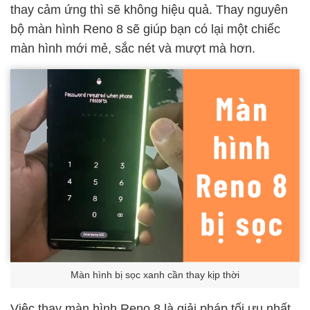
thay cảm ứng thì sẽ không hiệu quả. Thay nguyên
bộ màn hình Reno 8 sẽ giúp bạn có lại một chiếc
màn hình mới mẻ, sắc nét và mượt mà hơn.
Màn hình bị sọc xanh cần thay kịp thời
Việc thay màn hình Reno 8 là giải pháp tối ưu nhất