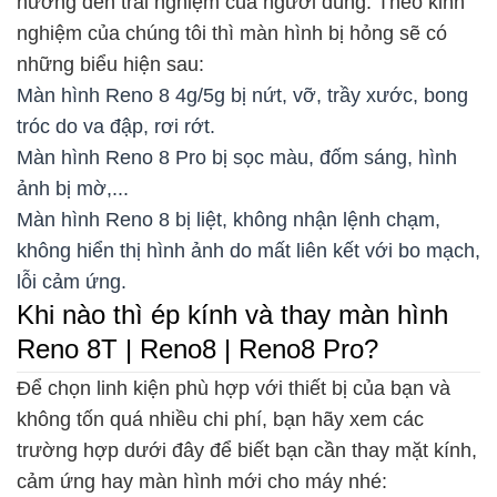
hưởng đến trải nghiệm của người dùng. Theo kinh
nghiệm của chúng tôi thì màn hình bị hỏng sẽ có
những biểu hiện sau:
Màn hình Reno 8 4g/5g bị nứt, vỡ, trầy xước, bong
tróc do va đập, rơi rớt.
Màn hình Reno 8 Pro bị sọc màu, đốm sáng, hình
ảnh bị mờ,...
Màn hình Reno 8 bị liệt, không nhận lệnh chạm,
không hiển thị hình ảnh do mất liên kết với bo mạch,
lỗi cảm ứng.
Khi nào thì ép kính và thay màn hình
Reno 8T | Reno8 | Reno8 Pro?
Để chọn linh kiện phù hợp với thiết bị của bạn và
không tốn quá nhiều chi phí, bạn hãy xem các
trường hợp dưới đây để biết bạn cần thay mặt kính,
cảm ứng hay màn hình mới cho máy nhé: