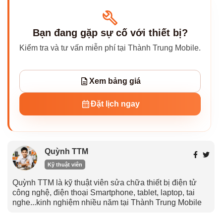
Bạn đang gặp sự cố với thiết bị?
Kiểm tra và tư vấn miễn phí tại Thành Trung Mobile.
Xem bảng giá
Đặt lịch ngay
Quỳnh TTM
Kỹ thuật viên
Quỳnh TTM là kỹ thuật viên sửa chữa thiết bị điện tử
công nghệ, điện thoại Smartphone, tablet, laptop, tai
nghe...kinh nghiệm nhiều năm tại Thành Trung Mobile