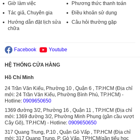
Giờ làm việc
Phương thức thanh toán
Tác giả, Chuyên gia
Điều khoản sử dụng
Hướng dẫn đặt lịch sửa
Câu hỏi thường gặp
chữa
Facebook
Youtube
HỆ THỐNG CỬA HÀNG
Hồ Chí Minh
24 Trần Văn Kiểu, Phường 10 , Quận 6 , TP.HCM (Địa chỉ
mới: 24 Trần Văn Kiểu, Phường Bình Phú, TP.HCM)
-
Hotline:
0909650650
1369 đường 3/2, Phường 16 , Quận 11 , TP.HCM (Địa chỉ
mới: 1369 đường 3/2, Phường Minh Phụng (gần cầu vượt
Cây Gõ), TP.HCM)
- Hotline:
0909650650
317 Quang Trung, P.10 , Quận Gò Vấp , TP.HCM (Địa chỉ
mới: 317 Quang Trung, P. Gò Vấp, TPHCM(gần tiểu học