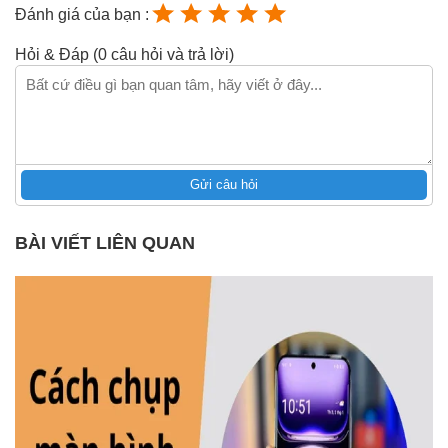
Đánh giá của bạn :
Hỏi & Đáp (0 câu hỏi và trả lời)
Gửi câu hỏi
BÀI VIẾT LIÊN QUAN