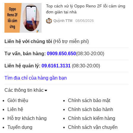
Top cách xử lý Oppo Reno 2F lỗi cảm ứng
đơn giản tại nhà
Quỳnh TTM
08/06/2026
Liên hệ với chúng tôi
(Hỗ trợ miễn phí)
Tư vấn, bán hàng:
0909.650.650
(08:30-20:00)
Liên hệ quản lý:
09.6161.3131
(08:30-20:00)
Tìm địa chỉ của hàng gần bạn
Các thông tin khác
Giới thiệu
Chính sách bảo mật
Liên hệ
Chính sách bảo hành
Hỗ trợ khách hàng
Chính sách kiểm hàng
Tuyển dụng
Chính sách vận chuyển