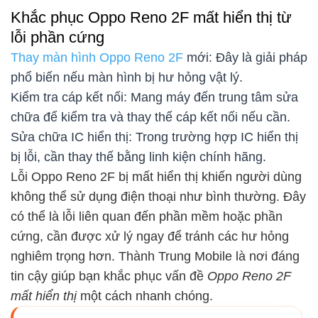
Khắc phục Oppo Reno 2F mất hiển thị từ
lỗi phần cứng
Thay màn hình Oppo Reno 2F
mới: Đây là giải pháp
phổ biến nếu màn hình bị hư hỏng vật lý.
Kiểm tra cáp kết nối: Mang máy đến trung tâm sửa
chữa để kiểm tra và thay thế cáp kết nối nếu cần.
Sửa chữa IC hiển thị: Trong trường hợp IC hiển thị
bị lỗi, cần thay thế bằng linh kiện chính hãng.
Lỗi Oppo Reno 2F bị mất hiển thị khiến người dùng
không thể sử dụng điện thoại như bình thường. Đây
có thể là lỗi liên quan đến phần mềm hoặc phần
cứng, cần được xử lý ngay để tránh các hư hỏng
nghiêm trọng hơn. Thành Trung Mobile là nơi đáng
tin cậy giúp bạn khắc phục vấn đề
Oppo Reno 2F
mất hiển thị
một cách nhanh chóng.