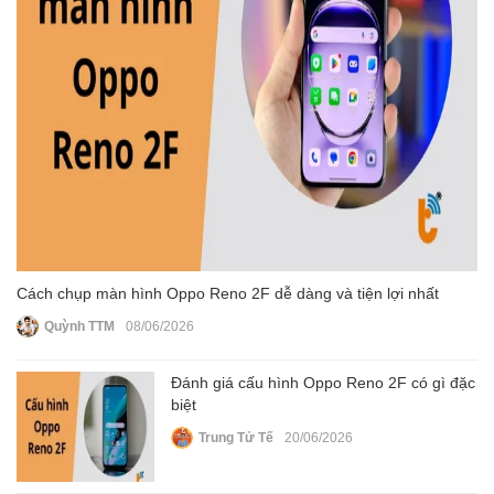
Cách chụp màn hình Oppo Reno 2F dễ dàng và tiện lợi nhất
Quỳnh TTM
08/06/2026
Đánh giá cấu hình Oppo Reno 2F có gì đặc
biệt
Trung Tử Tế
20/06/2026