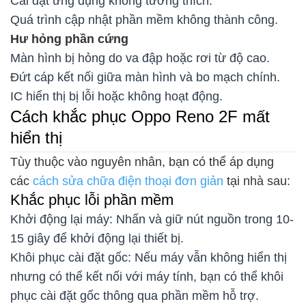
Cài đặt ứng dụng không tương thích.
Quá trình cập nhật phần mềm không thành công.
Hư hỏng phần cứng
Màn hình bị hỏng do va đập hoặc rơi từ độ cao.
Đứt cáp kết nối giữa màn hình và bo mạch chính.
IC hiển thị bị lỗi hoặc không hoạt động.
Cách khắc phục Oppo Reno 2F mất
hiển thị
Tùy thuộc vào nguyên nhân, bạn có thể áp dụng
các
cách sửa chữa điện thoại đơn giản
tại nhà sau:
Khắc phục lỗi phần mềm
Khởi động lại máy: Nhấn và giữ nút nguồn trong 10-
15 giây để khởi động lại thiết bị.
Khôi phục cài đặt gốc: Nếu máy vẫn không hiển thị
nhưng có thể kết nối với máy tính, bạn có thể khôi
phục cài đặt gốc thông qua phần mềm hỗ trợ.