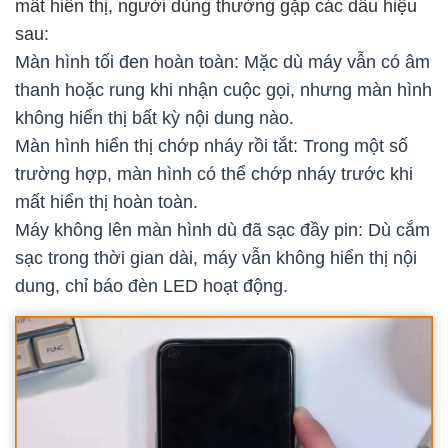
mất hiển thị, người dùng thường gặp các dấu hiệu
sau:
Màn hình tối đen hoàn toàn: Mặc dù máy vẫn có âm
thanh hoặc rung khi nhận cuộc gọi, nhưng màn hình
không hiển thị bất kỳ nội dung nào.
Màn hình hiển thị chớp nháy rồi tắt: Trong một số
trường hợp, màn hình có thể chớp nháy trước khi
mất hiển thị hoàn toàn.
Máy không lên màn hình dù đã sạc đầy pin: Dù cắm
sạc trong thời gian dài, máy vẫn không hiển thị nội
dung, chỉ báo đèn LED hoạt động.