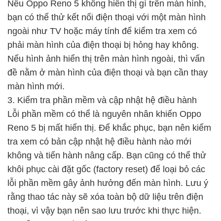
Nếu Oppo Reno 5 không hiển thị gì trên màn hình,
bạn có thể thử kết nối điện thoại với một màn hình
ngoài như TV hoặc máy tính để kiểm tra xem có
phải màn hình của điện thoại bị hỏng hay không.
Nếu hình ảnh hiển thị trên màn hình ngoài, thì vấn
đề nằm ở màn hình của điện thoại và bạn cần thay
màn hình mới.
3. Kiểm tra phần mềm và cập nhật hệ điều hành
Lỗi phần mềm có thể là nguyên nhân khiến Oppo
Reno 5 bị mất hiển thị. Để khắc phục, bạn nên kiểm
tra xem có bản cập nhật hệ điều hành nào mới
không và tiến hành nâng cấp. Bạn cũng có thể thử
khôi phục cài đặt gốc (factory reset) để loại bỏ các
lỗi phần mềm gây ảnh hưởng đến màn hình. Lưu ý
rằng thao tác này sẽ xóa toàn bộ dữ liệu trên điện
thoại, vì vậy bạn nên sao lưu trước khi thực hiện.