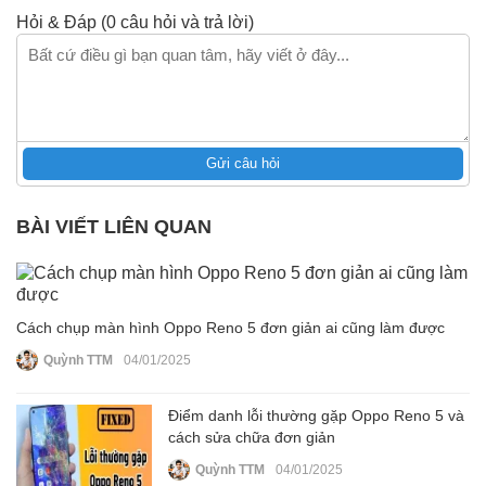
Hỏi & Đáp (0 câu hỏi và trả lời)
Gửi câu hỏi
BÀI VIẾT LIÊN QUAN
Cách chụp màn hình Oppo Reno 5 đơn giản ai cũng làm được
Quỳnh TTM
04/01/2025
Điểm danh lỗi thường gặp Oppo Reno 5 và
cách sửa chữa đơn giản
Quỳnh TTM
04/01/2025