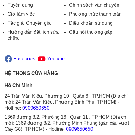
Tuyển dụng
Chính sách vận chuyển
Giờ làm việc
Phương thức thanh toán
Tác giả, Chuyên gia
Điều khoản sử dụng
Hướng dẫn đặt lịch sửa
Câu hỏi thường gặp
chữa
Facebook
Youtube
HỆ THỐNG CỬA HÀNG
Hồ Chí Minh
24 Trần Văn Kiểu, Phường 10 , Quận 6 , TP.HCM (Địa chỉ
mới: 24 Trần Văn Kiểu, Phường Bình Phú, TP.HCM)
-
Hotline:
0909650650
1369 đường 3/2, Phường 16 , Quận 11 , TP.HCM (Địa chỉ
mới: 1369 đường 3/2, Phường Minh Phụng (gần cầu vượt
Cây Gõ), TP.HCM)
- Hotline:
0909650650