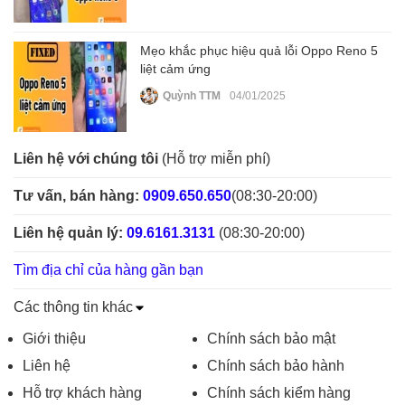
Mẹo khắc phục hiệu quả lỗi Oppo Reno 5
liệt cảm ứng
Quỳnh TTM
04/01/2025
Liên hệ với chúng tôi
(Hỗ trợ miễn phí)
Tư vấn, bán hàng:
0909.650.650
(08:30-20:00)
Liên hệ quản lý:
09.6161.3131
(08:30-20:00)
Tìm địa chỉ của hàng gần bạn
Các thông tin khác
Giới thiệu
Chính sách bảo mật
Liên hệ
Chính sách bảo hành
Hỗ trợ khách hàng
Chính sách kiểm hàng