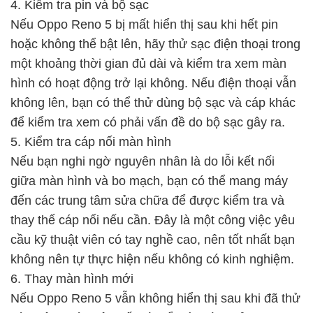
4. Kiểm tra pin và bộ sạc
Nếu Oppo Reno 5 bị mất hiển thị sau khi hết pin
hoặc không thể bật lên, hãy thử sạc điện thoại trong
một khoảng thời gian đủ dài và kiểm tra xem màn
hình có hoạt động trở lại không. Nếu điện thoại vẫn
không lên, bạn có thể thử dùng bộ sạc và cáp khác
để kiểm tra xem có phải vấn đề do bộ sạc gây ra.
5. Kiểm tra cáp nối màn hình
Nếu bạn nghi ngờ nguyên nhân là do lỗi kết nối
giữa màn hình và bo mạch, bạn có thể mang máy
đến các trung tâm sửa chữa để được kiểm tra và
thay thế cáp nối nếu cần. Đây là một công việc yêu
cầu kỹ thuật viên có tay nghề cao, nên tốt nhất bạn
không nên tự thực hiện nếu không có kinh nghiệm.
6. Thay màn hình mới
Nếu Oppo Reno 5 vẫn không hiển thị sau khi đã thử