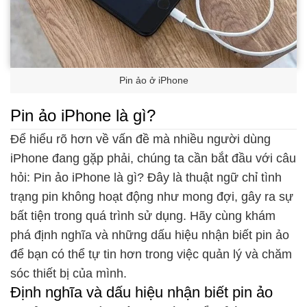
Pin ảo ở iPhone
Pin ảo iPhone là gì?
Để hiểu rõ hơn về vấn đề mà nhiều người dùng
iPhone đang gặp phải, chúng ta cần bắt đầu với câu
hỏi: Pin ảo iPhone là gì? Đây là thuật ngữ chỉ tình
trạng pin không hoạt động như mong đợi, gây ra sự
bất tiện trong quá trình sử dụng. Hãy cùng khám
phá định nghĩa và những dấu hiệu nhận biết pin ảo
để bạn có thể tự tin hơn trong việc quản lý và chăm
sóc thiết bị của mình.
Định nghĩa và dấu hiệu nhận biết pin ảo