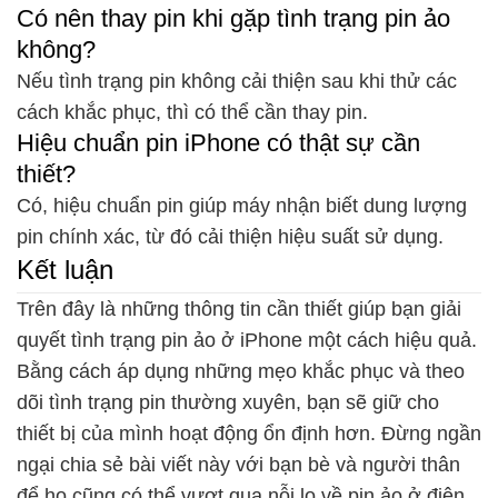
Có nên thay pin khi gặp tình trạng pin ảo
không?
Nếu tình trạng pin không cải thiện sau khi thử các
cách khắc phục, thì có thể cần thay pin.
Hiệu chuẩn pin iPhone có thật sự cần
thiết?
Có, hiệu chuẩn pin giúp máy nhận biết dung lượng
pin chính xác, từ đó cải thiện hiệu suất sử dụng.
Kết luận
Trên đây là những thông tin cần thiết giúp bạn giải
quyết tình trạng pin ảo ở iPhone một cách hiệu quả.
Bằng cách áp dụng những mẹo khắc phục và theo
dõi tình trạng pin thường xuyên, bạn sẽ giữ cho
thiết bị của mình hoạt động ổn định hơn. Đừng ngần
ngại chia sẻ bài viết này với bạn bè và người thân
để họ cũng có thể vượt qua nỗi lo về pin ảo ở điện