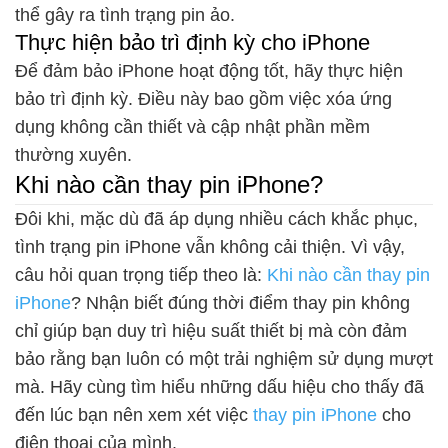
thể gây ra tình trạng pin ảo.
Thực hiện bảo trì định kỳ cho iPhone
Để đảm bảo iPhone hoạt động tốt, hãy thực hiện
bảo trì định kỳ. Điều này bao gồm việc xóa ứng
dụng không cần thiết và cập nhật phần mềm
thường xuyên.
Khi nào cần thay pin iPhone?
Đôi khi, mặc dù đã áp dụng nhiều cách khắc phục,
tình trạng pin iPhone vẫn không cải thiện. Vì vậy,
câu hỏi quan trọng tiếp theo là:
Khi nào cần thay pin
iPhone
? Nhận biết đúng thời điểm thay pin không
chỉ giúp bạn duy trì hiệu suất thiết bị mà còn đảm
bảo rằng bạn luôn có một trải nghiệm sử dụng mượt
mà. Hãy cùng tìm hiểu những dấu hiệu cho thấy đã
đến lúc bạn nên xem xét việc
thay pin iPhone
cho
điện thoại của mình.