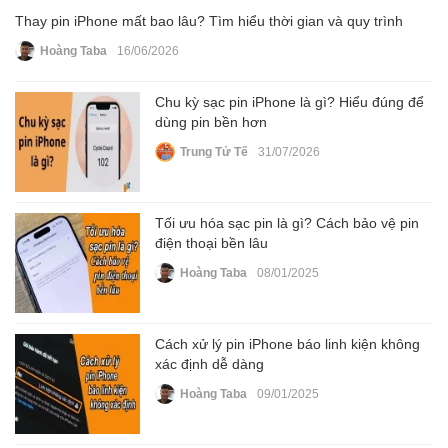
Thay pin iPhone mất bao lâu? Tìm hiểu thời gian và quy trình
Hoàng Taba
16/06/2026
Chu kỳ sạc pin iPhone là gì? Hiểu đúng để
dùng pin bền hơn
Trung Tử Tế
31/07/2026
Tối ưu hóa sạc pin là gì? Cách bảo vệ pin
điện thoại bền lâu
Hoàng Taba
08/01/2025
Cách xử lý pin iPhone báo linh kiện không
xác định dễ dàng
Hoàng Taba
09/01/2025