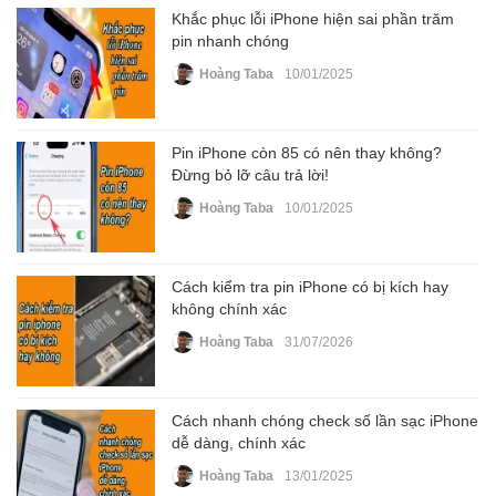
Khắc phục lỗi iPhone hiện sai phần trăm
pin nhanh chóng
Hoàng Taba
10/01/2025
Pin iPhone còn 85 có nên thay không?
Đừng bỏ lỡ câu trả lời!
Hoàng Taba
10/01/2025
Cách kiểm tra pin iPhone có bị kích hay
không chính xác
Hoàng Taba
31/07/2026
Cách nhanh chóng check số lần sạc iPhone
dễ dàng, chính xác
Hoàng Taba
13/01/2025