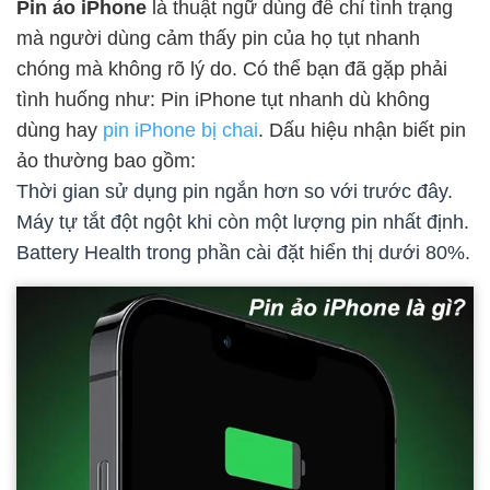
Pin ảo iPhone
là thuật ngữ dùng để chỉ tình trạng
mà người dùng cảm thấy pin của họ tụt nhanh
chóng mà không rõ lý do. Có thể bạn đã gặp phải
tình huống như: Pin iPhone tụt nhanh dù không
dùng hay
pin iPhone bị chai
. Dấu hiệu nhận biết pin
ảo thường bao gồm:
Thời gian sử dụng pin ngắn hơn so với trước đây.
Máy tự tắt đột ngột khi còn một lượng pin nhất định.
Battery Health trong phần cài đặt hiển thị dưới 80%.