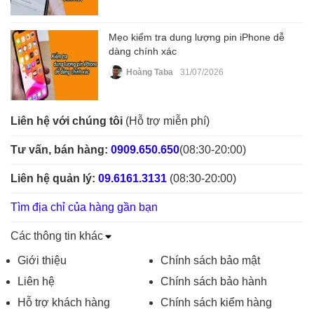
Mẹo kiểm tra dung lượng pin iPhone dễ
dàng chính xác
Hoàng Taba
31/07/2026
Liên hệ với chúng tôi
(Hỗ trợ miễn phí)
Tư vấn, bán hàng:
0909.650.650
(08:30-20:00)
Liên hệ quản lý:
09.6161.3131
(08:30-20:00)
Tìm địa chỉ của hàng gần bạn
Các thông tin khác
Giới thiệu
Chính sách bảo mật
Liên hệ
Chính sách bảo hành
Hỗ trợ khách hàng
Chính sách kiểm hàng