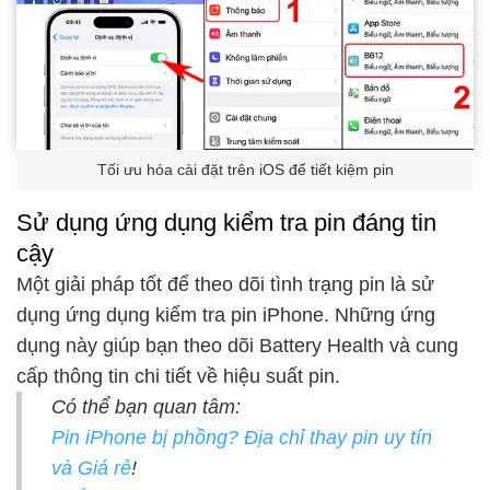
Tối ưu hóa cài đặt trên iOS để tiết kiệm pin
Sử dụng ứng dụng kiểm tra pin đáng tin
cậy
Một giải pháp tốt để theo dõi tình trạng pin là sử
dụng ứng dụng kiểm tra pin iPhone. Những ứng
dụng này giúp bạn theo dõi Battery Health và cung
cấp thông tin chi tiết về hiệu suất pin.
Có thể bạn quan tâm:
Pin iPhone bị phồng? Địa chỉ thay pin uy tín
và Giá rẻ
!