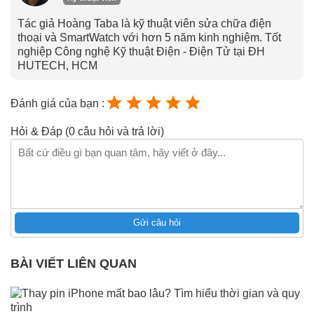
Tác giả Hoàng Taba là kỹ thuật viên sửa chữa điện
thoại và SmartWatch với hơn 5 năm kinh nghiệm. Tốt
nghiệp Công nghệ Kỹ thuật Điện - Điện Tử tại ĐH
HUTECH, HCM
Đánh giá của bạn :
Hỏi & Đáp (0 câu hỏi và trả lời)
Gửi câu hỏi
BÀI VIẾT LIÊN QUAN