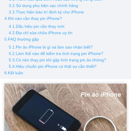
3.2.Sử dụng phụ kiện sạc chính hãng
3.3.Thực hiện bảo trì định kỳ cho iPhone
4.Khi nào cần thay pin iPhone?
4.1.Dấu hiệu pin cần thay mới
4.2.Địa chỉ sửa chữa iPhone uy tín
5.FAQ thường gặp
5.1.Pin ảo iPhone là gì và làm sao nhận biết?
5.2.Làm thế nào để kiểm tra tình trạng pin iPhone?
5.3.Có nên thay pin khi gặp tình trạng pin ảo không?
5.4.Hiệu chuẩn pin iPhone có thật sự cần thiết?
6.Kết luận