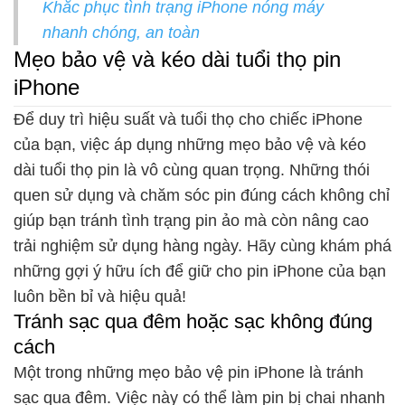
Khắc phục tình trạng iPhone nóng máy
nhanh chóng, an toàn
Mẹo bảo vệ và kéo dài tuổi thọ pin
iPhone
Để duy trì hiệu suất và tuổi thọ cho chiếc iPhone
của bạn, việc áp dụng những mẹo bảo vệ và kéo
dài tuổi thọ pin là vô cùng quan trọng. Những thói
quen sử dụng và chăm sóc pin đúng cách không chỉ
giúp bạn tránh tình trạng pin ảo mà còn nâng cao
trải nghiệm sử dụng hàng ngày. Hãy cùng khám phá
những gợi ý hữu ích để giữ cho pin iPhone của bạn
luôn bền bỉ và hiệu quả!
Tránh sạc qua đêm hoặc sạc không đúng
cách
Một trong những mẹo bảo vệ pin iPhone là tránh
sạc qua đêm. Việc này có thể làm pin bị chai nhanh