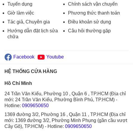
Tuyển dụng
Chính sách vận chuyển
Giờ làm việc
Phương thức thanh toán
Tác giả, Chuyên gia
Điều khoản sử dụng
Hướng dẫn đặt lịch sửa
Câu hỏi thường gặp
chữa
Facebook
Youtube
HỆ THỐNG CỬA HÀNG
Hồ Chí Minh
24 Trần Văn Kiểu, Phường 10 , Quận 6 , TP.HCM (Địa chỉ
mới: 24 Trần Văn Kiểu, Phường Bình Phú, TP.HCM)
-
Hotline:
0909650650
1369 đường 3/2, Phường 16 , Quận 11 , TP.HCM (Địa chỉ
mới: 1369 đường 3/2, Phường Minh Phụng (gần cầu vượt
Cây Gõ), TP.HCM)
- Hotline:
0909650650