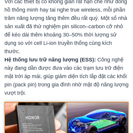
Với các thiết bị có không gian rất hạn chế như đồng
hồ thông minh hay tai nghe true wireless, mỗi phần
trăm năng lượng tăng thêm đều rất quý. Một số nhà
sản xuất đã thử nghiệm pin silicon–carbon cỡ nhỏ
để kéo dài thêm khoảng 30–50% thời lượng sử
dụng so với cell Li-ion truyền thống cùng kích
thước.
Hệ thống lưu trữ năng lượng (ESS):
Công nghệ
này đang dần được đưa vào các trạm lưu trữ điện
mặt trời áp mái, giúp giảm diện tích lắp đặt các khối
pin (pack pin) trong gia đình nhờ mật độ năng lượng
vượt trội.