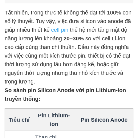
Tất nhiên, trong thực tế không thể đạt tới 100% con
số lý thuyết. Tuy vậy, việc đưa silicon vào anode đã
giúp nhiều thiết kế
cell pin
thế hệ mới tăng mật độ
năng lượng lên khoảng
20–30%
so với cell Li-ion
cao cấp dùng than chì thuần. Điều này đồng nghĩa
với việc cùng một kích thước pin, thiết bị có thể đạt
thời lượng sử dụng lâu hơn đáng kể, hoặc giữ
nguyên thời lượng nhưng thu nhỏ kích thước và
trọng lượng.
So sánh pin Silicon Anode với pin Lithium-ion
truyền thống:
Pin Lithium-
Tiêu chí
Pin
Silicon Anode
ion
Than chì