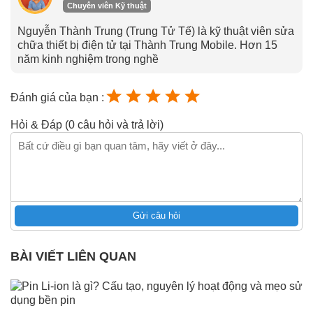
Chuyên viên Kỹ thuật
Nguyễn Thành Trung (Trung Tử Tế) là kỹ thuật viên sửa
chữa thiết bị điện tử tại Thành Trung Mobile. Hơn 15
năm kinh nghiệm trong nghề
Đánh giá của bạn :
Hỏi & Đáp (0 câu hỏi và trả lời)
Gửi câu hỏi
BÀI VIẾT LIÊN QUAN