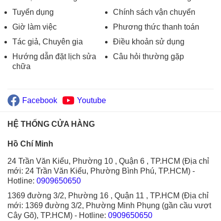
Tuyển dụng
Chính sách vận chuyển
Giờ làm việc
Phương thức thanh toán
Tác giả, Chuyên gia
Điều khoản sử dụng
Hướng dẫn đặt lịch sửa
Câu hỏi thường gặp
chữa
Facebook
Youtube
HỆ THỐNG CỬA HÀNG
Hồ Chí Minh
24 Trần Văn Kiểu, Phường 10 , Quận 6 , TP.HCM (Địa chỉ
mới: 24 Trần Văn Kiểu, Phường Bình Phú, TP.HCM)
-
Hotline:
0909650650
1369 đường 3/2, Phường 16 , Quận 11 , TP.HCM (Địa chỉ
mới: 1369 đường 3/2, Phường Minh Phụng (gần cầu vượt
Cây Gõ), TP.HCM)
- Hotline:
0909650650