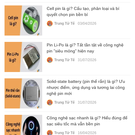
Cell pin là gì? Cấu tạo, phân loại và bí
quyết chọn pin bền bỉ
Trung Tử Tế
03/04/2026
Pin Li-Po là gì? Tất tần tật về công nghệ
pin "siêu mỏng" hiện nay
Trung Tử Tế
31/07/2026
Solid-state battery (pin thể rắn) là gì? Ưu
nhược điểm, ứng dụng và tương lai công
nghệ pin mới
Trung Tử Tế
31/07/2026
Công nghệ sạc nhanh là gì? Hiểu đúng để
sạc siêu tốc mà vẫn bền pin
Trung Tử Tế
16/04/2026