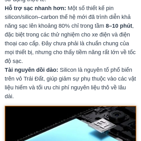
Hỗ trợ sạc nhanh hơn:
Một số thiết kế pin
silicon/silicon–carbon thế hệ mới đã trình diễn khả
năng sạc lên khoảng 80% chỉ trong tầm
8–10 phút
,
đặc biệt trong các thử nghiệm cho xe điện và điện
thoại cao cấp. Đây chưa phải là chuẩn chung của
mọi thiết bị, nhưng cho thấy tiềm năng rất lớn về tốc
độ sạc.
Tài nguyên dồi dào:
Silicon là nguyên tố phổ biến
trên vỏ Trái Đất, giúp giảm sự phụ thuộc vào các vật
liệu hiếm và tối ưu chi phí nguyên liệu thô về lâu
dài.