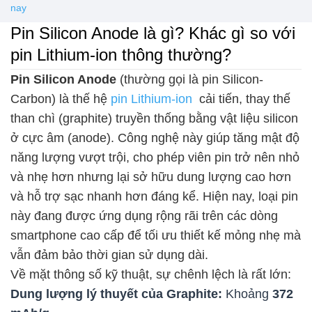
nay
Pin Silicon Anode là gì? Khác gì so với
pin Lithium-ion thông thường?
Pin Silicon Anode
(thường gọi là pin Silicon-
Carbon) là thế hệ
pin Lithium-ion
cải tiến, thay thế
than chì (graphite) truyền thống bằng vật liệu silicon
ở cực âm (anode). Công nghệ này giúp tăng mật độ
năng lượng vượt trội, cho phép viên pin trở nên nhỏ
và nhẹ hơn nhưng lại sở hữu dung lượng cao hơn
và hỗ trợ sạc nhanh hơn đáng kể. Hiện nay, loại pin
này đang được ứng dụng rộng rãi trên các dòng
smartphone cao cấp để tối ưu thiết kế mỏng nhẹ mà
vẫn đảm bảo thời gian sử dụng dài.
Về mặt thông số kỹ thuật, sự chênh lệch là rất lớn:
Dung lượng lý thuyết của Graphite:
Khoảng
372