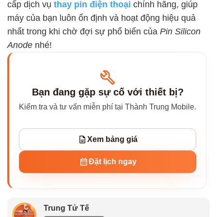
cấp dịch vụ
thay pin điện thoại
chính hãng, giúp
máy của bạn luôn ổn định và hoạt động hiệu quả
nhất trong khi chờ đợi sự phổ biến của
Pin Silicon
Anode
nhé!
Bạn đang gặp sự cố với thiết bị?
Kiểm tra và tư vấn miễn phí tại Thành Trung Mobile.
Xem bảng giá
Đặt lịch ngay
Trung Tử Tế