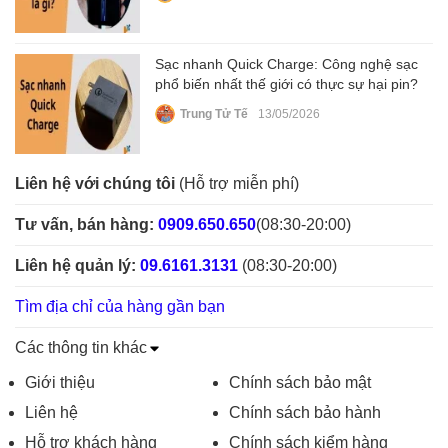
Sạc nhanh Quick Charge: Công nghệ sạc
phổ biến nhất thế giới có thực sự hại pin?
Trung Tử Tế
13/05/2026
Liên hệ với chúng tôi
(Hỗ trợ miễn phí)
Tư vấn, bán hàng:
0909.650.650
(08:30-20:00)
Liên hệ quản lý:
09.6161.3131
(08:30-20:00)
Tìm địa chỉ của hàng gần bạn
Các thông tin khác
Giới thiệu
Chính sách bảo mật
Liên hệ
Chính sách bảo hành
Hỗ trợ khách hàng
Chính sách kiểm hàng