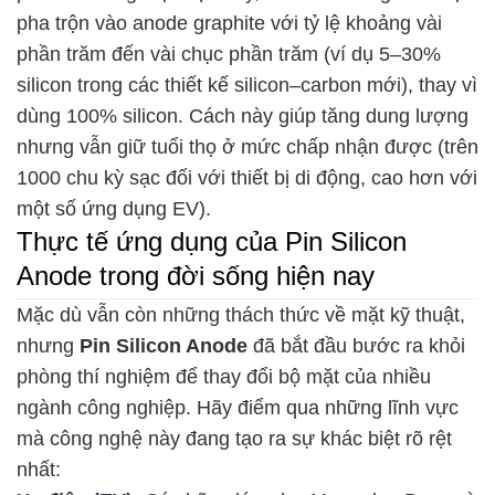
pha trộn vào anode graphite với tỷ lệ khoảng vài
phần trăm đến vài chục phần trăm (ví dụ 5–30%
silicon trong các thiết kế silicon–carbon mới), thay vì
dùng 100% silicon. Cách này giúp tăng dung lượng
nhưng vẫn giữ tuổi thọ ở mức chấp nhận được (trên
1000 chu kỳ sạc đối với thiết bị di động, cao hơn với
một số ứng dụng EV).
Thực tế ứng dụng của Pin Silicon
Anode trong đời sống hiện nay
Mặc dù vẫn còn những thách thức về mặt kỹ thuật,
nhưng
Pin Silicon Anode
đã bắt đầu bước ra khỏi
phòng thí nghiệm để thay đổi bộ mặt của nhiều
ngành công nghiệp. Hãy điểm qua những lĩnh vực
mà công nghệ này đang tạo ra sự khác biệt rõ rệt
nhất: