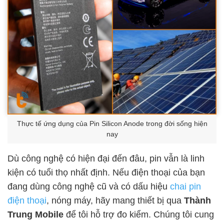
Thực tế ứng dụng của Pin Silicon Anode trong đời sống hiện
nay
Dù công nghệ có hiện đại đến đâu, pin vẫn là linh
kiện có tuổi thọ nhất định. Nếu điện thoại của bạn
đang dùng công nghệ cũ và có dấu hiệu
chai pin
điện thoại
, nóng máy, hãy mang thiết bị qua
Thành
Trung Mobile
để tôi hỗ trợ đo kiểm. Chúng tôi cung