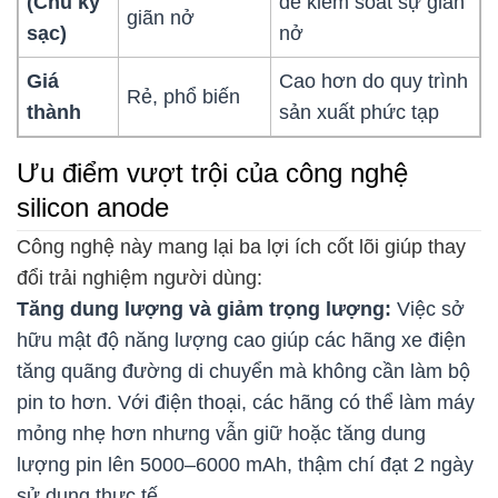
(Chu kỳ
để kiểm soát sự giãn
giãn nở
sạc)
nở
Giá
Cao hơn do quy trình
Rẻ, phổ biến
thành
sản xuất phức tạp
Ưu điểm vượt trội của công nghệ
silicon anode
Công nghệ này mang lại ba lợi ích cốt lõi giúp thay
đổi trải nghiệm người dùng:
Tăng dung lượng và giảm trọng lượng:
Việc sở
hữu mật độ năng lượng cao giúp các hãng xe điện
tăng quãng đường di chuyển mà không cần làm bộ
pin to hơn. Với điện thoại, các hãng có thể làm máy
mỏng nhẹ hơn nhưng vẫn giữ hoặc tăng dung
lượng pin lên 5000–6000 mAh, thậm chí đạt 2 ngày
sử dụng thực tế.