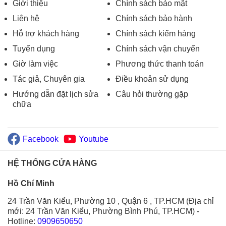
Giới thiệu
Chính sách bảo mật
Liên hệ
Chính sách bảo hành
Hỗ trợ khách hàng
Chính sách kiểm hàng
Tuyển dụng
Chính sách vận chuyển
Giờ làm việc
Phương thức thanh toán
Tác giả, Chuyên gia
Điều khoản sử dụng
Hướng dẫn đặt lịch sửa
Câu hỏi thường gặp
chữa
Facebook
Youtube
HỆ THỐNG CỬA HÀNG
Hồ Chí Minh
24 Trần Văn Kiểu, Phường 10 , Quận 6 , TP.HCM (Địa chỉ
mới: 24 Trần Văn Kiểu, Phường Bình Phú, TP.HCM)
-
Hotline:
0909650650