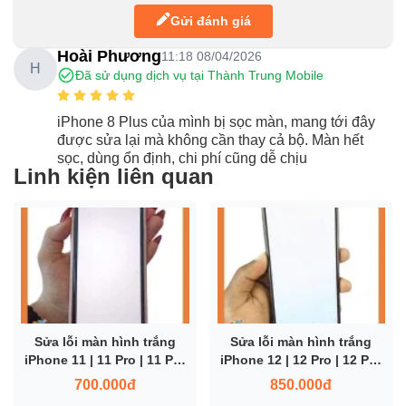
Gửi đánh giá
Hoài Phương
11:18 08/04/2026
H
Đã sử dụng dịch vụ tại Thành Trung Mobile
iPhone 8 Plus của mình bị sọc màn, mang tới đây
được sửa lại mà không cần thay cả bộ. Màn hết
sọc, dùng ổn định, chi phí cũng dễ chịu
Linh kiện liên quan
Sửa lỗi màn hình trắng
Sửa lỗi màn hình trắng
iPhone 11 | 11 Pro | 11 Pro
iPhone 12 | 12 Pro | 12 Pro
Max
Max
700.000đ
850.000đ