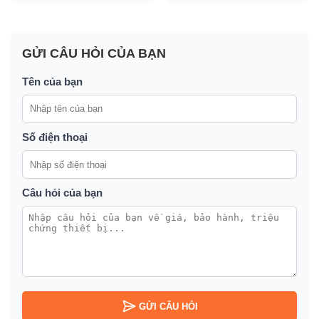
GỬI CÂU HỎI CỦA BẠN
Tên của bạn
Số điện thoại
Câu hỏi của bạn
GỬI CÂU HỎI