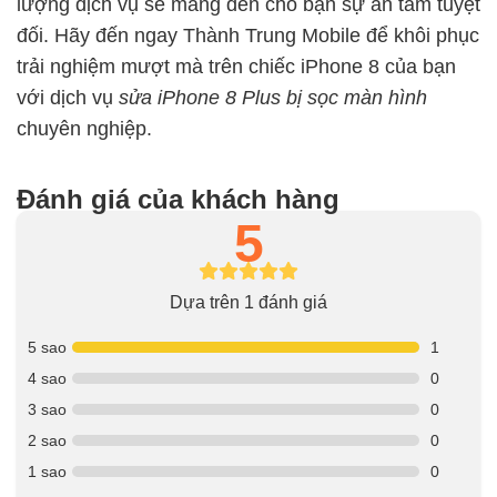
lượng dịch vụ sẽ mang đến cho bạn sự an tâm tuyệt
đối. Hãy đến ngay Thành Trung Mobile để khôi phục
trải nghiệm mượt mà trên chiếc iPhone 8 của bạn
với dịch vụ
sửa iPhone 8 Plus bị sọc màn hình
chuyên nghiệp.
Đánh giá của khách hàng
5
Dựa trên 1 đánh giá
5 sao
1
4 sao
0
3 sao
0
2 sao
0
1 sao
0