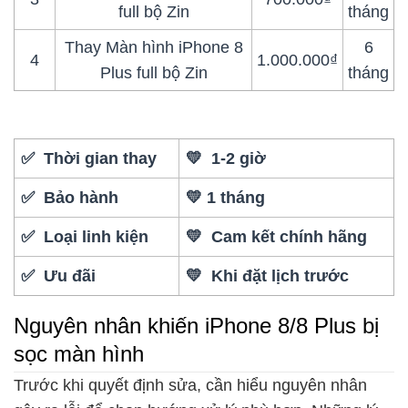
full bộ Zin
tháng
Thay Màn hình iPhone 8
6
4
1.000.000₫
Plus full bộ Zin
tháng
✅ Thời gian thay
💛 1-2 giờ
✅ Bảo hành
💛 1 tháng
✅ Loại linh kiện
💛 Cam kết chính hãng
✅ Ưu đãi
💛 Khi đặt lịch trước
Nguyên nhân khiến iPhone 8/8 Plus bị
sọc màn hình
Trước khi quyết định sửa, cần hiểu nguyên nhân