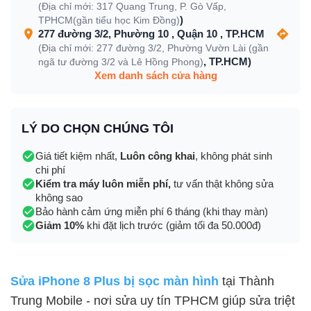
(Địa chỉ mới: 317 Quang Trung, P. Gò Vấp,
)
TPHCM(gần tiểu học Kim Đồng)
277 đường 3/2, Phường 10 , Quận 10 , TP.HCM
(Địa chỉ mới: 277 đường 3/2, Phường Vườn Lài (gần
, TP.HCM)
ngã tư đường 3/2 và Lê Hồng Phong)
Xem danh sách cửa hàng
LÝ DO CHỌN CHÚNG TÔI
Giá tiết kiệm nhất,
Luôn công khai
, không phát sinh
chi phí
Kiểm tra máy luôn miễn phí,
tư vấn thật không sửa
không sao
Bảo hành cảm ứng miễn phí 6 tháng (khi thay màn)
Giảm 10%
khi đặt lịch trước (giảm tối đa 50.000đ)
Sửa iPhone 8 Plus bị sọc màn hình
tại Thành
Trung Mobile - nơi sửa uy tín TPHCM giúp sửa triệt