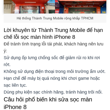
Hệ thống Thành Trung Mobile rộng khắp TPHCM
Lời khuyên từ Thành Trung Mobile để hạn
chế lỗi sọc màn hình iPhone 8
Để tránh tình trạng lỗi tái phát, khách hàng nên lưu
ý:
Sử dụng ốp lưng chống sốc để giảm rủi ro khi rơi
rớt.
Không sử dụng điện thoại trong môi trường ẩm ướt.
Hạn chế để máy bị quá nóng khi chơi game hoặc
sạc liên tục.
Dùng phụ kiện sạc chính hãng, tránh hàng trôi nổi.
Câu hỏi phổ biến khi sửa sọc màn
iPhone 8