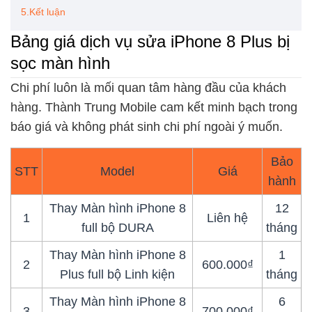
5.Kết luận
Bảng giá dịch vụ sửa iPhone 8 Plus bị
sọc màn hình
Chi phí luôn là mối quan tâm hàng đầu của khách
hàng. Thành Trung Mobile cam kết minh bạch trong
báo giá và không phát sinh chi phí ngoài ý muốn.
Bảo
STT
Model
Giá
hành
Thay Màn hình iPhone 8
12
1
Liên hệ
full bộ DURA
tháng
Thay Màn hình iPhone 8
1
2
600.000₫
Plus full bộ Linh kiện
tháng
Thay Màn hình iPhone 8
6
3
700.000₫