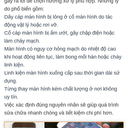
gây ra lỗi để chọn hướng xử lý phù hợp. Những lý
do phổ biến gồm:
Dây cáp màn hình bị lỏng ở cổ màn hình do tác
động vật lý hoặc rơi vỡ.
Cổ cáp màn hình bị ẩm ướt, gây chập điện hoặc
làm cháy mạch.
Màn hình có nguy cơ hỏng mạch do nhiệt độ cao
khi hoạt động liên tục, làm bong mối hàn hoặc cháy
linh kiện.
Linh kiện màn hình xuống cấp sau thời gian dài sử
dụng.
Từng thay màn hình kém chất lượng ở nơi không
uy tín.
Việc xác định đúng nguyên nhân sẽ giúp quá trình
sửa chữa nhanh chóng và tiết kiệm chi phí hơn.