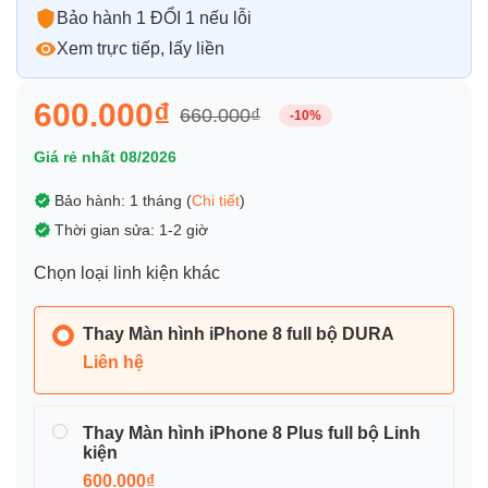
Bảo hành 1 ĐỔI 1 nếu lỗi
Xem trực tiếp, lấy liền
600.000₫
660.000₫
-10%
Giá rẻ nhất 08/2026
Bảo hành: 1 tháng (
Chi tiết
)
Thời gian sửa: 1-2 giờ
Chọn loại linh kiện khác
Thay Màn hình iPhone 8 full bộ DURA
Liên hệ
Thay Màn hình iPhone 8 Plus full bộ Linh
kiện
600.000₫