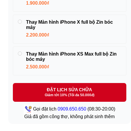
1.900.000₫
Thay Màn hình iPhone X full bộ Zin bóc
máy
2.200.000₫
Thay Màn hình iPhone XS Max full bộ Zin
bóc máy
2.500.000₫
ĐẶT LỊCH SỬA CHỮA
Giảm tới 10% (Tối đa 50.000đ)
Gọi đặt lịch
0909.650.650
(08:30-20:00)
Giá đã gồm công thợ, không phát sinh thêm