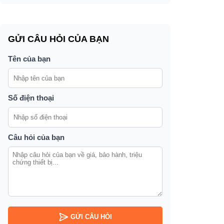
GỬI CÂU HỎI CỦA BẠN
Tên của bạn
Số điện thoại
Câu hỏi của bạn
GỬI CÂU HỎI