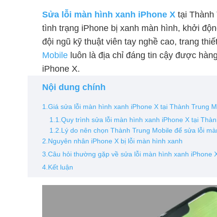
Sửa lỗi màn hình xanh iPhone X
tại Thành 
tình trạng iPhone bị xanh màn hình, khởi độn
đội ngũ kỹ thuật viên tay nghề cao, trang thiế
Mobile
luôn là địa chỉ đáng tin cậy được hà
iPhone X.
Nội dung chính
1.Giá sửa lỗi màn hình xanh iPhone X tại Thành Trung M
1.1.Quy trình sửa lỗi màn hình xanh iPhone X tại Thà
1.2.Lý do nên chọn Thành Trung Mobile để sửa lỗi mà
2.Nguyên nhân iPhone X bị lỗi màn hình xanh
3.Câu hỏi thường gặp về sửa lỗi màn hình xanh iPhone 
4.Kết luận