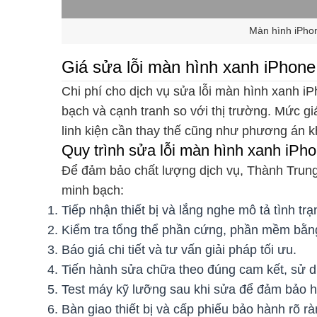
Màn hình iPhon
Giá sửa lỗi màn hình xanh iPhone
Chi phí cho dịch vụ sửa lỗi màn hình xanh i
bạch và cạnh tranh so với thị trường. Mức giá
linh kiện cần thay thế cũng như phương án k
Quy trình sửa lỗi màn hình xanh iPh
Để đảm bảo chất lượng dịch vụ, Thành Trung
minh bạch:
Tiếp nhận thiết bị và lắng nghe mô tả tình tr
Kiểm tra tổng thể phần cứng, phần mềm bằ
Báo giá chi tiết và tư vấn giải pháp tối ưu.
Tiến hành sửa chữa theo đúng cam kết, sử dụ
Test máy kỹ lưỡng sau khi sửa để đảm bảo h
Bàn giao thiết bị và cấp phiếu bảo hành rõ rà