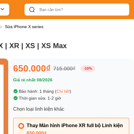
Sửa iPhone X series
 | XR | XS | XS Max
650.000₫
715.000₫
-10%
Giá rẻ nhất 08/2026
Bảo hành: 1 tháng (
Chi tiết
)
Thời gian sửa: 1-2 giờ
Chọn loại linh kiện khác
Thay Màn hình iPhone XR full bộ Linh kiện
650.000₫