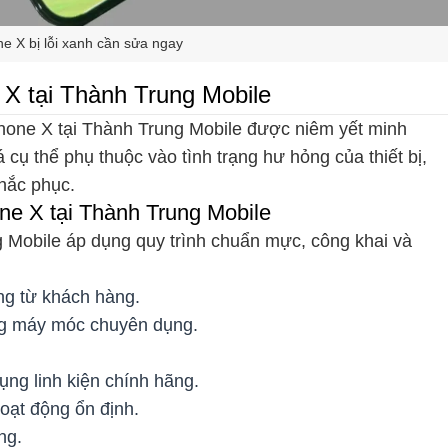
e X bị lỗi xanh cần sửa ngay
 X tại Thành Trung Mobile
Phone X tại Thành Trung Mobile được niêm yết minh
 cụ thể phụ thuộc vào tình trạng hư hỏng của thiết bị,
hắc phục.
one X tại Thành Trung Mobile
 Mobile áp dụng quy trình chuẩn mực, công khai và
ạng từ khách hàng.
ng máy móc chuyên dụng.
ng linh kiện chính hãng.
oạt động ổn định.
ng.