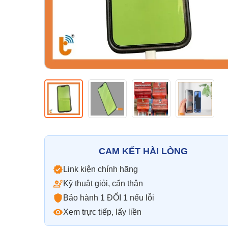
CAM KẾT HÀI LÒNG
Link kiện chính hãng
Kỹ thuật giỏi, cẩn thận
Bảo hành 1 ĐỔI 1 nếu lỗi
Xem trực tiếp, lấy liền