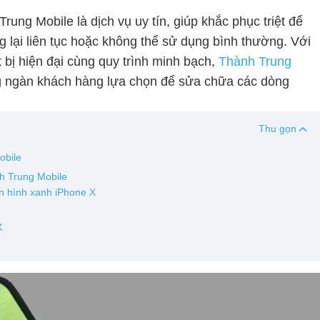
Trung Mobile là dịch vụ uy tín, giúp khắc phục triệt để
g lại liên tục hoặc không thể sử dụng bình thường. Với
t bị hiện đại cùng quy trình minh bạch,
Thành Trung
ng ngàn khách hàng lựa chọn để sửa chữa các dòng
Thu gọn
obile
nh Trung Mobile
n hình xanh iPhone X
X