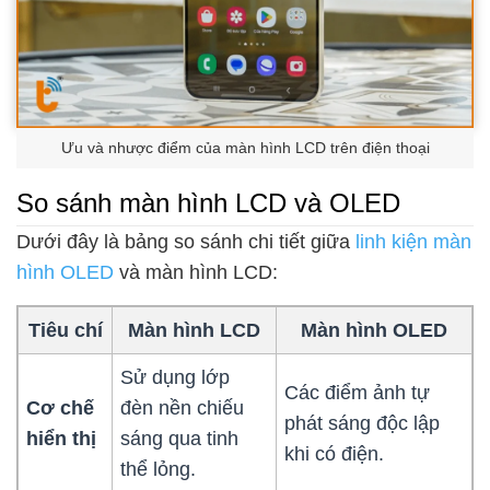
Ưu và nhược điểm của màn hình LCD trên điện thoại
So sánh màn hình LCD và OLED
Dưới đây là bảng so sánh chi tiết giữa
linh kiện màn
hình OLED
và màn hình LCD:
Tiêu chí
Màn hình LCD
Màn hình OLED
Sử dụng lớp
Các điểm ảnh tự
Cơ chế
đèn nền chiếu
phát sáng độc lập
hiển thị
sáng qua tinh
khi có điện.
thể lỏng.