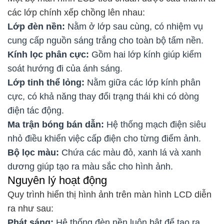
các lớp chính xếp chồng lên nhau:
Lớp đèn nền:
Nằm ở lớp sau cùng, có nhiệm vụ
cung cấp nguồn sáng trắng cho toàn bộ tấm nền.
Kính lọc phân cực:
Gồm hai lớp kính giúp kiểm
soát hướng đi của ánh sáng.
Lớp tinh thể lỏng:
Nằm giữa các lớp kính phân
cực, có khả năng thay đổi trạng thái khi có dòng
điện tác động.
Ma trận bóng bán dẫn:
Hệ thống mạch điện siêu
nhỏ điều khiển việc cấp điện cho từng điểm ảnh.
Bộ lọc màu:
Chứa các màu đỏ, xanh lá và xanh
dương giúp tạo ra màu sắc cho hình ảnh.
Nguyên lý hoạt động
Quy trình hiển thị hình ảnh trên màn hình LCD diễn
ra như sau:
Phát sáng:
Hệ thống đèn nền luôn bật để tạo ra