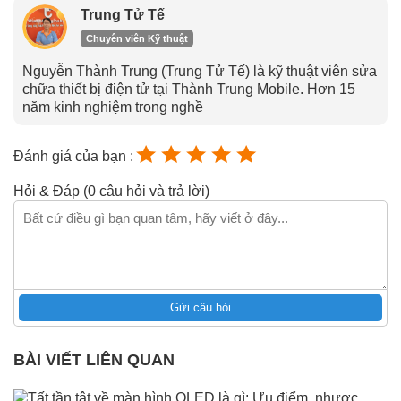
Trung Tử Tế
Chuyên viên Kỹ thuật
Nguyễn Thành Trung (Trung Tử Tế) là kỹ thuật viên sửa
chữa thiết bị điện tử tại Thành Trung Mobile. Hơn 15
năm kinh nghiệm trong nghề
Đánh giá của bạn :
Hỏi & Đáp (0 câu hỏi và trả lời)
Gửi câu hỏi
BÀI VIẾT LIÊN QUAN