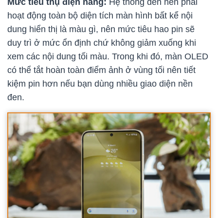
Mức tiêu thụ điện năng:
Hệ thống đèn nền phải
hoạt động toàn bộ diện tích màn hình bất kể nội
dung hiển thị là màu gì, nên mức tiêu hao pin sẽ
duy trì ở mức ổn định chứ không giảm xuống khi
xem các nội dung tối màu. Trong khi đó, màn OLED
có thể tắt hoàn toàn điểm ảnh ở vùng tối nên tiết
kiệm pin hơn nếu bạn dùng nhiều giao diện nền
đen.