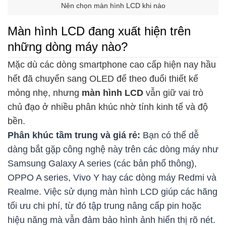
Nên chọn màn hình LCD khi nào
Màn hình LCD đang xuất hiện trên
những dòng máy nào?
Mặc dù các dòng smartphone cao cấp hiện nay hầu
hết đã chuyển sang OLED để theo đuổi thiết kế
mỏng nhẹ, nhưng
màn hình LCD
vẫn giữ vai trò
chủ đạo ở nhiều phân khúc nhờ tính kinh tế và độ
bền.
Phân khúc tầm trung và giá rẻ:
Bạn có thể dễ
dàng bắt gặp công nghệ này trên các dòng máy như
Samsung Galaxy A series (các bản phổ thông),
OPPO A series, Vivo Y hay các dòng máy Redmi và
Realme. Việc sử dụng màn hình LCD giúp các hãng
tối ưu chi phí, từ đó tập trung nâng cấp pin hoặc
hiệu năng mà vẫn đảm bảo hình ảnh hiển thị rõ nét.