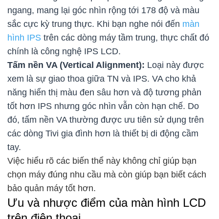
ngang, mang lại góc nhìn rộng tới 178 độ và màu
sắc cực kỳ trung thực. Khi bạn nghe nói đến
màn
hình IPS
trên các dòng máy tầm trung, thực chất đó
chính là công nghệ IPS LCD.
Tấm nền VA (Vertical Alignment):
Loại này được
xem là sự giao thoa giữa TN và IPS. VA cho khả
năng hiển thị màu đen sâu hơn và độ tương phản
tốt hơn IPS nhưng góc nhìn vẫn còn hạn chế. Do
đó, tấm nền VA thường được ưu tiên sử dụng trên
các dòng Tivi gia đình hơn là thiết bị di động cầm
tay.
Việc hiểu rõ các biến thể này không chỉ giúp bạn
chọn máy đúng nhu cầu mà còn giúp bạn biết cách
bảo quản máy tốt hơn.
Ưu và nhược điểm của màn hình LCD
trên điện thoại