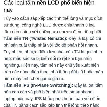
Các loại tấm nền LCD phổ biến hiện
nay
Tùy vào cách sắp xếp các tinh thể lỏng và mục đích
sử dụng, công nghệ LCD được chia thành 3 loại
tấm nền chính với những ưu nhược điểm riêng biệt:
Tấm nền TN (Twisted Nematic):
Đây là loại có chi
phí sản xuất thấp nhất với tốc độ phản hồi nhanh.
Tuy nhiên, nhược điểm lớn nhất của TN là góc nhìn
hẹp; màu sắc sẽ bị biến đổi rõ rệt khi bạn nhìn
nghiêng. Hiện nay, tấm nền này chủ yếu xuất hiện
trên các dòng điện thoại phổ thông đời cũ hoặc màn
hình máy tính chơi game giá rẻ.
Tấm nền IPS (In-Plane Switching):
Đây là loại tấm
nền cao cấp và phổ biến nhất trên smartphone,
laptop hiện nay. IPS khắc phục hoàn toàn yếu điểm
của TN bằng cách sắp xếp tinh thể lỏng theo hàng