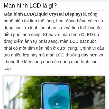
Màn hình LCD là gì?
Màn hình LCD(Liquid Crystal Display)
là công
nghệ hiển thị tinh thể lỏng, hoạt động bằng cách sử
dụng các lớp kính lọc phân cực và tinh thể lỏng để
điều phối ánh sáng. Khác với màn hình OLED nơi
từng điểm ảnh tự phát sáng, màn LCD bắt buộc
phải có một tấm đèn nền ở dưới cùng. Chính vì cấu
tạo nhiều lớp này mà màn LCD thường dày hơn và
không thể làm cong như các dòng màn hình cao
cấp.