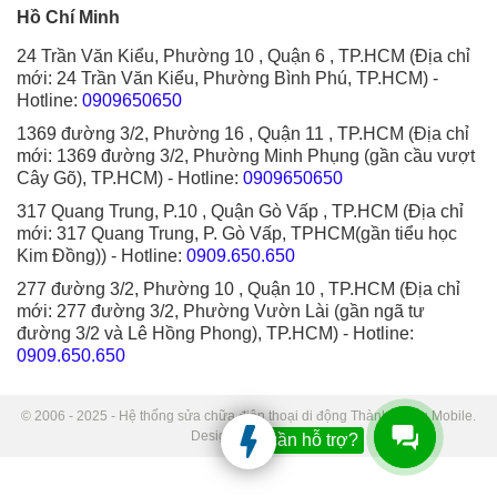
Hồ Chí Minh
24 Trần Văn Kiểu, Phường 10 , Quận 6 , TP.HCM (Địa chỉ
mới: 24 Trần Văn Kiểu, Phường Bình Phú, TP.HCM)
-
Hotline:
0909650650
1369 đường 3/2, Phường 16 , Quận 11 , TP.HCM (Địa chỉ
mới: 1369 đường 3/2, Phường Minh Phụng (gần cầu vượt
Cây Gõ), TP.HCM)
- Hotline:
0909650650
317 Quang Trung, P.10 , Quận Gò Vấp , TP.HCM (Địa chỉ
mới: 317 Quang Trung, P. Gò Vấp, TPHCM(gần tiểu học
Kim Đồng))
- Hotline:
0909.650.650
277 đường 3/2, Phường 10 , Quận 10 , TP.HCM (Địa chỉ
mới: 277 đường 3/2, Phường Vườn Lài (gần ngã tư
đường 3/2 và Lê Hồng Phong), TP.HCM)
- Hotline:
0909.650.650
© 2006 - 2025 - Hệ thống sửa chữa điện thoại di động Thành Trung Mobile.
Designed by Sudo.
Bạn cần hỗ trợ?