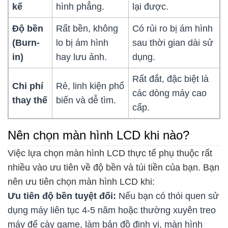
kế
hình phẳng.
lại được.
Độ bền
Rất bền, không
Có rủi ro bị ám hình
(Burn-
lo bị ám hình
sau thời gian dài sử
in)
hay lưu ảnh.
dụng.
Rất đắt, đặc biệt là
Chi phí
Rẻ, linh kiện phổ
các dòng máy cao
thay thế
biến và dễ tìm.
cấp.
Nên chọn màn hình LCD khi nào?
Việc lựa chọn màn hình LCD thực tế phụ thuộc rất
nhiều vào ưu tiên về độ bền và túi tiền của bạn. Bạn
nên ưu tiên chọn màn hình LCD khi:
Ưu tiên độ bền tuyệt đối:
Nếu bạn có thói quen sử
dụng máy liên tục 4-5 năm hoặc thường xuyên treo
máy để cày game, làm bản đồ định vị, màn hình