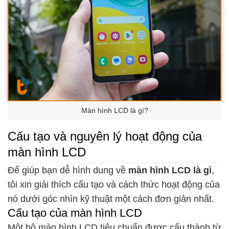
Màn hình LCD là gì?
Cấu tạo và nguyên lý hoạt động của
màn hình LCD
Để giúp bạn dễ hình dung về
màn hình LCD là gì
,
tôi xin giải thích cấu tạo và cách thức hoạt động của
nó dưới góc nhìn kỹ thuật một cách đơn giản nhất.
Cấu tạo của màn hình LCD
Một bộ màn hình LCD tiêu chuẩn được cấu thành từ