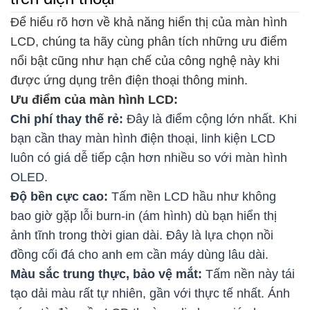
Để hiểu rõ hơn về khả năng hiển thị của màn hình
LCD, chúng ta hãy cùng phân tích những ưu điểm
nổi bật cũng như hạn chế của công nghệ này khi
được ứng dụng trên điện thoại thông minh.
Ưu điểm của màn hình LCD:
Chi phí thay thế rẻ:
Đây là điểm cộng lớn nhất. Khi
bạn cần thay màn hình điện thoại, linh kiện LCD
luôn có giá dễ tiếp cận hơn nhiều so với màn hình
OLED.
Độ bền cực cao:
Tấm nền LCD hầu như không
bao giờ gặp lỗi burn-in (ám hình) dù bạn hiển thị
ảnh tĩnh trong thời gian dài. Đây là lựa chọn nồi
đồng cối đá cho anh em cần máy dùng lâu dài.
Màu sắc trung thực, bảo vệ mắt:
Tấm nền này tái
tạo dải màu rất tự nhiên, gần với thực tế nhất. Ánh