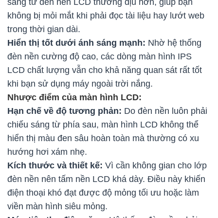
sáng từ đèn nền LCD thường dịu hơn, giúp bạn
không bị mỏi mắt khi phải đọc tài liệu hay lướt web
trong thời gian dài.
Hiển thị tốt dưới ánh sáng mạnh:
Nhờ hệ thống
đèn nền cường độ cao, các dòng màn hình IPS
LCD chất lượng vẫn cho khả năng quan sát rất tốt
khi bạn sử dụng máy ngoài trời nắng.
Nhược điểm của màn hình LCD:
Hạn chế về độ tương phản:
Do đèn nền luôn phải
chiếu sáng từ phía sau, màn hình LCD không thể
hiển thị màu đen sâu hoàn toàn mà thường có xu
hướng hơi xám nhẹ.
Kích thước và thiết kế:
Vì cần không gian cho lớp
đèn nền nên tấm nền LCD khá dày. Điều này khiến
điện thoại khó đạt được độ mỏng tối ưu hoặc làm
viền màn hình siêu mỏng.