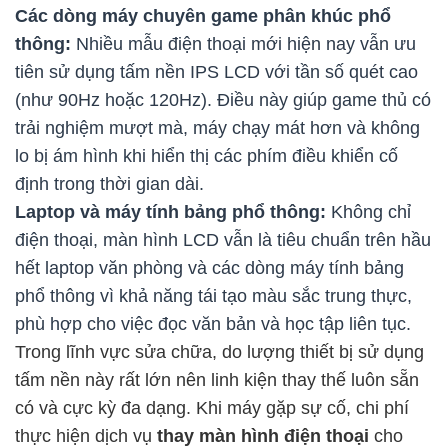
Các dòng máy chuyên game phân khúc phổ
thông:
Nhiều mẫu điện thoại mới hiện nay vẫn ưu
tiên sử dụng tấm nền IPS LCD với tần số quét cao
(như 90Hz hoặc 120Hz). Điều này giúp game thủ có
trải nghiệm mượt mà, máy chạy mát hơn và không
lo bị ám hình khi hiển thị các phím điều khiển cố
định trong thời gian dài.
Laptop và máy tính bảng phổ thông:
Không chỉ
điện thoại, màn hình LCD vẫn là tiêu chuẩn trên hầu
hết laptop văn phòng và các dòng máy tính bảng
phổ thông vì khả năng tái tạo màu sắc trung thực,
phù hợp cho việc đọc văn bản và học tập liên tục.
Trong lĩnh vực sửa chữa, do lượng thiết bị sử dụng
tấm nền này rất lớn nên linh kiện thay thế luôn sẵn
có và cực kỳ đa dạng. Khi máy gặp sự cố, chi phí
thực hiện dịch vụ
thay màn hình điện thoại
cho