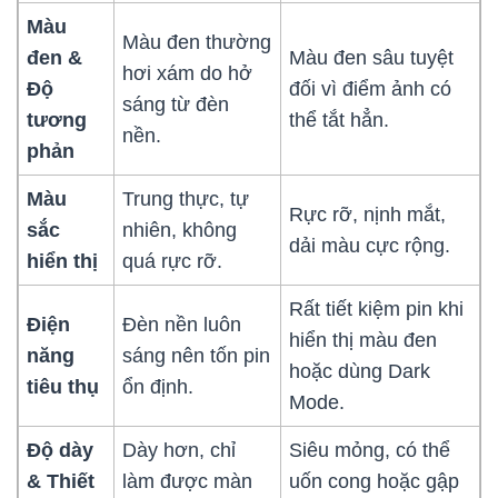
Màu
Màu đen thường
đen &
Màu đen sâu tuyệt
hơi xám do hở
Độ
đối vì điểm ảnh có
sáng từ đèn
tương
thể tắt hẳn.
nền.
phản
Màu
Trung thực, tự
Rực rỡ, nịnh mắt,
sắc
nhiên, không
dải màu cực rộng.
hiển thị
quá rực rỡ.
Rất tiết kiệm pin khi
Điện
Đèn nền luôn
hiển thị màu đen
năng
sáng nên tốn pin
hoặc dùng Dark
tiêu thụ
ổn định.
Mode.
Độ dày
Dày hơn, chỉ
Siêu mỏng, có thể
& Thiết
làm được màn
uốn cong hoặc gập