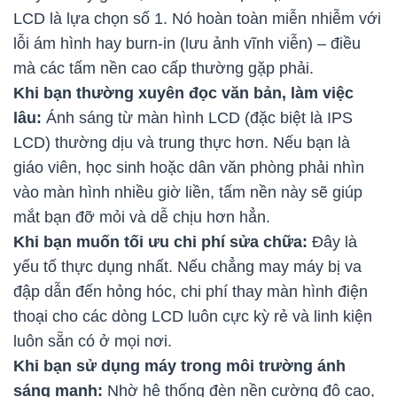
LCD là lựa chọn số 1. Nó hoàn toàn miễn nhiễm với
lỗi ám hình hay burn-in (lưu ảnh vĩnh viễn) – điều
mà các tấm nền cao cấp thường gặp phải.
Khi bạn thường xuyên đọc văn bản, làm việc
lâu:
Ánh sáng từ màn hình LCD (đặc biệt là IPS
LCD) thường dịu và trung thực hơn. Nếu bạn là
giáo viên, học sinh hoặc dân văn phòng phải nhìn
vào màn hình nhiều giờ liền, tấm nền này sẽ giúp
mắt bạn đỡ mỏi và dễ chịu hơn hẳn.
Khi bạn muốn tối ưu chi phí sửa chữa:
Đây là
yếu tố thực dụng nhất. Nếu chẳng may máy bị va
đập dẫn đến hỏng hóc, chi phí thay màn hình điện
thoại cho các dòng LCD luôn cực kỳ rẻ và linh kiện
luôn sẵn có ở mọi nơi.
Khi bạn sử dụng máy trong môi trường ánh
sáng mạnh:
Nhờ hệ thống đèn nền cường độ cao,