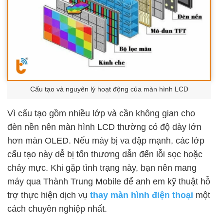
Cấu tạo và nguyên lý hoạt động của màn hình LCD
Vì cấu tạo gồm nhiều lớp và cần không gian cho
đèn nền nên màn hình LCD thường có độ dày lớn
hơn màn OLED. Nếu máy bị va đập mạnh, các lớp
cấu tạo này dễ bị tổn thương dẫn đến lỗi sọc hoặc
chảy mực. Khi gặp tình trạng này, bạn nên mang
máy qua Thành Trung Mobile để anh em kỹ thuật hỗ
trợ thực hiện dịch vụ
thay màn hình điện thoại
một
cách chuyên nghiệp nhất.