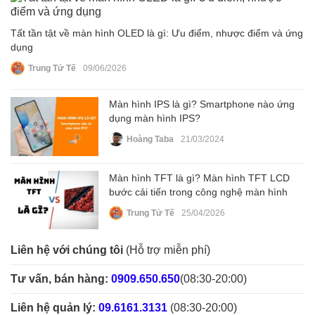
Tất tần tật về màn hình OLED là gì: Ưu điểm, nhược điểm và ứng
dụng
Trung Tử Tế
09/06/2026
Màn hình IPS là gì? Smartphone nào ứng
dụng màn hình IPS?
Hoàng Taba
21/03/2024
Màn hình TFT là gì? Màn hình TFT LCD
bước cải tiến trong công nghệ màn hình
Trung Tử Tế
25/04/2026
Liên hệ với chúng tôi
(Hỗ trợ miễn phí)
Tư vấn, bán hàng:
0909.650.650
(08:30-20:00)
Liên hệ quản lý:
09.6161.3131
(08:30-20:00)