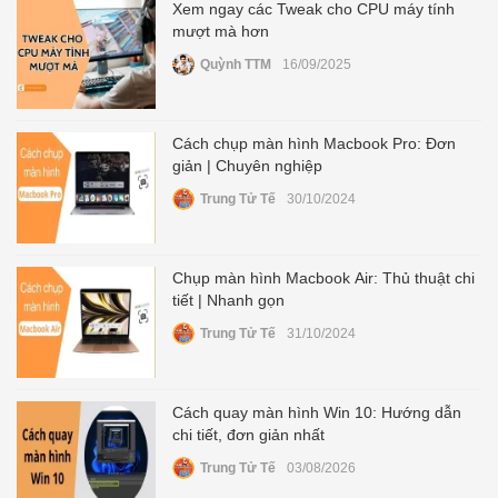
Xem ngay các Tweak cho CPU máy tính
mượt mà hơn
Quỳnh TTM
16/09/2025
Cách chụp màn hình Macbook Pro: Đơn
giản | Chuyên nghiệp
Trung Tử Tế
30/10/2024
Chụp màn hình Macbook Air: Thủ thuật chi
tiết | Nhanh gọn
Trung Tử Tế
31/10/2024
Cách quay màn hình Win 10: Hướng dẫn
chi tiết, đơn giản nhất
Trung Tử Tế
03/08/2026