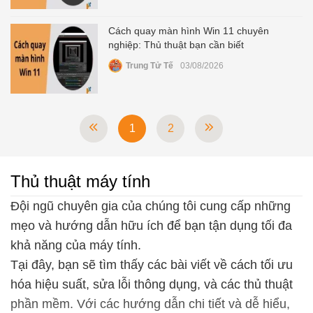
Cách quay màn hình Win 11 chuyên
nghiệp: Thủ thuật bạn cần biết
Trung Tử Tế
03/08/2026
1
2
Thủ thuật máy tính
Đội ngũ chuyên gia của chúng tôi cung cấp những
mẹo và hướng dẫn hữu ích để bạn tận dụng tối đa
khả năng của máy tính.
Tại đây, bạn sẽ tìm thấy các bài viết về cách tối ưu
hóa hiệu suất, sửa lỗi thông dụng, và các thủ thuật
phần mềm. Với các hướng dẫn chi tiết và dễ hiểu,