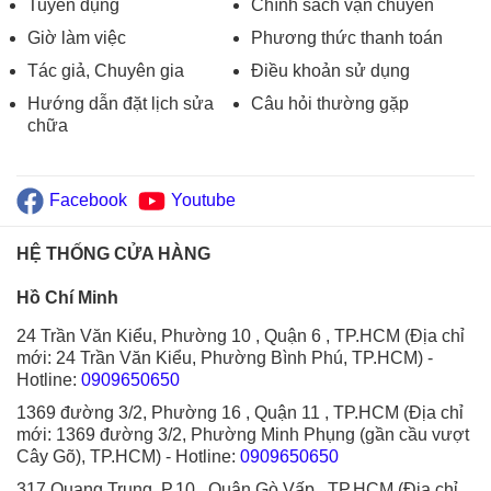
Tuyển dụng
Chính sách vận chuyển
Giờ làm việc
Phương thức thanh toán
Tác giả, Chuyên gia
Điều khoản sử dụng
Hướng dẫn đặt lịch sửa
Câu hỏi thường gặp
chữa
Facebook
Youtube
HỆ THỐNG CỬA HÀNG
Hồ Chí Minh
24 Trần Văn Kiểu, Phường 10 , Quận 6 , TP.HCM (Địa chỉ
mới: 24 Trần Văn Kiểu, Phường Bình Phú, TP.HCM)
-
Hotline:
0909650650
1369 đường 3/2, Phường 16 , Quận 11 , TP.HCM (Địa chỉ
mới: 1369 đường 3/2, Phường Minh Phụng (gần cầu vượt
Cây Gõ), TP.HCM)
- Hotline:
0909650650
317 Quang Trung, P.10 , Quận Gò Vấp , TP.HCM (Địa chỉ