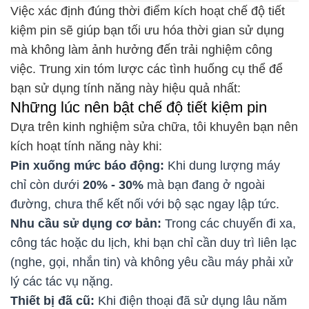
Việc xác định đúng thời điểm kích hoạt chế độ tiết
kiệm pin sẽ giúp bạn tối ưu hóa thời gian sử dụng
mà không làm ảnh hưởng đến trải nghiệm công
việc. Trung xin tóm lược các tình huống cụ thể để
bạn sử dụng tính năng này hiệu quả nhất:
Những lúc nên bật chế độ tiết kiệm pin
Dựa trên kinh nghiệm sửa chữa, tôi khuyên bạn nên
kích hoạt tính năng này khi:
Pin xuống mức báo động:
Khi dung lượng máy
chỉ còn dưới
20% - 30%
mà bạn đang ở ngoài
đường, chưa thể kết nối với bộ sạc ngay lập tức.
Nhu cầu sử dụng cơ bản:
Trong các chuyến đi xa,
công tác hoặc du lịch, khi bạn chỉ cần duy trì liên lạc
(nghe, gọi, nhắn tin) và không yêu cầu máy phải xử
lý các tác vụ nặng.
Thiết bị đã cũ:
Khi điện thoại đã sử dụng lâu năm