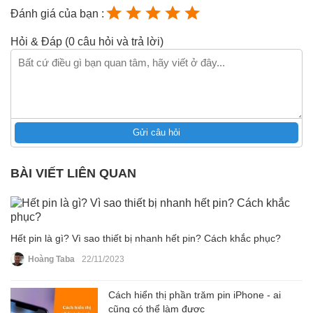
Đánh giá của bạn :
Hỏi & Đáp (0 câu hỏi và trả lời)
Gửi câu hỏi
BÀI VIẾT LIÊN QUAN
Hết pin là gì? Vì sao thiết bị nhanh hết pin? Cách khắc phục?
Hoàng Taba
22/11/2023
Cách hiển thị phần trăm pin iPhone - ai
cũng có thể làm được