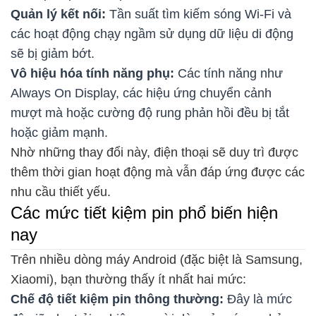
Quản lý kết nối:
Tần suất tìm kiếm sóng Wi-Fi và
các hoạt động chạy ngầm sử dụng dữ liệu di động
sẽ bị giảm bớt.
Vô hiệu hóa tính năng phụ:
Các tính năng như
Always On Display, các hiệu ứng chuyển cảnh
mượt mà hoặc cường độ rung phản hồi đều bị tắt
hoặc giảm mạnh.
Nhờ những thay đổi này, điện thoại sẽ duy trì được
thêm thời gian hoạt động mà vẫn đáp ứng được các
nhu cầu thiết yếu.
Các mức tiết kiệm pin phổ biến hiện
nay
Trên nhiều dòng máy Android (đặc biệt là Samsung,
Xiaomi), bạn thường thấy ít nhất hai mức:
Chế độ tiết kiệm pin thông thường:
Đây là mức