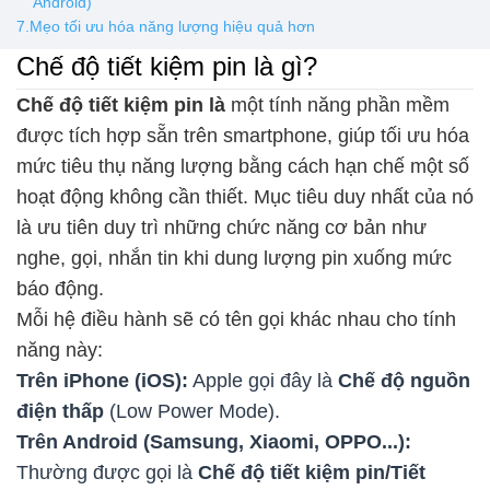
Android)
7.Mẹo tối ưu hóa năng lượng hiệu quả hơn
Chế độ tiết kiệm pin là gì?
Chế độ tiết kiệm pin là
một tính năng phần mềm
được tích hợp sẵn trên smartphone, giúp tối ưu hóa
mức tiêu thụ năng lượng bằng cách hạn chế một số
hoạt động không cần thiết. Mục tiêu duy nhất của nó
là ưu tiên duy trì những chức năng cơ bản như
nghe, gọi, nhắn tin khi dung lượng pin xuống mức
báo động.
Mỗi hệ điều hành sẽ có tên gọi khác nhau cho tính
năng này:
Trên iPhone (iOS):
Apple gọi đây là
Chế độ nguồn
điện thấp
(Low Power Mode).
Trên Android (Samsung, Xiaomi, OPPO...):
Thường được gọi là
Chế độ tiết kiệm pin/Tiết