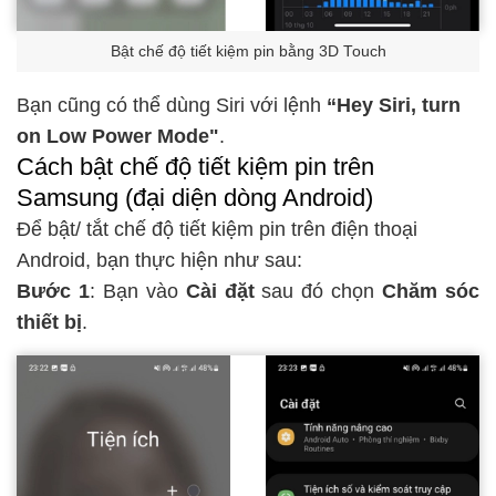
Bật chế độ tiết kiệm pin bằng 3D Touch
Bạn cũng có thể dùng Siri với lệnh
“Hey Siri, turn
on Low Power Mode"
.
Cách bật chế độ tiết kiệm pin trên
Samsung (đại diện dòng Android)
Để bật/ tắt chế độ tiết kiệm pin trên điện thoại
Android, bạn thực hiện như sau:
Bước 1
: Bạn vào
Cài đặt
sau đó chọn
Chăm sóc
thiết bị
.