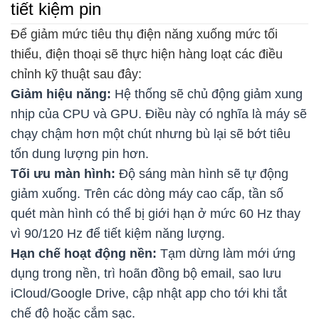
tiết kiệm pin
Để giảm mức tiêu thụ điện năng xuống mức tối
thiểu, điện thoại sẽ thực hiện hàng loạt các điều
chỉnh kỹ thuật sau đây:
Giảm hiệu năng:
Hệ thống sẽ chủ động giảm xung
nhịp của CPU và GPU. Điều này có nghĩa là máy sẽ
chạy chậm hơn một chút nhưng bù lại sẽ bớt tiêu
tốn dung lượng pin hơn.
Tối ưu màn hình:
Độ sáng màn hình sẽ tự động
giảm xuống. Trên các dòng máy cao cấp, tần số
quét màn hình có thể bị giới hạn ở mức 60 Hz thay
vì 90/120 Hz để tiết kiệm năng lượng.
Hạn chế hoạt động nền:
Tạm dừng làm mới ứng
dụng trong nền, trì hoãn đồng bộ email, sao lưu
iCloud/Google Drive, cập nhật app cho tới khi tắt
chế độ hoặc cắm sạc.