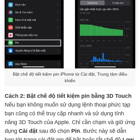
Bật chế độ tiết kiệm pin iPhone từ Cài đặt, Trung tâm điều
khiển
Cách 2: Bật chế độ tiết kiệm pin bằng 3D Touch
Nếu bạn không muốn sử dụng lệnh thoại phức tạp
bạn cũng có thể truy cập nhanh và sử dụng tính
năng 3D Touch của Apple. Chỉ cần chạm và giữ ứng
dụng
Cài đặt
sau đó chọn
Pin
. Bước này sẽ dẫn
bạn tới trang cài đặt pin để bật hoặc tắt chế độ
Low