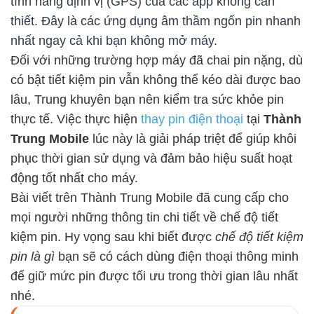
tính năng định vị (GPS) của các app không cần
thiết. Đây là các ứng dụng âm thầm ngốn pin nhanh
nhất ngay cả khi bạn không mở máy.
Đối với những trường hợp máy đã chai pin nặng, dù
có bật tiết kiệm pin vẫn không thể kéo dài được bao
lâu, Trung khuyên bạn nên kiểm tra sức khỏe pin
thực tế. Việc thực hiện
thay pin điện thoại
tại
Thành
Trung Mobile
lúc này là giải pháp triệt để giúp khôi
phục thời gian sử dụng và đảm bảo hiệu suất hoạt
động tốt nhất cho máy.
Bài viết trên Thành Trung Mobile đã cung cấp cho
mọi người những thông tin chi tiết về chế độ tiết
kiệm pin. Hy vọng sau khi biết được
chế độ tiết kiệm
pin là gì
bạn sẽ có cách dùng điện thoại thông minh
để giữ mức pin được tối ưu trong thời gian lâu nhất
nhé.