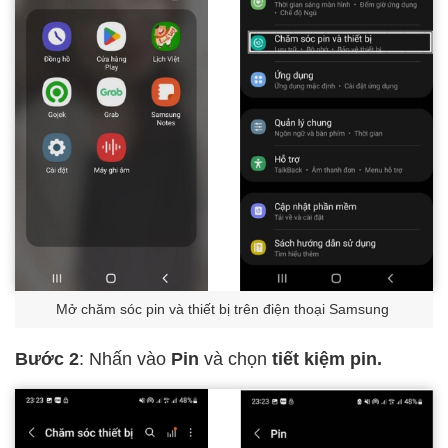
Mở chăm sóc pin và thiết bị trên điện thoại Samsung
Bước 2
: Nhấn vào
Pin
và chọn
tiết kiệm pin.