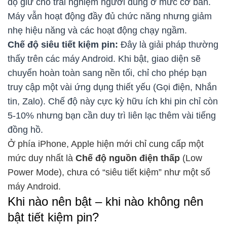
độ giữ cho trải nghiệm người dùng ở mức cơ bản.
Máy vẫn hoạt động đầy đủ chức năng nhưng giảm
nhẹ hiệu năng và các hoạt động chạy ngầm.
Chế độ siêu tiết kiệm pin:
Đây là giải pháp thường
thấy trên các máy Android. Khi bật, giao diện sẽ
chuyển hoàn toàn sang nền tối, chỉ cho phép bạn
truy cập một vài ứng dụng thiết yếu (Gọi điện, Nhắn
tin, Zalo). Chế độ này cực kỳ hữu ích khi pin chỉ còn
5-10% nhưng bạn cần duy trì liên lạc thêm vài tiếng
đồng hồ.
Ở phía iPhone, Apple hiện mới chỉ cung cấp một
mức duy nhất là
Chế độ nguồn điện thấp
(Low
Power Mode), chưa có “siêu tiết kiệm” như một số
máy Android.
Khi nào nên bật – khi nào không nên
bật tiết kiệm pin?