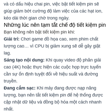
và có dấu hiệu chai pin, việc bật tiết kiệm pin sẽ
giúp giảm bớt cường độ làm việc của các hạt ion,
kéo dài thời gian chờ trong ngày.
Những lúc nên tạm tắt chế độ tiết kiệm pin
Bạn không nên bật tiết kiệm pin khi:
Giải trí:
Chơi game đồ họa cao, xem phim chất
lượng cao… vì CPU bị giảm xung sẽ dễ gây giật
lag.
Sáng tạo nội dung:
Khi quay video độ phân giải
cao (4K) hoặc thực hiện các cuộc họp trực tuyến
cần sự ổn định tuyệt đối về hiệu suất và đường
truyền.
Đang cắm sạc:
Khi máy đang được nạp năng
lượng, bạn nên tắt tiết kiệm pin để hệ thống được
cập nhật dữ liệu và đồng bộ hóa một cách nhanh
nhất.