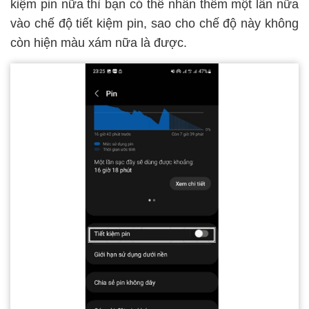
kiệm pin nữa thì bạn có thể nhấn thêm một lần nữa
vào chế độ tiết kiệm pin, sao cho chế độ này không
còn hiện màu xám nữa là được.