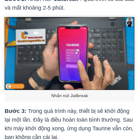
và mất khoảng 2-5 phút.
Nhấn nút Jailbreak
Bước 3:
Trong quá trình này, thiết bị sẽ khởi động
lại một lần. Đây là điều hoàn toàn bình thường. Sau
khi máy khởi động xong, ứng dụng Taurine vẫn còn,
bạn không cần cài lại.