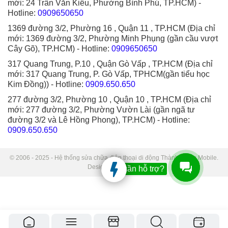
mới: 24 Trần Văn Kiểu, Phường Bình Phú, TP.HCM)
-
Hotline:
0909650650
1369 đường 3/2, Phường 16 , Quận 11 , TP.HCM (Địa chỉ
mới: 1369 đường 3/2, Phường Minh Phụng (gần cầu vượt
Cây Gõ), TP.HCM)
- Hotline:
0909650650
317 Quang Trung, P.10 , Quận Gò Vấp , TP.HCM (Địa chỉ
mới: 317 Quang Trung, P. Gò Vấp, TPHCM(gần tiểu học
Kim Đồng))
- Hotline:
0909.650.650
277 đường 3/2, Phường 10 , Quận 10 , TP.HCM (Địa chỉ
mới: 277 đường 3/2, Phường Vườn Lài (gần ngã tư
đường 3/2 và Lê Hồng Phong), TP.HCM)
- Hotline:
0909.650.650
© 2006 - 2025 - Hệ thống sửa chữa điện thoại di động Thành Trung Mobile.
Designed by Sudo.
Bạn cần hỗ trợ?