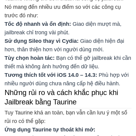
Nó mang đến nhiều ưu điểm so với các công cụ
trước đó như:
Tốc độ nhanh và ổn định:
Giao diện mượt mà,
jailbreak chỉ trong vài phút.
Sử dụng Sileo thay vì Cydia:
Giao diện hiện đại
hơn, thân thiện hơn với người dùng mới.
Tùy chọn hoàn tác:
Bạn có thể gỡ jailbreak khi cần
thiết mà không ảnh hưởng đến dữ liệu.
Tương thích tốt với iOS 14.0 – 14.3:
Phù hợp với
nhiều người dùng chưa nâng cấp hệ điều hành.
Những rủi ro và cách khắc phục khi
Jailbreak bằng Taurine
Tuy Taurine khá an toàn, bạn vẫn cần lưu ý một số
rủi ro có thể gặp:
Ứng dụng Taurine tự thoát khi mở: