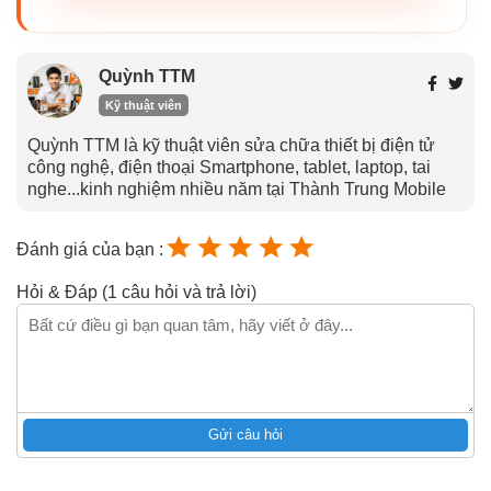
Quỳnh TTM
Kỹ thuật viên
Quỳnh TTM là kỹ thuật viên sửa chữa thiết bị điện tử
công nghệ, điện thoại Smartphone, tablet, laptop, tai
nghe...kinh nghiệm nhiều năm tại Thành Trung Mobile
Đánh giá của bạn :
Hỏi & Đáp (1 câu hỏi và trả lời)
Gửi câu hỏi