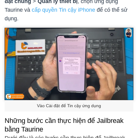
đặt chung
>
Quản lý thiết bị
, chọn
ứng dụng
Taurine và
cấp quyền Tin cậy iPhone
để có thể sử
dụng.
Vào Cài đặt để Tin cậy ứng dụng
Những bước cần thực hiện để Jailbreak
bằng Taurine