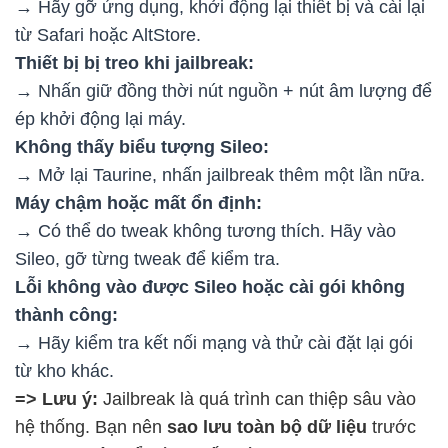
→ Hãy gỡ ứng dụng, khởi động lại thiết bị và cài lại
từ Safari hoặc AltStore.
Thiết bị bị treo khi jailbreak:
→ Nhấn giữ đồng thời nút nguồn + nút âm lượng để
ép khởi động lại máy.
Không thấy biểu tượng Sileo:
→ Mở lại Taurine, nhấn jailbreak thêm một lần nữa.
Máy chậm hoặc mất ổn định:
→ Có thể do tweak không tương thích. Hãy vào
Sileo, gỡ từng tweak để kiểm tra.
Lỗi không vào được Sileo hoặc cài gói không
thành công:
→ Hãy kiểm tra kết nối mạng và thử cài đặt lại gói
từ kho khác.
=> Lưu ý:
Jailbreak là quá trình can thiệp sâu vào
hệ thống. Bạn nên
sao lưu toàn bộ dữ liệu
trước