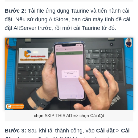
Bước 2:
Tải file ứng dụng Taurine và tiến hành cài
đặt. Nếu sử dụng AltStore, bạn cần máy tính để cài
đặt AltServer trước, rồi mới cài Taurine từ đó.
chọn SKIP THIS AD => chọn Cài đặt
Bước 3:
Sau khi tải thành công, vào
Cài đặt
>
Cài