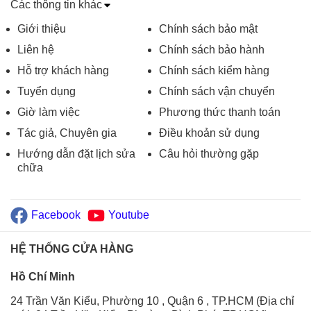
Các thông tin khác
Giới thiệu
Chính sách bảo mật
Liên hệ
Chính sách bảo hành
Hỗ trợ khách hàng
Chính sách kiểm hàng
Tuyển dụng
Chính sách vận chuyển
Giờ làm việc
Phương thức thanh toán
Tác giả, Chuyên gia
Điều khoản sử dụng
Hướng dẫn đặt lịch sửa
Câu hỏi thường gặp
chữa
Facebook
Youtube
HỆ THỐNG CỬA HÀNG
Hồ Chí Minh
24 Trần Văn Kiểu, Phường 10 , Quận 6 , TP.HCM (Địa chỉ