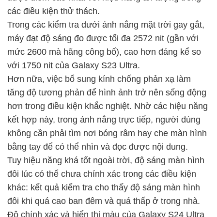
các điều kiện thử thách.
Trong các kiểm tra dưới ánh nắng mặt trời gay gắt,
máy đạt độ sáng đo được tối đa 2572 nit (gần với
mức 2600 mà hãng công bố), cao hơn đáng kể so
với 1750 nit của Galaxy S23 Ultra.
Hơn nữa, việc bổ sung kính chống phản xạ làm
tăng độ tương phản để hình ảnh trở nên sống động
hơn trong điều kiện khắc nghiệt. Nhờ các hiệu năng
kết hợp này, trong ánh nắng trực tiếp, người dùng
không cần phải tìm nơi bóng râm hay che màn hình
bằng tay để có thể nhìn và đọc được nội dung.
Tuy hiệu năng khá tốt ngoài trời, độ sáng màn hình
đôi lúc có thể chưa chính xác trong các điều kiện
khác: kết quả kiểm tra cho thấy độ sáng màn hình
đôi khi quá cao ban đêm và quá thấp ở trong nhà.
Độ chính xác và hiển thị màu của Galaxy S24 Ultra