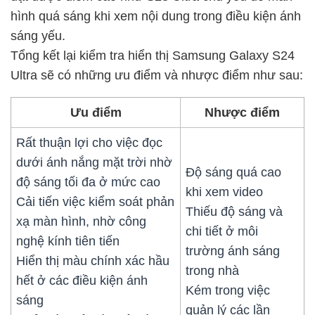
hình quá sáng khi xem nội dung trong điều kiện ánh
sáng yếu.
Tổng kết lại kiểm tra hiển thị Samsung Galaxy S24
Ultra sẽ có những ưu điểm và nhược điểm như sau:
Ưu điểm
Nhược điểm
Rất thuận lợi cho việc đọc
dưới ánh nắng mặt trời nhờ
Độ sáng quá cao
độ sáng tối đa ở mức cao
khi xem video
Cải tiến việc kiểm soát phản
Thiếu độ sáng và
xạ màn hình, nhờ công
chi tiết ở môi
nghệ kính tiên tiến
trường ánh sáng
Hiển thị màu chính xác hầu
trong nhà
hết ở các điều kiện ánh
Kém trong việc
sáng
quản lý các lần