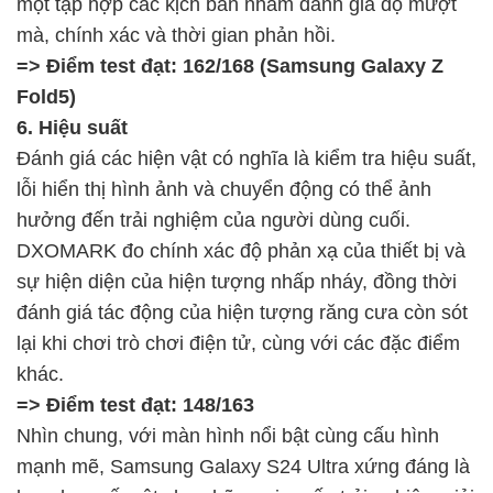
một tập hợp các kịch bản nhằm đánh giá độ mượt
mà, chính xác và thời gian phản hồi.
=> Điểm test đạt: 162/168 (Samsung Galaxy Z
Fold5)
6. Hiệu suất
Đánh giá các hiện vật có nghĩa là kiểm tra hiệu suất,
lỗi hiển thị hình ảnh và chuyển động có thể ảnh
hưởng đến trải nghiệm của người dùng cuối.
DXOMARK đo chính xác độ phản xạ của thiết bị và
sự hiện diện của hiện tượng nhấp nháy, đồng thời
đánh giá tác động của hiện tượng răng cưa còn sót
lại khi chơi trò chơi điện tử, cùng với các đặc điểm
khác.
=> Điểm test đạt: 148/163
Nhìn chung, với màn hình nổi bật cùng cấu hình
mạnh mẽ, Samsung Galaxy S24 Ultra xứng đáng là