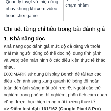
Quản lý tuyệt vời hiệu ứng
chạm nhầm
nhảy khung khi xem video
hoặc chơi game
Chi tiết từng chỉ tiêu trong bài đánh giá
1. Khả năng đọc
Khả năng đọc đánh giá mức độ dễ dàng và thoải
mái mà người dùng có thể đọc nội dung tĩnh (ảnh
và web) trên màn hình ở các điều kiện thực tế khác
nhau.
DXOMARK sử dụng Display Bench để tái tạo các
điều kiện ánh sáng xung quanh từ bóng tối hoàn
toàn đến ánh sáng mặt trời rực rỡ. Ngoài các thử
nghiệm trong phòng thí nghiệm, phân tích cảm quan
cũng được thực hiện trong môi trường thực tế.
=> Điểm test đạt: 161/162 (Google Pixel 8 Pro)