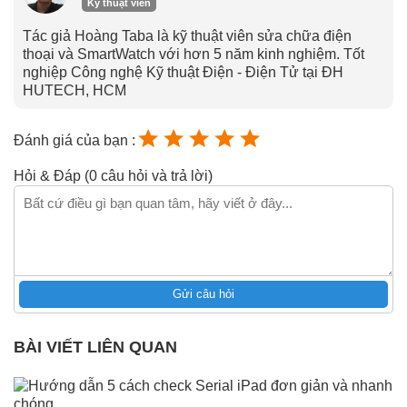
Kỹ thuật viên
Tác giả Hoàng Taba là kỹ thuật viên sửa chữa điện
thoại và SmartWatch với hơn 5 năm kinh nghiệm. Tốt
nghiệp Công nghệ Kỹ thuật Điện - Điện Tử tại ĐH
HUTECH, HCM
Đánh giá của bạn :
Hỏi & Đáp (0 câu hỏi và trả lời)
Gửi câu hỏi
BÀI VIẾT LIÊN QUAN