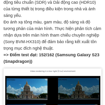
động tiêu chuẩn (SDR) và Dải động cao (HDR10)
của từng thiết bị trong điều kiện trong nhà và ánh
sáng yếu.
Đo ánh xạ tông màu, gam màu, độ sáng và độ
tương phản của màn hình. Thực hiện phân tích cảm
nhận dựa trên màn hình tham chiếu chuyên nghiệp
(Sony BVM-HX310) để đảm bảo rằng kết xuất tôn
trọng mục đích nghệ thuật.
=> Điểm test đạt: 152/162 (Samsung Galaxy S23
(Snapdragon))