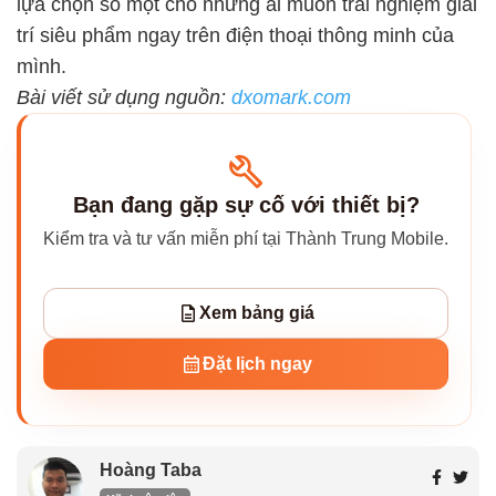
lựa chọn số một cho những ai muốn trải nghiệm giải
trí siêu phẩm ngay trên điện thoại thông minh của
mình.
Bài viết sử dụng nguồn:
dxomark.com
Bạn đang gặp sự cố với thiết bị?
Kiểm tra và tư vấn miễn phí tại Thành Trung Mobile.
Xem bảng giá
Đặt lịch ngay
Hoàng Taba