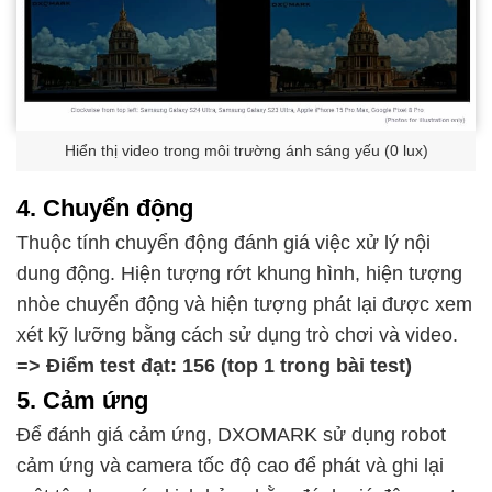
Hiển thị video trong môi trường ánh sáng yếu (0 lux)
4. Chuyển động
Thuộc tính chuyển động đánh giá việc xử lý nội
dung động. Hiện tượng rớt khung hình, hiện tượng
nhòe chuyển động và hiện tượng phát lại được xem
xét kỹ lưỡng bằng cách sử dụng trò chơi và video.
=> Điểm test đạt: 156 (top 1 trong bài test)
5. Cảm ứng
Để đánh giá cảm ứng, DXOMARK sử dụng robot
cảm ứng và camera tốc độ cao để phát và ghi lại