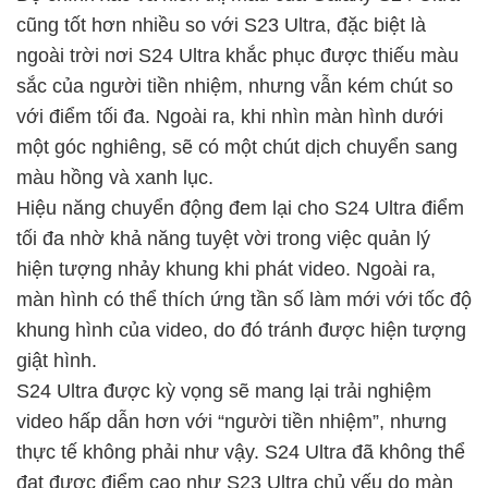
cũng tốt hơn nhiều so với S23 Ultra, đặc biệt là
ngoài trời nơi S24 Ultra khắc phục được thiếu màu
sắc của người tiền nhiệm, nhưng vẫn kém chút so
với điểm tối đa. Ngoài ra, khi nhìn màn hình dưới
một góc nghiêng, sẽ có một chút dịch chuyển sang
màu hồng và xanh lục.
Hiệu năng chuyển động đem lại cho S24 Ultra điểm
tối đa nhờ khả năng tuyệt vời trong việc quản lý
hiện tượng nhảy khung khi phát video. Ngoài ra,
màn hình có thể thích ứng tần số làm mới với tốc độ
khung hình của video, do đó tránh được hiện tượng
giật hình.
S24 Ultra được kỳ vọng sẽ mang lại trải nghiệm
video hấp dẫn hơn với “người tiền nhiệm”, nhưng
thực tế không phải như vậy. S24 Ultra đã không thể
đạt được điểm cao như S23 Ultra chủ yếu do màn