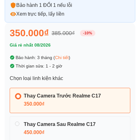
Bảo hành 1 ĐỔI 1 nếu lỗi
Xem trực tiếp, lấy liền
350.000₫
385.000₫
-10%
Giá rẻ nhất 08/2026
Bảo hành: 3 tháng (
Chi tiết
)
Thời gian sửa: 1 - 2 giờ
Chọn loại linh kiện khác
Thay Camera Trước Realme C17
350.000₫
Thay Camera Sau Realme C17
450.000₫