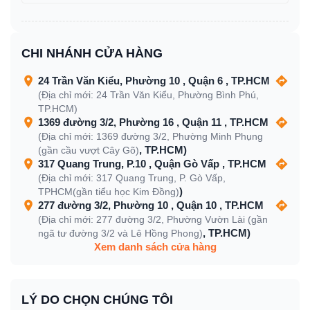
CHI NHÁNH CỬA HÀNG
24 Trần Văn Kiểu, Phường 10 , Quận 6 , TP.HCM
(Địa chỉ mới: 24 Trần Văn Kiểu, Phường Bình Phú,
TP.HCM)
1369 đường 3/2, Phường 16 , Quận 11 , TP.HCM
(Địa chỉ mới: 1369 đường 3/2, Phường Minh Phụng
, TP.HCM)
(gần cầu vượt Cây Gõ)
317 Quang Trung, P.10 , Quận Gò Vấp , TP.HCM
(Địa chỉ mới: 317 Quang Trung, P. Gò Vấp,
)
TPHCM(gần tiểu học Kim Đồng)
277 đường 3/2, Phường 10 , Quận 10 , TP.HCM
(Địa chỉ mới: 277 đường 3/2, Phường Vườn Lài (gần
, TP.HCM)
ngã tư đường 3/2 và Lê Hồng Phong)
Xem danh sách cửa hàng
LÝ DO CHỌN CHÚNG TÔI