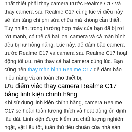
nhất thiết phải thay camera trước Realme C17 và
thay camera sau Realme C17 cùng lúc vì điều này
sẽ làm tăng chi phí sửa chữa mà không cần thiết.
Tuy nhiên, trong trường hợp máy của bạn đã bị rơi
rớt mạnh, có thể cả hai loại camera và cả màn hình
đều bị hư hỏng nặng. Lúc này, để đảm bảo camera
trước Realme C17 và camera sau Realme C17 hoạt
động tối ưu, nên thay cả hai camera cùng lúc. Bạn
cũng nên
thay màn hình Realme C17
để đảm bảo
hiệu năng và an toàn cho thiết bị.
Ưu điểm việc thay camera Realme C17
bằng linh kiện chính hãng
Khi sử dụng linh kiện chính hãng, camera Realme
C17 sẽ hoàn toàn tương thích và hoạt động ổn định
lâu dài. Linh kiện được kiểm tra chất lượng nghiêm
ngặt, vật liệu tốt, tuân thủ tiêu chuẩn của nhà sản