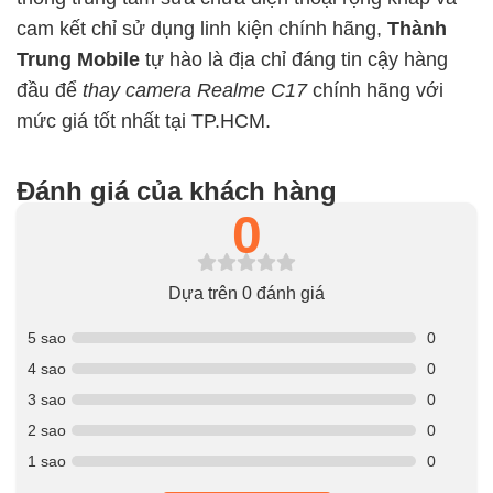
cam kết chỉ sử dụng linh kiện chính hãng,
Thành
Trung Mobile
tự hào là địa chỉ đáng tin cậy hàng
đầu để
thay camera Realme C17
chính hãng với
mức giá tốt nhất tại TP.HCM.
Đánh giá của khách hàng
0
Dựa trên 0 đánh giá
5 sao
0
4 sao
0
3 sao
0
2 sao
0
1 sao
0