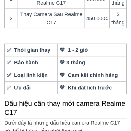
Realme C17
tháng
Thay Camera Sau Realme
3
2
450.000₫
C17
tháng
✅ Thời gian thay
💛 1 - 2 giờ
✅ Bảo hành
💛 3 tháng
✅ Loại linh kiện
💛 Cam kết chính hãng
✅ Ưu đãi
💛 Khi đặt lịch trước
Dấu hiệu cần thay mới camera Realme
C17
Dưới đây là những dấu hiệu camera Realme C17
có thể bị hỏng, cần phải thay mới: