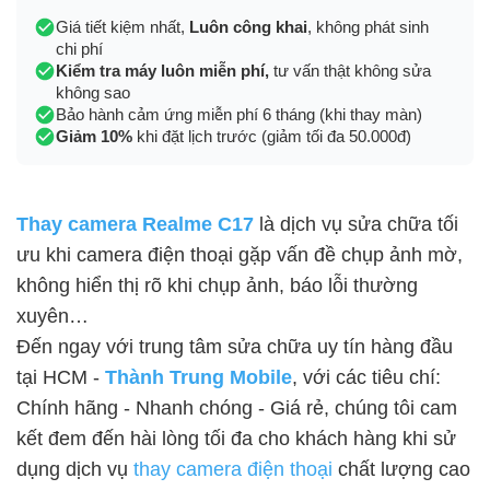
Giá tiết kiệm nhất,
Luôn công khai
, không phát sinh
chi phí
Kiểm tra máy luôn miễn phí,
tư vấn thật không sửa
không sao
Bảo hành cảm ứng miễn phí 6 tháng (khi thay màn)
Giảm 10%
khi đặt lịch trước (giảm tối đa 50.000đ)
Thay camera Realme C17
là dịch vụ sửa chữa tối
ưu khi camera điện thoại gặp vấn đề chụp ảnh mờ,
không hiển thị rõ khi chụp ảnh, báo lỗi thường
xuyên…
Đến ngay với trung tâm sửa chữa uy tín hàng đầu
tại HCM -
Thành Trung Mobile
, với các tiêu chí:
Chính hãng - Nhanh chóng - Giá rẻ, chúng tôi cam
kết đem đến hài lòng tối đa cho khách hàng khi sử
dụng dịch vụ
thay camera điện thoại
chất lượng cao