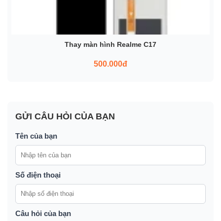
Thay màn hình Realme C17
500.000đ
GỬI CÂU HỎI CỦA BẠN
Tên của bạn
Số điện thoại
Câu hỏi của bạn