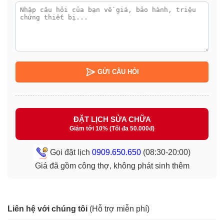
GỬI CÂU HỎI
ĐẶT LỊCH SỬA CHỮA
Giảm tới 10% (Tối đa 50.000đ)
Gọi đặt lịch
0909.650.650
(08:30-20:00)
Giá đã gồm công thợ, không phát sinh thêm
Liên hệ với chúng tôi
(Hỗ trợ miễn phí)