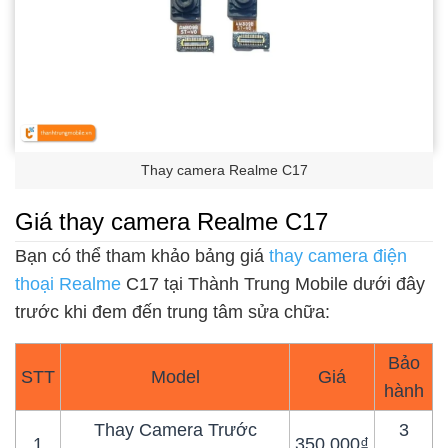
Thay camera Realme C17
Giá thay camera Realme C17
Bạn có thể tham khảo bảng giá
thay camera điện
thoại Realme
C17 tại Thành Trung Mobile dưới đây
trước khi đem đến trung tâm sửa chữa:
Bảo
STT
Model
Giá
hành
Thay Camera Trước
3
1
350.000₫