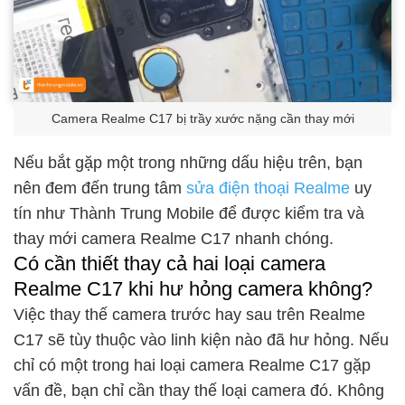
Camera Realme C17 bị trầy xước nặng cần thay mới
Nếu bắt gặp một trong những dấu hiệu trên, bạn
nên đem đến trung tâm
sửa điện thoại Realme
uy
tín như Thành Trung Mobile để được kiểm tra và
thay mới camera Realme C17 nhanh chóng.
Có cần thiết thay cả hai loại camera
Realme C17 khi hư hỏng camera không?
Việc thay thế camera trước hay sau trên Realme
C17 sẽ tùy thuộc vào linh kiện nào đã hư hỏng. Nếu
chỉ có một trong hai loại camera Realme C17 gặp
vấn đề, bạn chỉ cần thay thế loại camera đó. Không