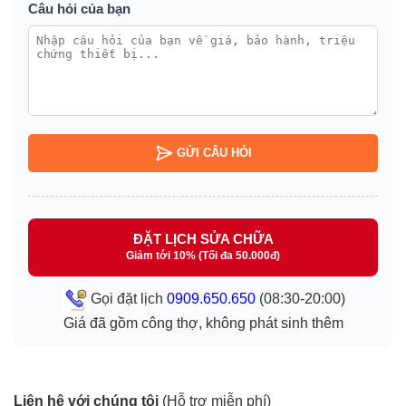
Câu hỏi của bạn
GỬI CÂU HỎI
ĐẶT LỊCH SỬA CHỮA
Giảm tới 10% (Tối đa 50.000đ)
Gọi đặt lịch
0909.650.650
(08:30-20:00)
Giá đã gồm công thợ, không phát sinh thêm
Liên hệ với chúng tôi
(Hỗ trợ miễn phí)