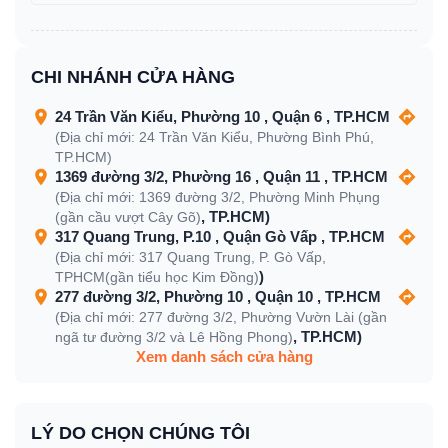
CHI NHÁNH CỬA HÀNG
24 Trần Văn Kiểu, Phường 10 , Quận 6 , TP.HCM
(Địa chỉ mới: 24 Trần Văn Kiểu, Phường Bình Phú,
TP.HCM)
1369 đường 3/2, Phường 16 , Quận 11 , TP.HCM
(Địa chỉ mới: 1369 đường 3/2, Phường Minh Phụng
, TP.HCM)
(gần cầu vượt Cây Gõ)
317 Quang Trung, P.10 , Quận Gò Vấp , TP.HCM
(Địa chỉ mới: 317 Quang Trung, P. Gò Vấp,
)
TPHCM(gần tiểu học Kim Đồng)
277 đường 3/2, Phường 10 , Quận 10 , TP.HCM
(Địa chỉ mới: 277 đường 3/2, Phường Vườn Lài (gần
, TP.HCM)
ngã tư đường 3/2 và Lê Hồng Phong)
Xem danh sách cửa hàng
LÝ DO CHỌN CHÚNG TÔI