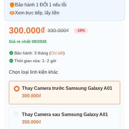
Bảo hành 1 ĐỔI 1 nếu lỗi
Xem trực tiếp, lấy liền
300.000₫
330.000₫
-10%
Giá rẻ nhất 08/2026
Bảo hành: 3 tháng (
Chi tiết
)
Thời gian sửa: 1- 2 giờ
Chọn loại linh kiện khác
Thay Camera trước Samsung Galaxy A01
300.000₫
Thay Camera sau Samsung Galaxy A01
350.000₫