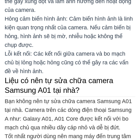
thể gây xung đột và làm ảnh hưởng đến hoạt động
của camera.
Hỏng cảm biến hình ảnh: Cảm biến hình ảnh là linh
kiện quan trọng nhất của camera. Nếu cảm biến bị
hỏng, hình ảnh sẽ bị mờ, nhiễu hoặc không thể
chụp được.
Lỗi kết nối: Các kết nối giữa camera và bo mạch
chủ bị lỏng hoặc hỏng cũng có thể gây ra các vấn
đề về hình ảnh.
Liệu có nên tự sửa chữa camera
Samsung A01 tại nhà?
Bạn không nên tự sửa chữa camera Samsung A01
tại nhà. Camera trên các dòng điện thoại Samsung
A như: Galaxy A01, A01 Core được kết nối với bo
mạch chủ qua nhiều dây cáp nhỏ và dễ bị đứt.
Tốt nhất người dùng nên mang máy đến trung tâm