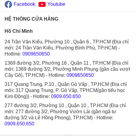
Facebook
Youtube
HỆ THỐNG CỬA HÀNG
Hồ Chí Minh
24 Trần Văn Kiểu, Phường 10 , Quận 6 , TP.HCM (Địa chỉ
mới: 24 Trần Văn Kiểu, Phường Bình Phú, TP.HCM)
-
Hotline:
0909650650
1369 đường 3/2, Phường 16 , Quận 11 , TP.HCM (Địa chỉ
mới: 1369 đường 3/2, Phường Minh Phụng (gần cầu vượt
Cây Gõ), TP.HCM)
- Hotline:
0909650650
317 Quang Trung, P.10 , Quận Gò Vấp , TP.HCM (Địa chỉ
mới: 317 Quang Trung, P. Gò Vấp, TPHCM(gần tiểu học
Kim Đồng))
- Hotline:
0909.650.650
277 đường 3/2, Phường 10 , Quận 10 , TP.HCM (Địa chỉ
mới: 277 đường 3/2, Phường Vườn Lài (gần ngã tư
đường 3/2 và Lê Hồng Phong), TP.HCM)
- Hotline:
0909.650.650