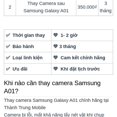
Thay Camera sau
3
2
350.000₫
Samsung Galaxy A01
tháng
✅ Thời gian thay
💛 1- 2 giờ
✅ Bảo hành
💛 3 tháng
✅ Loại linh kiện
💛 Cam kết chính hãng
✅ Ưu đãi
💛 Khi đặt lịch trước
Khi nào cần thay camera Samsung
A01?
Thay camera Samsung Galaxy A01 chính hãng tại
Thành Trung Mobile
Camera bị lỗi, mất khả năng lấy nét vật khi chụp