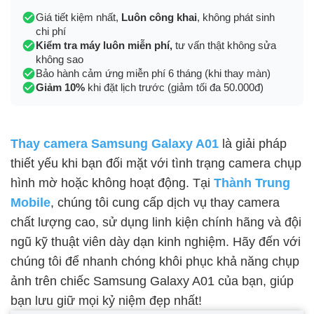
Giá tiết kiệm nhất,
Luôn công khai
, không phát sinh
chi phí
Kiểm tra máy luôn miễn phí,
tư vấn thật không sửa
không sao
Bảo hành cảm ứng miễn phí 6 tháng (khi thay màn)
Giảm 10%
khi đặt lịch trước (giảm tối đa 50.000đ)
Thay camera Samsung Galaxy A01
là giải pháp
thiết yếu khi bạn đối mặt với tình trạng camera chụp
hình mờ hoặc không hoạt động. Tại
Thành Trung
Mobile
, chúng tôi cung cấp dịch vụ thay camera
chất lượng cao, sử dụng linh kiện chính hãng và đội
ngũ kỹ thuật viên dày dạn kinh nghiệm. Hãy đến với
chúng tôi để nhanh chóng khôi phục khả năng chụp
ảnh trên chiếc Samsung Galaxy A01 của bạn, giúp
bạn lưu giữ mọi kỷ niệm đẹp nhất!