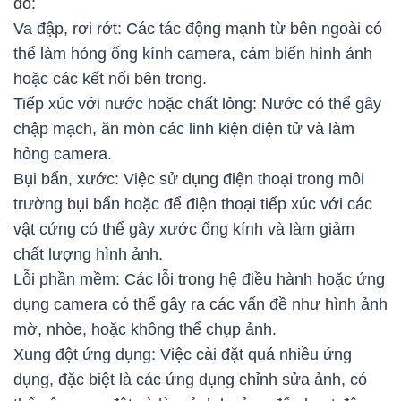
do:
Va đập, rơi rớt: Các tác động mạnh từ bên ngoài có
thể làm hỏng ống kính camera, cảm biến hình ảnh
hoặc các kết nối bên trong.
Tiếp xúc với nước hoặc chất lỏng: Nước có thể gây
chập mạch, ăn mòn các linh kiện điện tử và làm
hỏng camera.
Bụi bẩn, xước: Việc sử dụng điện thoại trong môi
trường bụi bẩn hoặc để điện thoại tiếp xúc với các
vật cứng có thể gây xước ống kính và làm giảm
chất lượng hình ảnh.
Lỗi phần mềm: Các lỗi trong hệ điều hành hoặc ứng
dụng camera có thể gây ra các vấn đề như hình ảnh
mờ, nhòe, hoặc không thể chụp ảnh.
Xung đột ứng dụng: Việc cài đặt quá nhiều ứng
dụng, đặc biệt là các ứng dụng chỉnh sửa ảnh, có