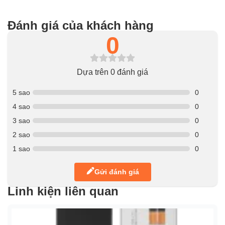
Đánh giá của khách hàng
0
Dựa trên 0 đánh giá
5 sao
0
4 sao
0
3 sao
0
2 sao
0
1 sao
0
Gửi đánh giá
Linh kiện liên quan