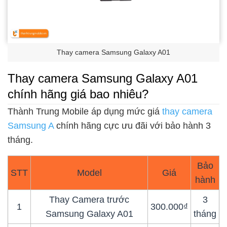
Thay camera Samsung Galaxy A01
Thay camera Samsung Galaxy A01
chính hãng giá bao nhiêu?
Thành Trung Mobile áp dụng mức giá
thay camera
Samsung A
chính hãng cực ưu đãi với bảo hành 3
tháng.
Bảo
STT
Model
Giá
hành
Thay Camera trước
3
1
300.000₫
Samsung Galaxy A01
tháng