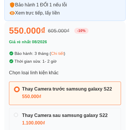
Bảo hành 1 ĐỔI 1 nếu lỗi
Xem trực tiếp, lấy liền
550.000₫
605.000₫
-10%
Giá rẻ nhất 08/2026
Bảo hành: 3 tháng (
Chi tiết
)
Thời gian sửa: 1- 2 giờ
Chọn loại linh kiện khác
Thay Camera trước samsung galaxy S22
550.000₫
Thay Camera sau samsung galaxy S22
1.100.000₫