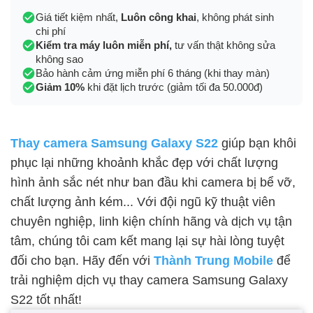
Giá tiết kiệm nhất,
Luôn công khai
, không phát sinh
chi phí
Kiểm tra máy luôn miễn phí,
tư vấn thật không sửa
không sao
Bảo hành cảm ứng miễn phí 6 tháng (khi thay màn)
Giảm 10%
khi đặt lịch trước (giảm tối đa 50.000đ)
Thay camera Samsung Galaxy S22
giúp bạn khôi
phục lại những khoảnh khắc đẹp với chất lượng
hình ảnh sắc nét như ban đầu khi camera bị bể vỡ,
chất lượng ảnh kém... Với đội ngũ kỹ thuật viên
chuyên nghiệp, linh kiện chính hãng và dịch vụ tận
tâm, chúng tôi cam kết mang lại sự hài lòng tuyệt
đối cho bạn. Hãy đến với
Thành Trung Mobile
để
trải nghiệm dịch vụ thay camera Samsung Galaxy
S22 tốt nhất!