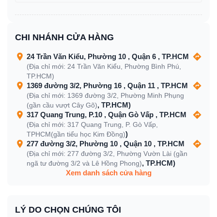
CHI NHÁNH CỬA HÀNG
24 Trần Văn Kiểu, Phường 10 , Quận 6 , TP.HCM
(Địa chỉ mới: 24 Trần Văn Kiểu, Phường Bình Phú,
TP.HCM)
1369 đường 3/2, Phường 16 , Quận 11 , TP.HCM
(Địa chỉ mới: 1369 đường 3/2, Phường Minh Phụng
, TP.HCM)
(gần cầu vượt Cây Gõ)
317 Quang Trung, P.10 , Quận Gò Vấp , TP.HCM
(Địa chỉ mới: 317 Quang Trung, P. Gò Vấp,
)
TPHCM(gần tiểu học Kim Đồng)
277 đường 3/2, Phường 10 , Quận 10 , TP.HCM
(Địa chỉ mới: 277 đường 3/2, Phường Vườn Lài (gần
, TP.HCM)
ngã tư đường 3/2 và Lê Hồng Phong)
Xem danh sách cửa hàng
LÝ DO CHỌN CHÚNG TÔI