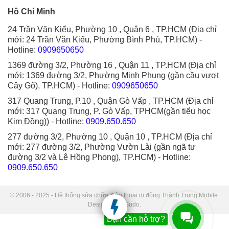
Hồ Chí Minh
24 Trần Văn Kiểu, Phường 10 , Quận 6 , TP.HCM (Địa chỉ
mới: 24 Trần Văn Kiểu, Phường Bình Phú, TP.HCM)
-
Hotline:
0909650650
1369 đường 3/2, Phường 16 , Quận 11 , TP.HCM (Địa chỉ
mới: 1369 đường 3/2, Phường Minh Phụng (gần cầu vượt
Cây Gõ), TP.HCM)
- Hotline:
0909650650
317 Quang Trung, P.10 , Quận Gò Vấp , TP.HCM (Địa chỉ
mới: 317 Quang Trung, P. Gò Vấp, TPHCM(gần tiểu học
Kim Đồng))
- Hotline:
0909.650.650
277 đường 3/2, Phường 10 , Quận 10 , TP.HCM (Địa chỉ
mới: 277 đường 3/2, Phường Vườn Lài (gần ngã tư
đường 3/2 và Lê Hồng Phong), TP.HCM)
- Hotline:
0909.650.650
© 2006 - 2025 - Hệ thống sửa chữa điện thoại di động Thành Trung Mobile.
Designed by Sudo.
Bạn cần hỗ trợ?