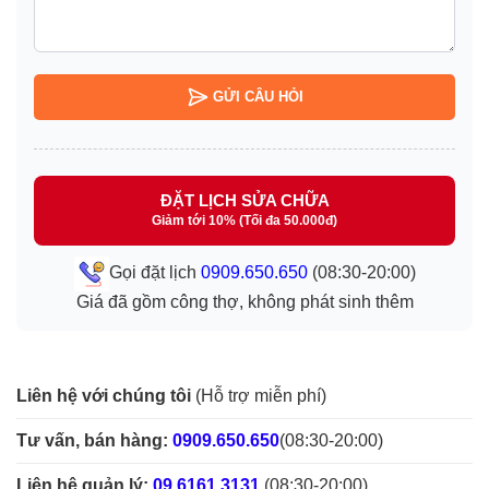
GỬI CÂU HỎI
ĐẶT LỊCH SỬA CHỮA
Giảm tới 10% (Tối đa 50.000đ)
Gọi đặt lịch
0909.650.650
(08:30-20:00)
Giá đã gồm công thợ, không phát sinh thêm
Liên hệ với chúng tôi
(Hỗ trợ miễn phí)
Tư vấn, bán hàng:
0909.650.650
(08:30-20:00)
Liên hệ quản lý:
09.6161.3131
(08:30-20:00)