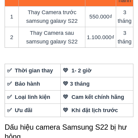
hành
Thay Camera trước
3
1
550.000₫
samsung galaxy S22
tháng
Thay Camera sau
3
2
1.100.000₫
samsung galaxy S22
tháng
✅ Thời gian thay
💛 1- 2 giờ
✅ Bảo hành
💛 3 tháng
✅ Loại linh kiện
💛 Cam kết chính hãng
✅ Ưu đãi
💛 Khi đặt lịch trước
Dấu hiệu camera Samsung S22 bị hư
hỏng