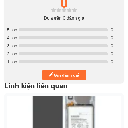
0
Dựa trên 0 đánh giá
5 sao
0
4 sao
0
3 sao
0
2 sao
0
1 sao
0
Gửi đánh giá
Linh kiện liên quan