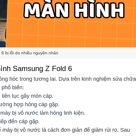
 6 bị lỗi do nhiều nguyên nhân
ình Samsung Z Fold 6
ỏng hóc trong tương lai. Dựa trên kinh nghiệm sửa chữa
 phổ biến:
liên tục gây mòn cáp.
rường hợp hỏng cáp gập.
 máy bị vô nước làm hỏng linh kiện.
iếp đến cáp gập.
máy bị vô nước là cách đơn giản để giảm rủi ro. Sau