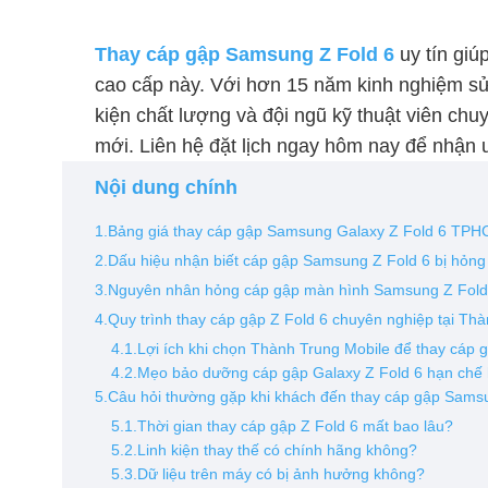
Thay cáp gập Samsung Z Fold 6
uy tín giú
cao cấp này. Với hơn 15 năm kinh nghiệm sử
kiện chất lượng và đội ngũ kỹ thuật viên ch
mới. Liên hệ đặt lịch ngay hôm nay để nhận ư
Nội dung chính
1.Bảng giá thay cáp gập Samsung Galaxy Z Fold 6 TP
2.Dấu hiệu nhận biết cáp gập Samsung Z Fold 6 bị hỏng
3.Nguyên nhân hỏng cáp gập màn hình Samsung Z Fold
4.Quy trình thay cáp gập Z Fold 6 chuyên nghiệp tại Th
4.1.Lợi ích khi chọn Thành Trung Mobile để thay cáp
4.2.Mẹo bảo dưỡng cáp gập Galaxy Z Fold 6 hạn chế
5.Câu hỏi thường gặp khi khách đến thay cáp gập Sams
5.1.Thời gian thay cáp gập Z Fold 6 mất bao lâu?
5.2.Linh kiện thay thế có chính hãng không?
5.3.Dữ liệu trên máy có bị ảnh hưởng không?