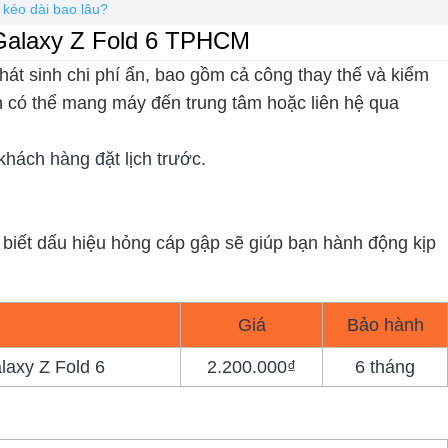
kéo dài bao lâu?
 Galaxy Z Fold 6 TPHCM
hát sinh chi phí ẩn, bao gồm cả công thay thế và kiểm
ạn có thể mang máy đến trung tâm hoặc liên hệ qua
khách hàng đặt lịch trước.
n biết dấu hiệu hỏng cáp gập sẽ giúp bạn hành động kịp
Giá
Bảo hành
axy Z Fold 6
2.200.000₫
6 tháng