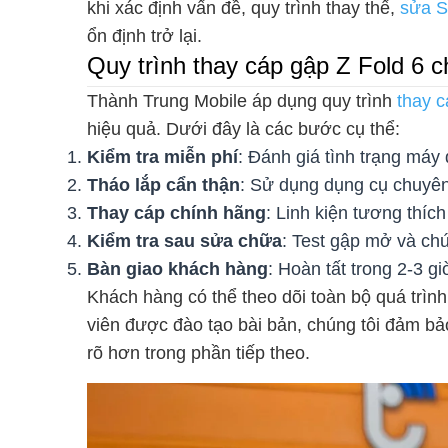
khi xác định vấn đề, quy trình thay thế,
sửa S
ổn định trở lại.
Quy trình thay cáp gập Z Fold 6 
Thành Trung Mobile áp dụng quy trình
thay 
hiệu quả. Dưới đây là các bước cụ thể:
Kiểm tra miễn phí
: Đánh giá tình trạng máy 
Tháo lắp cẩn thận
: Sử dụng dụng cụ chuyên
Thay cáp chính hãng
: Linh kiện tương thí
Kiểm tra sau sửa chữa
: Test gập mở và ch
Bàn giao khách hàng
: Hoàn tất trong 2-3 g
Khách hàng có thể theo dõi toàn bộ quá trình
viên được đào tạo bài bản, chúng tôi đảm bả
rõ hơn trong phần tiếp theo.