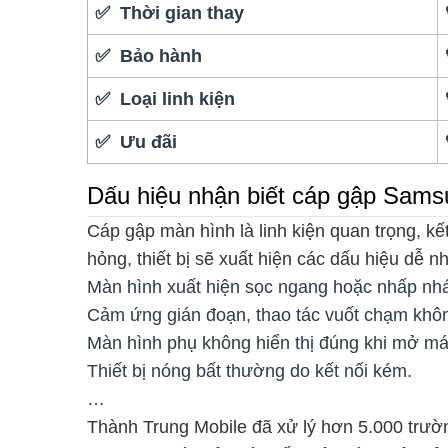
✅ Thời gian thay
✅ Bảo hành
✅ Loại linh kiện
✅ Ưu đãi
Dấu hiệu nhận biết cáp gập Samsu
Cáp gập màn hình là linh kiện quan trọng, k
hỏng, thiết bị sẽ xuất hiện các dấu hiệu dễ n
Màn hình xuất hiện sọc ngang hoặc nhấp nhá
Cảm ứng gián đoạn, thao tác vuốt chạm kh
Màn hình phụ không hiển thị đúng khi mở má
Thiết bị nóng bất thường do kết nối kém.
…
Thành Trung Mobile đã xử lý hơn 5.000 trườ