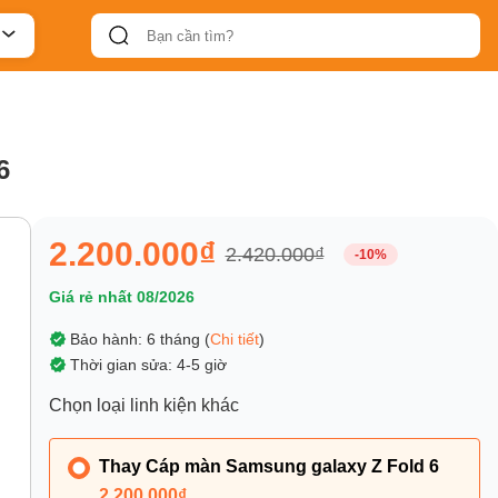
6
2.200.000₫
2.420.000₫
-10%
Giá rẻ nhất 08/2026
Bảo hành: 6 tháng (
Chi tiết
)
Thời gian sửa: 4-5 giờ
Chọn loại linh kiện khác
Thay Cáp màn Samsung galaxy Z Fold 6
2.200.000₫