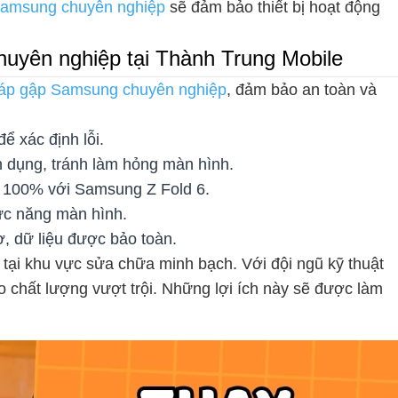
amsung chuyên nghiệp
sẽ đảm bảo thiết bị hoạt động
chuyên nghiệp tại Thành Trung Mobile
cáp gập Samsung chuyên nghiệp
, đảm bảo an toàn và
để xác định lỗi.
 dụng, tránh làm hỏng màn hình.
ch 100% với Samsung Z Fold 6.
ức năng màn hình.
iờ, dữ liệu được bảo toàn.
 tại khu vực sửa chữa minh bạch. Với đội ngũ kỹ thuật
o chất lượng vượt trội. Những lợi ích này sẽ được làm