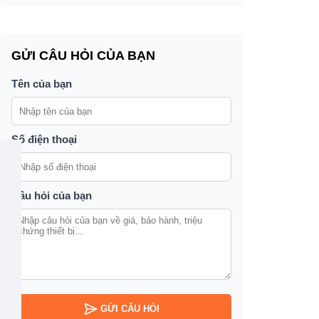
GỬI CÂU HỎI CỦA BẠN
Tên của bạn
Số điện thoại
Câu hỏi của bạn
GỬI CÂU HỎI