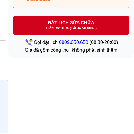
ĐẶT LỊCH SỬA CHỮA
Giảm tới 10% (Tối đa 50.000đ)
Gọi đặt lịch
0909.650.650
(08:30-20:00)
Giá đã gồm công thợ, không phát sinh thêm