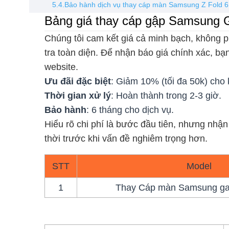
5.4.Bảo hành dịch vụ thay cáp màn Samsung Z Fold 6 
Bảng giá thay cáp gập Samsung
Chúng tôi cam kết giá cả minh bạch, không p
tra toàn diện. Để nhận báo giá chính xác, b
website.
Ưu đãi đặc biệt
: Giảm 10% (tối đa 50k) cho 
Thời gian xử lý
: Hoàn thành trong 2-3 giờ.
Bảo hành
: 6 tháng cho dịch vụ.
Hiểu rõ chi phí là bước đầu tiên, nhưng nhậ
thời trước khi vấn đề nghiêm trọng hơn.
STT
Model
1
Thay Cáp màn Samsung gal