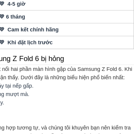
💛 4-5 giờ
💛 6 tháng
💛 Cam kết chính hãng
💛 Khi đặt lịch trước
ng Z Fold 6 bị hỏng
ết nối hai phần màn hình gập của Samsung Z Fold 6. Khi
hận thấy. Dưới đây là những biểu hiện phổ biến nhất:
y tại nếp gấp.
ông mượt mà.
y.
ng hợp tương tự, và chúng tôi khuyên bạn nên kiểm tra