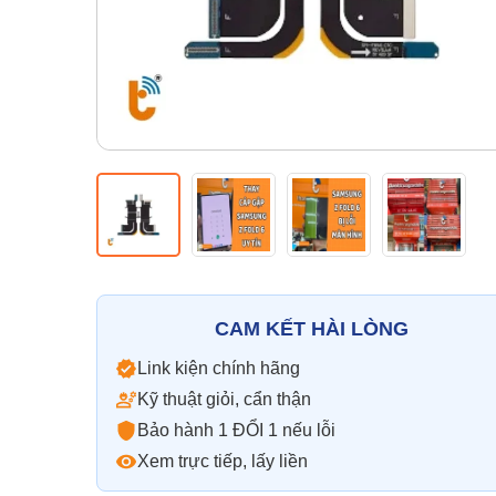
CAM KẾT HÀI LÒNG
Link kiện chính hãng
Kỹ thuật giỏi, cẩn thận
Bảo hành 1 ĐỔI 1 nếu lỗi
Xem trực tiếp, lấy liền