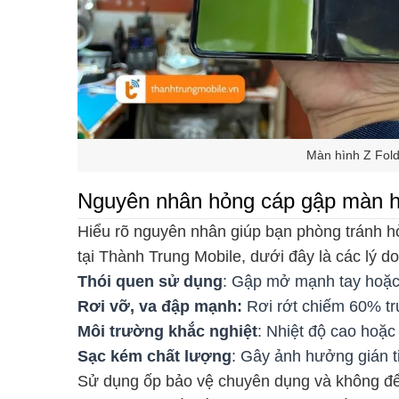
Màn hình Z Fold
Nguyên nhân hỏng cáp gập màn h
Hiểu rõ nguyên nhân giúp bạn phòng tránh h
tại Thành Trung Mobile, dưới đây là các lý do
Thói quen sử dụng
: Gập mở mạnh tay hoặc 
Rơi vỡ, va đập mạnh:
Rơi rớt chiếm 60% t
Môi trường khắc nghiệt
: Nhiệt độ cao hoặc
Sạc kém chất lượng
: Gây ảnh hưởng gián t
Sử dụng ốp bảo vệ chuyên dụng và không để 