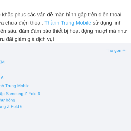
p khắc phục các vấn đề màn hình gập trên điện thoại
a chữa điện thoại,
Thành Trung Mobile
sử dụng linh
uyên sâu, đảm đảm bảo thiết bị hoạt động mượt mà như
u đãi giảm giá dịch vụ!
Thu gọn
HCM
 6
ành Trung Mobile
 gập Samsung Z Fold 6
 hư hỏng
ung Z Fold 6