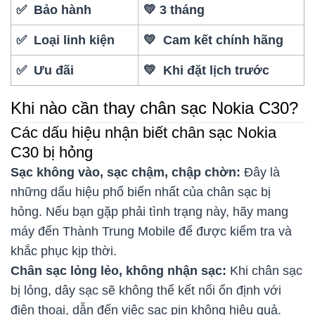
✅ Bảo hành
💛 3 tháng
✅ Loại linh kiện
💛 Cam kết chính hãng
✅ Ưu đãi
💛 Khi đặt lịch trước
Khi nào cần thay chân sạc Nokia C30?
Các dấu hiệu nhận biết chân sạc Nokia
C30 bị hỏng
Sạc không vào, sạc chậm, chập chờn:
Đây là
những dấu hiệu phổ biến nhất của chân sạc bị
hỏng. Nếu bạn gặp phải tình trạng này, hãy mang
máy đến Thành Trung Mobile để được kiểm tra và
khắc phục kịp thời.
Chân sạc lỏng lẻo, không nhận sạc:
Khi chân sạc
bị lỏng, dây sạc sẽ không thể kết nối ổn định với
điện thoại, dẫn đến việc sạc pin không hiệu quả.