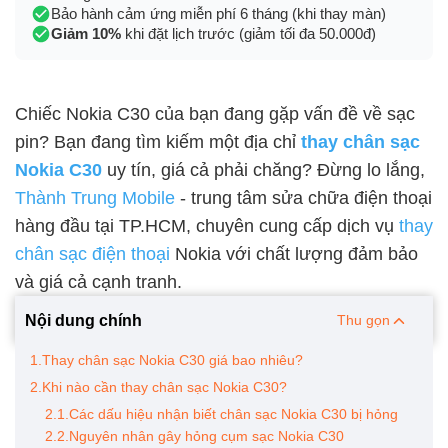
Bảo hành cảm ứng miễn phí 6 tháng (khi thay màn)
Giảm 10%
khi đặt lịch trước (giảm tối đa 50.000đ)
Chiếc Nokia C30 của bạn đang gặp vấn đề về sạc
pin? Bạn đang tìm kiếm một địa chỉ
thay chân sạc
Nokia C30
uy tín, giá cả phải chăng? Đừng lo lắng,
Thành Trung Mobile
- trung tâm sửa chữa điện thoại
hàng đầu tại TP.HCM, chuyên cung cấp dịch vụ
thay
chân sạc điện thoại
Nokia với chất lượng đảm bảo
và giá cả cạnh tranh.
Nội dung chính
Thu gọn
1.Thay chân sạc Nokia C30 giá bao nhiêu?
2.Khi nào cần thay chân sạc Nokia C30?
2.1.Các dấu hiệu nhận biết chân sạc Nokia C30 bị hỏng
2.2.Nguyên nhân gây hỏng cụm sạc Nokia C30