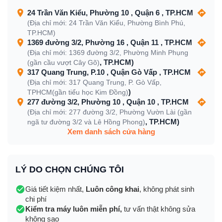
24 Trần Văn Kiểu, Phường 10 , Quận 6 , TP.HCM
(Địa chỉ mới: 24 Trần Văn Kiểu, Phường Bình Phú,
TP.HCM)
1369 đường 3/2, Phường 16 , Quận 11 , TP.HCM
(Địa chỉ mới: 1369 đường 3/2, Phường Minh Phụng
, TP.HCM)
(gần cầu vượt Cây Gõ)
317 Quang Trung, P.10 , Quận Gò Vấp , TP.HCM
(Địa chỉ mới: 317 Quang Trung, P. Gò Vấp,
)
TPHCM(gần tiểu học Kim Đồng)
277 đường 3/2, Phường 10 , Quận 10 , TP.HCM
(Địa chỉ mới: 277 đường 3/2, Phường Vườn Lài (gần
, TP.HCM)
ngã tư đường 3/2 và Lê Hồng Phong)
Xem danh sách cửa hàng
LÝ DO CHỌN CHÚNG TÔI
Giá tiết kiệm nhất,
Luôn công khai
, không phát sinh
chi phí
Kiểm tra máy luôn miễn phí,
tư vấn thật không sửa
không sao