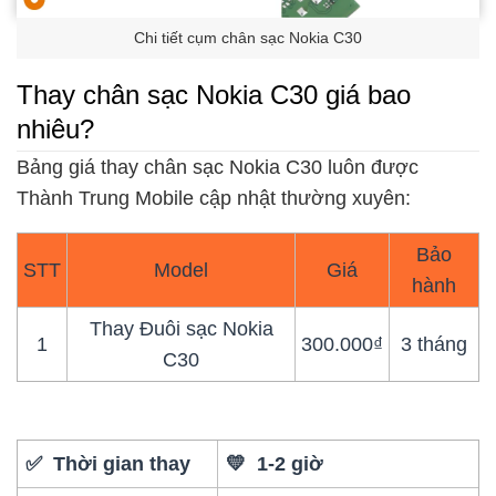
Chi tiết cụm chân sạc Nokia C30
Thay chân sạc Nokia C30 giá bao
nhiêu?
Bảng giá thay chân sạc Nokia C30 luôn được
Thành Trung Mobile cập nhật thường xuyên:
Bảo
STT
Model
Giá
hành
Thay Đuôi sạc Nokia
1
300.000₫
3 tháng
C30
✅ Thời gian thay
💛 1-2 giờ