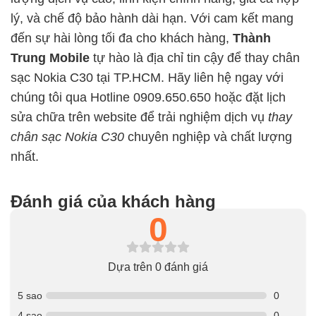
lý, và chế độ bảo hành dài hạn. Với cam kết mang
đến sự hài lòng tối đa cho khách hàng,
Thành
Trung Mobile
tự hào là địa chỉ tin cậy để thay chân
sạc Nokia C30 tại TP.HCM. Hãy liên hệ ngay với
chúng tôi qua Hotline 0909.650.650 hoặc đặt lịch
sửa chữa trên website để trải nghiệm dịch vụ
thay
chân sạc Nokia C30
chuyên nghiệp và chất lượng
nhất.
Đánh giá của khách hàng
0
Dựa trên 0 đánh giá
5 sao
0
4 sao
0