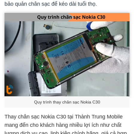
bảo quản chân sạc để kéo dài tuổi thọ.
Quy trình thay chân sạc Nokia C30
Thay chân sạc Nokia C30 tại Thành Trung Mobile
mang đến cho khách hàng nhiều lợi ích như chất
lượng dịch vụ cao, linh kiện chính hãng, giá cả hợp