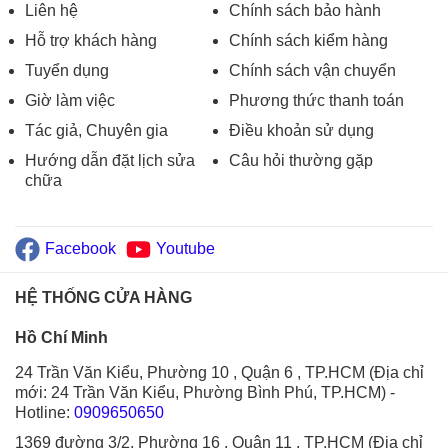
Liên hệ
Chính sách bảo hành
Hỗ trợ khách hàng
Chính sách kiểm hàng
Tuyển dụng
Chính sách vận chuyển
Giờ làm việc
Phương thức thanh toán
Tác giả, Chuyên gia
Điều khoản sử dụng
Hướng dẫn đặt lịch sửa
Câu hỏi thường gặp
chữa
Facebook
Youtube
HỆ THỐNG CỬA HÀNG
Hồ Chí Minh
24 Trần Văn Kiểu, Phường 10 , Quận 6 , TP.HCM (Địa chỉ
mới: 24 Trần Văn Kiểu, Phường Bình Phú, TP.HCM)
-
Hotline:
0909650650
1369 đường 3/2, Phường 16 , Quận 11 , TP.HCM (Địa chỉ