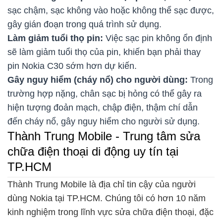
sạc chậm, sạc không vào hoặc không thể sạc được,
gây gián đoạn trong quá trình sử dụng.
Làm giảm tuổi thọ pin:
Việc sạc pin không ổn định
sẽ làm giảm tuổi thọ của pin, khiến bạn phải thay
pin Nokia C30 sớm hơn dự kiến.
Gây nguy hiểm (cháy nổ) cho người dùng:
Trong
trường hợp nặng, chân sạc bị hỏng có thể gây ra
hiện tượng đoản mạch, chập điện, thậm chí dẫn
đến cháy nổ, gây nguy hiểm cho người sử dụng.
Thành Trung Mobile - Trung tâm sửa
chữa điện thoại di động uy tín tại
TP.HCM
Thành Trung Mobile là địa chỉ tin cậy của người
dùng Nokia tại TP.HCM. Chúng tôi có hơn 10 năm
kinh nghiệm trong lĩnh vực sửa chữa điện thoại, đặc