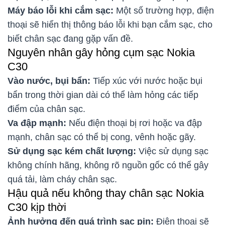
Máy báo lỗi khi cắm sạc:
Một số trường hợp, điện
thoại sẽ hiển thị thông báo lỗi khi bạn cắm sạc, cho
biết chân sạc đang gặp vấn đề.
Nguyên nhân gây hỏng cụm sạc Nokia
C30
Vào nước, bụi bẩn:
Tiếp xúc với nước hoặc bụi
bẩn trong thời gian dài có thể làm hỏng các tiếp
điểm của chân sạc.
Va đập mạnh:
Nếu điện thoại bị rơi hoặc va đập
mạnh, chân sạc có thể bị cong, vênh hoặc gãy.
Sử dụng sạc kém chất lượng:
Việc sử dụng sạc
không chính hãng, không rõ nguồn gốc có thể gây
quá tải, làm cháy chân sạc.
Hậu quả nếu không thay chân sạc Nokia
C30 kịp thời
Ảnh hưởng đến quá trình sạc pin:
Điện thoại sẽ