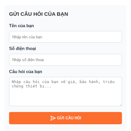
GỬI CÂU HỎI CỦA BẠN
Tên của bạn
Số điện thoại
Câu hỏi của bạn
GỬI CÂU HỎI