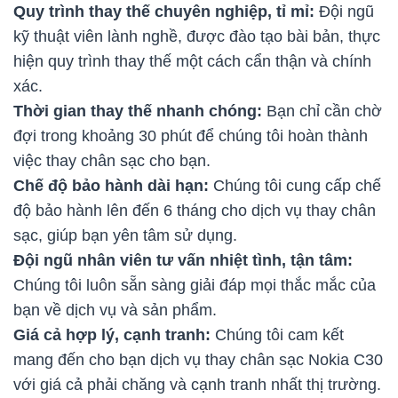
Quy trình thay thế chuyên nghiệp, tỉ mỉ:
Đội ngũ
kỹ thuật viên lành nghề, được đào tạo bài bản, thực
hiện quy trình thay thế một cách cẩn thận và chính
xác.
Thời gian thay thế nhanh chóng:
Bạn chỉ cần chờ
đợi trong khoảng 30 phút để chúng tôi hoàn thành
việc thay chân sạc cho bạn.
Chế độ bảo hành dài hạn:
Chúng tôi cung cấp chế
độ bảo hành lên đến 6 tháng cho dịch vụ thay chân
sạc, giúp bạn yên tâm sử dụng.
Đội ngũ nhân viên tư vấn nhiệt tình, tận tâm:
Chúng tôi luôn sẵn sàng giải đáp mọi thắc mắc của
bạn về dịch vụ và sản phẩm.
Giá cả hợp lý, cạnh tranh:
Chúng tôi cam kết
mang đến cho bạn dịch vụ thay chân sạc Nokia C30
với giá cả phải chăng và cạnh tranh nhất thị trường.