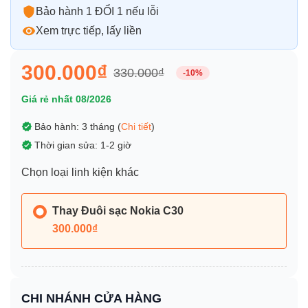
Bảo hành 1 ĐỔI 1 nếu lỗi
Xem trực tiếp, lấy liền
300.000₫
330.000₫
-10%
Giá rẻ nhất 08/2026
Bảo hành: 3 tháng (
Chi tiết
)
Thời gian sửa: 1-2 giờ
Chọn loại linh kiện khác
Thay Đuôi sạc Nokia C30
300.000₫
CHI NHÁNH CỬA HÀNG