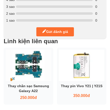
3 sao
0
2 sao
0
1 sao
0
Gửi đánh giá
Linh kiện liên quan
Thay chân sạc Samsung
Thay pin Vivo Y21 | Y21S
Galaxy A22
350.000đ
250.000đ