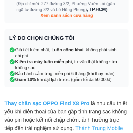
(Địa chỉ mới: 277 đường 3/2, Phường Vườn Lài (gần
, TP.HCM)
ngã tư đường 3/2 và Lê Hồng Phong)
Xem danh sách cửa hàng
LÝ DO CHỌN CHÚNG TÔI
Giá tiết kiệm nhất,
Luôn công khai
, không phát sinh
chi phí
Kiểm tra máy luôn miễn phí,
tư vấn thật không sửa
không sao
Bảo hành cảm ứng miễn phí 6 tháng (khi thay màn)
Giảm 10%
khi đặt lịch trước (giảm tối đa 50.000đ)
Thay chân sạc OPPO Find X8 Pro
là nhu cầu thiết
yếu khi điện thoại của bạn gặp tình trạng sạc không
vào pin hoặc kết nối chập chờn, ảnh hưởng trực
tiếp đến trải nghiệm sử dụng.
Thành Trung Mobile