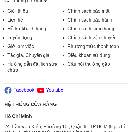
Các thông tin khác
Giới thiệu
Chính sách bảo mật
Liên hệ
Chính sách bảo hành
Hỗ trợ khách hàng
Chính sách kiểm hàng
Tuyển dụng
Chính sách vận chuyển
Giờ làm việc
Phương thức thanh toán
Tác giả, Chuyên gia
Điều khoản sử dụng
Hướng dẫn đặt lịch sửa
Câu hỏi thường gặp
chữa
Facebook
Youtube
HỆ THỐNG CỬA HÀNG
Hồ Chí Minh
24 Trần Văn Kiểu, Phường 10 , Quận 6 , TP.HCM (Địa chỉ