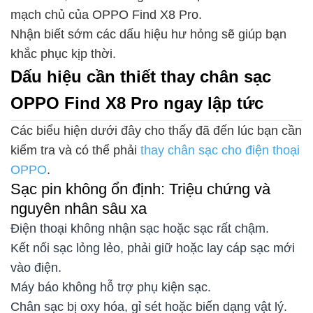
mạch chủ của OPPO Find X8 Pro.
Nhận biết sớm các dấu hiệu hư hỏng sẽ giúp bạn
khắc phục kịp thời.
Dấu hiệu cần thiết thay chân sạc
OPPO Find X8 Pro ngay lập tức
Các biểu hiện dưới đây cho thấy đã đến lúc bạn cần
kiểm tra và có thể phải
thay chân sạc cho điện thoại
OPPO
.
Sạc pin không ổn định: Triệu chứng và
nguyên nhân sâu xa
Điện thoại không nhận sạc hoặc sạc rất chậm.
Kết nối sạc lỏng lẻo, phải giữ hoặc lay cáp sạc mới
vào điện.
Máy báo không hỗ trợ phụ kiện sạc.
Chân sạc bị oxy hóa, gỉ sét hoặc biến dạng vật lý.