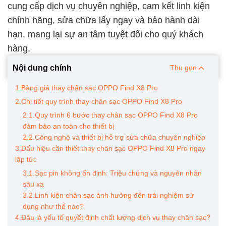
cung cấp dịch vụ chuyên nghiệp, cam kết linh kiện
chính hãng, sửa chữa lấy ngay và bảo hành dài
hạn, mang lại sự an tâm tuyệt đối cho quý khách
hàng.
Nội dung chính
Thu gọn
1.Bảng giá thay chân sạc OPPO Find X8 Pro
2.Chi tiết quy trình thay chân sạc OPPO Find X8 Pro
2.1.Quy trình 6 bước thay chân sạc OPPO Find X8 Pro
đảm bảo an toàn cho thiết bị
2.2.Công nghệ và thiết bị hỗ trợ sửa chữa chuyên nghiệp
3.Dấu hiệu cần thiết thay chân sạc OPPO Find X8 Pro ngay
lập tức
3.1.Sạc pin không ổn định: Triệu chứng và nguyên nhân
sâu xa
3.2.Linh kiện chân sạc ảnh hưởng đến trải nghiệm sử
dụng như thế nào?
4.Đâu là yếu tố quyết định chất lượng dịch vụ thay chân sạc?