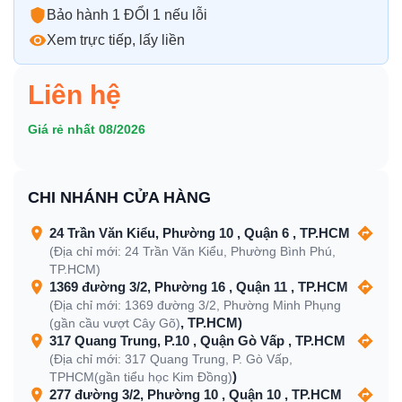
Bảo hành 1 ĐỔI 1 nếu lỗi
Xem trực tiếp, lấy liền
Liên hệ
Giá rẻ nhất 08/2026
CHI NHÁNH CỬA HÀNG
24 Trần Văn Kiểu, Phường 10 , Quận 6 , TP.HCM
(Địa chỉ mới: 24 Trần Văn Kiểu, Phường Bình Phú,
TP.HCM)
1369 đường 3/2, Phường 16 , Quận 11 , TP.HCM
(Địa chỉ mới: 1369 đường 3/2, Phường Minh Phụng
, TP.HCM)
(gần cầu vượt Cây Gõ)
317 Quang Trung, P.10 , Quận Gò Vấp , TP.HCM
(Địa chỉ mới: 317 Quang Trung, P. Gò Vấp,
)
TPHCM(gần tiểu học Kim Đồng)
277 đường 3/2, Phường 10 , Quận 10 , TP.HCM