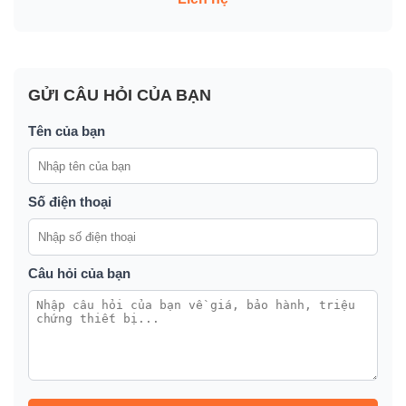
GỬI CÂU HỎI CỦA BẠN
Tên của bạn
Số điện thoại
Câu hỏi của bạn