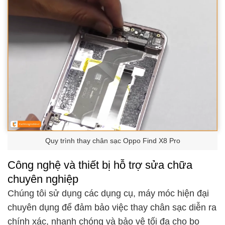
Quy trình thay chân sạc Oppo Find X8 Pro
Công nghệ và thiết bị hỗ trợ sửa chữa
chuyên nghiệp
Chúng tôi sử dụng các dụng cụ, máy móc hiện đại
chuyên dụng để đảm bảo việc thay chân sạc diễn ra
chính xác, nhanh chóng và bảo vệ tối đa cho bo