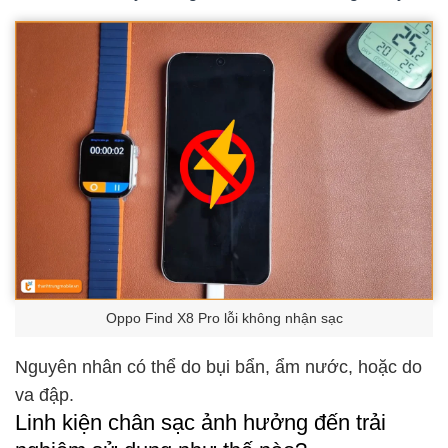
Oppo Find X8 Pro lỗi không nhận sạc
Nguyên nhân có thể do bụi bẩn, ẩm nước, hoặc do
va đập.
Linh kiện chân sạc ảnh hưởng đến trải