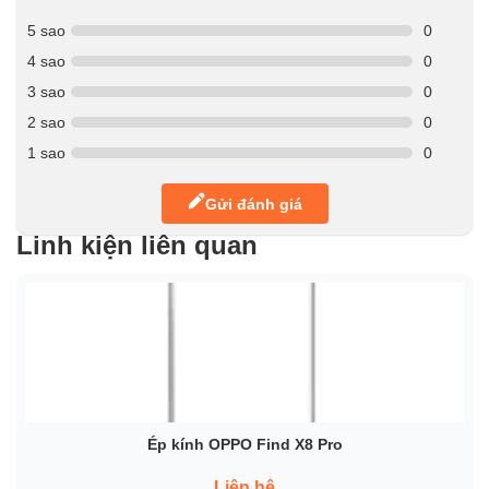
5 sao
0
4 sao
0
3 sao
0
2 sao
0
1 sao
0
Gửi đánh giá
Linh kiện liên quan
Ép kính OPPO Find X8 Pro
Liên hệ