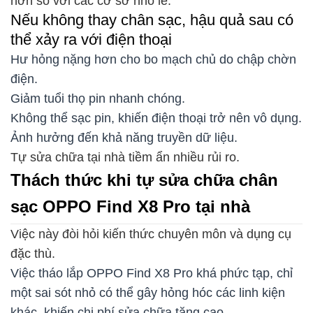
hơn so với các cơ sở nhỏ lẻ.
Nếu không thay chân sạc, hậu quả sau có
thể xảy ra với điện thoại
Hư hỏng nặng hơn cho bo mạch chủ do chập chờn
điện.
Giảm tuổi thọ pin nhanh chóng.
Không thể sạc pin, khiến điện thoại trở nên vô dụng.
Ảnh hưởng đến khả năng truyền dữ liệu.
Tự sửa chữa tại nhà tiềm ẩn nhiều rủi ro.
Thách thức khi tự sửa chữa chân
sạc OPPO Find X8 Pro tại nhà
Việc này đòi hỏi kiến thức chuyên môn và dụng cụ
đặc thù.
Việc tháo lắp OPPO Find X8 Pro khá phức tạp, chỉ
một sai sót nhỏ có thể gây hỏng hóc các linh kiện
khác, khiến chi phí sửa chữa tăng cao.