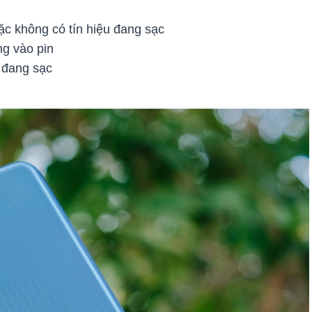
c không có tín hiệu đang sạc
g vào pin
 đang sạc