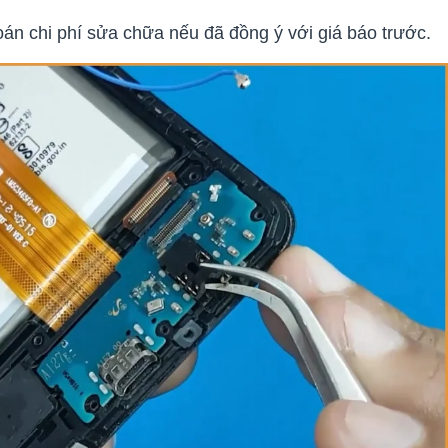
toán chi phí sửa chữa nếu đã đồng ý với giá báo trước.