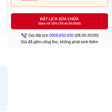
ĐẶT LỊCH SỬA CHỮA
Giảm tới 10% (Tối đa 50.000đ)
Gọi đặt lịch
0909.650.650
(08:30-20:00)
Giá đã gồm công thợ, không phát sinh thêm