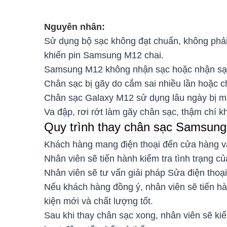
Nguyên nhân:
Sử dụng bộ sạc không đạt chuẩn, không phải
khiến pin Samsung M12 chai.
Samsung M12 không nhận sạc hoặc nhận sạ
Chân sạc bị gãy do cắm sai nhiều lần hoặc ch
Chân sạc Galaxy M12 sử dụng lâu ngày bị m
Va đập, rơi rớt làm gãy chân sạc, thậm chí 
Quy trình thay chân sạc Samsung
Khách hàng mang điện thoại đến cửa hàng và 
Nhân viên sẽ tiến hành kiểm tra tình trạng 
Nhân viên sẽ tư vấn giải pháp Sửa điện tho
Nếu khách hàng đồng ý, nhân viên sẽ tiến h
kiện mới và chất lượng tốt.
Sau khi thay chân sạc xong, nhân viên sẽ ki