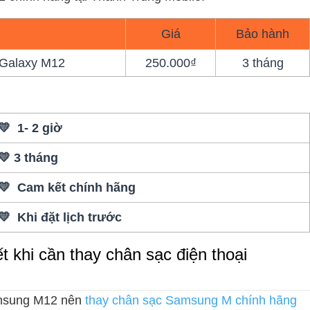
Giá
Bảo hành
 Galaxy M12
250.000₫
3 tháng
💛 1- 2 giờ
💛 3 tháng
💛 Cam kết chính hãng
💛 Khi đặt lịch trước
 khi cần thay chân sạc điện thoại
amsung M12 nên
thay chân sạc Samsung M chính hãng