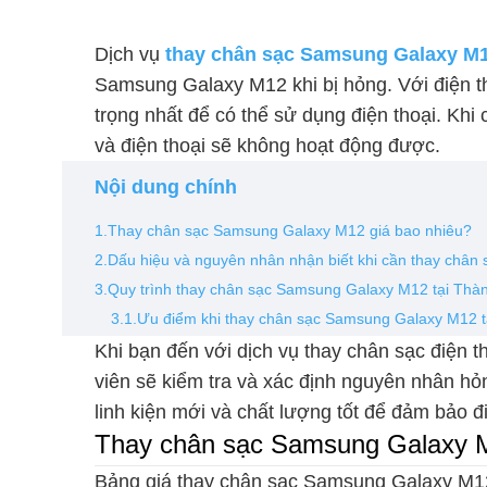
Dịch vụ
thay chân sạc Samsung Galaxy M
Samsung Galaxy M12 khi bị hỏng. Với điện th
trọng nhất để có thể sử dụng điện thoại. Khi 
và điện thoại sẽ không hoạt động được.
Nội dung chính
1.Thay chân sạc Samsung Galaxy M12 giá bao nhiêu?
2.Dấu hiệu và nguyên nhân nhận biết khi cần thay chân
3.Quy trình thay chân sạc Samsung Galaxy M12 tại Thà
3.1.Ưu điểm khi thay chân sạc Samsung Galaxy M12 t
Khi bạn đến với dịch vụ thay chân sạc điện 
viên sẽ kiểm tra và xác định nguyên nhân hỏ
linh kiện mới và chất lượng tốt để đảm bảo đi
Thay chân sạc Samsung Galaxy M
Bảng giá thay chân sạc Samsung Galaxy M12