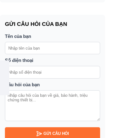
GỬI CÂU HỎI CỦA BẠN
Tên của bạn
Số điện thoại
Câu hỏi của bạn
GỬI CÂU HỎI