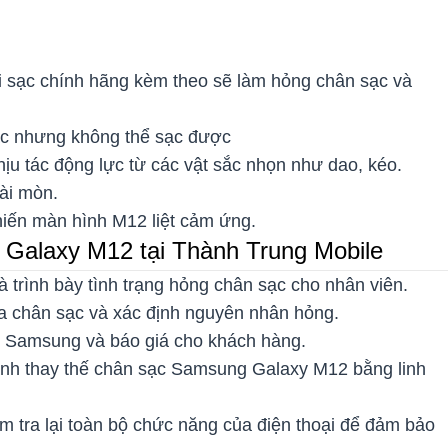
 sạc chính hãng kèm theo sẽ làm hỏng chân sạc và
c nhưng không thể sạc được
ịu tác động lực từ các vật sắc nhọn như dao, kéo.
ài mòn.
khiến màn hình M12 liệt cảm ứng.
 Galaxy M12 tại Thành Trung Mobile
trình bày tình trạng hỏng chân sạc cho nhân viên.
của chân sạc và xác định nguyên nhân hỏng.
ại Samsung và báo giá cho khách hàng.
ành thay thế chân sạc Samsung Galaxy M12 bằng linh
ểm tra lại toàn bộ chức năng của điện thoại để đảm bảo