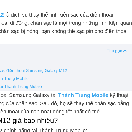
12
là dịch vụ thay thế linh kiện sạc của điện thoại
oại di động, chân sạc là một trong những linh kiện quan
chân sạc bị hỏng, bạn không thể sạc pin cho điện thoại
Thu gọn
 sạc điện thoại Samsung Galaxy M12
nh Trung Mobile
ại Thành Trung Mobile
thoại Samsung Galaxy tại
Thành Trung Mobile
kỹ thuật
ng của chân sạc. Sau đó, họ sẽ thay thế chân sạc bằng
ện thoại của bạn hoạt động tốt nhất có thể.
12 giá bao nhiêu?
 chính hãng tại Thành Trung Mobile: