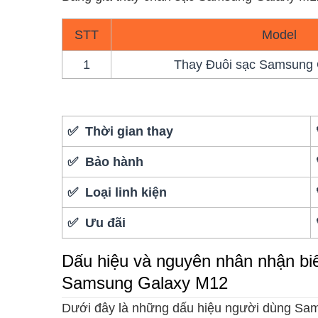
STT
Model
1
Thay Đuôi sạc Samsung
✅ Thời gian thay
✅ Bảo hành
✅ Loại linh kiện
✅ Ưu đãi
Dấu hiệu và nguyên nhân nhận biết
Samsung Galaxy M12
Dưới đây là những dấu hiệu người dùng S