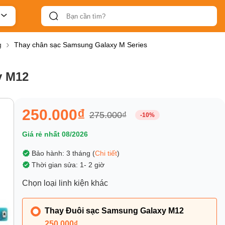
g
Thay chân sạc Samsung Galaxy M Series
y M12
250.000₫
275.000₫
-10%
Giá rẻ nhất 08/2026
Bảo hành: 3 tháng (
Chi tiết
)
Thời gian sửa: 1- 2 giờ
Chọn loại linh kiện khác
Thay Đuôi sạc Samsung Galaxy M12
250.000₫