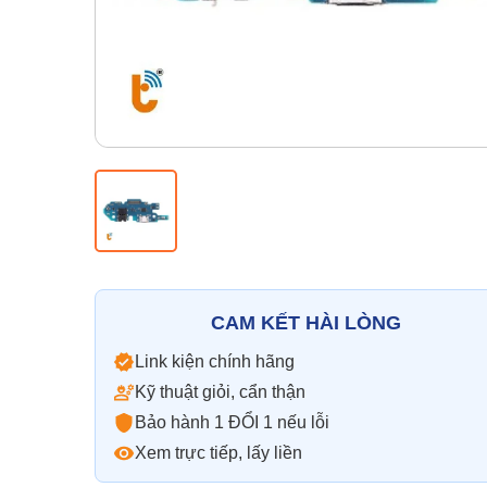
CAM KẾT HÀI LÒNG
Link kiện chính hãng
Kỹ thuật giỏi, cẩn thận
Bảo hành 1 ĐỔI 1 nếu lỗi
Xem trực tiếp, lấy liền