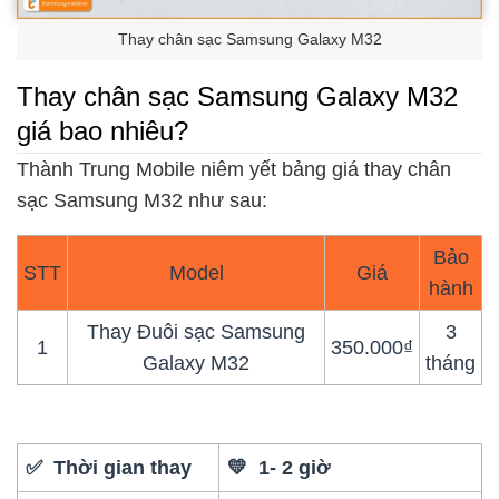
Thay chân sạc Samsung Galaxy M32
Thay chân sạc Samsung Galaxy M32
giá bao nhiêu?
Thành Trung Mobile niêm yết bảng giá thay chân
sạc Samsung M32 như sau:
Bảo
STT
Model
Giá
hành
Thay Đuôi sạc Samsung
3
1
350.000₫
Galaxy M32
tháng
✅ Thời gian thay
💛 1- 2 giờ