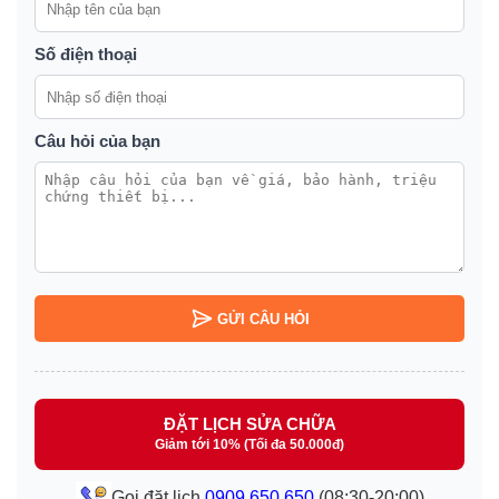
Số điện thoại
Câu hỏi của bạn
GỬI CÂU HỎI
ĐẶT LỊCH SỬA CHỮA
Giảm tới 10% (Tối đa 50.000đ)
Gọi đặt lịch
0909.650.650
(08:30-20:00)