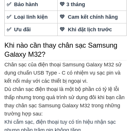
✅ Bảo hành
💛 3 tháng
✅ Loại linh kiện
💛 Cam kết chính hãng
✅ Ưu đãi
💛 Khi đặt lịch trước
Khi nào cần thay chân sạc Samsung
Galaxy M32?
Chân sạc của điện thoại Samsung Galaxy M32 sử
dụng chuẩn USB Type - C có nhiệm vụ sạc pin và
kết nối máy với các thiết bị ngoại vi.
Dù chân sạc điện thoại là một bộ phần có tỷ lệ lỗi
thấp nhưng trong quá trình sử dụng đôi khi bạn cần
thay chân sạc Samsung Galaxy M32 trong những
trường hợp sau:
Khi cắm sạc, điện thoại tuy có tín hiệu nhận sạc
nhưng phần trăm pin không tăng.