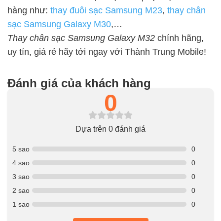
hàng như:
thay đuôi sạc Samsung M23
,
thay chân
sạc Samsung Galaxy M30
,…
Thay chân sạc Samsung Galaxy M32
chính hãng,
uy tín, giá rẻ hãy tới ngay với Thành Trung Mobile!
Đánh giá của khách hàng
0
Dựa trên 0 đánh giá
5 sao
0
4 sao
0
3 sao
0
2 sao
0
1 sao
0