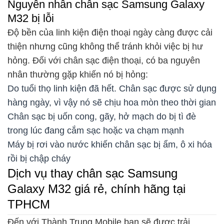
Nguyên nhân chân sạc Samsung Galaxy
M32 bị lỗi
Độ bền của linh kiện điện thoại ngày càng được cải
thiện nhưng cũng không thể tránh khỏi việc bị hư
hỏng. Đối với chân sạc điện thoại, có ba nguyên
nhân thường gặp khiến nó bị hỏng:
Do tuổi thọ linh kiện đã hết. Chân sạc được sử dụng
hàng ngày, vì vậy nó sẽ chịu hoa mòn theo thời gian
Chân sạc bị uốn cong, gãy, hở mạch do bị tì đè
trong lúc đang cắm sạc hoặc va chạm mạnh
Máy bị rơi vào nước khiến chân sạc bị ẩm, ô xi hóa
rồi bị chập cháy
Dịch vụ thay chân sạc Samsung
Galaxy M32 giá rẻ, chính hãng tại
TPHCM
Đến với Thành Trung Mobile bạn sẽ được trải