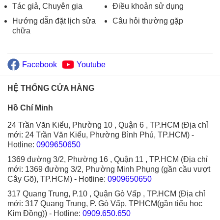
Tác giả, Chuyên gia
Điều khoản sử dụng
Hướng dẫn đặt lịch sửa
Câu hỏi thường gặp
chữa
Facebook
Youtube
HỆ THỐNG CỬA HÀNG
Hồ Chí Minh
24 Trần Văn Kiểu, Phường 10 , Quận 6 , TP.HCM (Địa chỉ
mới: 24 Trần Văn Kiểu, Phường Bình Phú, TP.HCM)
-
Hotline:
0909650650
1369 đường 3/2, Phường 16 , Quận 11 , TP.HCM (Địa chỉ
mới: 1369 đường 3/2, Phường Minh Phụng (gần cầu vượt
Cây Gõ), TP.HCM)
- Hotline:
0909650650
317 Quang Trung, P.10 , Quận Gò Vấp , TP.HCM (Địa chỉ
mới: 317 Quang Trung, P. Gò Vấp, TPHCM(gần tiểu học
Kim Đồng))
- Hotline:
0909.650.650