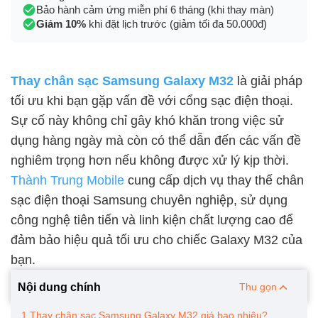
Bảo hành cảm ứng miễn phí 6 tháng (khi thay màn)
Giảm 10%
khi đặt lịch trước (giảm tối đa 50.000đ)
Thay chân sạc Samsung Galaxy M32
là giải pháp
tối ưu khi bạn gặp vấn đề với cổng sạc điện thoại.
Sự cố này không chỉ gây khó khăn trong việc sử
dụng hàng ngày mà còn có thể dẫn đến các vấn đề
nghiêm trọng hơn nếu không được xử lý kịp thời.
Thành Trung Mobile
cung cấp dịch vụ thay thế chân
sạc điện thoại Samsung chuyên nghiệp, sử dụng
công nghệ tiên tiến và linh kiện chất lượng cao để
đảm bảo hiệu quả tối ưu cho chiếc Galaxy M32 của
bạn.
Nội dung chính
Thu gọn
1.Thay chân sạc Samsung Galaxy M32 giá bao nhiêu?