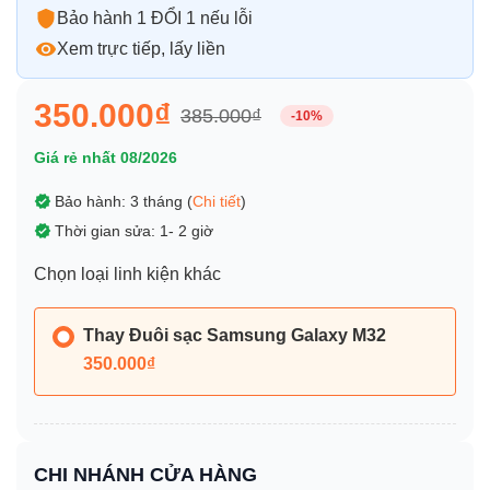
Bảo hành 1 ĐỔI 1 nếu lỗi
Xem trực tiếp, lấy liền
350.000₫
385.000₫
-10%
Giá rẻ nhất 08/2026
Bảo hành: 3 tháng (
Chi tiết
)
Thời gian sửa: 1- 2 giờ
Chọn loại linh kiện khác
Thay Đuôi sạc Samsung Galaxy M32
350.000₫
CHI NHÁNH CỬA HÀNG