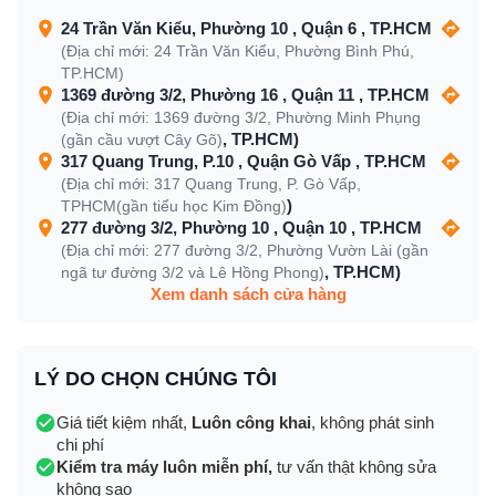
24 Trần Văn Kiểu, Phường 10 , Quận 6 , TP.HCM
(Địa chỉ mới: 24 Trần Văn Kiểu, Phường Bình Phú,
TP.HCM)
1369 đường 3/2, Phường 16 , Quận 11 , TP.HCM
(Địa chỉ mới: 1369 đường 3/2, Phường Minh Phụng
, TP.HCM)
(gần cầu vượt Cây Gõ)
317 Quang Trung, P.10 , Quận Gò Vấp , TP.HCM
(Địa chỉ mới: 317 Quang Trung, P. Gò Vấp,
)
TPHCM(gần tiểu học Kim Đồng)
277 đường 3/2, Phường 10 , Quận 10 , TP.HCM
(Địa chỉ mới: 277 đường 3/2, Phường Vườn Lài (gần
, TP.HCM)
ngã tư đường 3/2 và Lê Hồng Phong)
Xem danh sách cửa hàng
LÝ DO CHỌN CHÚNG TÔI
Giá tiết kiệm nhất,
Luôn công khai
, không phát sinh
chi phí
Kiểm tra máy luôn miễn phí,
tư vấn thật không sửa
không sao